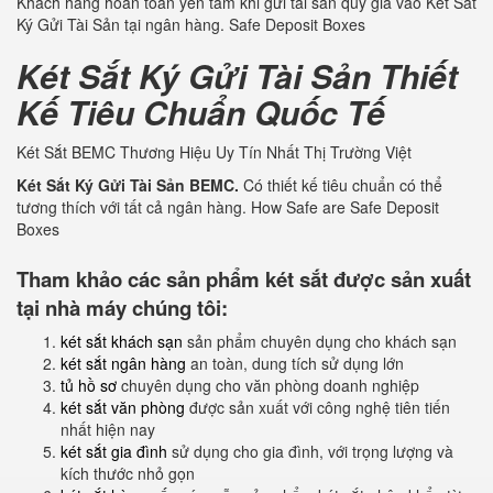
Khách hàng hoàn toàn yên tâm khi gửi tài sản quý giá vào Két Sắt
Ký Gửi Tài Sản tại ngân hàng. Safe Deposit Boxes
Két Sắt Ký Gửi Tài Sản Thiết
Kế Tiêu Chuẩn Quốc Tế
Két Sắt BEMC Thương Hiệu Uy Tín Nhất Thị Trường Việt
Két Sắt Ký Gửi Tài Sản BEMC.
Có thiết kế tiêu chuẩn có thể
tương thích với tất cả ngân hàng. How Safe are Safe Deposit
Boxes
Tham khảo các sản phẩm két sắt được sản xuất
tại nhà máy chúng tôi:
két sắt khách sạn
sản phẩm chuyên dụng cho khách sạn
két sắt ngân hàng
an toàn, dung tích sử dụng lớn
tủ hồ sơ
chuyên dụng cho văn phòng doanh nghiệp
két sắt văn phòng
được sản xuất với công nghệ tiên tiến
nhất hiện nay
két sắt gia đình
sử dụng cho gia đình, với trọng lượng và
kích thước nhỏ gọn