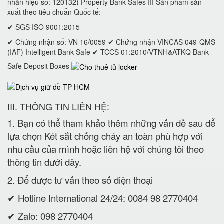
nhãn hiệu số: 120132) Property Bank Safes III Sản phẩm sản
xuất theo tiêu chuẩn Quốc tế:
✔ SGS ISO 9001:2015
✔ Chứng nhận số: VN 16/0059 ✔ Chứng nhận VINCAS 049-QMS
(IAF) Intelligent Bank Safe ✔ TCCS 01:2010/VTNH&ATKQ Bank
Safe Deposit Boxes
III. THÔNG TIN LIÊN HỆ:
1. Bạn có thể tham khảo thêm những vấn đề sau để
lựa chọn Két sắt chống cháy an toàn phù hợp với
nhu cầu của mình hoặc liên hệ với chúng tôi theo
thông tin dưới đây.
2. Để được tư vấn theo số điện thoại
✔ Hotline International 24/24: 0084 98 2770404
✔ Zalo: 098 2770404