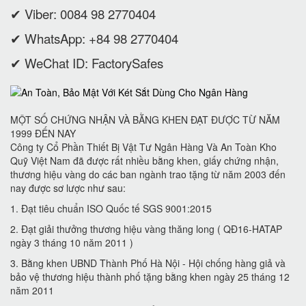
✔ Viber: 0084 98 2770404
✔ WhatsApp: +84 98 2770404
✔ WeChat ID: FactorySafes
MỘT SỐ CHỨNG NHẬN VÀ BẰNG KHEN ĐẠT ĐƯỢC TỪ NĂM
1999 ĐẾN NAY
Công ty Cổ Phần Thiết Bị Vật Tư Ngân Hàng Và An Toàn Kho
Quỹ Việt Nam đã được rất nhiều bằng khen, giấy chứng nhận,
thương hiệu vàng do các ban ngành trao tặng từ năm 2003 đến
nay được sơ lược như sau:
1. Đạt tiêu chuẩn ISO Quốc tế SGS 9001:2015
2. Đạt giải thưởng thương hiệu vàng thăng long ( QĐ16-HATAP
ngày 3 tháng 10 năm 2011 )
3. Bằng khen UBND Thành Phố Hà Nội - Hội chống hàng giả và
bảo vệ thương hiệu thành phố tặng bằng khen ngày 25 tháng 12
năm 2011