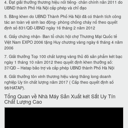
4. Đạt giải thưởng thương hiệu nổi tiếng- chân chính năn 2011 do
UBND thành Phố Hà Nội cấp phép và chỉ đạo
5. Bằng khen do UBND Thành Phố Hà Nội đã có thành tích công
tác an toàn vệ sinh lao động- phòng chống cháy nổ theo quyết
định số 831/QĐ-UBND ngày 16 tháng 2 năm 2012
6. Giấy chứng nhận- Ban tổ chức hội chợ Thương Mại Quốc tế
Việt Nam EXPO 2006 tặng Huy chương vàng ngày 6 tháng 4 năm
2006
7. Giải thưởng Top 100 chất lượng vàng thủ đô sản phẩm két bạc
ngày 1 tháng 10 năm 2012 theo quyết định khen thưởng số:
37/QĐ – Hatap bảo trợ và cấp phép UBND thành Phố Hà Nội
8. Giải thưởng tôn vinh thương hiệu vàng thăng long doanh
nghiệp Uy tín chất lượng năm 2017 ( Cấp theo quyết định số
98/HATAP).
Tổng Quan về Nhà Máy Sản Xuất két Sắt Uy Tín
Chất Lượng Cao