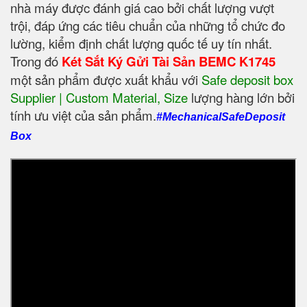
nhà máy được đánh giá cao bởi chất lượng vượt
trội, đáp ứng các tiêu chuẩn của những tổ chức đo
lường, kiểm định chất lượng quốc tế uy tín nhất.
Trong đó
Két Sắt Ký Gửi Tài Sản BEMC K1745
một sản phẩm được xuất khẩu với
Safe deposit box
Supplier | Custom Material, Size
‎ lượng hàng lớn bởi
tính ưu việt của sản phẩm.
#MechanicalSafeDeposit
Box