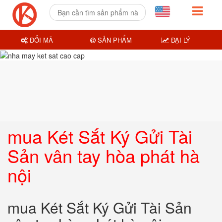
ĐỔI MÃ
SẢN PHẨM
ĐẠI LÝ
mua Két Sắt Ký Gửi Tài
Sản vân tay hòa phát hà
nội
mua Két Sắt Ký Gửi Tài Sản