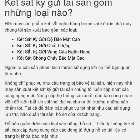
Két sắt ký gửi tài sản gồm
những loại nào?
Hiện nay sản phẩm két sắt ngân hàng bemc safe được nhà máy
chúng tôi sản xuất bao gồm các loại:
Két Sắt Ký Gửi Độ Bảo Mật Cao
Két Sắt Ký Gửi Chất Lượng
Két Sắt Ký Gửi Vàng Của Ngân Hàng
Két Sắt Chống Cháy Bảo Mật Cao
Ngoài ra các sản phẩm kích thước sử dụng lớn có thể bạn quan
tâm như:
Không chỉ phục vụ nhu cầu trang bị bảo vệ tài sản. hiện nay nhà
máy sản xuất két sắt ký gửi tài sản chúng tôi luôn cập nhật các
công nghệ mới. Nâng cấp hệ thống sản xuất, đào tạo công nhân
viên để luôn bắt kịp với thời đại và cho ra thị trường những sản
phẩm tốt. Tất cả để đảm bảo phục vụ tốt nhất nhu cầu sử dụng
lưu trữ, bảo quản tài sản, hồ sơ của khách hàng.
Để bảo quản được các loại văn bằng, hồ sơ ... hiện tại công ty két
sắt cao cấp đang cung cấp các dòng tủ đựng hồ sơ tài liệu có
trang bị khóa bảo mật như: