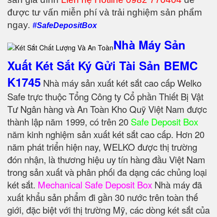
được tư vấn miễn phí và trải nghiệm sản phẩm
ngay.
#SafeDepositBox
Nhà Máy Sản
Xuất Két Sắt Ký Gửi Tài Sản BEMC
K1745
Nhà máy sản xuất két sắt cao cấp Welko
Safe trực thuộc Tổng Công ty Cổ phần Thiết Bị Vật
Tư Ngân hàng và An Toàn Kho Quỹ Việt Nam được
thành lập năm 1999, có trên 20
Safe Deposit Box
năm kinh nghiệm sản xuất két sắt cao cấp. Hơn 20
năm phát triển hiện nay, WELKO được thị trường
đón nhận, là thương hiệu uy tín hàng đầu Việt Nam
trong sản xuất và phân phối đa dạng các chủng loại
két sắt.
Mechanical Safe Deposit Box
Nhà máy đã
xuất khẩu sản phẩm đi gần 30 nước trên toàn thế
giới, đặc biệt với thị trường Mỹ, các dòng két sắt của