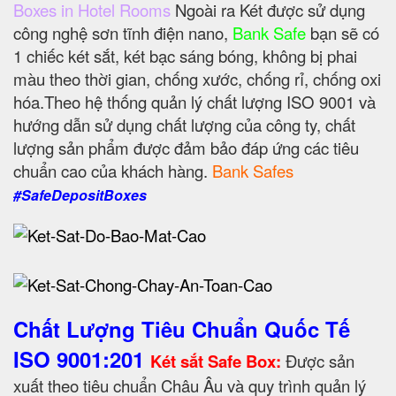
Boxes in Hotel Rooms
Ngoài ra Két được sử dụng
công nghệ sơn tĩnh điện nano,
Bank Safe
bạn sẽ có
1 chiếc két sắt, két bạc sáng bóng, không bị phai
màu theo thời gian, chống xước, chống rỉ, chống oxi
hóa.Theo hệ thống quản lý chất lượng ISO 9001 và
hướng dẫn sử dụng chất lượng của công ty, chất
lượng sản phẩm được đảm bảo đáp ứng các tiêu
chuẩn cao của khách hàng.
Bank Safes
#SafeDepositBoxes
Chất Lượng Tiêu Chuẩn Quốc Tế
ISO 9001:201
Két sắt Safe Box:
Được sản
xuất theo tiêu chuẩn Châu Âu và quy trình quản lý