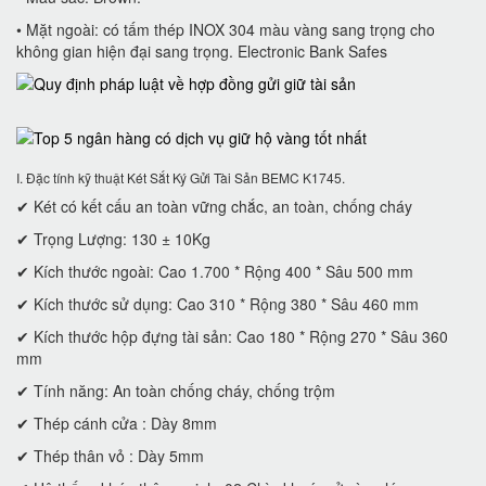
• Mặt ngoài: có tấm thép INOX 304 màu vàng sang trọng cho
không gian hiện đại sang trọng. Electronic Bank Safes
I. Đặc tính kỹ thuật Két Sắt Ký Gửi Tài Sản BEMC K1745.
✔ Két có kết cấu an toàn vững chắc, an toàn, chống cháy
✔ Trọng Lượng: 130 ± 10Kg
✔ Kích thước ngoài: Cao 1.700 * Rộng 400 * Sâu 500 mm
✔ Kích thước sử dụng: Cao 310 * Rộng 380 * Sâu 460 mm
✔ Kích thước hộp đựng tài sản: Cao 180 * Rộng 270 * Sâu 360
mm
✔ Tính năng: An toàn chống cháy, chống trộm
✔ Thép cánh cửa : Dày 8mm
✔ Thép thân vỏ : Dày 5mm