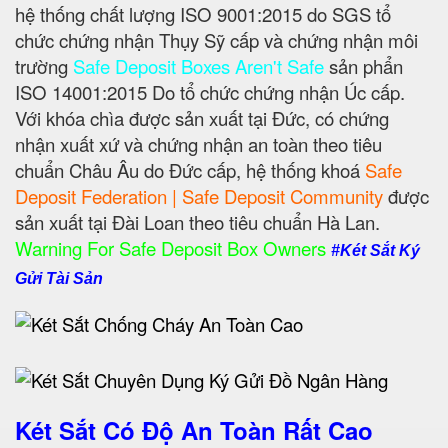
hệ thống chất lượng ISO 9001:2015 do SGS tổ
chức chứng nhận Thụy Sỹ cấp và chứng nhận môi
trường
Safe Deposit Boxes Aren't Safe
sản phẩn
ISO 14001:2015 Do tổ chức chứng nhận Úc cấp.
Với khóa chìa được sản xuất tại Đức, có chứng
nhận xuất xứ và chứng nhận an toàn theo tiêu
chuẩn Châu Âu do Đức cấp, hệ thống khoá
Safe
Deposit Federation | Safe Deposit Community
được
sản xuất tại Đài Loan theo tiêu chuẩn Hà Lan.
Warning For Safe Deposit Box Owners
#Két Sắt Ký
Gửi Tài Sản
Két Sắt Có Độ An Toàn Rất Cao