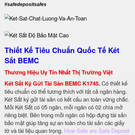
#safedepositsafes
Thiết Kế Tiêu Chuẩn Quốc Tế Két
Sắt BEMC
Thương Hiệu Uy Tín Nhất Thị Trường Việt
Két Sắt Ký Gửi Tài Sản BEMC K1745.
Có thiết kế
tiêu chuẩn có thể tương thích với tất cả ngân hàng.
Két Sắt ký gửi tài sản có kết cấu an toàn vững chắc.
Mỗi Két Sắt có 05 ngăn, mỗi ngăn có 02 chìa mở
riêng biệt. Bên trong mỗi ngăn có hộp đựng tài sản
bảo mật giúp tăng sự an toàn cho tài sản các giấy
tờ và tài liệu quan trọng.
How Safe are Safe Deposit