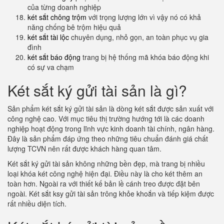
của từng doanh nghiệp
két sắt chông trộm
với trọng lượng lớn vì vậy nó có khả
năng chống bê trộm hiệu quả
két sắt tài lộc
chuyên dụng, nhỏ gọn, an toàn phục vụ gia
đình
két sắt báo động
trang bị hệ thống mã khóa báo động khi
có sự va chạm
Két sắt ký gửi tài sản là gì?
Sản phẩm két sắt ký gửi tài sản là dòng két sắt được sản xuất với
công nghệ cao. Với mục tiêu thị trường hướng tới là các doanh
nghiệp hoạt động trong lĩnh vực kinh doanh tài chính, ngân hàng.
Đây là sản phẩm đáp ứng theo những tiêu chuẩn đánh giá chất
lượng TCVN nên rất được khách hàng quan tâm.
Két sắt ký gửi tài sản không những bền đẹp, mà trang bị nhiều
loại khóa két công nghệ hiện đại. Điều này là cho két thêm an
toàn hơn. Ngoài ra với thiết kế bản lề cánh treo được đặt bên
ngoài. Két sắt ksy gửi tài sản trông khỏe khoắn và tiếp kiệm được
rất nhiều diện tích.