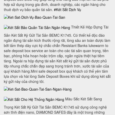
hợp sử dụng trong gia đình, doanh nghiệp, các ngân hàng cho
thuê dịch vụ bảo quản tài sản.
#Két Sắt Dịch Vụ
Thiết Kế Hộp Đựng Tài
Sản Két Sắt Ký Gửi Tài Sản BEMC K1745. Có thiết kế độc đáo
ngăn đựng tài sản kích thước rộng rãi, lòng sâu an toàn được làm
bởi tấm thép dày cực kỳ chắc chắn Resistant Banks lukewarm to
safe deposit box service an toàn cho các tài sản quan trọng, tiền
bạc, phòng hỏa hoạn hoặc trộm cắp, ngăn ngừa thiệt hại tiềm
tàng. Ngoài ra hộp đựng tài sản Két sắt ký gửi tài sản được phủ
lớp nhung chắc chắn đẹp sang trọng tránh trơn, xước tài sản của
quý khách hàng.Mini safe deposit box quý khách có thể yên tâm
lựa chọn và hài lòng Safe Deposit Boxes khi sử dụng dòng két sắt
ký gửi này của chúng tôi.
Màu Sắc Két Sắt Sang
Trọng Két Sắt Ký Gửi Tài Sản BEMC K1745 sử dụng công nghệ
sơn tĩnh điện nano, DIAMOND SAFES đây là một trong những