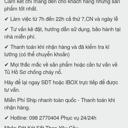
Cam kết chỉ mang đến cho khách hàng những sản
phẩm tốt nhất.
✔ Làm việc từ 7h đến 22h cả thứ 7,CN và ngày lễ
✔ Tư vấn kê đặt, hướng dẫn sử dụng, bảo hành tại
nhà miễn phí.
✔ Thanh toán khi nhận hàng và đã kiểm tra kĩ
lưỡng (có thể chuyển khoản)
✔ Mọi thắc mắc về sản phẩm hoặc cần tư vấn về
Tủ Hồ Sơ chống cháy nổ.
Hãy để lại ngay SĐT hoặc IBOX trực tiếp để được
tư vấn.
Miễn Phí Ship nhanh toàn quốc - Thanh toán khi
nhận hàng.
✔ Hotline: 098 2770404 Phục vụ 24/24h
Nhận Đặt Két Sắt Theo Yêu Cầu.