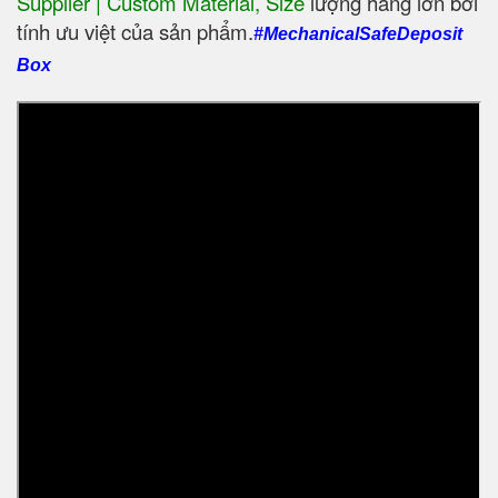
Supplier | Custom Material, Size
‎ lượng hàng lớn bởi
tính ưu việt của sản phẩm.
#MechanicalSafeDeposit
Box