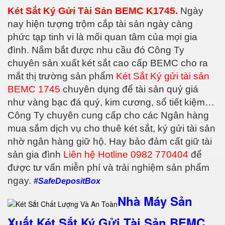
Két Sắt Ký Gửi Tài Sản BEMC K1745.
Ngày
nay hiện tượng trộm cắp tài sản ngày càng
phức tạp tinh vi là mối quan tâm của mọi gia
đình. Nắm bắt được nhu cầu đó Công Ty
chuyên sản xuất két sắt cao cấp BEMC cho ra
mắt thị trường sản phẩm
Két Sắt Ký gửi tài sản
BEMC 1745
chuyên dụng để tài sản quý giá
như vàng bạc đá quý, kim cương, sổ tiết kiệm…
Công Ty chuyên cung cấp cho các Ngân hàng
mua sắm dịch vụ cho thuê két sắt, ký gửi tài sản
nhờ ngân hàng giữ hộ. Hay bảo đảm cất giữ tài
sản gia đình
Liên hệ Hotline 0982 770404
để
được tư vấn miễn phí và trải nghiệm sản phẩm
ngay.
#SafeDepositBox
Nhà Máy Sản
Xuất Két Sắt Ký Gửi Tài Sản BEMC