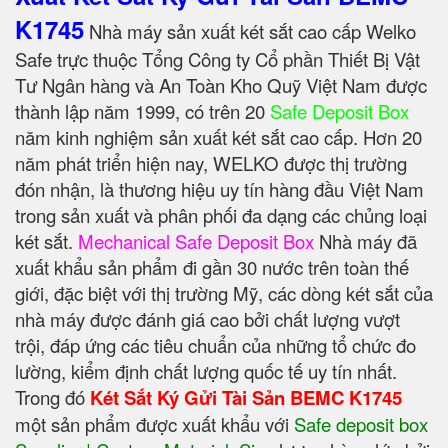
K1745
Nhà máy sản xuất két sắt cao cấp Welko
Safe trực thuộc Tổng Công ty Cổ phần Thiết Bị Vật
Tư Ngân hàng và An Toàn Kho Quỹ Việt Nam được
thành lập năm 1999, có trên 20
Safe Deposit Box
năm kinh nghiệm sản xuất két sắt cao cấp. Hơn 20
năm phát triển hiện nay, WELKO được thị trường
đón nhận, là thương hiệu uy tín hàng đầu Việt Nam
trong sản xuất và phân phối đa dạng các chủng loại
két sắt.
Mechanical Safe Deposit Box
Nhà máy đã
xuất khẩu sản phẩm đi gần 30 nước trên toàn thế
giới, đặc biệt với thị trường Mỹ, các dòng két sắt của
nhà máy được đánh giá cao bởi chất lượng vượt
trội, đáp ứng các tiêu chuẩn của những tổ chức đo
lường, kiểm định chất lượng quốc tế uy tín nhất.
Trong đó
Két Sắt Ký Gửi Tài Sản BEMC K1745
một sản phẩm được xuất khẩu với
Safe deposit box