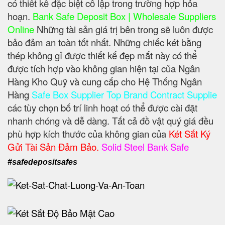
có thiết kế đặc biệt cô lập trong trường hợp hỏa
hoạn.
Bank Safe Deposit Box | Wholesale Suppliers
Online
Những tài sản giá trị bên trong sẽ luôn được
bảo đảm an toàn tốt nhất. Những chiếc két bằng
thép không gỉ được thiết kế đẹp mắt này có thể
được tích hợp vào không gian hiện tại của Ngân
Hàng Kho Quỹ và cung cấp cho Hệ Thống Ngân
Hàng
Safe Box Supplier Top Brand Contract Supplie
các tùy chọn bố trí linh hoạt có thể được cài đặt
nhanh chóng và dễ dàng. Tất cả đồ vật quý giá đều
phù hợp kích thước của không gian của
Két Sắt Ký
Gửi Tài Sản Đảm Bảo.
Solid Steel Bank Safe
#safedepositsafes