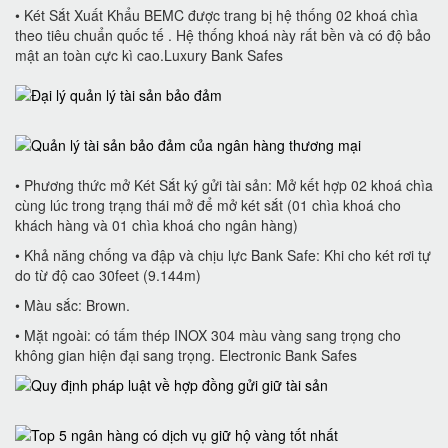
• Két Sắt Xuất Khẩu BEMC được trang bị hệ thống 02 khoá chìa
theo tiêu chuẩn quốc tế . Hệ thống khoá này rất bền và có độ bảo
mật an toàn cực kì cao.Luxury Bank Safes
• Phương thức mở Két Sắt ký gửi tài sản: Mở kết hợp 02 khoá chìa
cùng lúc trong trạng thái mở để mở két sắt (01 chìa khoá cho
khách hàng và 01 chìa khoá cho ngân hàng)
• Khả năng chống va đập và chịu lực Bank Safe: Khi cho két rơi tự
do từ độ cao 30feet (9.144m)
• Màu sắc: Brown.
• Mặt ngoài: có tấm thép INOX 304 màu vàng sang trọng cho
không gian hiện đại sang trọng. Electronic Bank Safes