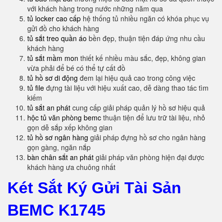
với khách hàng trong nước những năm qua
tủ locker cao cấp
hệ thống tủ nhiều ngăn có khóa phục vụ
gửi đồ cho khách hàng
tủ sắt treo quần áo
bền đẹp, thuận tiện đáp ứng nhu cầu
khách hàng
tủ sắt mầm mon
thiết kế nhiều màu sắc, đẹp, không gian
vừa phải để bé có thể tự cất đồ
tủ hồ sơ di động
đem lại hiệu quả cao trong công việc
tủ file
đựng tài liệu với hiệu xuất cao, dễ dàng thao tác tìm
kiếm
tủ sắt an phát
cung cấp giải pháp quản lý hồ sơ hiệu quả
hộc tủ văn phòng bemc
thuận tiện để lưu trữ tài liệu, nhỏ
gọn dễ sắp xếp không gian
tủ hồ sơ ngân hàng
giải pháp đựng hồ sơ cho ngân hàng
gọn gàng, ngăn nắp
bàn chân sắt an phát
giải pháp văn phòng hiện đại được
khách hàng ưa chuông nhất
Két Sắt Ký Gửi Tài Sản
BEMC K1745