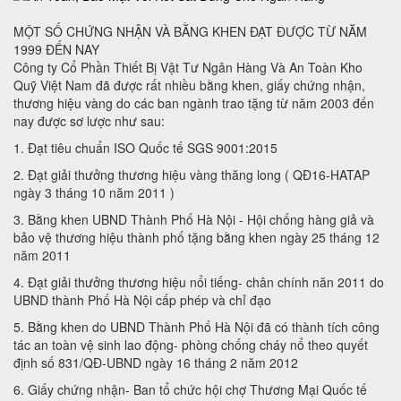
MỘT SỐ CHỨNG NHẬN VÀ BẰNG KHEN ĐẠT ĐƯỢC TỪ NĂM
1999 ĐẾN NAY
Công ty Cổ Phần Thiết Bị Vật Tư Ngân Hàng Và An Toàn Kho
Quỹ Việt Nam đã được rất nhiều bằng khen, giấy chứng nhận,
thương hiệu vàng do các ban ngành trao tặng từ năm 2003 đến
nay được sơ lược như sau:
1. Đạt tiêu chuẩn ISO Quốc tế SGS 9001:2015
2. Đạt giải thưởng thương hiệu vàng thăng long ( QĐ16-HATAP
ngày 3 tháng 10 năm 2011 )
3. Bằng khen UBND Thành Phố Hà Nội - Hội chống hàng giả và
bảo vệ thương hiệu thành phố tặng bằng khen ngày 25 tháng 12
năm 2011
4. Đạt giải thưởng thương hiệu nổi tiếng- chân chính năn 2011 do
UBND thành Phố Hà Nội cấp phép và chỉ đạo
5. Bằng khen do UBND Thành Phố Hà Nội đã có thành tích công
tác an toàn vệ sinh lao động- phòng chống cháy nổ theo quyết
định số 831/QĐ-UBND ngày 16 tháng 2 năm 2012
6. Giấy chứng nhận- Ban tổ chức hội chợ Thương Mại Quốc tế