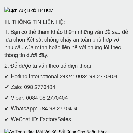
III. THÔNG TIN LIÊN HỆ:
1. Bạn có thể tham khảo thêm những vấn đề sau để
lựa chọn Két sắt chống cháy an toàn phù hợp với
nhu cầu của mình hoặc liên hệ với chúng tôi theo
thông tin dưới đây.
2. Để được tư vấn theo số điện thoại
✔ Hotline International 24/24: 0084 98 2770404
✔ Zalo: 098 2770404
✔ Viber: 0084 98 2770404
✔ WhatsApp: +84 98 2770404
✔ WeChat ID: FactorySafes