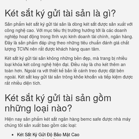
Két sắt ký gửi tài sản là gì?
Sản phẩm két sắt ký gửi tài sản là dòng két sắt được sản xuất với
công nghệ cao. Với mục tiêu thị trường hướng tới là các doanh
nghiệp hoạt động trong lĩnh vực kinh doanh tài chính, ngân hàng.
Đây là sản phẩm đáp ứng theo những tiêu chuẩn đánh giá chất
lượng TCVN nên rất được khách hàng quan tâm.
Két sắt ký gửi tài sản không những bền đẹp, mà trang bị nhiều
loại khóa két công nghệ hiện đại. Điều này là cho két thêm an
toàn hơn. Ngoài ra với thiết kế bản lề cánh treo được đặt bên
ngoài. Két sắt ksy gửi tài sản trông khỏe khoắn và tiếp kiệm được
rất nhiều diện tích.
Két sắt ký gửi tài sản gồm
những loại nào?
Hiện nay sản phẩm két sắt ngân hàng bemc safe được nhà máy
chúng tôi sản xuất bao gồm các loại:
Két Sắt Ký Gửi Độ Bảo Mật Cao