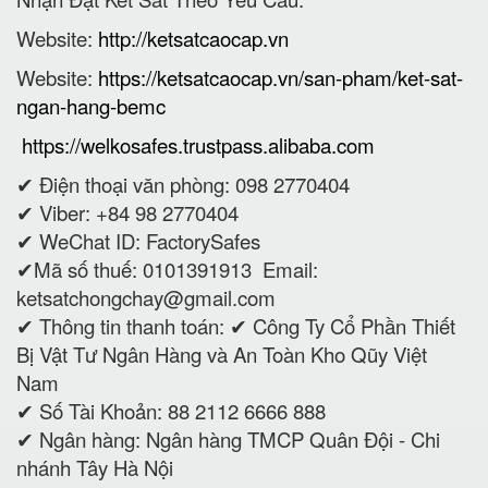
Website:
http://ketsatcaocap.vn
Website:
https://ketsatcaocap.vn/san-pham/ket-sat-
ngan-hang-bemc
https://welkosafes.trustpass.alibaba.com
✔ Điện thoại văn phòng: 098 2770404
✔ Viber: +84 98 2770404
✔ WeChat ID: FactorySafes
✔Mã số thuế: 0101391913
Email:
ketsatchongchay@gmail.com
✔ Thông tin thanh toán:
✔
Công Ty Cổ Phần Thiết
Bị Vật Tư Ngân Hàng và An Toàn Kho Qũy Việt
Nam
✔ Số Tài Khoản: 88 2112 6666 888
✔ Ngân hàng: Ngân hàng TMCP Quân Đội - Chi
nhánh Tây Hà Nội