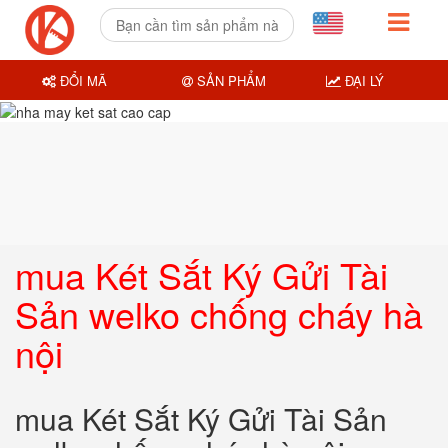
ĐỔI MÃ
SẢN PHẨM
ĐẠI LÝ
mua Két Sắt Ký Gửi Tài
Sản welko chống cháy hà
nội
mua Két Sắt Ký Gửi Tài Sản