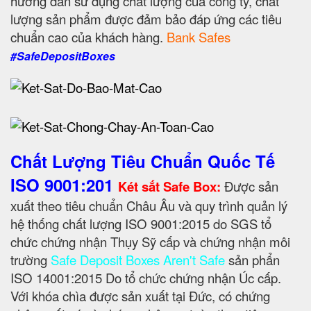
hướng dẫn sử dụng chất lượng của công ty, chất
lượng sản phẩm được đảm bảo đáp ứng các tiêu
chuẩn cao của khách hàng.
Bank Safes
#SafeDepositBoxes
Chất Lượng Tiêu Chuẩn Quốc Tế
ISO 9001:201
Két sắt Safe Box:
Được sản
xuất theo tiêu chuẩn Châu Âu và quy trình quản lý
hệ thống chất lượng ISO 9001:2015 do SGS tổ
chức chứng nhận Thụy Sỹ cấp và chứng nhận môi
trường
Safe Deposit Boxes Aren't Safe
sản phẩn
ISO 14001:2015 Do tổ chức chứng nhận Úc cấp.
Với khóa chìa được sản xuất tại Đức, có chứng