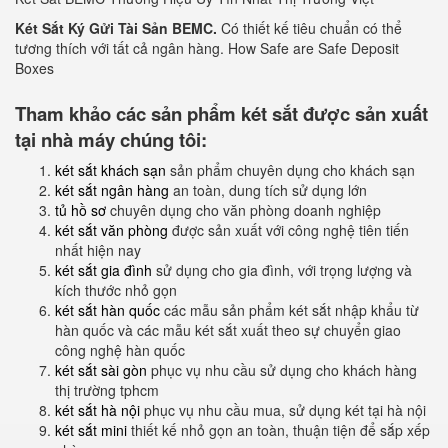
Két Sắt Ký Gửi Tài Sản BEMC.
Có thiết kế tiêu chuẩn có thể
tương thích với tất cả ngân hàng. How Safe are Safe Deposit
Boxes
Tham khảo các sản phẩm két sắt được sản xuất
tại nhà máy chúng tôi:
két sắt khách sạn
sản phẩm chuyên dụng cho khách sạn
két sắt ngân hàng
an toàn, dung tích sử dụng lớn
tủ hồ sơ
chuyên dụng cho văn phòng doanh nghiệp
két sắt văn phòng
được sản xuất với công nghệ tiên tiến
nhất hiện nay
két sắt gia đình
sử dụng cho gia đình, với trọng lượng và
kích thước nhỏ gọn
két sắt hàn quốc
các mẫu sản phẩm két sắt nhập khẩu từ
hàn quốc và các mẫu két sắt xuất theo sự chuyển giao
công nghệ hàn quốc
két sắt sài gòn
phục vụ nhu cầu sử dụng cho khách hàng
thị trường tphcm
két sắt hà nội
phục vụ nhu cầu mua, sử dụng két tại hà nội
két sắt mini
thiết kế nhỏ gọn an toàn, thuận tiện để sắp xếp