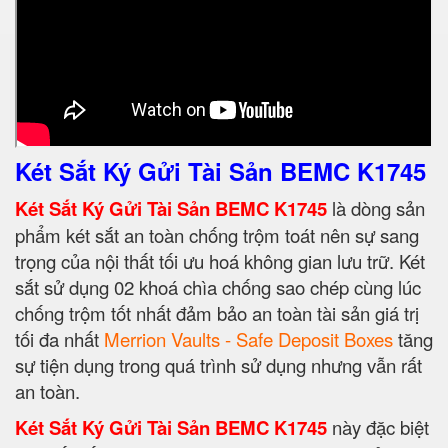
Két Sắt Ký Gửi Tài Sản BEMC K1745
Két Sắt Ký Gửi Tài Sản BEMC K1745
là dòng sản
phẩm két sắt an toàn chống trộm toát nên sự sang
trọng của nội thất tối ưu hoá không gian lưu trữ. Két
sắt sử dụng 02 khoá chìa chống sao chép cùng lúc
chống trộm tốt nhất đảm bảo an toàn tài sản giá trị
tối đa nhất
Merrion Vaults - Safe Deposit Boxes
tăng
sự tiện dụng trong quá trình sử dụng nhưng vẫn rất
an toàn.
Két Sắt Ký Gửi Tài Sản BEMC K1745
này đặc biệt