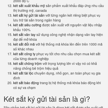
2000 độ C
két sắt xuất khẩu mỹ
sản phẩm xuất khẩu đáp ứng nhu cầu
thị trường mỹ, canada
két sắt ký gửi tài sản
với từng ngăn két riêng biệt phục vụ
lưu trữ tài sản trong ngân hàng
két sắt siêu cường
được sản xuất với nguyên vật liệu nhập
khẩu 100%
két sắt vân tay
sử dụng công nghệ nhận dạng vân tay hiện
đại để mở khóa
két sắt đổi mã
với hệ thống mã khóa lên đến trên 1000 mã
số khác nhau
két sắt công ty
phục vụ tốt cho nhu cầu chọn mua két sắt
của từng doanh nghiệp
két sắt chông trộm
với trọng lượng lớn vì vậy nó có khả
năng chống bê trộm hiệu quả
két sắt tài lộc
chuyên dụng, nhỏ gọn, an toàn phục vụ gia
đình
két sắt báo động
trang bị hệ thống mã khóa báo động khi
có sự va chạm
Két sắt ký gửi tài sản là gì?
Sản phẩm két sắt ký gửi tài sản là dòng két sắt được sản xuất với