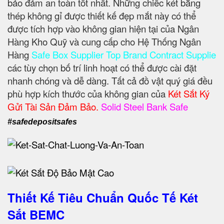
bảo đảm an toàn tốt nhất. Những chiếc két bằng
thép không gỉ được thiết kế đẹp mắt này có thể
được tích hợp vào không gian hiện tại của Ngân
Hàng Kho Quỹ và cung cấp cho Hệ Thống Ngân
Hàng
Safe Box Supplier Top Brand Contract Supplie
các tùy chọn bố trí linh hoạt có thể được cài đặt
nhanh chóng và dễ dàng. Tất cả đồ vật quý giá đều
phù hợp kích thước của không gian của
Két Sắt Ký
Gửi Tài Sản Đảm Bảo.
Solid Steel Bank Safe
#safedepositsafes
Thiết Kế Tiêu Chuẩn Quốc Tế Két
Sắt BEMC