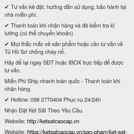
✔ Tư vấn kê đặt, hướng dẫn sử dụng, bảo hành tại
nhà miễn phí.
✔ Thanh toán khi nhận hàng và đã kiểm tra kĩ
lưỡng (có thể chuyển khoản)
✔ Mọi thắc mắc về sản phẩm hoặc cần tư vấn về
Tủ Hồ Sơ chống cháy nổ.
Hãy để lại ngay SĐT hoặc IBOX trực tiếp để được
tư vấn.
Miễn Phí Ship nhanh toàn quốc - Thanh toán khi
nhận hàng.
✔ Hotline: 098 2770404 Phục vụ 24/24h
Nhận Đặt Két Sắt Theo Yêu Cầu.
Website:
http://ketsatcaocap.vn
Website:
https://ketsatcaocap.vn/san-pham/ket-sat-