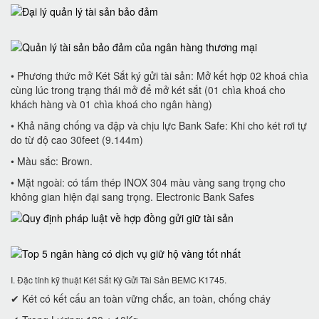
• Phương thức mở Két Sắt ký gửi tài sản: Mở kết hợp 02 khoá chìa
cùng lúc trong trạng thái mở để mở két sắt (01 chìa khoá cho
khách hàng và 01 chìa khoá cho ngân hàng)
• Khả năng chống va đập và chịu lực Bank Safe: Khi cho két rơi tự
do từ độ cao 30feet (9.144m)
• Màu sắc: Brown.
• Mặt ngoài: có tấm thép INOX 304 màu vàng sang trọng cho
không gian hiện đại sang trọng. Electronic Bank Safes
I. Đặc tính kỹ thuật Két Sắt Ký Gửi Tài Sản BEMC K1745.
✔ Két có kết cấu an toàn vững chắc, an toàn, chống cháy