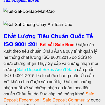
#SafeDepositBoxes
Chất Lượng Tiêu Chuẩn Quốc Tế
ISO 9001:201
Két sắt Safe Box:
Được sản
xuất theo tiêu chuẩn Châu Âu và quy trình quản lý
hệ thống chất lượng ISO 9001:2015 do SGS tổ
chức chứng nhận Thụy Sỹ cấp và chứng nhận môi
trường
Safe Deposit Boxes Aren't Safe
sản phẩn
ISO 14001:2015 Do tổ chức chứng nhận Úc cấp.
Với khóa chìa được sản xuất tại Đức, có chứng
nhận xuất xứ và chứng nhận an toàn theo tiêu
chuẩn Châu Âu do Đức cấp, hệ thống khoá
Safe
Deposit Federation | Safe Deposit Community
được