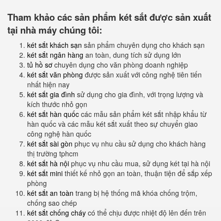
Tham khảo các sản phẩm két sắt được sản xuất
tại nhà máy chúng tôi:
két sắt khách sạn
sản phẩm chuyên dụng cho khách sạn
két sắt ngân hàng
an toàn, dung tích sử dụng lớn
tủ hồ sơ
chuyên dụng cho văn phòng doanh nghiệp
két sắt văn phòng
được sản xuất với công nghệ tiên tiến
nhất hiện nay
két sắt gia đình
sử dụng cho gia đình, với trọng lượng và
kích thước nhỏ gọn
két sắt hàn quốc
các mẫu sản phẩm két sắt nhập khẩu từ
hàn quốc và các mẫu két sắt xuất theo sự chuyển giao
công nghệ hàn quốc
két sắt sài gòn
phục vụ nhu cầu sử dụng cho khách hàng
thị trường tphcm
két sắt hà nội
phục vụ nhu cầu mua, sử dụng két tại hà nội
két sắt mini
thiết kế nhỏ gọn an toàn, thuận tiện để sắp xếp
phòng
két sắt an toàn
trang bị hệ thống mã khóa chống trộm,
chống sao chép
két sắt chống cháy
có thể chịu được nhiệt độ lên đến trên