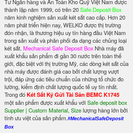
Tư Ngân hàng và An Toàn Kho Quỹ Việt Nam được
thành lập năm 1999, có trên 20
Safe Deposit Box
năm kinh nghiệm sản xuất két sắt cao cấp. Hơn 20
năm phát triển hiện nay, WELKO được thị trường
đón nhận, là thương hiệu uy tín hàng đầu Việt Nam
trong sản xuất và phân phối đa dạng các chủng loại
két sắt.
Mechanical Safe Deposit Box
Nhà máy đã
xuất khẩu sản phẩm đi gần 30 nước trên toàn thế
giới, đặc biệt với thị trường Mỹ, các dòng két sắt của
nhà máy được đánh giá cao bởi chất lượng vượt
trội, đáp ứng các tiêu chuẩn của những tổ chức đo
lường, kiểm định chất lượng quốc tế uy tín nhất.
Trong đó
Két Sắt Ký Gửi Tài Sản BEMC K1745
một sản phẩm được xuất khẩu với
Safe deposit box
Supplier | Custom Material, Size
‎ lượng hàng lớn bởi
tính ưu việt của sản phẩm.
#MechanicalSafeDeposit
Box