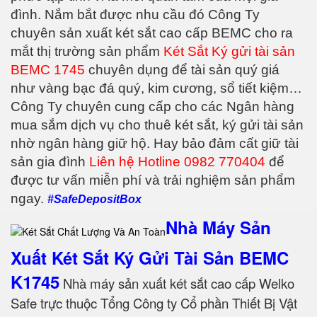
đình. Nắm bắt được nhu cầu đó Công Ty
chuyên sản xuất két sắt cao cấp BEMC cho ra
mắt thị trường sản phẩm
Két Sắt Ký gửi tài sản
BEMC 1745
chuyên dụng để tài sản quý giá
như vàng bạc đá quý, kim cương, sổ tiết kiệm…
Công Ty chuyên cung cấp cho các Ngân hàng
mua sắm dịch vụ cho thuê két sắt, ký gửi tài sản
nhờ ngân hàng giữ hộ. Hay bảo đảm cất giữ tài
sản gia đình
Liên hệ Hotline 0982 770404
để
được tư vấn miễn phí và trải nghiệm sản phẩm
ngay.
#SafeDepositBox
Nhà Máy Sản
Xuất Két Sắt Ký Gửi Tài Sản BEMC
K1745
Nhà máy sản xuất két sắt cao cấp Welko
Safe trực thuộc Tổng Công ty Cổ phần Thiết Bị Vật