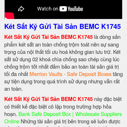
Két Sắt Ký Gửi Tài Sản BEMC K1745
Két Sắt Ký Gửi Tài Sản BEMC K1745
là dòng sản
phẩm két sắt an toàn chống trộm toát nên sự sang
trọng của nội thất tối ưu hoá không gian lưu trữ. Két
sắt sử dụng 02 khoá chìa chống sao chép cùng lúc
chống trộm tốt nhất đảm bảo an toàn tài sản giá trị
tối đa nhất
Merrion Vaults - Safe Deposit Boxes
tăng
sự tiện dụng trong quá trình sử dụng nhưng vẫn rất
an toàn.
Két Sắt Ký Gửi Tài Sản BEMC K1745
này đặc biệt
có thiết kế đặc biệt cô lập trong trường hợp hỏa
hoạn.
Bank Safe Deposit Box | Wholesale Suppliers
Online
Những tài sản giá trị bên trong sẽ luôn được