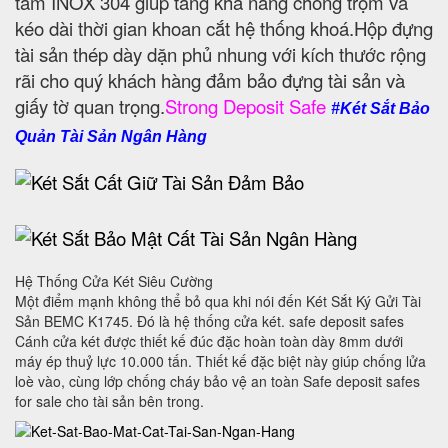
tấm INOX 304 giúp tăng khả năng chống trộm và
kéo dài thời gian khoan cắt hệ thống khoá.Hộp đựng
tài sản thép dày dặn phủ nhung với kích thước rộng
rãi cho quý khách hàng đảm bảo đựng tài sản và
giấy tờ quan trọng.
Strong Deposit Safe
#Két Sắt Bảo
Quản Tài Sản Ngân Hàng
Hệ Thống Cửa Két Siêu Cường
Một điểm mạnh không thể bỏ qua khi nói đến Két Sắt Ký Gửi Tài
Sản BEMC K1745. Đó là hệ thống cửa két. safe deposit safes
Cánh cửa két được thiết kế đúc đặc hoàn toàn dày 8mm dưới
máy ép thuỷ lực 10.000 tấn. Thiết kế đặc biệt này giúp chống lửa
loè vào, cùng lớp chống cháy bảo vệ an toàn Safe deposit safes
for sale cho tài sản bên trong.