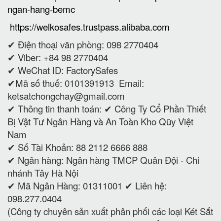
ngan-hang-bemc
https://welkosafes.trustpass.alibaba.com
✔ Điện thoại văn phòng: 098 2770404
✔ Viber: +84 98 2770404
✔ WeChat ID: FactorySafes
✔Mã số thuế: 0101391913
Email:
ketsatchongchay@gmail.com
✔ Thông tin thanh toán:
✔
Công Ty Cổ Phần Thiết
Bị Vật Tư Ngân Hàng và An Toàn Kho Qũy Việt
Nam
✔ Số Tài Khoản: 88 2112 6666 888
✔ Ngân hàng: Ngân hàng TMCP Quân Đội - Chi
nhánh Tây Hà Nội
✔ Mã Ngân Hàng: 01311001 ✔ Liên hệ:
098.277.0404
(Công ty chuyên sản xuất phân phối các loại Két Sắt