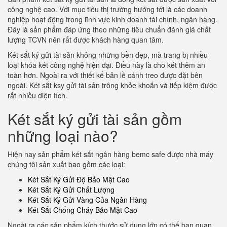
công nghệ cao. Với mục tiêu thị trường hướng tới là các doanh
nghiệp hoạt động trong lĩnh vực kinh doanh tài chính, ngân hàng.
Đây là sản phẩm đáp ứng theo những tiêu chuẩn đánh giá chất
lượng TCVN nên rất được khách hàng quan tâm.
Két sắt ký gửi tài sản không những bền đẹp, mà trang bị nhiều
loại khóa két công nghệ hiện đại. Điều này là cho két thêm an
toàn hơn. Ngoài ra với thiết kế bản lề cánh treo được đặt bên
ngoài. Két sắt ksy gửi tài sản trông khỏe khoắn và tiếp kiệm được
rất nhiều diện tích.
Két sắt ký gửi tài sản gồm
những loại nào?
Hiện nay sản phẩm két sắt ngân hàng bemc safe được nhà máy
chúng tôi sản xuất bao gồm các loại:
Két Sắt Ký Gửi Độ Bảo Mật Cao
Két Sắt Ký Gửi Chất Lượng
Két Sắt Ký Gửi Vàng Của Ngân Hàng
Két Sắt Chống Cháy Bảo Mật Cao
Ngoài ra các sản phẩm kích thước sử dụng lớn có thể bạn quan