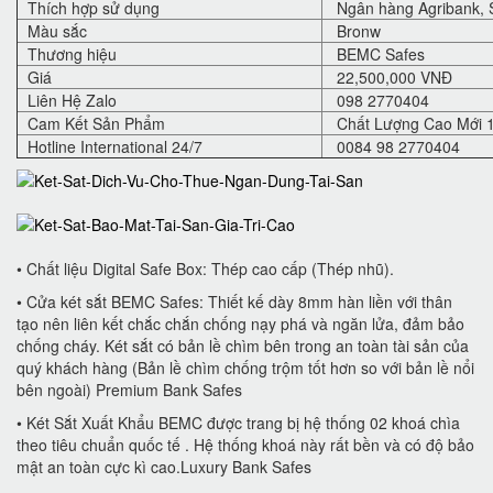
Thích hợp sử dụng
Ngân hàng Agribank, S
Màu sắc
Bronw
Thương hiệu
BEMC Safes
Giá
22,500,000 VNĐ
Liên Hệ Zalo
098 2770404
Cam Kết Sản Phẩm
Chất Lượng Cao Mới 
Hotline International 24/7
0084 98 2770404
• Chất liệu Digital Safe Box: Thép cao cấp (Thép nhũ).
• Cửa két sắt BEMC Safes: Thiết kế dày 8mm hàn liền với thân
tạo nên liên kết chắc chắn chống nạy phá và ngăn lửa, đảm bảo
chống cháy. Két sắt có bản lề chìm bên trong an toàn tài sản của
quý khách hàng (Bản lề chìm chống trộm tốt hơn so với bản lề nổi
bên ngoài) Premium Bank Safes
• Két Sắt Xuất Khẩu BEMC được trang bị hệ thống 02 khoá chìa
theo tiêu chuẩn quốc tế . Hệ thống khoá này rất bền và có độ bảo
mật an toàn cực kì cao.Luxury Bank Safes