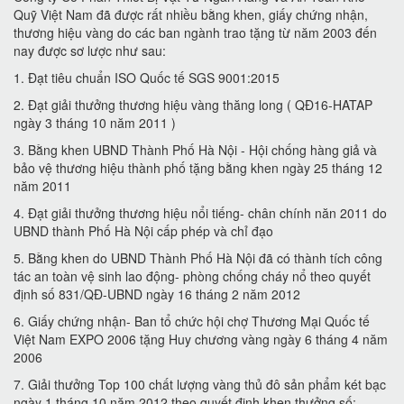
Quỹ Việt Nam đã được rất nhiều bằng khen, giấy chứng nhận,
thương hiệu vàng do các ban ngành trao tặng từ năm 2003 đến
nay được sơ lược như sau:
1. Đạt tiêu chuẩn ISO Quốc tế SGS 9001:2015
2. Đạt giải thưởng thương hiệu vàng thăng long ( QĐ16-HATAP
ngày 3 tháng 10 năm 2011 )
3. Bằng khen UBND Thành Phố Hà Nội - Hội chống hàng giả và
bảo vệ thương hiệu thành phố tặng bằng khen ngày 25 tháng 12
năm 2011
4. Đạt giải thưởng thương hiệu nổi tiếng- chân chính năn 2011 do
UBND thành Phố Hà Nội cấp phép và chỉ đạo
5. Bằng khen do UBND Thành Phố Hà Nội đã có thành tích công
tác an toàn vệ sinh lao động- phòng chống cháy nổ theo quyết
định số 831/QĐ-UBND ngày 16 tháng 2 năm 2012
6. Giấy chứng nhận- Ban tổ chức hội chợ Thương Mại Quốc tế
Việt Nam EXPO 2006 tặng Huy chương vàng ngày 6 tháng 4 năm
2006
7. Giải thưởng Top 100 chất lượng vàng thủ đô sản phẩm két bạc
ngày 1 tháng 10 năm 2012 theo quyết định khen thưởng số: