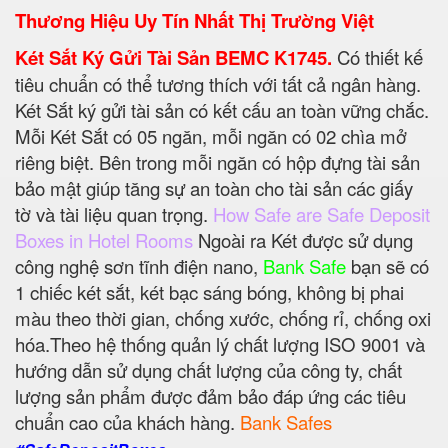
Thương Hiệu Uy Tín Nhất Thị Trường Việt
Két Sắt Ký Gửi Tài Sản BEMC K1745.
Có thiết kế
tiêu chuẩn có thể tương thích với tất cả ngân hàng.
Két Sắt ký gửi tài sản có kết cấu an toàn vững chắc.
Mỗi Két Sắt có 05 ngăn, mỗi ngăn có 02 chìa mở
riêng biệt. Bên trong mỗi ngăn có hộp đựng tài sản
bảo mật giúp tăng sự an toàn cho tài sản các giấy
tờ và tài liệu quan trọng.
How Safe are Safe Deposit
Boxes in Hotel Rooms
Ngoài ra Két được sử dụng
công nghệ sơn tĩnh điện nano,
Bank Safe
bạn sẽ có
1 chiếc két sắt, két bạc sáng bóng, không bị phai
màu theo thời gian, chống xước, chống rỉ, chống oxi
hóa.Theo hệ thống quản lý chất lượng ISO 9001 và
hướng dẫn sử dụng chất lượng của công ty, chất
lượng sản phẩm được đảm bảo đáp ứng các tiêu
chuẩn cao của khách hàng.
Bank Safes