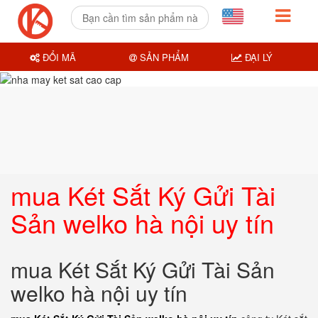
ĐỔI MÃ
SẢN PHẨM
ĐẠI LÝ
mua Két Sắt Ký Gửi Tài
Sản welko hà nội uy tín
mua Két Sắt Ký Gửi Tài Sản
welko hà nội uy tín