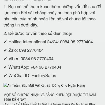
1. Bạn có thể tham khảo thêm những vấn đề sau để
lựa chọn Két sắt chống cháy an toàn phù hợp với
nhu cầu của mình hoặc liên hệ với chúng tôi theo
thông tin dưới đây.
2. Để được tư vấn theo số điện thoại
✔ Hotline International 24/24: 0084 98 2770404
✔ Zalo: 098 2770404
✔ Viber: 0084 98 2770404
✔ WhatsApp: +84 98 2770404
✔ WeChat ID: FactorySafes
MỘT SỐ CHỨNG NHẬN VÀ BẰNG KHEN ĐẠT ĐƯỢC TỪ NĂM
1999 ĐẾN NAY
Công ty Cổ Phần Thiết Bị Vật Tư Ngân Hàng Và An Toàn Kho