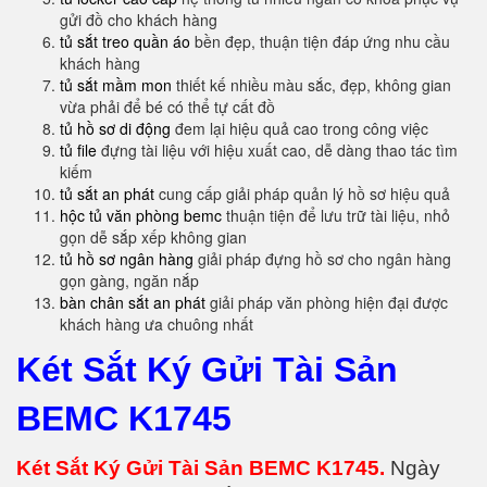
gửi đồ cho khách hàng
tủ sắt treo quần áo
bền đẹp, thuận tiện đáp ứng nhu cầu
khách hàng
tủ sắt mầm mon
thiết kế nhiều màu sắc, đẹp, không gian
vừa phải để bé có thể tự cất đồ
tủ hồ sơ di động
đem lại hiệu quả cao trong công việc
tủ file
đựng tài liệu với hiệu xuất cao, dễ dàng thao tác tìm
kiếm
tủ sắt an phát
cung cấp giải pháp quản lý hồ sơ hiệu quả
hộc tủ văn phòng bemc
thuận tiện để lưu trữ tài liệu, nhỏ
gọn dễ sắp xếp không gian
tủ hồ sơ ngân hàng
giải pháp đựng hồ sơ cho ngân hàng
gọn gàng, ngăn nắp
bàn chân sắt an phát
giải pháp văn phòng hiện đại được
khách hàng ưa chuông nhất
Két Sắt Ký Gửi Tài Sản
BEMC K1745
Két Sắt Ký Gửi Tài Sản BEMC K1745.
Ngày