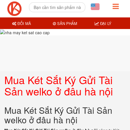
ĐỔI MÃ
SẢN PHẨM
ĐẠI LÝ
Mua Két Sắt Ký Gửi Tài
Sản welko ở đâu hà nội
Mua Két Sắt Ký Gửi Tài Sản
welko ở đâu hà nội