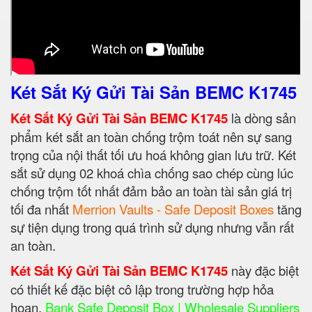
Két Sắt Ký Gửi Tài Sản BEMC K1745
Két Sắt Ký Gửi Tài Sản BEMC K1745
là dòng sản
phẩm két sắt an toàn chống trộm toát nên sự sang
trọng của nội thất tối ưu hoá không gian lưu trữ. Két
sắt sử dụng 02 khoá chìa chống sao chép cùng lúc
chống trộm tốt nhất đảm bảo an toàn tài sản giá trị
tối đa nhất
Merrion Vaults - Safe Deposit Boxes
tăng
sự tiện dụng trong quá trình sử dụng nhưng vẫn rất
an toàn.
Két Sắt Ký Gửi Tài Sản BEMC K1745
này đặc biệt
có thiết kế đặc biệt cô lập trong trường hợp hỏa
hoạn.
Bank Safe Deposit Box | Wholesale Suppliers