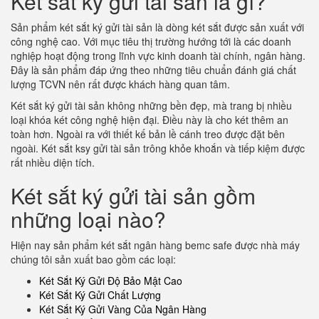
Két sắt ký gửi tài sản là gì?
Sản phẩm két sắt ký gửi tài sản là dòng két sắt được sản xuất với
công nghệ cao. Với mục tiêu thị trường hướng tới là các doanh
nghiệp hoạt động trong lĩnh vực kinh doanh tài chính, ngân hàng.
Đây là sản phẩm đáp ứng theo những tiêu chuẩn đánh giá chất
lượng TCVN nên rất được khách hàng quan tâm.
Két sắt ký gửi tài sản không những bền đẹp, mà trang bị nhiều
loại khóa két công nghệ hiện đại. Điều này là cho két thêm an
toàn hơn. Ngoài ra với thiết kế bản lề cánh treo được đặt bên
ngoài. Két sắt ksy gửi tài sản trông khỏe khoắn và tiếp kiệm được
rất nhiều diện tích.
Két sắt ký gửi tài sản gồm
những loại nào?
Hiện nay sản phẩm két sắt ngân hàng bemc safe được nhà máy
chúng tôi sản xuất bao gồm các loại:
Két Sắt Ký Gửi Độ Bảo Mật Cao
Két Sắt Ký Gửi Chất Lượng
Két Sắt Ký Gửi Vàng Của Ngân Hàng