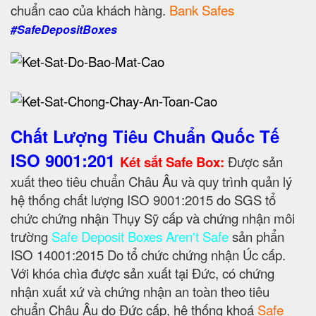
chuẩn cao của khách hàng.
Bank Safes
#SafeDepositBoxes
Chất Lượng Tiêu Chuẩn Quốc Tế
ISO 9001:201
Két sắt Safe Box:
Được sản
xuất theo tiêu chuẩn Châu Âu và quy trình quản lý
hệ thống chất lượng ISO 9001:2015 do SGS tổ
chức chứng nhận Thụy Sỹ cấp và chứng nhận môi
trường
Safe Deposit Boxes Aren't Safe
sản phẩn
ISO 14001:2015 Do tổ chức chứng nhận Úc cấp.
Với khóa chìa được sản xuất tại Đức, có chứng
nhận xuất xứ và chứng nhận an toàn theo tiêu
chuẩn Châu Âu do Đức cấp, hệ thống khoá
Safe