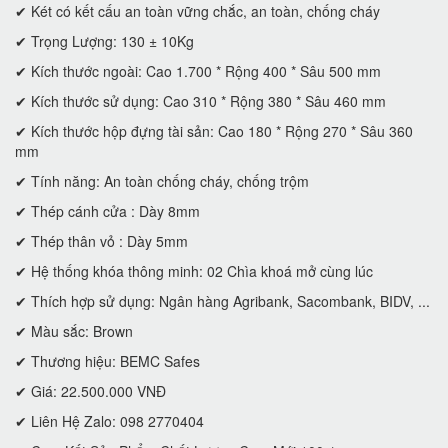
✔ Két có kết cấu an toàn vững chắc, an toàn, chống cháy
✔ Trọng Lượng: 130 ± 10Kg
✔ Kích thước ngoài: Cao 1.700 * Rộng 400 * Sâu 500 mm
✔ Kích thước sử dụng: Cao 310 * Rộng 380 * Sâu 460 mm
✔ Kích thước hộp đựng tài sản: Cao 180 * Rộng 270 * Sâu 360
mm
✔ Tính năng: An toàn chống cháy, chống trộm
✔ Thép cánh cửa : Dày 8mm
✔ Thép thân vỏ : Dày 5mm
✔ Hệ thống khóa thông minh: 02 Chìa khoá mở cùng lúc
✔ Thích hợp sử dụng: Ngân hàng Agribank, Sacombank, BIDV, ...
✔ Màu sắc: Brown
✔ Thương hiệu: BEMC Safes
✔ Giá: 22.500.000 VNĐ
✔ Liên Hệ Zalo: 098 2770404