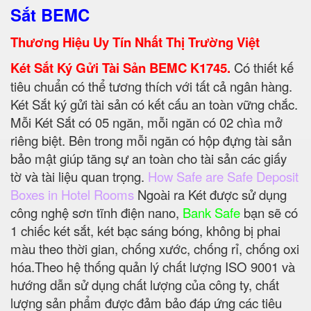
Sắt BEMC
Thương Hiệu Uy Tín Nhất Thị Trường Việt
Két Sắt Ký Gửi Tài Sản BEMC K1745.
Có thiết kế
tiêu chuẩn có thể tương thích với tất cả ngân hàng.
Két Sắt ký gửi tài sản có kết cấu an toàn vững chắc.
Mỗi Két Sắt có 05 ngăn, mỗi ngăn có 02 chìa mở
riêng biệt. Bên trong mỗi ngăn có hộp đựng tài sản
bảo mật giúp tăng sự an toàn cho tài sản các giấy
tờ và tài liệu quan trọng.
How Safe are Safe Deposit
Boxes in Hotel Rooms
Ngoài ra Két được sử dụng
công nghệ sơn tĩnh điện nano,
Bank Safe
bạn sẽ có
1 chiếc két sắt, két bạc sáng bóng, không bị phai
màu theo thời gian, chống xước, chống rỉ, chống oxi
hóa.Theo hệ thống quản lý chất lượng ISO 9001 và
hướng dẫn sử dụng chất lượng của công ty, chất
lượng sản phẩm được đảm bảo đáp ứng các tiêu