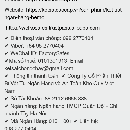
Website:
https://ketsatcaocap.vn/san-pham/ket-sat-
ngan-hang-bemc
https://welkosafes.trustpass.alibaba.com
✔ Điện thoại văn phòng: 098 2770404
✔ Viber: +84 98 2770404
✔ WeChat ID: FactorySafes
✔Mã số thuế: 0101391913
Email:
ketsatchongchay@gmail.com
✔ Thông tin thanh toán:
✔
Công Ty Cổ Phần Thiết
Bị Vật Tư Ngân Hàng và An Toàn Kho Qũy Việt
Nam
✔ Số Tài Khoản: 88 2112 6666 888
✔ Ngân hàng: Ngân hàng TMCP Quân Đội - Chi
nhánh Tây Hà Nội
✔ Mã Ngân Hàng: 01311001 ✔ Liên hệ:
098.277.0404