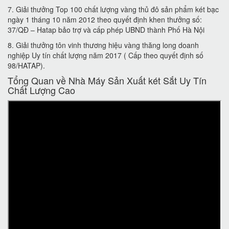
7. Giải thưởng Top 100 chất lượng vàng thủ đô sản phẩm két bạc
ngày 1 tháng 10 năm 2012 theo quyết định khen thưởng số:
37/QĐ – Hatap bảo trợ và cấp phép UBND thành Phố Hà Nội
8. Giải thưởng tôn vinh thương hiệu vàng thăng long doanh
nghiệp Uy tín chất lượng năm 2017 ( Cấp theo quyết định số
98/HATAP).
Tổng Quan về Nhà Máy Sản Xuất két Sắt Uy Tín
Chất Lượng Cao