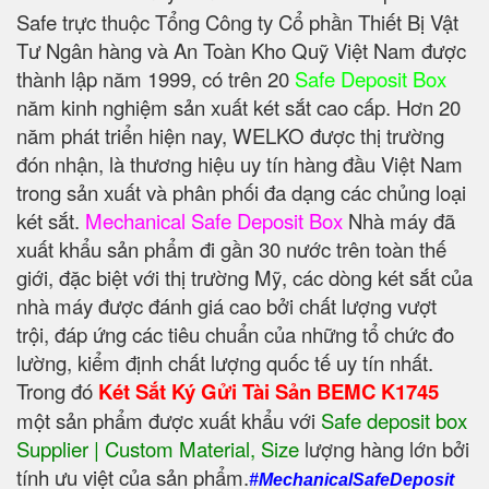
Safe trực thuộc Tổng Công ty Cổ phần Thiết Bị Vật
Tư Ngân hàng và An Toàn Kho Quỹ Việt Nam được
thành lập năm 1999, có trên 20
Safe Deposit Box
năm kinh nghiệm sản xuất két sắt cao cấp. Hơn 20
năm phát triển hiện nay, WELKO được thị trường
đón nhận, là thương hiệu uy tín hàng đầu Việt Nam
trong sản xuất và phân phối đa dạng các chủng loại
két sắt.
Mechanical Safe Deposit Box
Nhà máy đã
xuất khẩu sản phẩm đi gần 30 nước trên toàn thế
giới, đặc biệt với thị trường Mỹ, các dòng két sắt của
nhà máy được đánh giá cao bởi chất lượng vượt
trội, đáp ứng các tiêu chuẩn của những tổ chức đo
lường, kiểm định chất lượng quốc tế uy tín nhất.
Trong đó
Két Sắt Ký Gửi Tài Sản BEMC K1745
một sản phẩm được xuất khẩu với
Safe deposit box
Supplier | Custom Material, Size
‎ lượng hàng lớn bởi
tính ưu việt của sản phẩm.
#MechanicalSafeDeposit