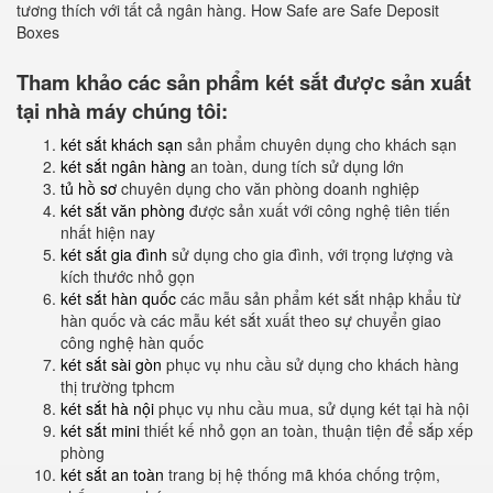
tương thích với tất cả ngân hàng. How Safe are Safe Deposit
Boxes
Tham khảo các sản phẩm két sắt được sản xuất
tại nhà máy chúng tôi:
két sắt khách sạn
sản phẩm chuyên dụng cho khách sạn
két sắt ngân hàng
an toàn, dung tích sử dụng lớn
tủ hồ sơ
chuyên dụng cho văn phòng doanh nghiệp
két sắt văn phòng
được sản xuất với công nghệ tiên tiến
nhất hiện nay
két sắt gia đình
sử dụng cho gia đình, với trọng lượng và
kích thước nhỏ gọn
két sắt hàn quốc
các mẫu sản phẩm két sắt nhập khẩu từ
hàn quốc và các mẫu két sắt xuất theo sự chuyển giao
công nghệ hàn quốc
két sắt sài gòn
phục vụ nhu cầu sử dụng cho khách hàng
thị trường tphcm
két sắt hà nội
phục vụ nhu cầu mua, sử dụng két tại hà nội
két sắt mini
thiết kế nhỏ gọn an toàn, thuận tiện để sắp xếp
phòng
két sắt an toàn
trang bị hệ thống mã khóa chống trộm,