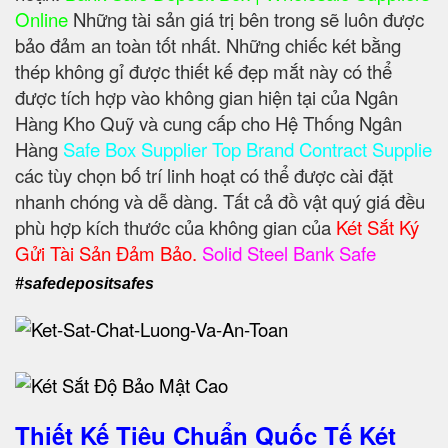
Online
Những tài sản giá trị bên trong sẽ luôn được
bảo đảm an toàn tốt nhất. Những chiếc két bằng
thép không gỉ được thiết kế đẹp mắt này có thể
được tích hợp vào không gian hiện tại của Ngân
Hàng Kho Quỹ và cung cấp cho Hệ Thống Ngân
Hàng
Safe Box Supplier Top Brand Contract Supplie
các tùy chọn bố trí linh hoạt có thể được cài đặt
nhanh chóng và dễ dàng. Tất cả đồ vật quý giá đều
phù hợp kích thước của không gian của
Két Sắt Ký
Gửi Tài Sản Đảm Bảo.
Solid Steel Bank Safe
#safedepositsafes
Thiết Kế Tiêu Chuẩn Quốc Tế Két