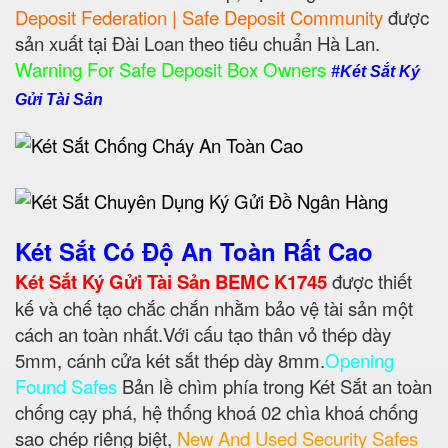
Deposit Federation | Safe Deposit Community
được
sản xuất tại Đài Loan theo tiêu chuẩn Hà Lan.
Warning For Safe Deposit Box Owners
#Két Sắt Ký
Gửi Tài Sản
Két Sắt Có Độ An Toàn Rất Cao
Két Sắt Ký Gửi Tài Sản BEMC K1745
được thiết
kế và chế tạo chắc chắn nhằm bảo vệ tài sản một
cách an toàn nhất.Với cấu tạo thân vỏ thép dày
5mm, cánh cửa két sắt thép dày 8mm.
Opening
Found Safes
Bản lề chìm phía trong Két Sắt an toàn
chống cạy phá, hệ thống khoá 02 chìa khoá chống
sao chép riêng biệt,
New And Used Security Safes