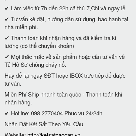
✔ Làm việc từ 7h đến 22h cả thứ 7,CN và ngày lễ
✔ Tư vấn kê đặt, hướng dẫn sử dụng, bảo hành tại
nhà miễn phí.
✔ Thanh toán khi nhận hàng và đã kiểm tra kĩ
lưỡng (có thể chuyển khoản)
✔ Mọi thắc mắc về sản phẩm hoặc cần tư vấn về
Tủ Hồ Sơ chống cháy nổ.
Hãy để lại ngay SĐT hoặc IBOX trực tiếp để được
tư vấn.
Miễn Phí Ship nhanh toàn quốc - Thanh toán khi
nhận hàng.
✔ Hotline: 098 2770404 Phục vụ 24/24h
Nhận Đặt Két Sắt Theo Yêu Cầu.
Website:
http://ketsatcaocap.vn