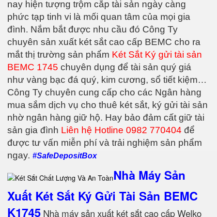
nay hiện tượng trộm cắp tài sản ngày càng
phức tạp tinh vi là mối quan tâm của mọi gia
đình. Nắm bắt được nhu cầu đó Công Ty
chuyên sản xuất két sắt cao cấp BEMC cho ra
mắt thị trường sản phẩm
Két Sắt Ký gửi tài sản
BEMC 1745
chuyên dụng để tài sản quý giá
như vàng bạc đá quý, kim cương, sổ tiết kiệm…
Công Ty chuyên cung cấp cho các Ngân hàng
mua sắm dịch vụ cho thuê két sắt, ký gửi tài sản
nhờ ngân hàng giữ hộ. Hay bảo đảm cất giữ tài
sản gia đình
Liên hệ Hotline 0982 770404
để
được tư vấn miễn phí và trải nghiệm sản phẩm
ngay.
#SafeDepositBox
Nhà Máy Sản
Xuất Két Sắt Ký Gửi Tài Sản BEMC
K1745
Nhà máy sản xuất két sắt cao cấp Welko