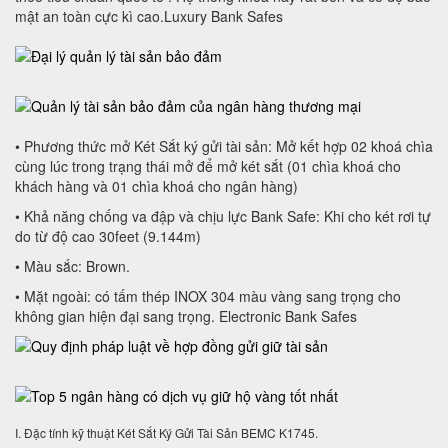
mật an toàn cực kì cao.Luxury Bank Safes
• Phương thức mở Két Sắt ký gửi tài sản: Mở kết hợp 02 khoá chìa
cùng lúc trong trạng thái mở để mở két sắt (01 chìa khoá cho
khách hàng và 01 chìa khoá cho ngân hàng)
• Khả năng chống va đập và chịu lực Bank Safe: Khi cho két rơi tự
do từ độ cao 30feet (9.144m)
• Màu sắc: Brown.
• Mặt ngoài: có tấm thép INOX 304 màu vàng sang trọng cho
không gian hiện đại sang trọng. Electronic Bank Safes
I. Đặc tính kỹ thuật Két Sắt Ký Gửi Tài Sản BEMC K1745.