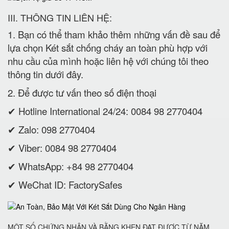
III. THÔNG TIN LIÊN HỆ:
1. Bạn có thể tham khảo thêm những vấn đề sau để
lựa chọn Két sắt chống cháy an toàn phù hợp với
nhu cầu của mình hoặc liên hệ với chúng tôi theo
thông tin dưới đây.
2. Để được tư vấn theo số điện thoại
✔ Hotline International 24/24: 0084 98 2770404
✔ Zalo: 098 2770404
✔ Viber: 0084 98 2770404
✔ WhatsApp: +84 98 2770404
✔ WeChat ID: FactorySafes
MỘT SỐ CHỨNG NHẬN VÀ BẰNG KHEN ĐẠT ĐƯỢC TỪ NĂM