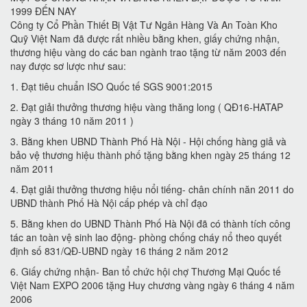
1999 ĐẾN NAY
Công ty Cổ Phần Thiết Bị Vật Tư Ngân Hàng Và An Toàn Kho
Quỹ Việt Nam đã được rất nhiều bằng khen, giấy chứng nhận,
thương hiệu vàng do các ban ngành trao tặng từ năm 2003 đến
nay được sơ lược như sau:
1. Đạt tiêu chuẩn ISO Quốc tế SGS 9001:2015
2. Đạt giải thưởng thương hiệu vàng thăng long ( QĐ16-HATAP
ngày 3 tháng 10 năm 2011 )
3. Bằng khen UBND Thành Phố Hà Nội - Hội chống hàng giả và
bảo vệ thương hiệu thành phố tặng bằng khen ngày 25 tháng 12
năm 2011
4. Đạt giải thưởng thương hiệu nổi tiếng- chân chính năn 2011 do
UBND thành Phố Hà Nội cấp phép và chỉ đạo
5. Bằng khen do UBND Thành Phố Hà Nội đã có thành tích công
tác an toàn vệ sinh lao động- phòng chống cháy nổ theo quyết
định số 831/QĐ-UBND ngày 16 tháng 2 năm 2012
6. Giấy chứng nhận- Ban tổ chức hội chợ Thương Mại Quốc tế
Việt Nam EXPO 2006 tặng Huy chương vàng ngày 6 tháng 4 năm
2006