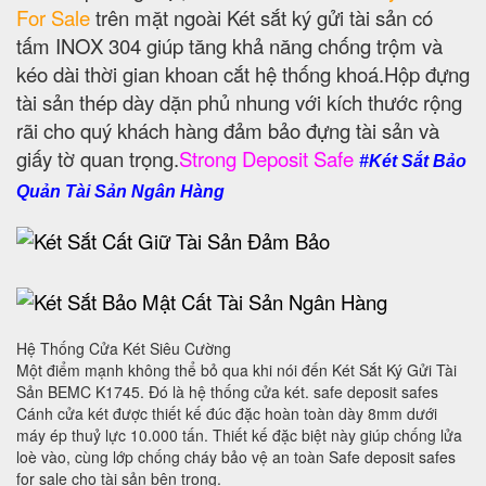
For Sale
trên mặt ngoài Két sắt ký gửi tài sản có
tấm INOX 304 giúp tăng khả năng chống trộm và
kéo dài thời gian khoan cắt hệ thống khoá.Hộp đựng
tài sản thép dày dặn phủ nhung với kích thước rộng
rãi cho quý khách hàng đảm bảo đựng tài sản và
giấy tờ quan trọng.
Strong Deposit Safe
#Két Sắt Bảo
Quản Tài Sản Ngân Hàng
Hệ Thống Cửa Két Siêu Cường
Một điểm mạnh không thể bỏ qua khi nói đến Két Sắt Ký Gửi Tài
Sản BEMC K1745. Đó là hệ thống cửa két. safe deposit safes
Cánh cửa két được thiết kế đúc đặc hoàn toàn dày 8mm dưới
máy ép thuỷ lực 10.000 tấn. Thiết kế đặc biệt này giúp chống lửa
loè vào, cùng lớp chống cháy bảo vệ an toàn Safe deposit safes
for sale cho tài sản bên trong.