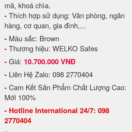
mã, khoá chìa.
Thích hợp sử dụng: Văn phòng, ngân
-
hàng, cơ quan, gia đình,...
Màu sắc: Brown
-
Thương hiệu: WELKO Safes
-
Giá:
-
10.700.000 VNĐ
Liên Hệ Zalo: 098 2770404
-
Cam Kết Sản Phẩm Chất Lượng Cao:
-
Mới 100%
-
Hotline International 24/7: 098
2770404