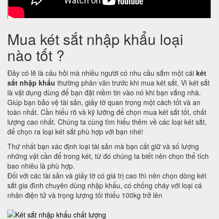
Mua két sắt nhập khẩu loại
nào tốt ?
Đây có lẽ là câu hỏi mà nhiều người có nhu cầu sắm một cái
két
sắt nhập khẩu
thường phân vân trước khi mua két sắt. Vì két sắt
là vật dụng dùng để bạn đặt niềm tin vào nó khi bạn vắng nhà.
Giúp bạn bảo vệ tài sản, giấy tờ quan trọng một cách tốt và an
toàn nhất. Cần hiểu rõ và kỹ lưỡng để chọn mua két sắt tốt, chất
lượng cao nhất. Chúng ta cùng tìm hiểu thêm về các loại két sắt,
để chọn ra loại két sắt phù hợp với bạn nhé!
Thứ nhất bạn xác định loại tài sản mà bạn cất giữ và số lượng
những vật cần để trong két, từ đó chúng ta biết nên chọn thể tích
bao nhiêu là phù hợp.
Đối với các tài sản và giấy tờ có giá trị cao thì nên chọn dòng két
sắt gia đình chuyên dùng nhập khẩu, có chống cháy với loại cá
nhân điện tử và trọng lượng tối thiểu 100kg trở lên