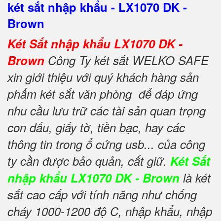
két sắt nhập khẩu - LX1070 DK -
Brown
Két Sắt nhập khẩu LX1070 DK -
Brown
Công Ty két sắt WELKO SAFE
xin giới thiệu với quý khách hàng sản
phẩm két sắt văn phòng để đáp ứng
nhu cầu lưu trữ các tài sản quan trọng
con dấu, giấy tờ, tiền bạc, hay các
thông tin trong ổ cứng usb... của công
ty cần được bảo quản, cất giữ.
Két Sắt
nhập khẩu LX1070 DK - Brown
là két
sắt cao cấp với tính năng như chống
cháy 1000-1200 độ C, nhập khẩu, nhập