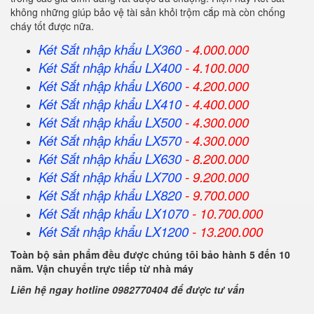
không những giúp bảo vệ tài sản khỏi trộm cắp mà còn chống
cháy tốt được nữa.
Két Sắt nhập khẩu LX360
- 4.000.000
Két Sắt
nhập khẩu
LX400
- 4.100.000
Két Sắt
nhập khẩu
LX600
- 4.200.000
Két Sắt
nhập khẩu
LX410
- 4.400.000
Két Sắt
nhập khẩu
LX500
- 4.300.000
Két Sắt
nhập khẩu
LX570
- 4.300.000
Két Sắt
nhập khẩu
LX630
- 8.200.000
Két Sắt
nhập khẩu
LX700
- 9.200.000
Két Sắt
nhập khẩu
LX820
- 9.700.000
Két Sắt
nhập khẩu
LX1070
- 10.700.000
Két Sắt
nhập khẩu
LX1200
- 13.200.000
Toàn bộ sản phẩm đều được chúng tôi bảo hành 5 đến 10
năm. Vận chuyển trực tiếp từ nhà máy
Liên hệ ngay hotline 0982770404 để được tư vấn