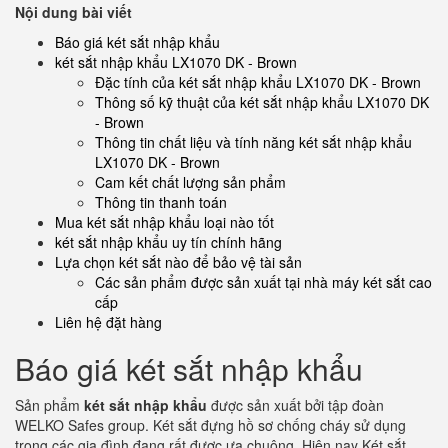
Nội dung bài viết
Báo giá két sắt nhập khẩu
két sắt nhập khẩu LX1070 DK - Brown
Đặc tính của két sắt nhập khẩu LX1070 DK - Brown
Thông số kỹ thuật của két sắt nhập khẩu LX1070 DK
- Brown
Thông tin chất liệu và tính năng két sắt nhập khẩu
LX1070 DK - Brown
Cam kết chất lượng sản phẩm
Thông tin thanh toán
Mua két sắt nhập khẩu loại nào tốt
két sắt nhập khẩu uy tín chính hãng
Lựa chọn két sắt nào để bảo vệ tài sản
Các sản phẩm được sản xuất tại nhà máy két sắt cao
cấp
Liên hệ đặt hàng
Báo giá két sắt nhập khẩu
Sản phẩm
két sắt nhập khẩu
được sản xuất bởi tập đoàn
WELKO Safes group. Két sắt đựng hồ sơ chống cháy sử dụng
trong các gia đình đang rất được ưa chuộng. Hiện nay Két sắt