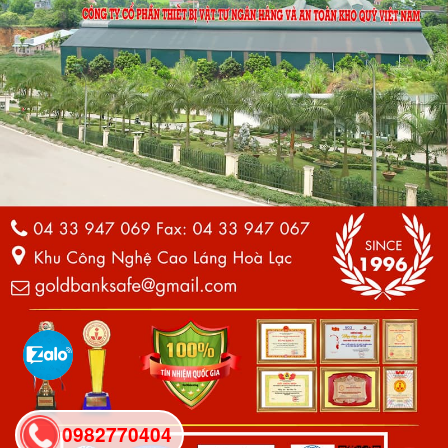
0982770404