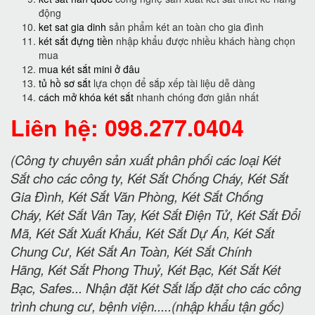
động
ket sat gia dinh
sản phẩm két an toàn cho gia đình
két sắt đựng tiền
nhập khẩu được nhiều khách hàng chọn
mua
mua két sắt mini ở đâu
tủ hồ sơ sắt
lựa chọn để sắp xếp tài liệu dễ dàng
cách mở khóa két sắt
nhanh chóng đơn giản nhất
Liên hệ: 098.277.0404
(Công ty chuyên sản xuất phân phối các loại Két
Sắt cho các công ty, Két Sắt Chống Cháy, Két Sắt
Gia Đình, Két Sắt Văn Phòng, Két Sắt Chống
Cháy, Két Sắt Vân Tay, Két Sắt Điện Tử, Két Sắt Đổi
Mã, Két Sắt Xuất Khẩu, Két Sắt Dự Án, Két Sắt
Chung Cư, Két Sắt An Toàn, Két Sắt Chính
Hãng, Két Sắt Phong Thuỷ, Két Bạc, Két Sắt Két
Bạc, Safes... Nhận đặt Két Sắt lắp đặt cho các công
trình chung cư, bệnh viện.....(nhập khẩu tận gốc)