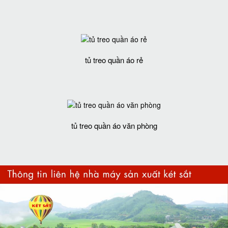
tủ treo quần áo rẻ
tủ treo quần áo văn phòng