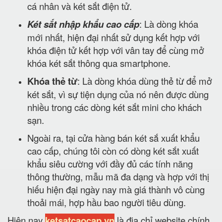
cá nhân và két sắt điện tử.
Két sắt nhập khẩu cao cấp
: Là dòng khóa
mới nhất, hiện đại nhất sử dụng kết hợp với
khóa điện tử kết hợp với vân tay để cùng mở
khóa két sắt thông qua smartphone.
Khóa thẻ từ
: Là dòng khóa dùng thẻ từ để mở
két sắt, vì sự tiện dụng của nó nên được dùng
nhiều trong các dòng két sắt mini cho khách
sạn.
Ngoài ra, tại cửa hàng bán két sắ xuất khẩu
cao cấp, chúng tôi còn có dòng két sắt xuất
khẩu siêu cường với đầy đủ các tính năng
thông thường, mẫu mã đa dạng và hợp với thị
hiếu hiện đại ngày nay mà giá thành vô cùng
thoải mái, hợp hầu bao người tiêu dùng.
Hiện nay
ketsatcaocap.vn
là địa chỉ website chính