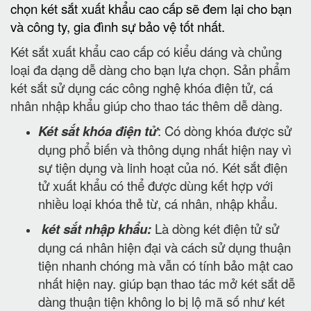
chọn két sắt xuất khẩu cao cấp sẽ đem lại cho bạn
và công ty, gia đình sự bảo vệ tốt nhất.
Két sắt xuất khẩu cao cấp có kiểu dáng và chủng
loại đa dạng dễ dàng cho bạn lựa chọn. Sản phẩm
két sắt sử dụng các công nghệ khóa điện tử, cá
nhân nhập khẩu giúp cho thao tác thêm dễ dàng.
Két sắt khóa điện tử
: Có dòng khóa được sử
dụng phổ biến và thông dụng nhất hiện nay vì
sự tiện dụng và linh hoạt của nó. Két sắt điện
tử xuất khẩu có thể được dùng kết hợp với
nhiều loại khóa thẻ từ, cá nhân, nhập khẩu.
két sắt nhập khẩu:
Là dòng két điện tử sử
dụng cá nhân hiện đại và cách sử dụng thuận
tiện nhanh chóng mà vẫn có tính bảo mật cao
nhất hiện nay. giúp bạn thao tác mở két sắt dễ
dàng thuận tiện không lo bị lộ mã số như két