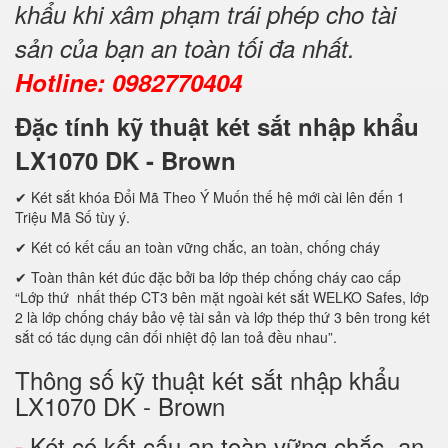
khẩu khi xâm phạm trái phép cho tài
sản của bạn an toàn tối đa nhất.
Hotline: 0982770404
Đặc tính kỹ thuật két sắt nhập khẩu
LX1070 DK - Brown
✔ Két sắt khóa Đổi Mã Theo Ý Muốn thế hệ mới cài lên đến 1
Triệu Mã Số tùy ý.
✔ Két có kết cấu an toàn vững chắc, an toàn, chống cháy
✔ Toàn thân két đúc đặc bởi ba lớp thép chống cháy cao cấp
“Lớp thứ nhất thép CT3 bên mặt ngoài két sắt WELKO Safes, lớp
2 là lớp chống cháy bảo vệ tài sản và lớp thép thứ 3 bên trong két
sắt có tác dụng cân đối nhiệt độ lan toả đều nhau”.
Thông số kỹ thuật két sắt nhập khẩu
LX1070 DK - Brown
Két có kết cấu an toàn vững chắc, an
-