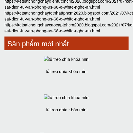
https://ketsatchongchaydientutphcm2020.blogspot.com/2021/07/ket-
sat-dien-tu-van-phong-us-68-e-white-nghe-an.html
https://ketsatchongchaytotnhattphcm2020.blogspot.com/2021/07/ket
sat-dien-tu-van-phong-us-68-e-white-nghe-an.html
https://ketsatchongchaycaocaptphcm2020.blogspot.com/2021/07/ke
sat-dien-tu-van-phong-us-68-e-white-nghe-an.html
Sản phẩm mới nhất
tủ treo chìa khóa mini
tủ treo chìa khóa mini