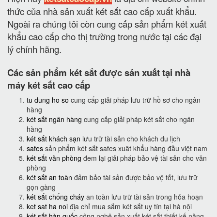
thức của nhà sản xuất két sắt cao cấp xuất khẩu.
Ngoài ra chúng tôi còn cung cấp sản phẩm két xuất
khẩu cao cấp cho thị trường trong nước tại các đại
lý chính hãng.
Các sản phẩm két sắt được sản xuất tại nhà
máy két sắt cao cấp
tu dung ho so
cung cấp giải pháp lưu trữ hồ sơ cho ngân
hàng
két sắt ngân hàng
cung cấp giải pháp két sắt cho ngân
hàng
két sắt khách sạn
lưu trữ tài sản cho khách du lịch
safes
sản phẩm két sắt safes xuât khẩu hàng đầu việt nam
két sắt văn phòng
đem lại giải pháp bảo vệ tài sản cho văn
phòng
két sắt an toàn
đảm bảo tài sản được bảo vệ tốt, lưu trữ
gọn gàng
két sắt chống cháy
an toàn lưu trữ tài sản trong hỏa hoạn
ket sat ha noi
địa chỉ mua sắm két sắt uy tín tại hà nội
két sắt hàn quốc
công nghệ sản xuất két sắt thiết kế năng