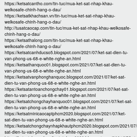
https://ketsatcantho.com/tin-tuc/mua-ket-sat-nhap-khau-
welkosafe-chinh-hang-o-dau/
https://ketsatkhachsan.vn/tin-tuc/mua-ket-sat-nhap-khau-
welkosafe-chinh-hang-o-dau/
http://tusatcaocap.com/tin-tuc/mua-ket-sat-nhap-khau-welkosafe-
chinh-hang-o-dau/
https://ketsathalong.com/tin-tuc/mua-ket-sat-nhap-khau-
welkosafe-chinh-hang-o-dau/
https://ketsatcanhducso5.blogspot.com/2021/07/ket-sat-dien-tu-
van-phong-us-68-e-white-nghe-an.html
https://ketsathanquoc01.blogspot.com/2021/07/ket-sat-dien-tu-
van-phong-us-68-e-white-nghe-an.html
https://ketsatvanphonghanquoc.blogspot.com/2021/07/ket-sat-
dien-tu-van-phong-us-68-e-white-nghe-an.html
https://ketsatantoanchongchay01.blogspot.com/2021/07/ket-sat-
dien-tu-van-phong-us-68-e-white-nghe-an.html
https://ketsatchongchayhanquoc01.blogspot.com/2021/07/ket-sat-
dien-tu-van-phong-us-68-e-white-nghe-an.html
https://ketsatminicaocaptphcm2020.blogspot.com/2021/07/ket-
sat-dien-tu-van-phong-us-68-e-white-nghe-an.html
https://ketsatchongchaynhapkhautphcm2020.blogspot.com/2021/07/
sat-dien-tu-van-phong-us-68-e-white-nghe-an.html