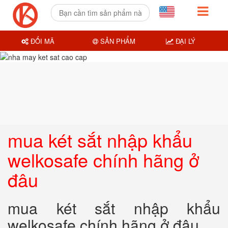
ĐỔI MÃ
SẢN PHẨM
ĐẠI LÝ
mua két sắt nhập khẩu
welkosafe chính hãng ở
đâu
mua két sắt nhập khẩu
welkosafe chính hãng ở đâu