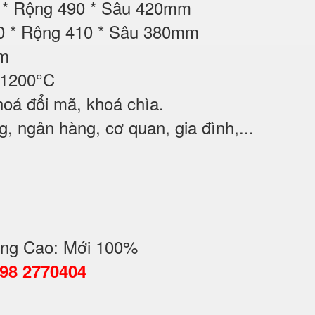
00 * Rộng 490 * Sâu 420mm
00 * Rộng 410 * Sâu 380mm
ộm
 1200°C
oá đổi mã, khoá chìa.
, ngân hàng, cơ quan, gia đình,...
ng Cao: Mới 100%
098 2770404