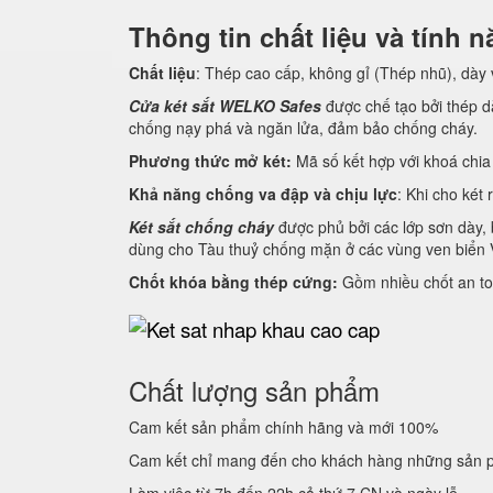
Thông tin chất liệu và tính
Chất liệu
: Thép cao cấp, không gỉ (Thép nhũ), dày
Cửa két sắt WELKO Safes
được chế tạo bởi thép dà
chống nạy phá và ngăn lửa, đảm bảo chống cháy.
Phương thức mở két:
Mã số kết hợp với khoá chia 
Khả năng chống va đập và chịu lực
: Khi cho két 
Két sắt chống cháy
được phủ bởi các lớp sơn dày, 
dùng cho Tàu thuỷ chống mặn ở các vùng ven biển 
Chốt khóa bằng thép cứng:
Gồm nhiều chốt an to
Chất lượng sản phẩm
Cam kết sản phẩm chính hãng và mới 100%
Cam kết chỉ mang đến cho khách hàng những sản p