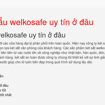
ẩu welkosafe uy tín ở đâu
elkosafe uy tín ở đâu
ới các cửa hàng đại lý phân phối trên toàn quốc. Hiện nay công ty két s
n lựa két sắt văn phòng của khách hàng. Các sản phẩm két sắt welko
tiên tiến từ các nước lớn về công nghiệp như nhật bản, hàn quốc, đức,
ch hàng. két sắt an toàn được công ty chúng tôi thiết kế với sự tinh gi
ước giúp cho tủ luôn bền đẹp trong quá trình sử dụng lâu dài.
iền
 ở đâu
 tốt
tốt nhất