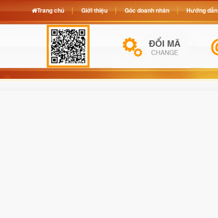
Trang chủ
Giới thiệu
Góc doanh nhân
Hướng dẫn 