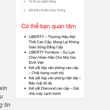
Tủ hồ sơ ngân hàng
Bốt Điều Khiển Giao Thông
Có thể bạn quan tâm
LIBERTY – Thương Hiệu Nội
Thất Cao Cấp, Mang Lại Không
Gian Sống Đẳng Cấp
LIBERTY Furniture – Sự Lựa
Chọn Hoàn Hảo Cho Mọi Gia
Đình Việt
Két sắt hộp văn phòng cao cấp
– Chất lượng vượt trội
Két sắt hộp văn phòng hiện đại –
Bảo mật tối đa
xin
Két sắt Diamond cao cấp – Giá
nhà máy cạnh tranh
u
g tin