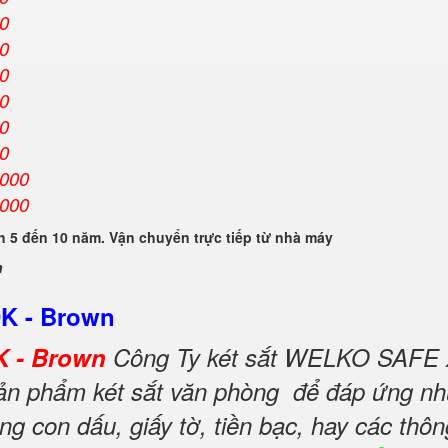
00
00
00
00
00
00
.000
.000
 5 đến 10 năm. Vận chuyển trực tiếp từ nhà máy
n
DK - Brown
K - Brown
Công Ty két sắt WELKO SAFE 
 sản phẩm két sắt văn phòng để đáp ứng nh
ng con dấu, giấy tờ, tiền bạc, hay các thôn