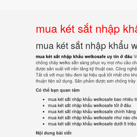
mua két sắt nhập kh
mua két sắt nhập khẩu w
mua két sắt nhập khẩu welkosafe uy tín ở đâu
V
chống cháy welko sẵn sàng phục vụ mọi nhu cầu chọ
được sản xuất với nền tảng kỹ thuật cao. Công nghệ 
Tất cả với mục tiêu đem lại hiệu quả tốt nhất cho khá
thuận tiện sử dụng. Sản phẩm được sơn chống trầy x
Có thể bạn quan tâm
mua két sắt nhập khẩu welkosafe bao nhiêu t
mua két sắt nhập khẩu welkosafe tốt ở đâu
mua két sắt nhập khẩu welkosafe chính hãng
mua két sắt nhập khẩu welkosafe như nào cho
mua két sắt nhập khẩu welkosafe dưới 5 triệu 
Nội dung bài viết