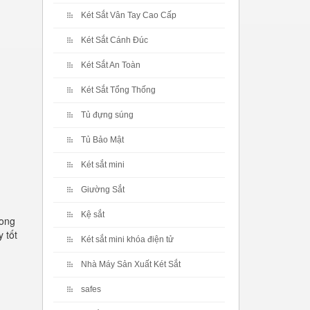
Két Sắt Vân Tay Cao Cấp
Két Sắt Cánh Đúc
Két Sắt An Toàn
Két Sắt Tổng Thống
Tủ đựng súng
Tủ Bảo Mật
Két sắt mini
Giường Sắt
Kệ sắt
rong
 tốt
Két sắt mini khóa điện tử
Nhà Máy Sản Xuất Két Sắt
safes