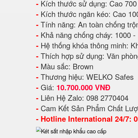
Kích thước sử dụng: Cao 7
-
Kích thước ngăn kéo: Cao 1
-
Tính năng: An toàn chống tr
-
Khả năng chống cháy: 1000 -
-
Hệ thống khóa thông minh: Kh
-
Thích hợp sử dụng: Văn phòng
-
Màu sắc: Brown
-
Thương hiệu: WELKO Safes
-
Giá:
-
10.700.000 VNĐ
Liên Hệ Zalo: 098 2770404
-
Cam Kết Sản Phẩm Chất Lượ
-
-
Hotline International 24/7: 