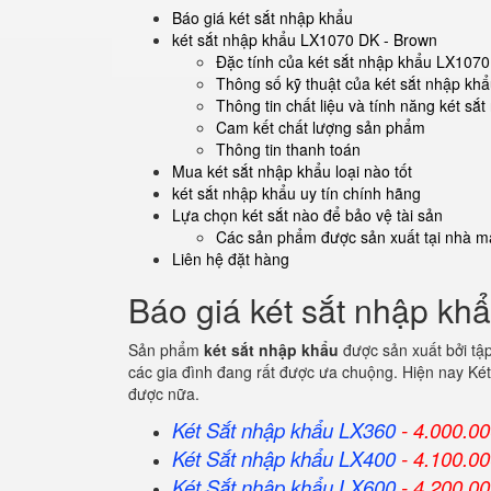
Báo giá két sắt nhập khẩu
két sắt nhập khẩu LX1070 DK - Brown
Đặc tính của két sắt nhập khẩu LX107
Thông số kỹ thuật của két sắt nhập k
Thông tin chất liệu và tính năng két s
Cam kết chất lượng sản phẩm
Thông tin thanh toán
Mua két sắt nhập khẩu loại nào tốt
két sắt nhập khẩu uy tín chính hãng
Lựa chọn két sắt nào để bảo vệ tài sản
Các sản phẩm được sản xuất tại nhà má
Liên hệ đặt hàng
Báo giá két sắt nhập kh
Sản phẩm
két sắt nhập khẩu
được sản xuất bởi tậ
các gia đình đang rất được ưa chuộng. Hiện nay Két
được nữa.
Két Sắt nhập khẩu LX360
- 4.000.0
Két Sắt
nhập khẩu
LX400
- 4.100.0
Két Sắt
nhập khẩu
LX600
- 4.200.0