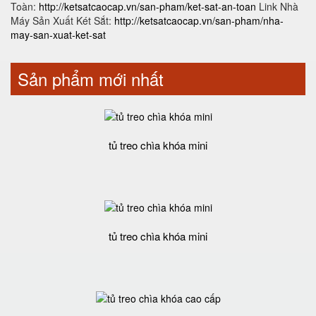
Toàn:
http://ketsatcaocap.vn/san-pham/ket-sat-an-toan
Link Nhà
Máy Sản Xuất Két Sắt:
http://ketsatcaocap.vn/san-pham/nha-
may-san-xuat-ket-sat
Sản phẩm mới nhất
tủ treo chìa khóa mini
tủ treo chìa khóa mini