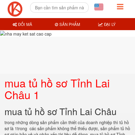
ĐỔI MÃ
SẢN PHẨM
ĐẠI LÝ
mua tủ hồ sơ Tỉnh Lai
Châu 1
mua tủ hồ sơ Tỉnh Lai Châu
trong những dòng sản phẩm cần thiết của doanh nghiệp thì tủ hồ
sơ là 1trong các sản phẩm không thể thiếu được, sản phẩm tủ hồ
sơ giúp bảo vệ và phân xếp tài liệu dễ dàng.
mua tủ hồ sơ Tỉnh