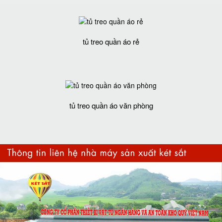
tủ treo quần áo rẻ
tủ treo quần áo văn phòng