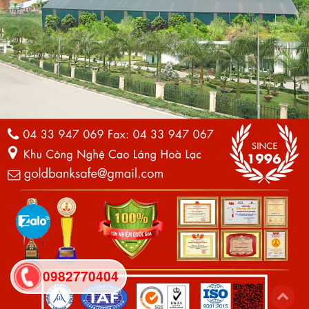
0982770404