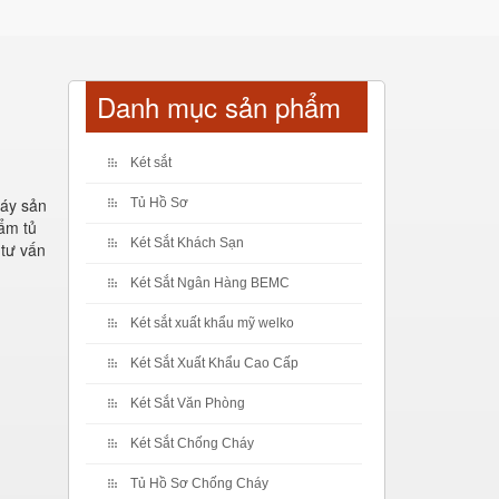
Danh mục sản phẩm
Két sắt
máy sản
Tủ Hồ Sơ
hẩm tủ
Két Sắt Khách Sạn
 tư vấn
Két Sắt Ngân Hàng BEMC
Két sắt xuất khẩu mỹ welko
Két Sắt Xuất Khẩu Cao Cấp
Két Sắt Văn Phòng
Két Sắt Chống Cháy
Tủ Hồ Sơ Chống Cháy