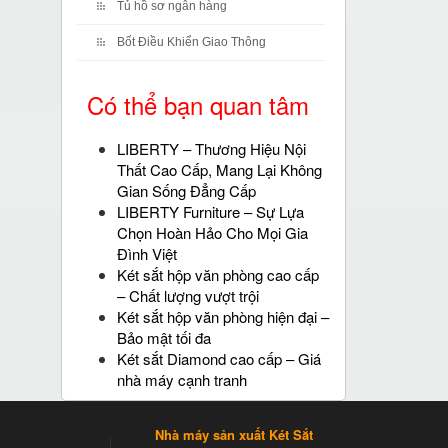
Tủ hồ sơ ngân hàng
Bốt Điều Khiển Giao Thông
Có thể bạn quan tâm
LIBERTY – Thương Hiệu Nội
Thất Cao Cấp, Mang Lại Không
Gian Sống Đẳng Cấp
LIBERTY Furniture – Sự Lựa
Chọn Hoàn Hảo Cho Mọi Gia
Đình Việt
Két sắt hộp văn phòng cao cấp
– Chất lượng vượt trội
Két sắt hộp văn phòng hiện đại –
Bảo mật tối đa
Két sắt Diamond cao cấp – Giá
nhà máy cạnh tranh
Nhà máy sản xuất Két Sắt