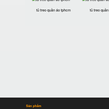
tủ treo quần áo tphcm
tủ treo quần
Sản phẩm