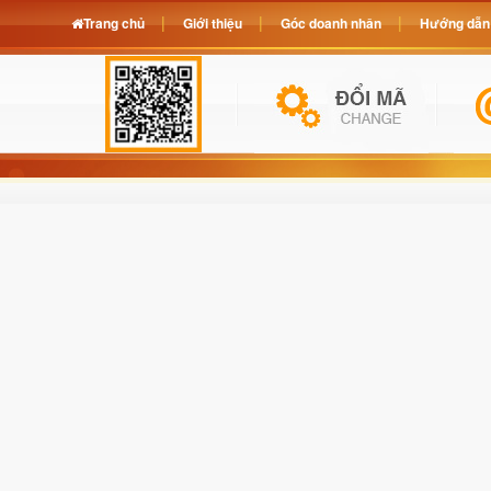
Trang chủ
Giới thiệu
Góc doanh nhân
Hướng dẫn 