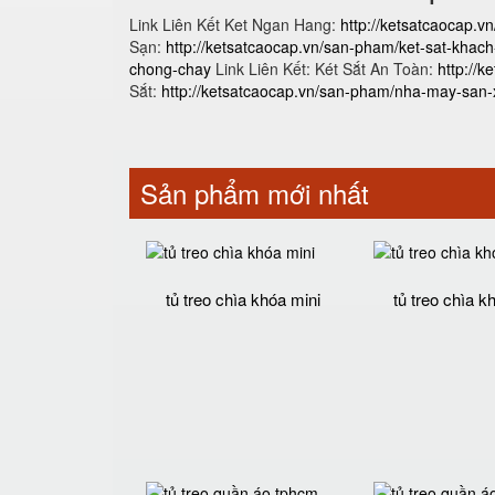
Link Liên Kết Ket Ngan Hang:
http://ketsatcaocap.v
Sạn:
http://ketsatcaocap.vn/san-pham/ket-sat-khac
chong-chay
Link Liên Kết: Két Sắt An Toàn:
http://
Sắt:
http://ketsatcaocap.vn/san-pham/nha-may-san-x
Sản phẩm mới nhất
tủ treo chìa khóa mini
tủ treo chìa k