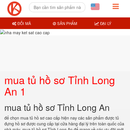
ĐỔI MÃ
SẢN PHẨM
ĐẠI LÝ
mua tủ hồ sơ Tỉnh Long
An 1
mua tủ hồ sơ Tỉnh Long An
để chọn mua tủ hồ sơ cao cấp hiện nay các sản phẩm được tủ
đựng hồ sơ được cung cấp tại cửa hàng đại lý trên toàn quốc của
nhà máy.
mua tủ hồ sơ Tỉnh Long An
để mang về các ưu đãi mới