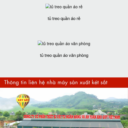
tủ treo quần áo rẻ
tủ treo quần áo văn phòng