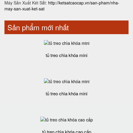
Máy Sản Xuất Két Sắt:
http://ketsatcaocap.vn/san-pham/nha-
may-san-xuat-ket-sat
Sản phẩm mới nhất
tủ treo chìa khóa mini
tủ treo chìa khóa mini
tủ treo chìa khóa cao cấp