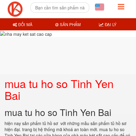
ĐỔI MÃ
SẢN PHẨM
ĐẠI LÝ
mua tu ho so Tinh Yen
Bai
mua tu ho so Tinh Yen Bai
hiện nay sản phẩm tủ hồ sơ với những mẫu sản phẩm tủ hồ sơ
hiện đại. trang bị hệ thống mã khoá an toàn mới.
mua tu ho so
Tinh Yen Bai
tại các cửa hàng của nhà máy két sắt cao cấp để có