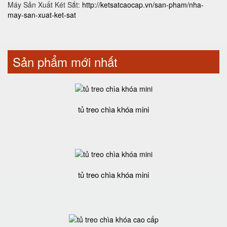
Máy Sản Xuất Két Sắt:
http://ketsatcaocap.vn/san-pham/nha-
may-san-xuat-ket-sat
Sản phẩm mới nhất
tủ treo chìa khóa mini
tủ treo chìa khóa mini