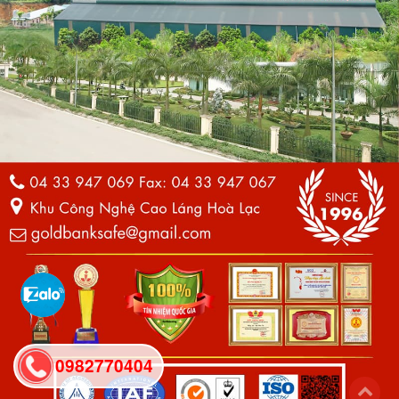
0982770404