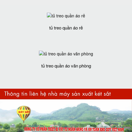
tủ treo quần áo rẻ
tủ treo quần áo văn phòng