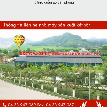
tủ treo quần áo văn phòng