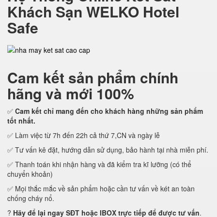
Khách Sạn WELKO Hotel
Safe
Cam kết
sản phẩm chính
hãng và mới 100%
✅
Cam kết
chỉ mang đến cho khách hàng những sản phẩm
tốt nhất.
✅ Làm việc từ 7h đến 22h cả thứ 7,CN và ngày lễ
✅ Tư vấn kê đặt, hướng dẫn sử dụng, bảo hành tại nhà miễn phí.
✅ Thanh toán khi nhận hàng và đã kiểm tra kĩ lưỡng (có thể
chuyển khoản)
✅ Mọi thắc mắc về sản phẩm hoặc cần tư vấn về két an toàn
chống cháy nổ.
?
Hãy để lại ngay SĐT hoặc IBOX trực tiếp để được tư vấn
.