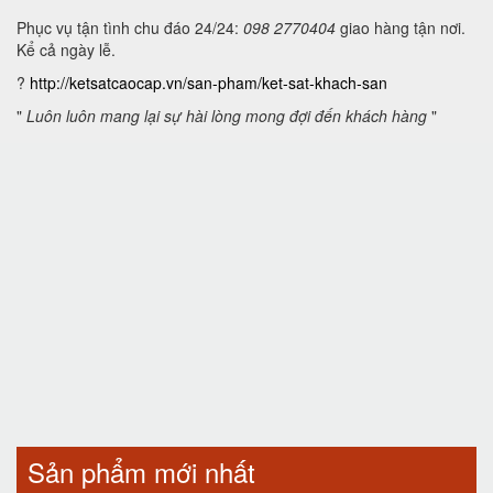
Phục vụ tận tình chu đáo 24/24:
098 2770404
giao hàng tận nơi.
Kể cả ngày lễ.
?
http://ketsatcaocap.vn/san-pham/ket-sat-khach-san
"
Luôn luôn mang lại sự hài lòng mong đợi đến khách hàng
"
Sản phẩm mới nhất