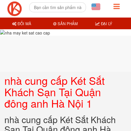
ĐỔI MÃ
SẢN PHẨM
ĐẠI LÝ
nhà cung cấp Két Sắt
Khách Sạn Tại Quận
đông anh Hà Nội 1
nhà cung cấp Két Sắt Khách
Sạn Tại Quận đông anh Hà