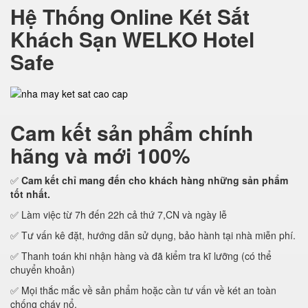
Hệ Thống Online Két Sắt
Khách Sạn WELKO Hotel
Safe
Cam kết
sản phẩm chính
hãng và mới 100%
✅
Cam kết
chỉ mang đến cho khách hàng những sản phẩm
tốt nhất.
✅ Làm việc từ 7h đến 22h cả thứ 7,CN và ngày lễ
✅ Tư vấn kê đặt, hướng dẫn sử dụng, bảo hành tại nhà miễn phí.
✅ Thanh toán khi nhận hàng và đã kiểm tra kĩ lưỡng (có thể
chuyển khoản)
✅ Mọi thắc mắc về sản phẩm hoặc cần tư vấn về két an toàn
chống cháy nổ.