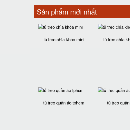
Sản phẩm mới nhất
tủ treo chìa khóa mini
tủ treo chìa k
tủ treo quần áo tphcm
tủ treo quần