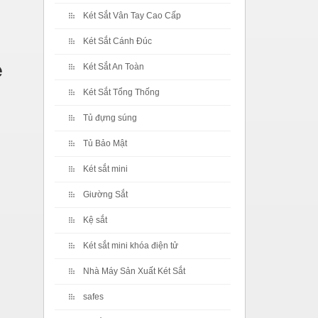
Két Sắt Vân Tay Cao Cấp
Két Sắt Cánh Đúc
e
Két Sắt An Toàn
Két Sắt Tổng Thống
Tủ đựng súng
Tủ Bảo Mật
Két sắt mini
Giường Sắt
Kệ sắt
Két sắt mini khóa điện tử
Nhà Máy Sản Xuất Két Sắt
safes