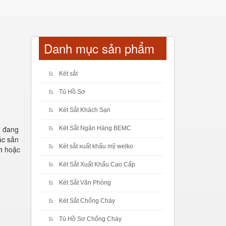
Danh mục sản phẩm
Két sắt
Tủ Hồ Sơ
Két Sắt Khách Sạn
g
đang
Két Sắt Ngân Hàng BEMC
ác sản
Két sắt xuất khẩu mỹ welko
n
hoặc
Két Sắt Xuất Khẩu Cao Cấp
Két Sắt Văn Phòng
Két Sắt Chống Cháy
Tủ Hồ Sơ Chống Cháy