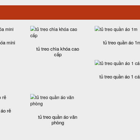
hóa mini
tủ treo quần áo 1
tủ treo chìa khóa cao
cấp
tủ treo quần áo 1 c
 áo rẻ
tủ treo quần áo văn
phòng