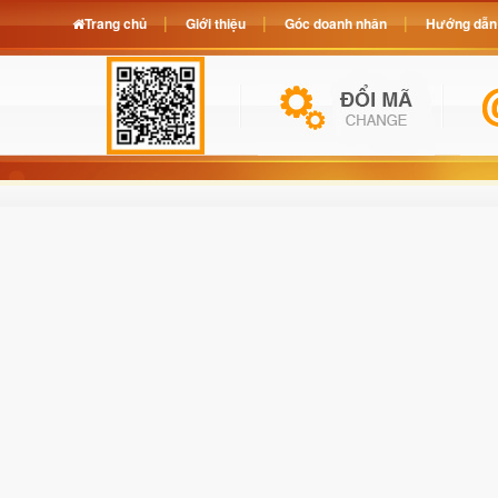
Trang chủ
Giới thiệu
Góc doanh nhân
Hướng dẫn 