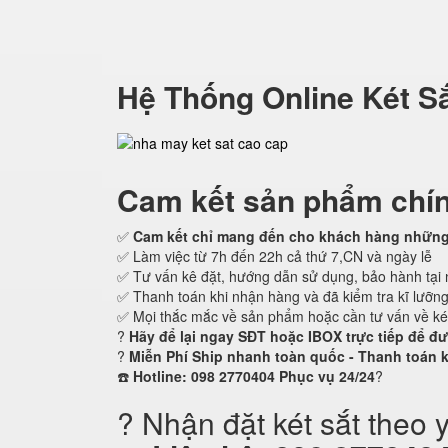
Hệ Thống Online Két S
Cam kết
sản phẩm chí
✅
Cam kết
chỉ mang đến cho khách hàng những 
✅ Làm việc từ 7h đến 22h cả thứ 7,CN và ngày lễ
✅ Tư vấn kê đặt, hướng dẫn sử dụng, bảo hành tại 
✅ Thanh toán khi nhận hàng và đã kiểm tra kĩ lưỡn
✅ Mọi thắc mắc về sản phẩm hoặc cần tư vấn về ké
?
Hãy để lại ngay SĐT hoặc IBOX trực tiếp để đ
?
Miễn Phí Ship nhanh toàn quốc - Thanh toán 
☎️
Hotline: 098 2770404 Phục vụ 24/24
?
? Nhận đặt két sắt theo 