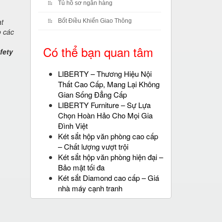
Tủ hồ sơ ngân hàng
at
Bốt Điều Khiển Giao Thông
o các
Có thể bạn quan tâm
fety
LIBERTY – Thương Hiệu Nội
Thất Cao Cấp, Mang Lại Không
Gian Sống Đẳng Cấp
LIBERTY Furniture – Sự Lựa
Chọn Hoàn Hảo Cho Mọi Gia
Đình Việt
Két sắt hộp văn phòng cao cấp
– Chất lượng vượt trội
Két sắt hộp văn phòng hiện đại –
Bảo mật tối đa
Két sắt Diamond cao cấp – Giá
nhà máy cạnh tranh