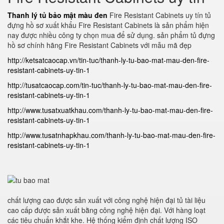
Thanh lý tủ bảo mật màu đen
Fire Resistant Cabinets uy tín tủ
đựng hồ sơ xuất khẩu Fire Resistant Cabinets là sản phẩm hiện
nay được nhiều công ty chọn mua để sử dụng. sản phẩm tủ đựng
hồ sơ chính hãng Fire Resistant Cabinets với mẫu mã đẹp
http://ketsatcaocap.vn/tin-tuc/thanh-ly-tu-bao-mat-mau-den-fire-
resistant-cabinets-uy-tin-1
http://tusatcaocap.com/tin-tuc/thanh-ly-tu-bao-mat-mau-den-fire-
resistant-cabinets-uy-tin-1
http://www.tusatxuatkhau.com/thanh-ly-tu-bao-mat-mau-den-fire-
resistant-cabinets-uy-tin-1
http://www.tusatnhapkhau.com/thanh-ly-tu-bao-mat-mau-den-fire-
resistant-cabinets-uy-tin-1
chất lượng cao được sản xuất với công nghệ hiện đại tủ tài liệu
cao cấp được sản xuất bằng công nghệ hiện đại. Với hàng loạt
các tiêu chuẩn khắt khe. Hệ thống kiểm định chất lượng ISO