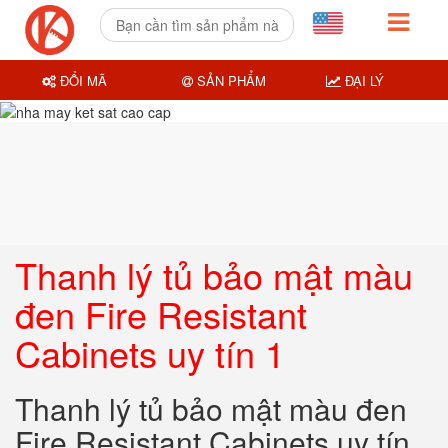
ĐỔI MÃ
SẢN PHẨM
ĐẠI LÝ
Thanh lý tủ bảo mật màu
đen Fire Resistant
Cabinets uy tín 1
Thanh lý tủ bảo mật màu đen
Fire Resistant Cabinets uy tín