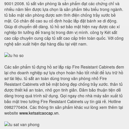
9001:2008. tủ sắt văn phòng là sản phẩm đạt các chứng chỉ và
nhiều năm liền được lựa chọn là sản phẩm tiêu biểu trong ngành.
tủ bảo mật văn phòng được sơn tĩnh điện chống trầy xước bề
mặt. Có chân đế cao su cố định hoặc lắp đặt bánh xe di động.
Giúp di chuyển dễ dàng. tủ hồ sơ bảo mật hiện nay được các xí
nghiệp tin tưởng để trang bị trong đơn vị mình. công ty Két sắt
cao cấp chuyên cung cấp tủ sắt cao cấp trên toàn quốc. Với công
nghệ sản xuất hiện đại hàng đầu tại việt nam.
Các sản phẩm tủ đựng hồ sơ lắp ráp Fire Resistant Cabinets đem
lại cho doanh nghiệp sự lựa chọn hoàn hảo tốt nhất để lưu trữ hồ
sơ tài liệu. tủ sắt an toàn dùng trong văn phòng nhỏ Fire
Resistant Cabinets với bề mặt bóng đẹp chống trầy xước. thân tủ
được thiết kế an toàn, nhỏ gọn tinh giản. Đảm bảo thuận tiện dễ
dàng trong quá trình sử dụng. Gọi ngay cho nhà máy sản xuất tủ
bảo mật treo tường Fire Resistant Cabinets uy tín giá rẻ. Hotline
0982770404. Các thông tin sản phẩm khác vui lòng xem thêm tại
website
www.ketsatcaocap.vn
.