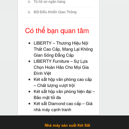
Tủ hồ sơ ngân hàng
Bốt Điều Khiển Giao Thông
Có thể bạn quan tâm
LIBERTY – Thương Hiệu Nội
Thất Cao Cấp, Mang Lại Không
Gian Sống Đẳng Cấp
LIBERTY Furniture – Sự Lựa
Chọn Hoàn Hảo Cho Mọi Gia
Đình Việt
Két sắt hộp văn phòng cao cấp
– Chất lượng vượt trội
Két sắt hộp văn phòng hiện đại –
Bảo mật tối đa
Két sắt Diamond cao cấp – Giá
nhà máy cạnh tranh
Nhà máy sản xuất Két Sắt