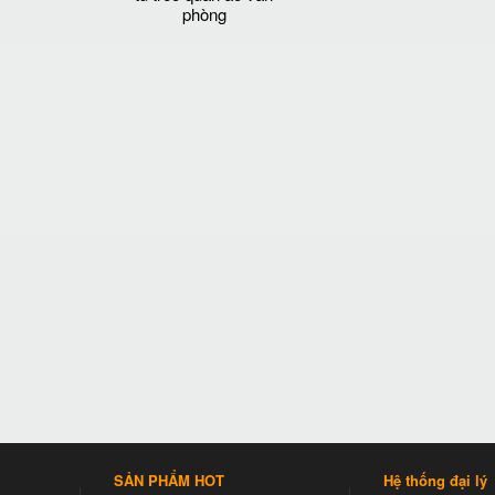
phòng
SẢN PHẨM HOT
Hệ thống đại lý