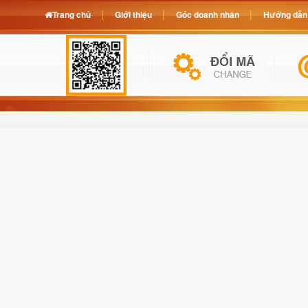
Trang chủ
Giới thiệu
Góc doanh nhân
Hướng dẫn 