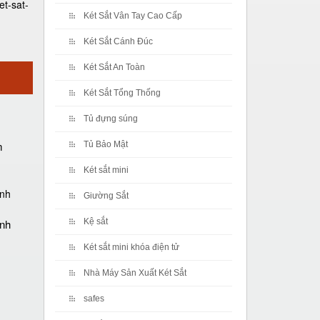
et-sat-
Két Sắt Vân Tay Cao Cấp
Két Sắt Cánh Đúc
Két Sắt An Toàn
Két Sắt Tổng Thống
Tủ đựng súng
m
Tủ Bảo Mật
Két sắt mini
Giường Sắt
ánh
Kệ sắt
Két sắt mini khóa điện tử
Nhà Máy Sản Xuất Két Sắt
safes