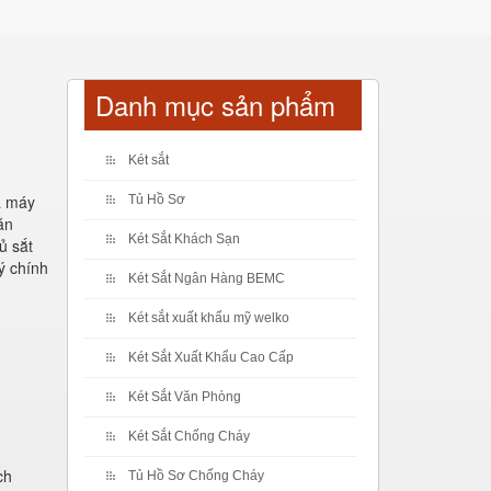
Danh mục sản phẩm
Két sắt
à máy
Tủ Hồ Sơ
ăn
Két Sắt Khách Sạn
ủ sắt
ý chính
Két Sắt Ngân Hàng BEMC
Két sắt xuất khẩu mỹ welko
Két Sắt Xuất Khẩu Cao Cấp
Két Sắt Văn Phòng
Két Sắt Chống Cháy
ch
Tủ Hồ Sơ Chống Cháy