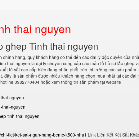
nh thai nguyen
p ghep Tinh thai nguyen
n chính hãng, quý khách hàng có thể đến các đại lý độc quyền của nh
 tinh thai nguyen là đại lý chuyên cung cấp các mẫu tủ hồ sơ lắp ghép v
ất tủ sắt cao cấp hiện đang phân phối trên thị trường các sản phẩm t
et, đây là sản phẩm được nhiều khách hàng chọn mua nhất tại các đại l
số hotline 0982770404 hoặc xem thông tin sản phẩm tại website
h-thai-nguyen
h-thai-nguyen
hep-tinh-thai-nguyen
n/chi-tiet/ket-sat-ngan-hang-bemc-k560-nha1
Link Liên Kết Két Sắt Khá