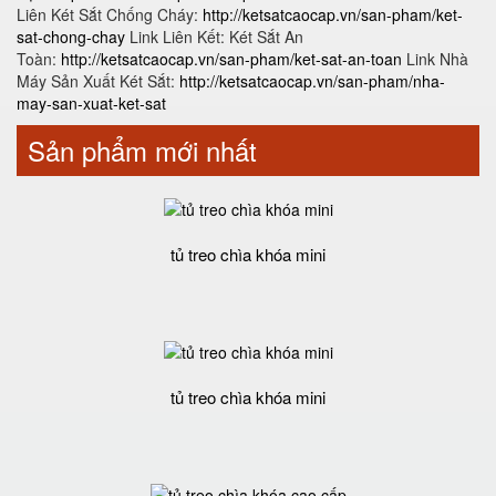
Liên Két Sắt Chống Cháy:
http://ketsatcaocap.vn/san-pham/ket-
sat-chong-chay
Link Liên Kết: Két Sắt An
Toàn:
http://ketsatcaocap.vn/san-pham/ket-sat-an-toan
Link Nhà
Máy Sản Xuất Két Sắt:
http://ketsatcaocap.vn/san-pham/nha-
may-san-xuat-ket-sat
Sản phẩm mới nhất
tủ treo chìa khóa mini
tủ treo chìa khóa mini