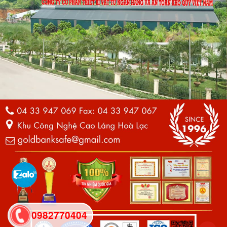
0982770404