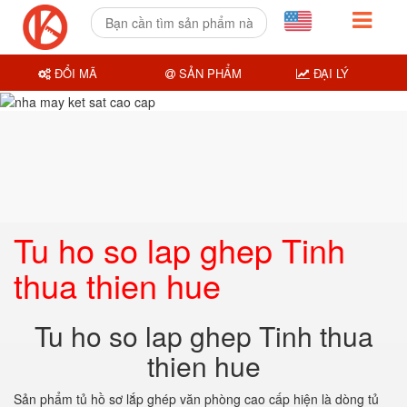
ĐỔI MÃ
SẢN PHẨM
ĐẠI LÝ
Tu ho so lap ghep Tinh
thua thien hue
Tu ho so lap ghep Tinh thua
thien hue
Sản phẩm tủ hồ sơ lắp ghép văn phòng cao cấp hiện là dòng tủ