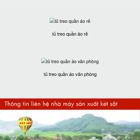
tủ treo quần áo rẻ
tủ treo quần áo văn phòng