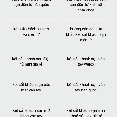
sạn điện tử hàn quốc
sạn điện tử khi mất
chìa khóa
két sắt khách sạn cơ
hướng dẫn đổi mật
và điện tử
khẩu két sắt khách sạn
điện tử
két sắt khách sạn điện
két sắt khách sạn vân
tử mini giá rẻ
tay welko
két sắt khách sạn bảo
két sắt khách sạn vân
mật vân tay
tay hàn quốc
két sắt khách sạn mở
két sắt khách sạn mini
bằng vân tay
khoá vân tay giá rẻ