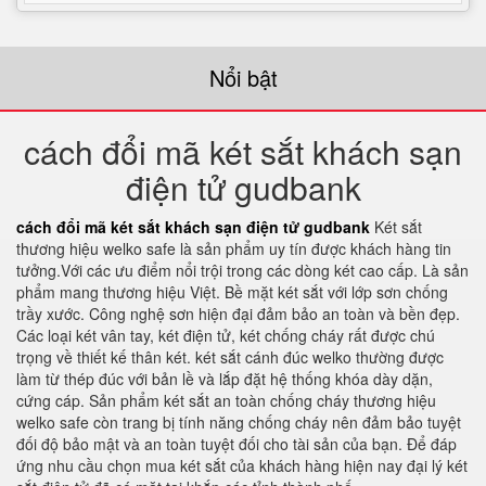
Nổi bật
cách đổi mã két sắt khách sạn
điện tử gudbank
cách đổi mã két sắt khách sạn điện tử gudbank
Két sắt
thương hiệu welko safe là sản phẩm uy tín được khách hàng tin
tưởng.Với các ưu điểm nổi trội trong các dòng két cao cấp. Là sản
phẩm mang thương hiệu Việt. Bề mặt két sắt với lớp sơn chống
trầy xước. Công nghệ sơn hiện đại đảm bảo an toàn và bền đẹp.
Các loại két vân tay, két điện tử, két chống cháy rất được chú
trọng về thiết kế thân két. két sắt cánh đúc welko thường được
làm từ thép đúc với bản lề và lắp đặt hệ thống khóa dày dặn,
cứng cáp. Sản phẩm két sắt an toàn chống cháy thương hiệu
welko safe còn trang bị tính năng chống cháy nên đảm bảo tuyệt
đối độ bảo mật và an toàn tuyệt đối cho tài sản của bạn. Để đáp
ứng nhu cầu chọn mua két sắt của khách hàng hiện nay đại lý két