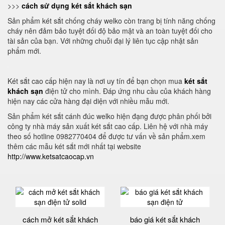
>>>
cách sử dụng két sắt khách sạn
Sản phẩm két sắt chống cháy welko còn trang bị tính năng chống
cháy nên đảm bảo tuyệt đối độ bảo mật và an toàn tuyệt đối cho
tài sản của bạn. Với những chuỗi đại lý liên tục cập nhật sản
phẩm mới.
Két sắt cao cấp hiện nay là nơi uy tín để bạn chọn mua
két sắt
khách sạn
điện tử cho mình. Đáp ứng nhu cầu của khách hàng
hiện nay các cửa hàng đại diện với nhiều mẫu mới.
Sản phẩm két sắt cánh đúc welko hiện đạng được phân phối bởi
công ty nhà máy sản xuất két sắt cao cấp. Liên hệ với nhà máy
theo số hotline 0982770404 để được tư vấn về sản phẩm.xem
thêm các mẫu két sắt mới nhất tại website
http://www.ketsatcaocap.vn
cách mở két sắt khách
báo giá két sắt khách