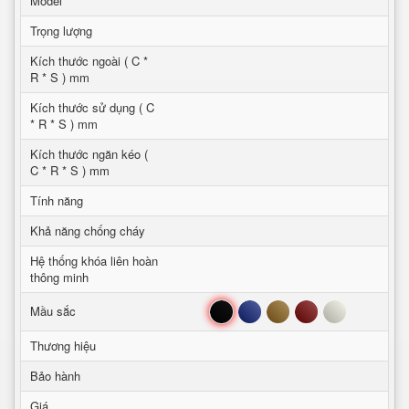
Model
Trọng lượng
Kích thước ngoài ( C *
R * S ) mm
Kích thước sử dụng ( C
* R * S ) mm
Kích thước ngăn kéo (
C * R * S ) mm
Tính năng
Khả năng chống cháy
Hệ thống khóa liên hoàn
thông minh
Đen
Xanh
Nâu
Đỏ
Trắng
Mầu sắc
Thương hiệu
Bảo hành
Giá