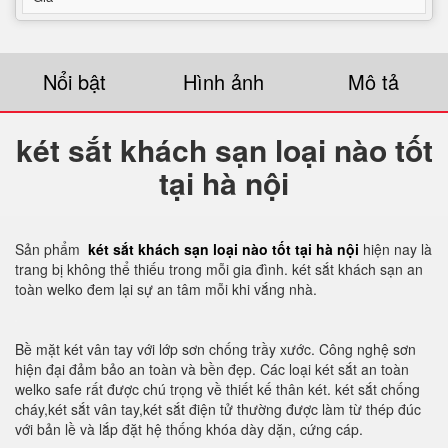
Nổi bật
Hình ảnh
Mô tả
két sắt khách sạn loại nào tốt
tại hà nội
Sản phẩm
két sắt khách sạn loại nào tốt tại hà nội
hiện nay là
trang bị không thể thiếu trong mỗi gia đình. két sắt khách sạn an
toàn welko đem lại sự an tâm mỗi khi vắng nhà.
Bề mặt két vân tay với lớp sơn chống trầy xước. Công nghệ sơn
hiện đại đảm bảo an toàn và bền đẹp. Các loại két sắt an toàn
welko safe rất được chú trọng về thiết kế thân két. két sắt chống
cháy,két sắt vân tay,két sắt điện tử thường được làm từ thép đúc
với bản lề và lắp đặt hệ thống khóa dày dặn, cứng cáp.