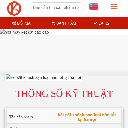
ĐỔI MÃ
SẢN PHẨM
ĐẠI LÝ
THÔNG SỐ KỸ THUẬT
két sắt khách sạn loại nào tốt
Tên sản phẩm
tại hà nội