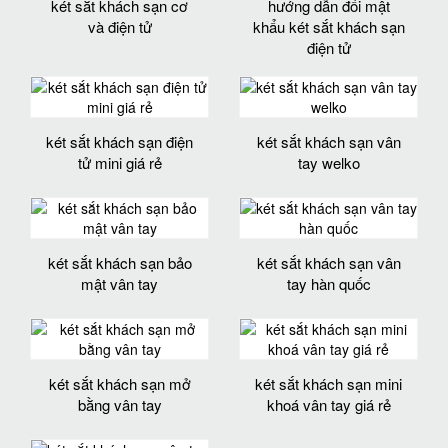
két sắt khách sạn cơ
hướng dẫn đổi mật
và điện tử
khẩu két sắt khách sạn
điện tử
két sắt khách sạn điện
két sắt khách sạn vân
tử mini giá rẻ
tay welko
két sắt khách sạn bảo
két sắt khách sạn vân
mật vân tay
tay hàn quốc
két sắt khách sạn mở
két sắt khách sạn mini
bằng vân tay
khoá vân tay giá rẻ