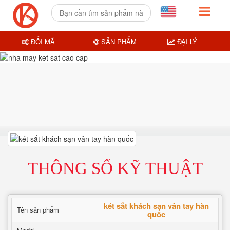
ĐỔI MÃ
SẢN PHẨM
ĐẠI LÝ
THÔNG SỐ KỸ THUẬT
két sắt khách sạn vân tay hàn
Tên sản phẩm
quốc