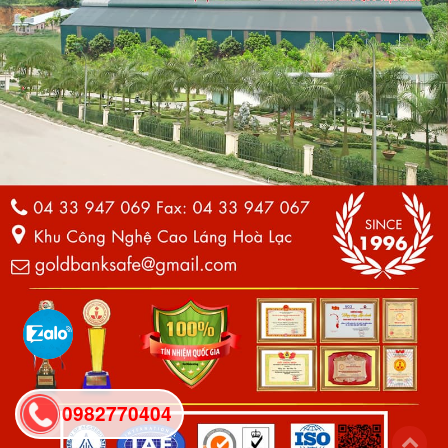
0982770404