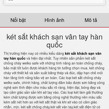
Nổi bật
Hình ảnh
Mô tả
két sắt khách sạn vân tay hàn
quốc
Thị trường hiện nay có nhiều kiểu dáng
két sắt khách sạn vân
tay hàn quốc
và hiện đại nhất. Tuy nhiên sản phẩm két sắt
chống cháy welko safe với những tính năng an toàn chống cháy,
bảo mật tốt luôn được khách hàng tin tưởng chọn mua. két chống
cháy với thiết kế và sản xuất bằng thép và đúc, dập hạn chế mối
hàn tăng tính năng bảo vệ an toàn. Các loại két sắt chống cháy
welko safe, chính hãng, chất lượng đảm bảo được sơn bằng công
nghệ sơn tĩnh điện cho màu sắc rõ ràng, hiện đại, bóng đẹp và
tạo cảm giác sần sần khi sờ tay vào. Các loại két làm giả thường
kém chất lượng được sơn bằng công nghệ thường nên màu sắc
kém sắt nét hơn so với két sắt thật và khi sờ vào có cảm giác
nhẵn, mịn. két sắt chống cháy,két sắt vân tay,két sắt điện tử có