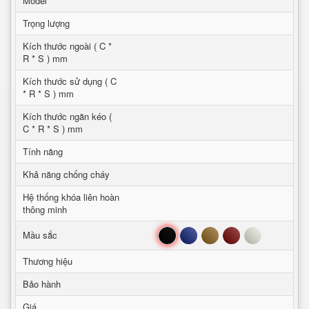
Model
Trọng lượng
Kích thước ngoài ( C *
R * S ) mm
Kích thước sử dụng ( C
* R * S ) mm
Kích thước ngăn kéo (
C * R * S ) mm
Tính năng
Khả năng chống cháy
Hệ thống khóa liên hoàn
thông minh
Đen
Xanh
Nâu
Đỏ
Trắng
Mầu sắc
Thương hiệu
Bảo hành
Giá