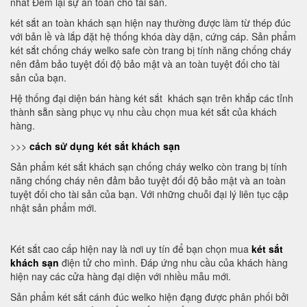
nhất Đem lại sự an toàn cho tài sản.
két sắt an toàn khách sạn hiện nay thường được làm từ thép đúc
với bản lề và lắp đặt hệ thống khóa dày dặn, cứng cáp. Sản phẩm
két sắt chống cháy welko safe còn trang bị tính năng chống cháy
nên đảm bảo tuyệt đối độ bảo mật và an toàn tuyệt đối cho tài
sản của bạn.
Hệ thống đại diện bán hàng két sắt khách sạn trên khắp các tỉnh
thành sẵn sàng phục vụ nhu cầu chọn mua két sắt của khách
hàng.
>>>
cách sử dụng két sắt khách sạn
Sản phẩm két sắt khách sạn chống cháy welko còn trang bị tính
năng chống cháy nên đảm bảo tuyệt đối độ bảo mật và an toàn
tuyệt đối cho tài sản của bạn. Với những chuỗi đại lý liên tục cập
nhật sản phẩm mới.
Két sắt cao cấp hiện nay là nơi uy tín để bạn chọn mua
két sắt
khách sạn
điện tử cho mình. Đáp ứng nhu cầu của khách hàng
hiện nay các cửa hàng đại diện với nhiều mẫu mới.
Sản phẩm két sắt cánh đúc welko hiện đạng được phân phối bởi