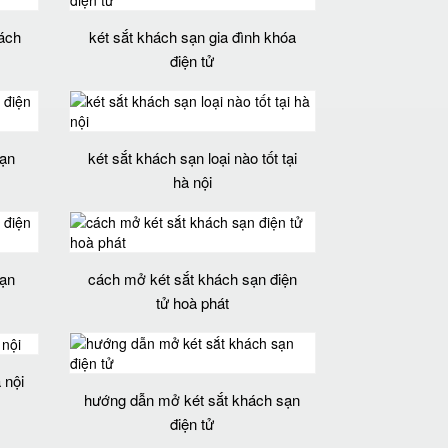
hách
két sắt khách sạn gia đình khóa
điện tử
sạn
két sắt khách sạn loại nào tốt tại
hà nội
sạn
cách mở két sắt khách sạn điện
tử hoà phát
 nội
hướng dẫn mở két sắt khách sạn
điện tử