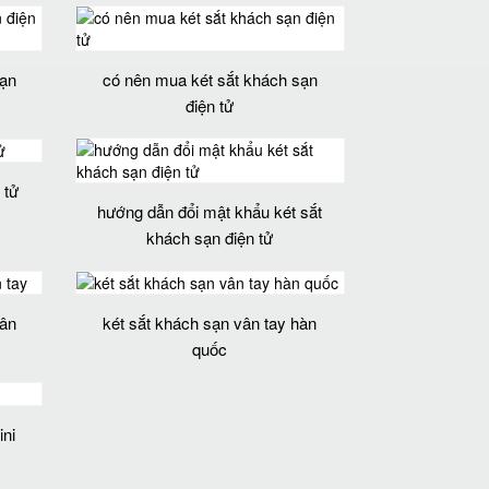
sạn
có nên mua két sắt khách sạn
điện tử
 tử
hướng dẫn đổi mật khẩu két sắt
khách sạn điện tử
vân
két sắt khách sạn vân tay hàn
quốc
ini