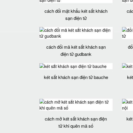
cách đổi mật khẩu két sắt khách
các
sạn điện tử
cách đổi mã két sắt khách sạn
đổ
điện tử gudbank
két sắt khách sạn điện tử bauche
két
cách mở két sắt khách sạn điện
két
tử khi quên mã số