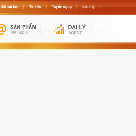
đổi mã két
Tin tức
Tuyển dụng
Liên hệ