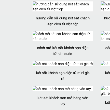
hướng dẫn sử dụng két sắt khách
hướ
sạn điện tử việt tiệp
cách mở két sắt khách sạn điện
cá
tử hàn quốc
két sắt khách sạn điện tử mini giá
ké
rẻ
két sắt khách sạn mở bằng vân
ké
tay