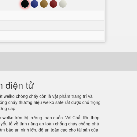
Đen
Xanh
Nâu
Đỏ
Trắng
 điện tử
ắt welko chống cháy còn là vật phẩm trang trí và
chống cháy thương hiệu welko safe rất được chú trọng
cứng cáp
 welko trên thị trường toàn quốc. Với Chất liệu thép
c yếu tố về tính năng an toàn chống cháy chống phá
ảm bảo an ninh lớn, độ an toàn cao cho tài sản của