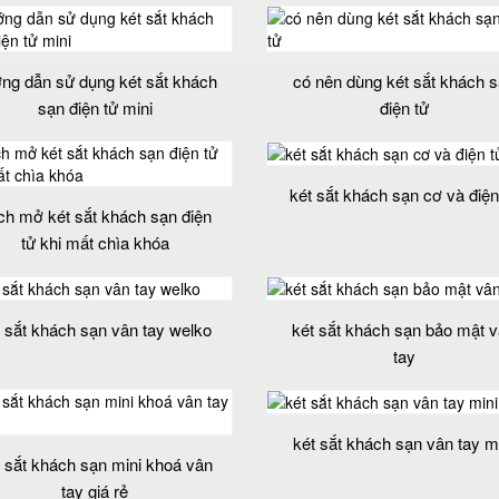
ng dẫn sử dụng két sắt khách
có nên dùng két sắt khách 
sạn điện tử mini
điện tử
két sắt khách sạn cơ và điện
ch mở két sắt khách sạn điện
tử khi mất chìa khóa
t sắt khách sạn vân tay welko
két sắt khách sạn bảo mật 
tay
két sắt khách sạn vân tay m
t sắt khách sạn mini khoá vân
tay giá rẻ