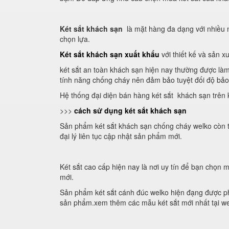
Két sắt khách sạn
là mặt hàng đa dạng với nhiều 
chọn lựa.
Két sắt khách sạn xuất khẩu
với thiết kế và sản x
két sắt an toàn khách sạn hiện nay thường được làm
tính năng chống cháy nên đảm bảo tuyệt đối độ bảo 
Hệ thống đại diện bán hàng két sắt khách sạn trên
>>>
cách sử dụng két sắt khách sạn
Sản phẩm két sắt khách sạn chống cháy welko còn tr
đại lý liên tục cập nhật sản phẩm mới.
Két sắt cao cấp hiện nay là nơi uy tín để bạn chọn
mới.
Sản phẩm két sắt cánh đúc welko hiện đạng được ph
sản phẩm.xem thêm các mẫu két sắt mới nhất tại w