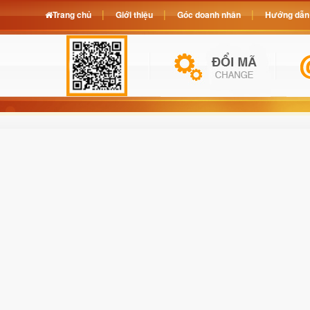
Trang chủ
Giới thiệu
Góc doanh nhân
Hướng dẫn 