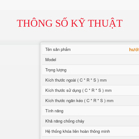
THÔNG SỐ KỸ THUẬT
hướn
Tên sản phẩm
Model
Trọng lượng
Kích thước ngoài ( C * R * S ) mm
Kích thước sử dụng ( C * R * S ) mm
Kích thước ngăn kéo ( C * R * S ) mm
Tính năng
Khả năng chống cháy
Hệ thống khóa liên hoàn thông minh