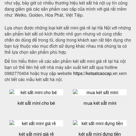
như vậy, bây giờ có nhiều thương hiệu két sắt hà nội uy tín cũng
đang giảm giá các sản phẩm cao cấp của mình với giá rất mềm
như: Welko, Golden, Hòa Phát, Việt Tiệp.
Lựa chọn được những loại két sắt mini giá rẻ tại Hà Nội với những
sản phẩm két sắt có kích thước nhỏ gọn nhưng vô cùng chắc
chắn do dùng để trong tủ, dùng trong khách sạn rất tiện dụng cho
bạn tuỳ thuộc vào mục đích sử dụng khác nhau mà chúng ta có
thể lựa chọn sản phẩm phù hợp.
Để tìm hiểu thêm về các sản phẩm két sắt mini giá rẻ tại hà nội
bạn có thể liên hệ với nhà máy sản xuất két sắt qua hotline
0982770404 hoặc truy cập website
https://ketsatcaocap.vn
xem
chi tiết các mẫu két sắt hà nội.
két sắt mini cho bé
mua két sắt mini
két sắt mini giá rẻ
két sắt mini đựng tiền