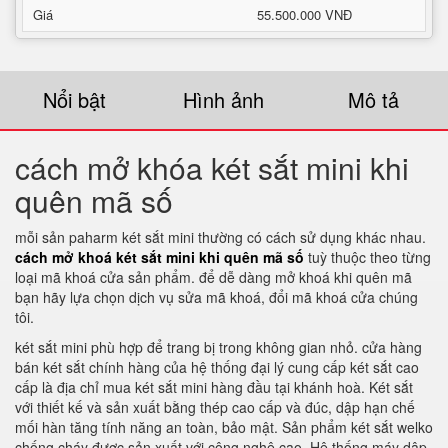
Giá
55.500.000 VNĐ
Nổi bật
Hình ảnh
Mô tả
cách mở khóa két sắt mini khi
quên mã số
mỗi sản paharm két sắt mini thường có cách sử dụng khác nhau.
cách mở khoá két sắt mini khi quên mã số
tuỳ thuộc theo từng
loại mã khoá cửa sản phẩm. để dễ dàng mở khoá khi quên mã
bạn hãy lựa chọn dịch vụ sửa mã khoá, đổi mã khoá cửa chúng
tôi.
két sắt mini phù hợp để trang bị trong không gian nhỏ. cửa hàng
bán két sắt chính hàng của hệ thống đại lý cung cấp két sắt cao
cấp là địa chỉ mua két sắt mini hàng đầu tại khánh hoà. Két sắt
với thiết kế và sản xuất bằng thép cao cấp và đúc, dập hạn chế
mối hàn tăng tính năng an toàn, bảo mật. Sản phẩm két sắt welko
chống cháy được sản xuất với công nghệ cao. Hệ thống máy dập