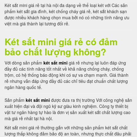
Két sắt mini giá rẻ tại hà nội đa dạng về thể loại két với Các sản
phẩm két sắt gia đình, két chống cháy giá rẻ, két sắt khách sạn
được nhiều khách hàng chọn mua bởi nó có những tính năng ưu
việt mà giá thành lại tương đối rẻ.
Két sắt mini giá rẻ có đảm
bảo chất lượng không?
Với dòng sản phẩm
két sắt mini
giá rẻ nhưng lại luôn đáp ứng
đầy đủ các tính năng tốt nhất về khả năng chống cháy, chống
trộm, có hệ thống báo động khi có sự va chạm mạnh. Giá thành
rẻ nhưng vẫn đáp ứng đầy đủ các chỉ tiêu đạt chuẩn chất lượng
ngân hàng quốc tế.
Sản phẩm
két sắt mini
được đưa ra thị trường Với công nghệ sản
xuất hiện đại và đội ngũ kỹ sư giàu kinh nghiệm. Công ty thiết bị
vật tư ngân hàng tự hào là đơn vị sản xuất két sắt chất lượng cao
mà giá rẻ nhất tại hà nội.
Két sắt mini giá rẻ thường gắn với những sản phẩm két sắt chất
lượng thấp không đảm bảo độ an toàn, nhưng thực chất đâu phải