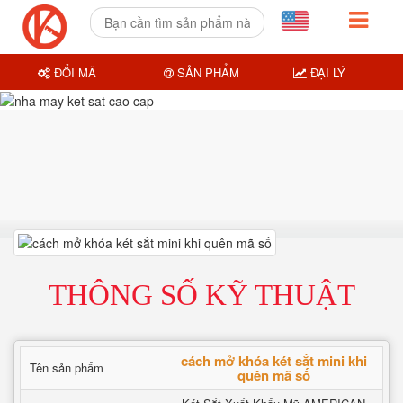
ĐỔI MÃ
SẢN PHẨM
ĐẠI LÝ
THÔNG SỐ KỸ THUẬT
cách mở khóa két sắt mini khi
Tên sản phẩm
quên mã số