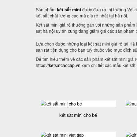
Sản phẩm
két sắt mini
được đưa ra thị trường Với c
két sắt chất lượng cao mà giá rẻ nhất tại hà nội.
Két sắt mini giá rẻ thường gắn với những sản phẩm 
sắt hà nội uy tín cũng đang giảm giá các sản phẩm 
Lựa chọn được những loại két sắt mini giá rẻ tại H
sạn rất tiện dụng cho bạn tuỳ thuộc vào mục đích 
Để tìm hiểu thêm về các sản phẩm két sắt mini giá r
https://ketsatcaocap.vn
xem chi tiết các mẫu két sắt 
két sắt mini cho bé