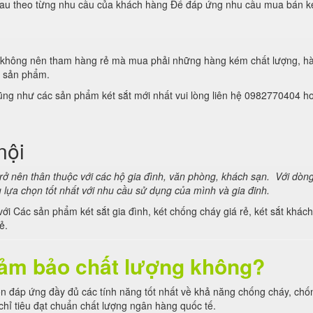
hau theo từng nhu cầu của khách hàng Để đáp ứng nhu cầu mua bán két 
 ý không nên tham hàng rẻ mà mua phải những hàng kém chất lượng, h
g sản phẩm.
cũng như các sản phẩm két sắt mới nhất vui lòng liên hệ 0982770404 h
nội
trở nên thân thuộc với các hộ gia đình, văn phòng, khách sạn. Với dòng
 lựa chọn tốt nhất với nhu cầu sử dụng của mình và gia đinh.
ét với Các sản phẩm két sắt gia đình, két chống cháy giá rẻ, két sắt k
ẻ.
 đảm bảo chất lượng không?
uôn đáp ứng đầy đủ các tính năng tốt nhất về khả năng chống cháy, ch
hỉ tiêu đạt chuẩn chất lượng ngân hàng quốc tế.