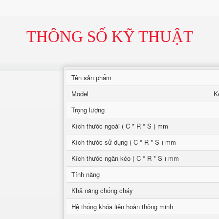
THÔNG SỐ KỸ THUẬT
Tên sản phẩm
Model
K
Trọng lượng
Kích thước ngoài ( C * R * S ) mm
Kích thước sử dụng ( C * R * S ) mm
Kích thước ngăn kéo ( C * R * S ) mm
Tính năng
Khả năng chống cháy
Hệ thống khóa liên hoàn thông minh