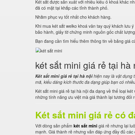
Két sắt được sản xuất với nhiều kiểu ổ khoá khác n
đã có mặt tại khắp các tỉnh thành phố.
Nhằm phục vụ tốt nhất cho khách hàng.
Khi mua két sắt welko khoá vân tay quý khách lưu
bảo hành, giấy tờ chứng minh nguồn gốc chất lượn
Bạn đang cần tìm hiểu thêm thông tin về bảng giá 
két sắt mini giá rẻ tại hà 
Két sắt mini giá rẻ tại hà nội
hiện nay là vật dụng 
mã, kiểu dáng kích thước đa dạng giúp bạn có nhiều
Két sắt mini giá rẻ tại hà nội đa dạng về thể loại k
những tính năng ưu việt mà giá thành lại tương đối r
Két sắt mini giá rẻ có
Với dòng sản phẩm
két sắt mini
giá rẻ nhưng lại l
mạnh. Giá thành rẻ nhưng vẫn đáp ứng đầy đủ các c