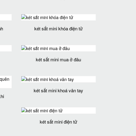
nh
két sắt mini khóa điện tử
két sắt mini mua ở đâu
két sắt mini khoá vân tay
hi
két sắt mini điện tử