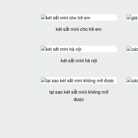
két sắt mini cho trẻ em
két sắt mini hà nội
tại sao két sắt mini không mở
được