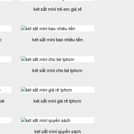
két sắt mini trẻ em giá rẻ
c
két sắt mini bao nhiêu tiền
két sắt mini cho bé tphcm
 bé
két sắt mini giá rẻ tphcm
két sắt mini quyển sách