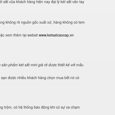
sắt của khách hàng hiện nay đại lý két sắt vân tay
àng không rõ nguồn gốc xuất xứ, hàng không có tem
oặc xem thêm tại websit
www.ketsatcaocap.vn
 sản phẩm két sắt mini giá rẻ được thiết kế với mẫu
hách sạn được nhiều khách hàng chọn mua bởi nó có
ống trộm, có hệ thống báo động khi có sự va chạm