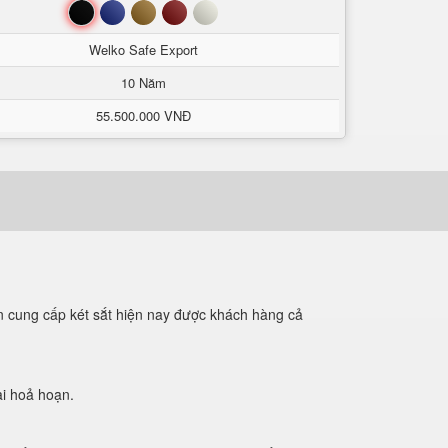
Đen
Xanh
Nâu
Đỏ
Trắng
Welko Safe Export
10 Năm
55.500.000 VNĐ
n cung cấp két sắt hiện nay được khách hàng cả
ai hoả hoạn.