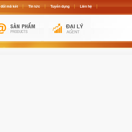
đổi mã két
Tin tức
Tuyển dụng
Liên hệ