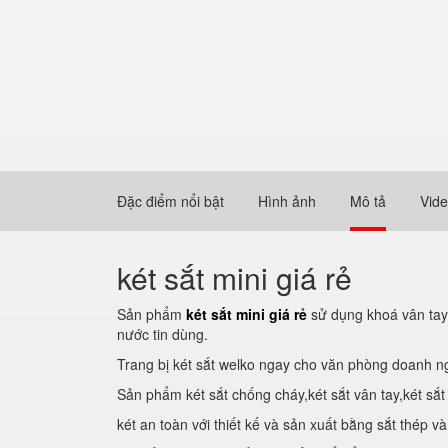
Đặc điểm nổi bật
Hình ảnh
Mô tả
Vid
két sắt mini giá rẻ
Sản phẩm
két sắt mini giá rẻ
sử dụng khoá vân tay 
nước tin dùng.
Trang bị két sắt welko ngay cho văn phòng doanh ng
Sản phẩm két sắt chống cháy,két sắt vân tay,két sắt 
két an toàn với thiết kế và sản xuất bằng sắt thép 