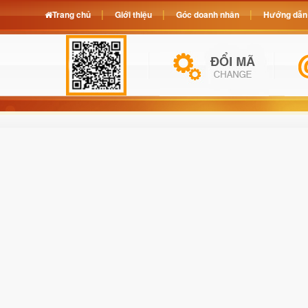
Trang chủ
Giới thiệu
Góc doanh nhân
Hướng dẫn 