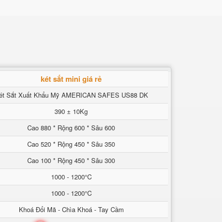
két sắt mini giá rẻ
ét Sắt Xuất Khẩu Mỹ AMERICAN SAFES US88 DK
390 ± 10Kg
Cao 880 * Rộng 600 * Sâu 600
Cao 520 * Rộng 450 * Sâu 350
Cao 100 * Rộng 450 * Sâu 300
1000 - 1200°C
1000 - 1200°C
Khoá Đổi Mã - Chìa Khoá - Tay Cầm