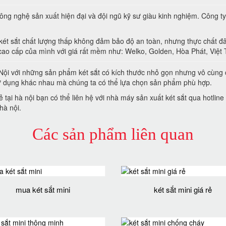
ông nghệ sản xuất hiện đại và đội ngũ kỹ sư giàu kinh nghiệm. Công ty t
két sắt chất lượng thấp không đảm bảo độ an toàn, nhưng thực chất đâ
cao cấp của mình với giá rất mềm như: Welko, Golden, Hòa Phát, Việt 
à Nội với những sản phẩm két sắt có kích thước nhỏ gọn nhưng vô cùng
sử dụng khác nhau mà chúng ta có thể lựa chọn sản phẩm phù hợp.
ẻ tại hà nội bạn có thể liên hệ với nhà máy sản xuất két sắt qua hotli
hà nội.
Các sản phẩm liên quan
mua két sắt mini
két sắt mini giá rẻ