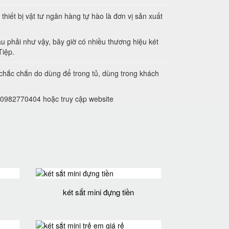
hiết bị vật tư ngân hàng tự hào là đơn vị sản xuất
u phải như vậy, bây giờ có nhiều thương hiệu két
Tiệp.
 chắc chắn do dùng để trong tủ, dùng trong khách
ne 0982770404 hoặc truy cập website
két sắt mini đựng tiền