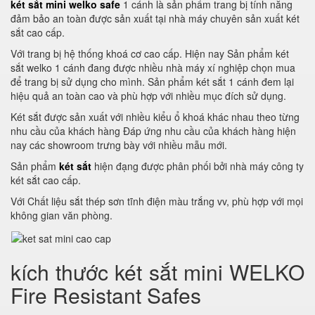
két sắt mini welko safe
1 cánh là sản phẩm trang bị tính năng
đảm bảo an toàn được sản xuất tại nhà máy chuyên sản xuất két
sắt cao cấp.
Với trang bị hệ thống khoá cơ cao cấp. Hiện nay Sản phẩm két
sắt welko 1 cánh đang được nhiều nhà máy xí nghiệp chọn mua
để trang bị sử dụng cho mình. Sản phẩm két sắt 1 cánh đem lại
hiệu quả an toàn cao và phù hợp với nhiều mục đích sử dụng.
Két sắt được sản xuất với nhiều kiểu ổ khoá khác nhau theo từng
nhu cầu của khách hàng Đáp ứng nhu cầu của khách hàng hiện
nay các showroom trưng bày với nhiều mẫu mới.
Sản phẩm
két sắt
hiện đạng được phân phối bởi nhà máy công ty
két sắt cao cấp.
Với Chất liệu sắt thép sơn tĩnh điện màu trắng vv, phù hợp với mọi
không gian văn phòng.
kích thước két sắt mini WELKO
Fire Resistant Safes