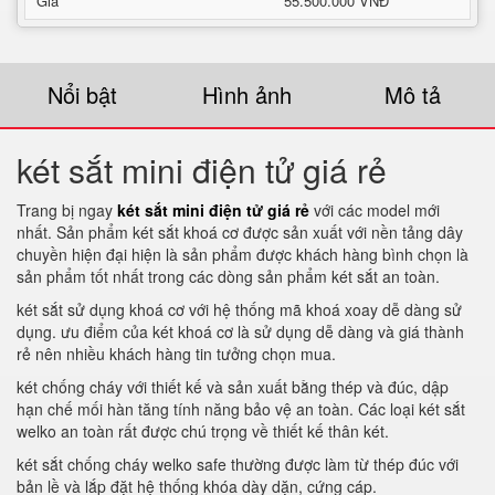
Giá
55.500.000 VNĐ
Nổi bật
Hình ảnh
Mô tả
két sắt mini điện tử giá rẻ
Trang bị ngay
két sắt mini điện tử giá rẻ
với các model mới
nhất. Sản phẩm két sắt khoá cơ được sản xuất với nền tảng dây
chuyền hiện đại hiện là sản phẩm được khách hàng bình chọn là
sản phẩm tốt nhất trong các dòng sản phẩm két sắt an toàn.
két sắt sử dụng khoá cơ với hệ thống mã khoá xoay dễ dàng sử
dụng. ưu điểm của két khoá cơ là sử dụng dễ dàng và giá thành
rẻ nên nhiều khách hàng tin tưởng chọn mua.
két chống cháy với thiết kế và sản xuất bằng thép và đúc, dập
hạn chế mối hàn tăng tính năng bảo vệ an toàn. Các loại két sắt
welko an toàn rất được chú trọng về thiết kế thân két.
két sắt chống cháy welko safe thường được làm từ thép đúc với
bản lề và lắp đặt hệ thống khóa dày dặn, cứng cáp.