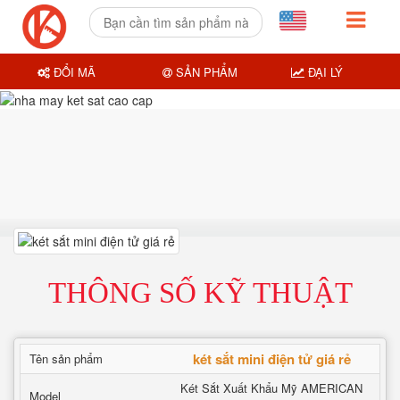
ĐỔI MÃ
SẢN PHẨM
ĐẠI LÝ
THÔNG SỐ KỸ THUẬT
két sắt mini điện tử giá rẻ
Tên sản phẩm
Két Sắt Xuất Khẩu Mỹ AMERICAN
Model