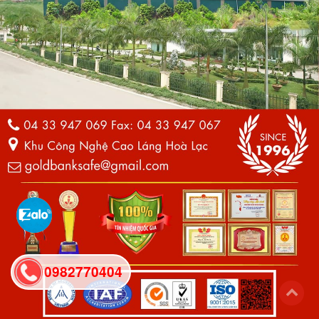
0982770404
back