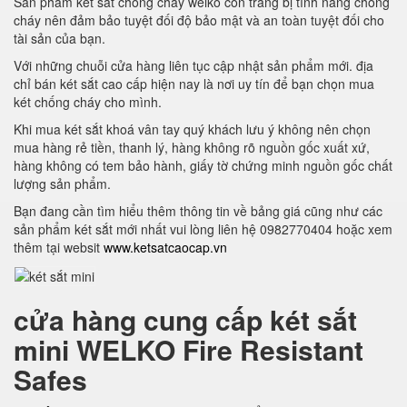
Sản phẩm két sắt chống cháy welko còn trang bị tính năng chống
cháy nên đảm bảo tuyệt đối độ bảo mật và an toàn tuyệt đối cho
tài sản của bạn.
Với những chuỗi cửa hàng liên tục cập nhật sản phẩm mới. địa
chỉ bán két sắt cao cấp hiện nay là nơi uy tín để bạn chọn mua
két chống cháy cho mình.
Khi mua két sắt khoá vân tay quý khách lưu ý không nên chọn
mua hàng rẻ tiền, thanh lý, hàng không rõ nguồn gốc xuất xứ,
hàng không có tem bảo hành, giấy tờ chứng minh nguồn gốc chất
lượng sản phẩm.
Bạn đang cần tìm hiểu thêm thông tin về bảng giá cũng như các
sản phẩm két sắt mới nhất vui lòng liên hệ 0982770404 hoặc xem
thêm tại websit
www.ketsatcaocap.vn
cửa hàng cung cấp két sắt
mini WELKO Fire Resistant
Safes