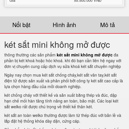
Giá
55.500.000 VNĐ
Nổi bật
Hình ảnh
Mô tả
két sắt mini không mở được
thông thường các sản phẩm
két sắt mini không mở được
đa
phần bị két khoá hoặc hóc khoá. khi đó bạn cần liên hệ ngay với
đơn vị chuyên cung cấp dịch vụ sửa khoá két sắt chuyên nghiệp
Ngày nay chọn mua két sắt chống cháy,két sắt vân tay,két sắt
điện tử được sản xuất và phân phối bởi công ty két sắt cao cấp là
lựa chọn hàng đầu của mỗi doanh nghiệp.
két chống cháy với thiết kế và sản xuất bằng thép và đúc, dập
hạn chế mối hàn tăng tính năng an toàn, bảo mật. Các loại két
sắt welko rất được chú trọng về thiết kế thân két.
két sắt an toàn welko thường được làm từ thép đúc với bản lề và
lắp đặt hệ thống khóa dày dặn, cứng cáp.