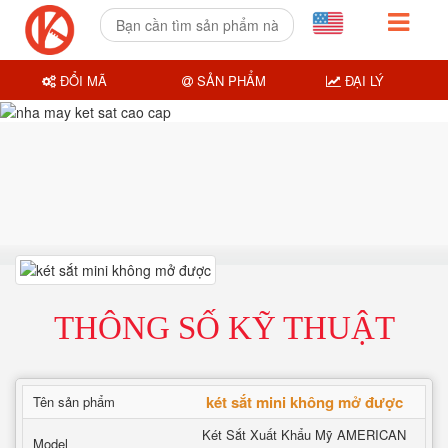
ĐỔI MÃ
SẢN PHẨM
ĐẠI LÝ
THÔNG SỐ KỸ THUẬT
két sắt mini không mở được
Tên sản phẩm
Két Sắt Xuất Khẩu Mỹ AMERICAN
Model