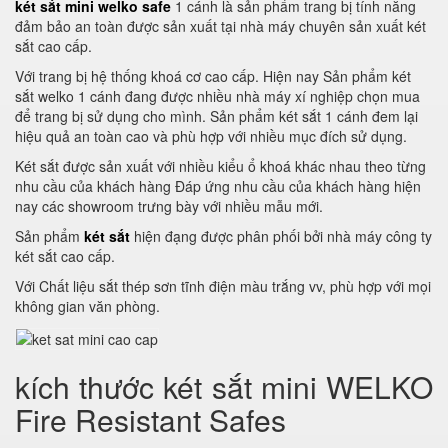
két sắt mini welko safe
1 cánh là sản phẩm trang bị tính năng
đảm bảo an toàn được sản xuất tại nhà máy chuyên sản xuất két
sắt cao cấp.
Với trang bị hệ thống khoá cơ cao cấp. Hiện nay Sản phẩm két
sắt welko 1 cánh đang được nhiều nhà máy xí nghiệp chọn mua
để trang bị sử dụng cho mình. Sản phẩm két sắt 1 cánh đem lại
hiệu quả an toàn cao và phù hợp với nhiều mục đích sử dụng.
Két sắt được sản xuất với nhiều kiểu ổ khoá khác nhau theo từng
nhu cầu của khách hàng Đáp ứng nhu cầu của khách hàng hiện
nay các showroom trưng bày với nhiều mẫu mới.
Sản phẩm
két sắt
hiện đạng được phân phối bởi nhà máy công ty
két sắt cao cấp.
Với Chất liệu sắt thép sơn tĩnh điện màu trắng vv, phù hợp với mọi
không gian văn phòng.
kích thước két sắt mini WELKO
Fire Resistant Safes