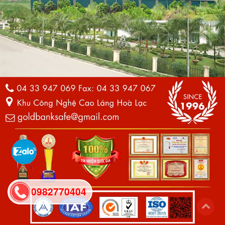
0982770404
back