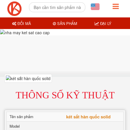
ĐỔI MÃ
SẢN PHẨM
ĐẠI LÝ
THÔNG SỐ KỸ THUẬT
két sắt hàn quốc solid
Tên sản phẩm
Model