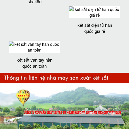
sls-49e
két sắt điện tử hàn
quốc giá rẻ
két sắt vân tay hàn
quốc an toàn