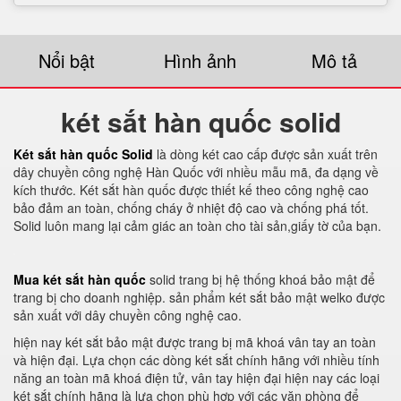
Nổi bật
Hình ảnh
Mô tả
két sắt hàn quốc solid
Két sắt hàn quốc Solid
là dòng két cao cấp được sản xuất trên
dây chuyền công nghệ Hàn Quốc với nhiều mẫu mã, đa dạng về
kích thước. Két sắt hàn quốc được thiết kế theo công nghệ cao
bảo đảm an toàn, chống cháy ở nhiệt độ cao và chống phá tốt.
Solid luôn mang lại cảm giác an toàn cho tài sản,giấy tờ của bạn.
Mua két sắt hàn quốc
solid trang bị hệ thống khoá bảo mật để
trang bị cho doanh nghiệp. sản phẩm két sắt bảo mật welko được
sản xuất với dây chuyền công nghệ cao.
hiện nay két sắt bảo mật được trang bị mã khoá vân tay an toàn
và hiện đại. Lựa chọn các dòng két sắt chính hãng với nhiều tính
năng an toàn mã khoá điện tử, vân tay hiện đại hiện nay các loại
két sắt chính hãng là lựa chọn phù hợp với các văn phòng để