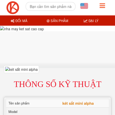
ĐỔI MÃ
SẢN PHẨM
ĐẠI LÝ
THÔNG SỐ KỸ THUẬT
két sắt mini alpha
Tên sản phẩm
Model