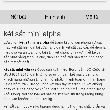
Nổi bật
Hình ảnh
Mô tả
két sắt mini alpha
Lựa chọn
két sắt mini alpha
để trang bị cho văn phòng với các
mẫu két sắt hiện đại tại cửa hàng đại lý két sắt cao cấp để đem lại
hiệu quả và an toàn cho tài sản. két chống cháy với thiết kế và
sản xuất bằng thép và đúc, dập hạn chế mối hàn tăng tính năng
bảo mật tốt nhất.
két sắt mini vân tay
được sản xuất theo tiêu chuẩn ISO Quốc tế
SGS 9001:2015. đại lý tủ hồ sơ uy tín cam kết mang đến cho
khách hàng những sản phẩm tốt nhất. Thanh toán khi nhận hàng
và đã kiểm tra kĩ lưỡng Dòng két vân tay, két điện tử, két chống
cháy có sự đa dạng về chủng loại cũng như mẫu mã, trọng lượng,
khối lượng. Với các loại két sắt loại két mini thì trọng lượng trung
bình vào khoảng 80 đến 150kg.
két sắt cánh đúc welko thường được làm bằng thép chắc chắn và