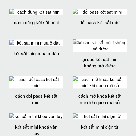
cách dùng két sắt mini
đổi pass két sắt mini
két sắt mini mua ở đâu
tại sao két sắt mini
không mở được
cách đổi pass két sắt
cách mở khóa két sắt
mini
mini khi quên mã số
két sắt mini khoá vân
két sắt mini điện tử
tay