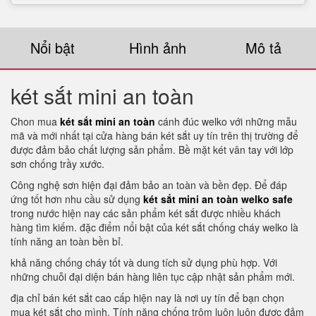
Nổi bật
Hình ảnh
Mô tả
két sắt mini an toàn
Chon mua
két sắt mini an toàn
cánh đúc welko với những mẫu
mã và mới nhất tại cửa hàng bán két sắt uy tín trên thị trường để
được đảm bảo chất lượng sản phẩm. Bề mặt két vân tay với lớp
sơn chống trầy xước.
Công nghệ sơn hiện đại đảm bảo an toàn và bền đẹp. Để đáp
ứng tốt hơn nhu cầu sử dụng
két sắt mini an toàn welko safe
trong nước hiện nay các sản phẩm két sắt được nhiều khách
hàng tìm kiếm. đặc điểm nổi bật của két sắt chống cháy welko là
tính năng an toàn bền bỉ.
khả năng chống cháy tốt và dung tích sử dụng phù hợp. Với
những chuỗi đại diện bán hàng liên tục cập nhật sản phẩm mới.
địa chỉ bán két sắt cao cấp hiện nay là nơi uy tín để bạn chọn
mua két sắt cho mình. Tính năng chống trộm luôn luôn được đảm