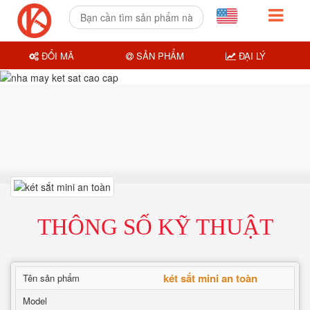
ĐỔI MÃ
SẢN PHẨM
ĐẠI LÝ
THÔNG SỐ KỸ THUẬT
két sắt mini an toàn
Tên sản phẩm
Model