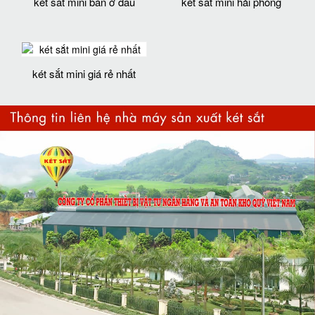
két sắt mini bán ở đâu
két sắt mini hải phòng
két sắt mini giá rẻ nhất