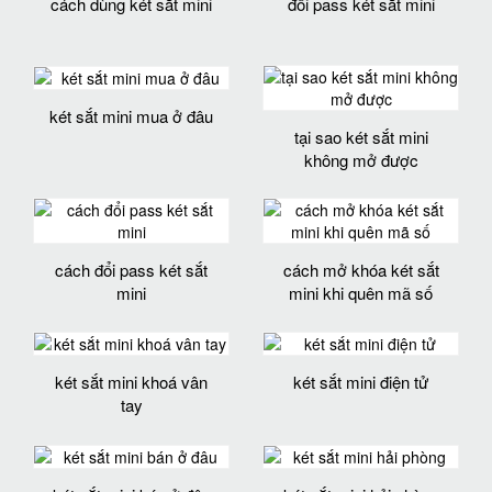
cách dùng két sắt mini
đổi pass két sắt mini
két sắt mini mua ở đâu
tại sao két sắt mini
không mở được
cách đổi pass két sắt
cách mở khóa két sắt
mini
mini khi quên mã số
két sắt mini khoá vân
két sắt mini điện tử
tay