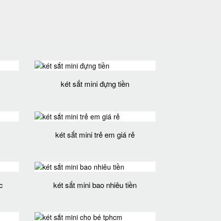
két sắt mini đựng tiền
két sắt mini trẻ em giá rẻ
c
két sắt mini bao nhiêu tiền