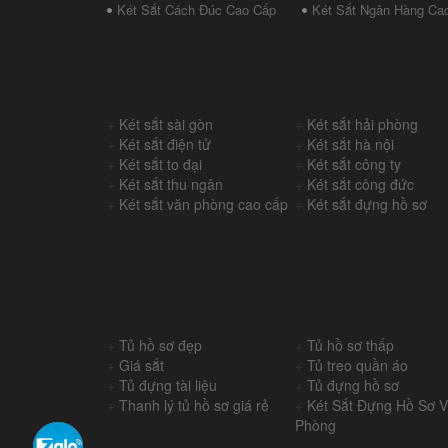
Két Sắt Cách Đúc Cao Cấp
Két Sắt Ngân Hàng Ca
+
Két sắt sài gòn
+
Két sắt hải phòng
+
Két sắt điện tử
+
Két sắt hà nội
+
Két sắt to đại
+
Két sắt công ty
+
Két sắt thu ngân
+
Két sắt công đức
+
Két sắt văn phòng cao cấp
+
Két sắt đựng hồ sơ
+
Tủ hồ sơ đẹp
+
Tủ hồ sơ thấp
+
Giá sắt
+
Tủ treo quần áo
+
Tủ đựng tài liệu
+
Tủ đựng hồ sơ
+
Thanh lý tủ hồ sơ giá rẻ
+
Két Sắt Đựng Hồ Sơ 
Phòng