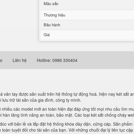
Mầu sắc
Thương hiệu
Bảo hành
Giá
eo
Liên hệ
Hotline: 0986 330404
 vân tay được sản xuất trên hệ thống tự động hoá. hiện nay két sắt an
lưu trữ tài sản của gia đình, công ty mình.
 nhiều các model mới an toàn hiện đại đáp ứng tốt mọi nhu cầu tìm mu
hàn tăng tính năng an toàn, bảo mật. Các loại két sắt chống cháy welko
 đúc với bản lề và lắp đặt hệ thống khóa dày dặn, cứng cáp. Sản phẩm 
oàn tuyệt đối cho tài sản của bạn. Với những chuỗi đại lý liên tục cậ