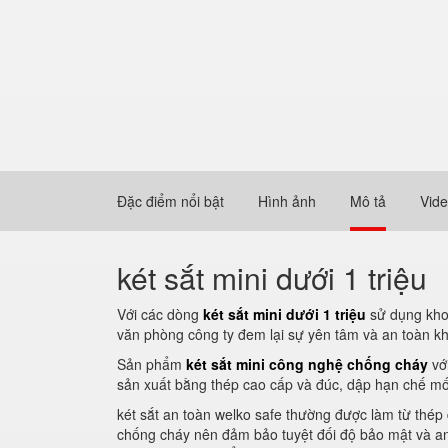
Đặc điểm nổi bật
Hình ảnh
Mô tả
Vid
két sắt mini dưới 1 triệu
Với các dòng
két sắt mini dưới 1 triệu
sử dụng khoá
văn phòng công ty đem lại sự yên tâm và an toàn khi 
Sản phẩm
két sắt mini công nghệ chống cháy
với
sản xuất bằng thép cao cấp và đúc, dập hạn chế mối 
két sắt an toàn welko safe thường được làm từ thép
chống cháy nên đảm bảo tuyệt đối độ bảo mật và an t