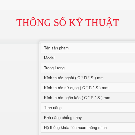
THÔNG SỐ KỸ THUẬT
Tên sản phẩm
Model
Trọng lượng
Kích thước ngoài ( C * R * S ) mm
Kích thước sử dụng ( C * R * S ) mm
Kích thước ngăn kéo ( C * R * S ) mm
Tính năng
Khả năng chống cháy
Hệ thống khóa liên hoàn thông minh