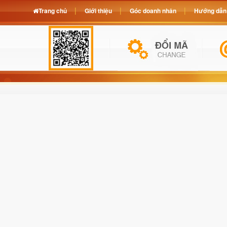
Trang chủ
Giới thiệu
Góc doanh nhân
Hướng dẫn 