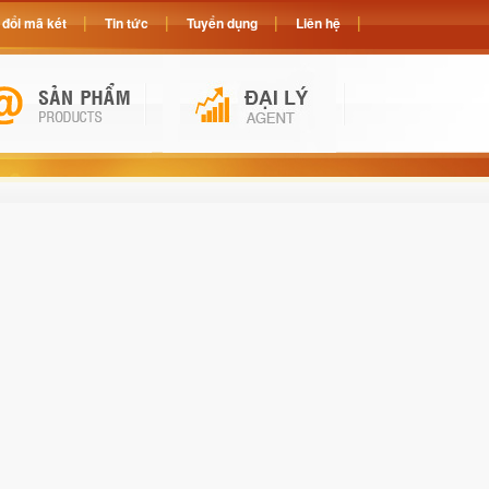
đổi mã két
Tin tức
Tuyển dụng
Liên hệ