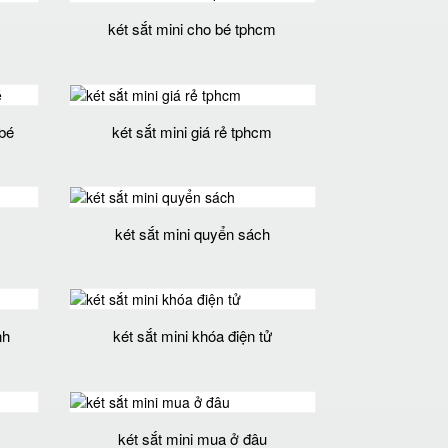
két sắt mini cho bé tphcm
 bé
két sắt mini giá rẻ tphcm
két sắt mini quyển sách
nh
két sắt mini khóa điện tử
két sắt mini mua ở đâu