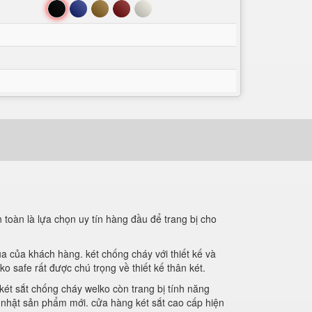
Đen
Xanh
Nâu
Đỏ
Trắng
 toàn là lựa chọn uy tín hàng đầu để trang bị cho
a của khách hàng. két chống cháy với thiết kế và
 safe rất được chú trọng về thiết kế thân két.
két sắt chống cháy welko còn trang bị tính năng
p nhật sản phẩm mới. cửa hàng két sắt cao cấp hiện