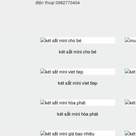
điện thoại 0982770404
két sắt mini cho bé
két sắt mini viet tiep
két sắt mini hòa phát