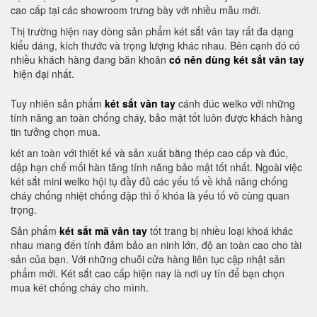
cao cấp tại các showroom trưng bày với nhiều mẫu mới.
Thị trường hiện nay dòng sản phẩm két sắt vân tay rất đa dạng
kiểu dáng, kích thước và trọng lượng khác nhau. Bên cạnh đó có
nhiều khách hàng đang băn khoăn
có nên dùng két sắt vân tay
hiện đại nhất.
Tuy nhiên sản phẩm
két sắt vân tay
cánh đúc welko với những
tính năng an toàn chống cháy, bảo mật tốt luôn được khách hàng
tin tưởng chọn mua.
két an toàn với thiết kế và sản xuất bằng thép cao cấp và đúc,
dập hạn chế mối hàn tăng tính năng bảo mật tốt nhất. Ngoài việc
két sắt mini welko hội tụ đầy đủ các yếu tố về khả năng chống
cháy chống nhiệt chống đập thì ổ khóa là yếu tố vô cùng quan
trọng.
Sản phẩm
két sắt mã vân tay
tốt trang bị nhiều loại khoá khác
nhau mang đến tính đảm bảo an ninh lớn, độ an toàn cao cho tài
sản của bạn. Với những chuỗi cửa hàng liên tục cập nhật sản
phẩm mới. Két sắt cao cấp hiện nay là nơi uy tín để bạn chọn
mua két chống cháy cho mình.