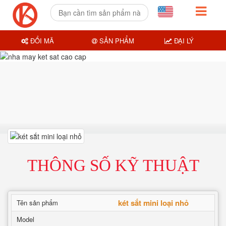
ĐỔI MÃ
SẢN PHẨM
ĐẠI LÝ
THÔNG SỐ KỸ THUẬT
két sắt mini loại nhỏ
Tên sản phẩm
Model