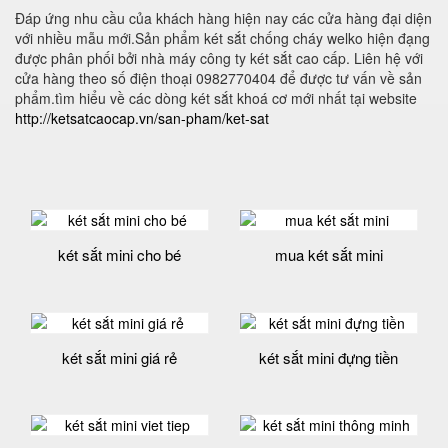
Đáp ứng nhu cầu của khách hàng hiện nay các cửa hàng đại diện
với nhiều mẫu mới.Sản phẩm két sắt chống cháy welko hiện đạng
được phân phối bởi nhà máy công ty két sắt cao cấp. Liên hệ với
cửa hàng theo số điện thoại 0982770404 để được tư vấn về sản
phẩm.tìm hiểu về các dòng két sắt khoá cơ mới nhất tại website
http://ketsatcaocap.vn/san-pham/ket-sat
két sắt mini cho bé
mua két sắt mini
két sắt mini giá rẻ
két sắt mini đựng tiền