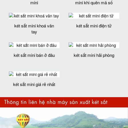
mini
mini khi quên mã số
két sắt mini khoá vân
két sắt mini điện tử
tay
két sắt mini bán ở đâu
két sắt mini hải phòng
két sắt mini giá rẻ nhất