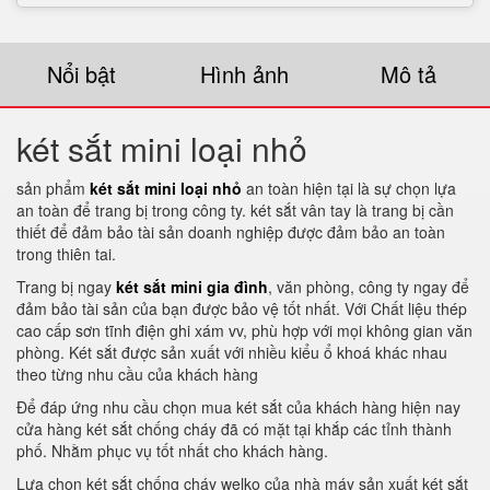
Nổi bật
Hình ảnh
Mô tả
két sắt mini loại nhỏ
sản phẩm
két sắt mini loại nhỏ
an toàn hiện tại là sự chọn lựa
an toàn để trang bị trong công ty. két sắt vân tay là trang bị cần
thiết để đảm bảo tài sản doanh nghiệp được đảm bảo an toàn
trong thiên tai.
Trang bị ngay
két sắt mini gia đình
, văn phòng, công ty ngay để
đảm bảo tài sản của bạn được bảo vệ tốt nhất. Với Chất liệu thép
cao cấp sơn tĩnh điện ghi xám vv, phù hợp với mọi không gian văn
phòng. Két sắt được sản xuất với nhiều kiểu ổ khoá khác nhau
theo từng nhu cầu của khách hàng
Để đáp ứng nhu cầu chọn mua két sắt của khách hàng hiện nay
cửa hàng két sắt chống cháy đã có mặt tại khắp các tỉnh thành
phố. Nhằm phục vụ tốt nhất cho khách hàng.
Lựa chọn két sắt chống cháy welko của nhà máy sản xuất két sắt