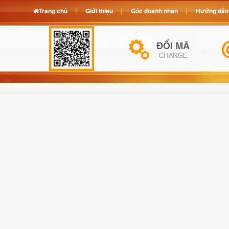
Trang chủ
Giới thiệu
Góc doanh nhân
Hướng dẫn 