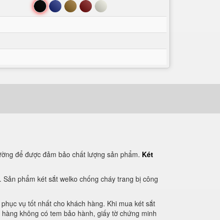
Đen
Xanh
Nâu
Đỏ
Trắng
 trường để được đảm bảo chất lượng sản phẩm.
Két
. Sản phẩm két sắt welko chống cháy trang bị công
 phục vụ tốt nhất cho khách hàng. Khi mua két sắt
, hàng không có tem bảo hành, giấy tờ chứng minh