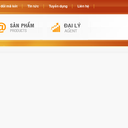
đổi mã két
Tin tức
Tuyển dụng
Liên hệ