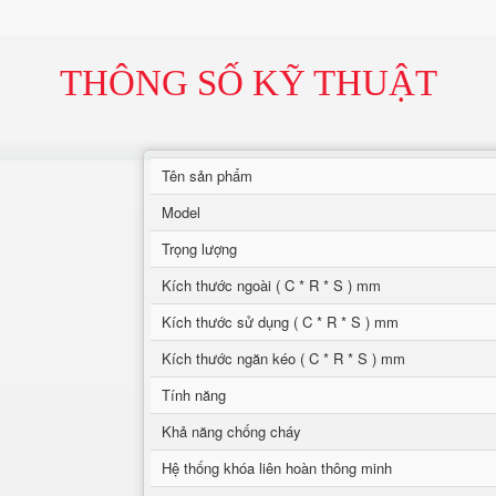
THÔNG SỐ KỸ THUẬT
Tên sản phẩm
Model
Trọng lượng
Kích thước ngoài ( C * R * S ) mm
Kích thước sử dụng ( C * R * S ) mm
Kích thước ngăn kéo ( C * R * S ) mm
Tính năng
Khả năng chống cháy
Hệ thống khóa liên hoàn thông minh