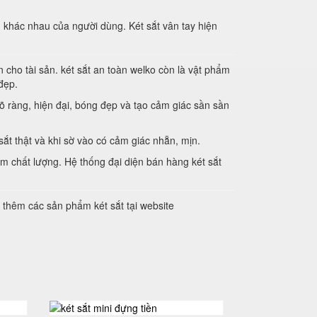
khác nhau của người dùng. Két sắt vân tay hiện
 cho tài sản. két sắt an toàn welko còn là vật phẩm
đẹp.
õ ràng, hiện đại, bóng đẹp và tạo cảm giác sần sần
ắt thật và khi sờ vào có cảm giác nhẵn, mịn.
m chất lượng. Hệ thống đại diện bán hàng két sắt
 thêm các sản phẩm két sắt tại website