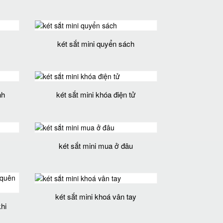
két sắt mini quyển sách
nh
két sắt mini khóa điện tử
két sắt mini mua ở đâu
két sắt mini khoá vân tay
hi