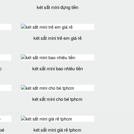
két sắt mini đựng tiền
két sắt mini trẻ em giá rẻ
c
két sắt mini bao nhiêu tiền
két sắt mini cho bé tphcm
 bé
két sắt mini giá rẻ tphcm