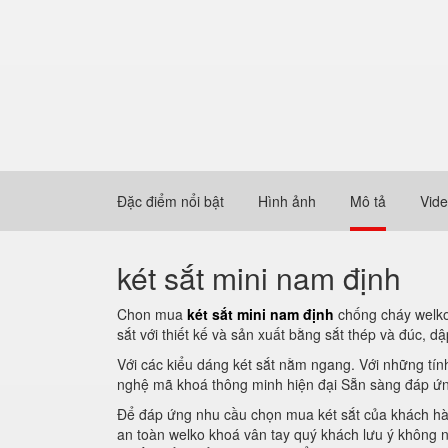
Đặc điểm nổi bật
Hình ảnh
Mô tả
Vid
két sắt mini nam định
Chon mua
két sắt mini nam định
chống cháy welko 
sắt với thiết kế và sản xuất bằng sắt thép và đúc, 
Với các kiểu dáng két sắt nằm ngang. Với những tí
nghệ mã khoá thông minh hiện đại Sẵn sàng đáp ứ
Để đáp ứng nhu cầu chọn mua két sắt của khách hàng
an toàn welko khoá vân tay quý khách lưu ý không 