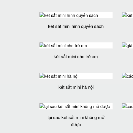
két sắt mini hình quyển sách
két sắt mini cho trẻ em
két sắt mini hà nội
tại sao két sắt mini không mở
được