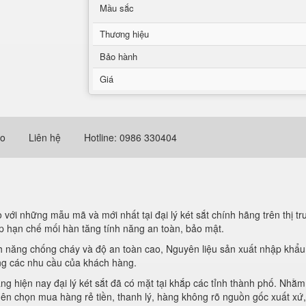
Mầu sắc
Thương hiệu
Bảo hành
Giá
eo
Liên hệ
Hotline: 0986 330404
với những mẫu mã và mới nhất tại đại lý két sắt chính hãng trên thị
dập hạn chế mối hàn tăng tính năng an toàn, bảo mật.
nh năng chống cháy và độ an toàn cao, Nguyên liệu sản xuất nhập khẩu
ng các nhu cầu của khách hàng.
 hiện nay đại lý két sắt đã có mặt tại khắp các tỉnh thành phố. Nhằm
nên chọn mua hàng rẻ tiền, thanh lý, hàng không rõ nguồn gốc xuất xứ