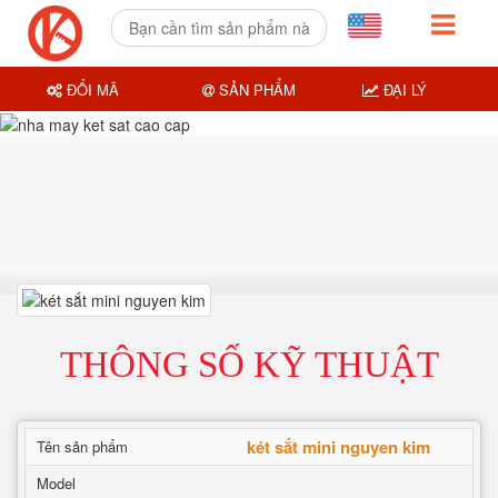
ĐỔI MÃ
SẢN PHẨM
ĐẠI LÝ
THÔNG SỐ KỸ THUẬT
két sắt mini nguyen kim
Tên sản phẩm
Model