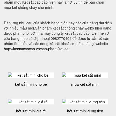
phẩm mới. Két sắt cao cấp hiện nay là nơi uy tín để bạn chọn
mua két chống cháy cho mình.
Đáp ứng nhu cầu của khách hàng hiện nay các cửa hàng đại diện
với nhiều mẫu mới.Sản phẩm két sắt chống cháy welko hiện đạng
được phân phối bởi nhà máy công ty két sắt cao cấp. Liên hệ với
cửa hàng theo số điện thoại 0982770404 để được tư vấn về sản
phẩm.tìm hiểu về các dòng két sắt khoá cơ mới nhất tại website
http://ketsatcaocap.vn/san-pham/ket-sat
két sắt mini cho bé
mua két sắt mini
két sắt mini giá rẻ
két sắt mini đựng tiền