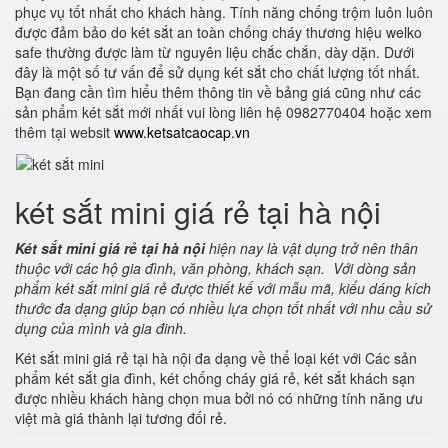
phục vụ tốt nhất cho khách hàng. Tính năng chống trộm luôn luôn
được đảm bảo do két sắt an toàn chống cháy thương hiệu welko
safe thường được làm từ nguyên liệu chắc chắn, dày dặn. Dưới
đây là một số tư vấn để sử dụng két sắt cho chất lượng tốt nhất.
Bạn đang cần tìm hiểu thêm thông tin về bảng giá cũng như các
sản phẩm két sắt mới nhất vui lòng liên hệ 0982770404 hoặc xem
thêm tại websit
www.ketsatcaocap.vn
két sắt mini giá rẻ tại hà nội
Két sắt mini giá rẻ tại hà nội
hiện nay là vật dụng trở nên thân
thuộc với các hộ gia đình, văn phòng, khách sạn. Với dòng sản
phẩm két sắt mini giá rẻ được thiết kế với mẫu mã, kiểu dáng kích
thước đa dạng giúp bạn có nhiều lựa chọn tốt nhất với nhu cầu sử
dụng của mình và gia đinh.
Két sắt mini giá rẻ tại hà nội đa dạng về thể loại két với Các sản
phẩm két sắt gia đình, két chống cháy giá rẻ, két sắt khách sạn
được nhiều khách hàng chọn mua bởi nó có những tính năng ưu
việt mà giá thành lại tương đối rẻ.