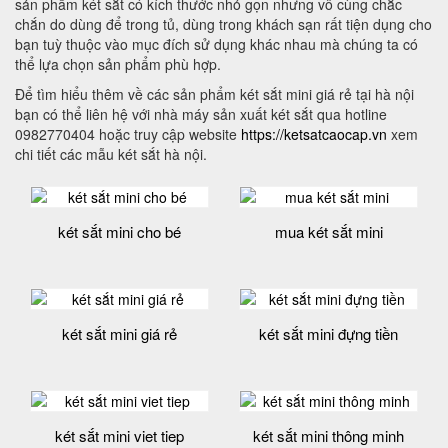
sản phẩm két sắt có kích thước nhỏ gọn nhưng vô cùng chắc
chắn do dùng để trong tủ, dùng trong khách sạn rất tiện dụng cho
bạn tuỳ thuộc vào mục đích sử dụng khác nhau mà chúng ta có
thể lựa chọn sản phẩm phù hợp.
Để tìm hiểu thêm về các sản phẩm két sắt mini giá rẻ tại hà nội
bạn có thể liên hệ với nhà máy sản xuất két sắt qua hotline
0982770404 hoặc truy cập website
https://ketsatcaocap.vn
xem
chi tiết các mẫu két sắt hà nội.
két sắt mini cho bé
mua két sắt mini
két sắt mini giá rẻ
két sắt mini đựng tiền
két sắt mini viet tiep
két sắt mini thông minh