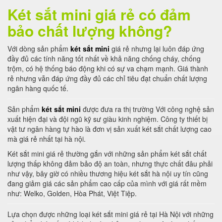
Két sắt mini giá rẻ có đảm
bảo chất lượng không?
Với dòng sản phẩm
két sắt mini
giá rẻ nhưng lại luôn đáp ứng
đầy đủ các tính năng tốt nhất về khả năng chống cháy, chống
trộm, có hệ thống báo động khi có sự va chạm mạnh. Giá thành
rẻ nhưng vẫn đáp ứng đầy đủ các chỉ tiêu đạt chuẩn chất lượng
ngân hàng quốc tế.
Sản phẩm
két sắt mini
được đưa ra thị trường Với công nghệ sản
xuất hiện đại và đội ngũ kỹ sư giàu kinh nghiệm. Công ty thiết bị
vật tư ngân hàng tự hào là đơn vị sản xuất két sắt chất lượng cao
mà giá rẻ nhất tại hà nội.
Két sắt mini giá rẻ thường gắn với những sản phẩm két sắt chất
lượng thấp không đảm bảo độ an toàn, nhưng thực chất đâu phải
như vậy, bây giờ có nhiều thương hiệu két sắt hà nội uy tín cũng
đang giảm giá các sản phẩm cao cấp của mình với giá rất mềm
như: Welko, Golden, Hòa Phát, Việt Tiệp.
Lựa chọn được những loại két sắt mini giá rẻ tại Hà Nội với những