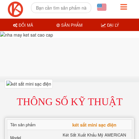
ĐỔI MÃ
SẢN PHẨM
ĐẠI LÝ
THÔNG SỐ KỸ THUẬT
két sắt mini sạc điện
Tên sản phẩm
Két Sắt Xuất Khẩu Mỹ AMERICAN
Model