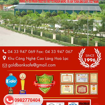
0982770404