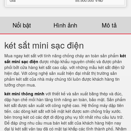
Giá
55.500.000 VNĐ
Nổi bật
Hình ảnh
Mô tả
két sắt mini sạc điện
Mua ngay két sắt với tính năng chống cháy an toàn sản phẩm
két
sắt mini sạc điện
được nhập khẩu nguyên chiếc và được phân
phối bởi cửa hàng két sắt cao cấp. với những mẫu két sắt điện tử
hiện đại. Với công nghệ sản xuất hiện đại nhất thị trường sản
phẩm két sắt của nhà máy chúng tôi luôn được khách hàng tin
tưởng chọn mua.
két mini thông minh
với thiết kế và sản xuất bằng thép và đúc,
dập hạn chế mối hàn tăng tính năng an toàn, bảo mật. Sản phẩm
két sắt được sản xuất với công nghệ cao. Hệ thống máy dập tiên
tiến. các dòng két sắt với bề mặt két được sơn chống trầy xước.
bên trong két có các đợt di động phụ vụ tốt nhất nhu cầu lưu trữ.
Để đáp ứng nhu cầu mua bán két sắt của khách hàng hiện nay
đại lý két sắt vân tay đã có mặt tại khắp các tỉnh thành phố. Nhằm