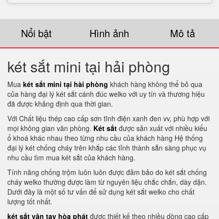
Nổi bật
Hình ảnh
Mô tả
két sắt mini tại hải phòng
Mua
két sắt mini tại hài phòng
khách hàng không thể bỏ qua
của hàng đại lý két sắt cánh đúc welko với uy tín và thương hiệu
đã được khảng định qua thời gian.
Với Chất liệu thép cao cấp sơn tĩnh điện xanh đen vv, phù hợp với
mọi không gian văn phòng.
Két sắt
được sản xuất với nhiều kiểu
ổ khoá khác nhau theo từng nhu cầu của khách hàng Hệ thống
đại lý két chống cháy trên khắp các tỉnh thành sẵn sàng phục vụ
nhu cầu tìm mua két sắt của khách hàng.
Tính năng chống trộm luôn luôn được đảm bảo do két sắt chống
cháy welko thường được làm từ nguyên liệu chắc chắn, dày dặn.
Dưới đây là một số tư vấn để sử dụng két sắt welko cho chất
lượng tốt nhất.
két sắt vân tay hòa phát
được thiết kế theo nhiều dòng cao cấp