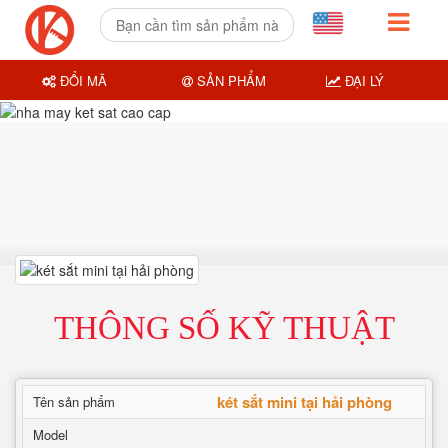
ĐỔI MÃ
SẢN PHẨM
ĐẠI LÝ
THÔNG SỐ KỸ THUẬT
két sắt mini tại hải phòng
Tên sản phẩm
Model