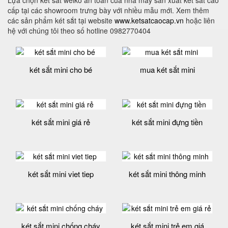
Lựa chọn két sắt welko an toàn của nhà máy sản xuất két sắt cao
cấp tại các showroom trưng bày với nhiều mẫu mới. Xem thêm
các sản phẩm két sắt tại website
www.ketsatcaocap.vn
hoặc liên
hệ với chúng tôi theo số hotline 0982770404
két sắt mini cho bé
mua két sắt mini
két sắt mini giá rẻ
két sắt mini đựng tiền
két sắt mini viet tiep
két sắt mini thông minh
két sắt mini chống cháy
két sắt mini trẻ em giá