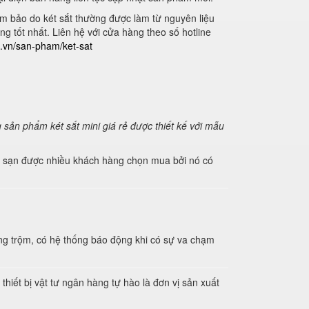
ảm bảo do két sắt thường được làm từ nguyên liệu
g tốt nhất. Liên hệ với cửa hàng theo số hotline
p.vn/san-pham/ket-sat
 sản phẩm két sắt mini giá rẻ được thiết kế với mẫu
hách sạn được nhiều khách hàng chọn mua bởi nó có
ống trộm, có hệ thống báo động khi có sự va chạm
hiết bị vật tư ngân hàng tự hào là đơn vị sản xuất