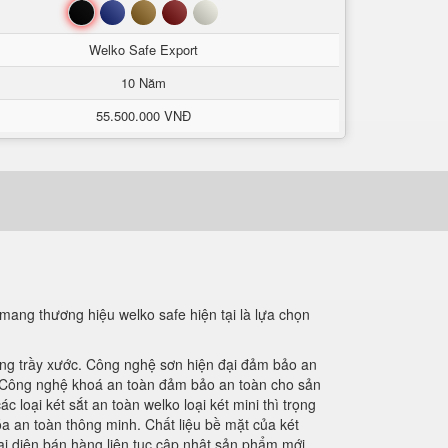
Đen
Xanh
Nâu
Đỏ
Trắng
Welko Safe Export
10 Năm
55.500.000 VNĐ
ang thương hiệu welko safe hiện tại là lựa chọn
ống trầy xước. Công nghệ sơn hiện đại đảm bảo an
Công nghệ khoá an toàn đảm bảo an toàn cho sản
loại két sắt an toàn welko loại két mini thì trọng
 an toàn thông minh. Chất liệu bề mặt của két
ại diện bán hàng liên tục cập nhật sản phẩm mới.