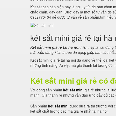
Két sắt cao cấp hiện nay là nơi uy tín để bạn chọn
chắc chắn, dày dặn. Dưới đây là một số tư vấn để sử
0982770404 để được tư vấn về sản phẩm.tìm hiểu về
két sắt mini giá rẻ tại hà 
Két sắt mini giá rẻ tại hà nội
hiện nay là vật dụng 
mã, kiểu dáng kích thước đa dạng giúp bạn có nhiều
Két sắt mini giá rẻ tại hà nội đa dạng về thể loại k
những tính năng ưu việt mà giá thành lại tương đối r
Két sắt mini giá rẻ có
Với dòng sản phẩm
két sắt mini
giá rẻ nhưng lại l
mạnh. Giá thành rẻ nhưng vẫn đáp ứng đầy đủ các c
Sản phẩm
két sắt mini
được đưa ra thị trường Với c
két sắt chất lượng cao mà giá rẻ nhất tại hà nội.