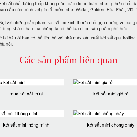
két sắt chất lượng thấp không đảm bảo độ an toàn, nhưng thực chất đâ
cao cấp của mình với giá rất mềm như: Welko, Golden, Hòa Phát, Việt 
à Nội với những sản phẩm két sắt có kích thước nhỏ gọn nhưng vô cùng
sử dụng khác nhau mà chúng ta có thể lựa chọn sản phẩm phù hợp.
ẻ tại hà nội bạn có thể liên hệ với nhà máy sản xuất két sắt qua hotli
hà nội.
Các sản phẩm liên quan
mua két sắt mini
két sắt mini giá rẻ
két sắt mini thông minh
két sắt mini chống cháy