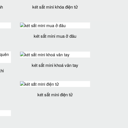
nh
két sắt mini khóa điện tử
két sắt mini mua ở đâu
két sắt mini khoá vân tay
hi
két sắt mini điện tử