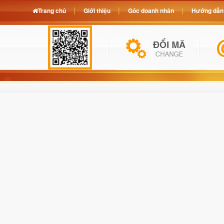
Trang chủ
Giới thiệu
Góc doanh nhân
Hướng dẫn 