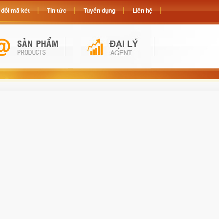
đổi mã két
Tin tức
Tuyển dụng
Liên hệ