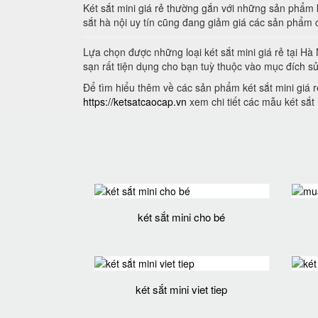
Két sắt mini giá rẻ thường gắn với những sản phẩm 
sắt hà nội uy tín cũng đang giảm giá các sản phẩm 
Lựa chọn được những loại két sắt mini giá rẻ tại H
sạn rất tiện dụng cho bạn tuỳ thuộc vào mục đích 
Để tìm hiểu thêm về các sản phẩm két sắt mini giá r
https://ketsatcaocap.vn
xem chi tiết các mẫu két sắt 
két sắt mini cho bé
két sắt mini viet tiep