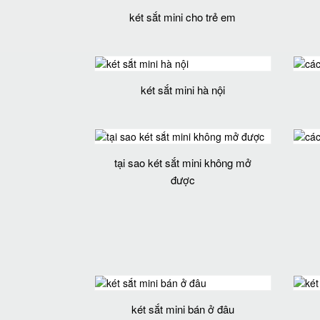
két sắt mini cho trẻ em
két sắt mini hà nội
tại sao két sắt mini không mở
được
két sắt mini bán ở đâu