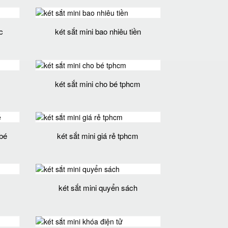
c
két sắt mini bao nhiêu tiền
két sắt mini cho bé tphcm
 bé
két sắt mini giá rẻ tphcm
két sắt mini quyển sách