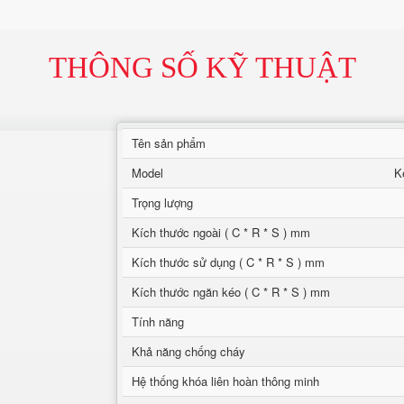
THÔNG SỐ KỸ THUẬT
Tên sản phẩm
Model
K
Trọng lượng
Kích thước ngoài ( C * R * S ) mm
Kích thước sử dụng ( C * R * S ) mm
Kích thước ngăn kéo ( C * R * S ) mm
Tính năng
Khả năng chống cháy
Hệ thống khóa liên hoàn thông minh