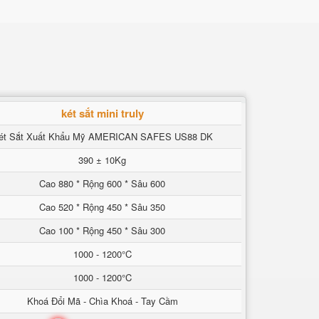
két sắt mini truly
ét Sắt Xuất Khẩu Mỹ AMERICAN SAFES US88 DK
390 ± 10Kg
Cao 880 * Rộng 600 * Sâu 600
Cao 520 * Rộng 450 * Sâu 350
Cao 100 * Rộng 450 * Sâu 300
1000 - 1200°C
1000 - 1200°C
Khoá Đổi Mã - Chìa Khoá - Tay Cầm