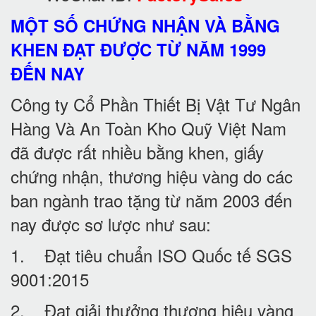
MỘT SỐ CHỨNG NHẬN VÀ BẰNG
KHEN ĐẠT ĐƯỢC TỪ NĂM 1999
ĐẾN NAY
Công ty Cổ Phần Thiết Bị Vật Tư Ngân
Hàng Và An Toàn Kho Quỹ Việt Nam
đã được rất nhiều bằng khen, giấy
chứng nhận, thương hiệu vàng do các
ban ngành trao tặng từ năm 2003 đến
nay được sơ lược như sau:
1. Đạt tiêu chuẩn ISO Quốc tế SGS
9001:2015
2. Đạt giải thưởng thương hiệu vàng