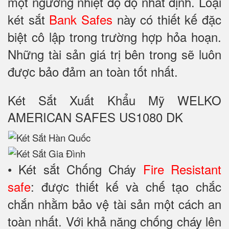
một ngưỡng nhiệt độ độ nhất định. Loại
két sắt
Bank Safes
này có thiết kế đặc
biệt cô lập trong trường hợp hỏa hoạn.
Những tài sản giá trị bên trong sẽ luôn
được bảo đảm an toàn tốt nhất.
Két Sắt Xuất Khẩu Mỹ WELKO
AMERICAN SAFES US1080 DK
• Két sắt Chống Cháy
Fire Resistant
safe
: được thiết kế và chế tạo chắc
chắn nhằm bảo vệ tài sản một cách an
toàn nhất. Với khả năng chống cháy lên