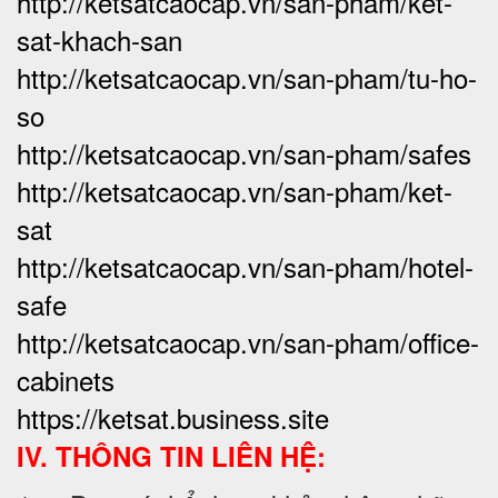
http://ketsatcaocap.vn/san-pham/ket-
sat-khach-san
http://ketsatcaocap.vn/san-pham/tu-ho-
so
http://ketsatcaocap.vn/san-pham/safes
http://ketsatcaocap.vn/san-pham/ket-
sat
http://ketsatcaocap.vn/san-pham/hotel-
safe
http://ketsatcaocap.vn/san-pham/office-
cabinets
https://ketsat.business.site
IV. THÔNG TIN LIÊN HỆ: