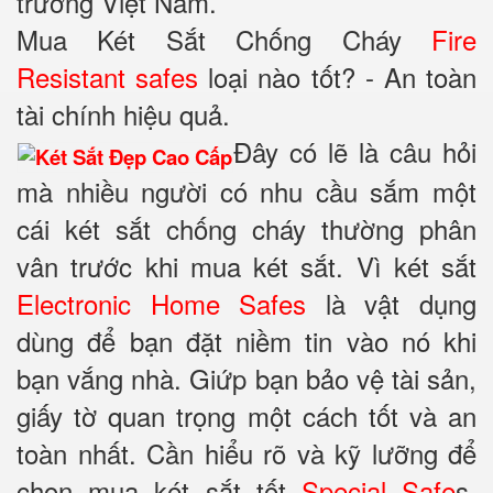
trường Việt Nam.
Mua Két Sắt Chống Cháy
Fire
Resistant safes
loại nào tốt? - An toàn
tài chính hiệu quả.
Đây có lẽ là câu hỏi
mà nhiều người có nhu cầu sắm một
cái két sắt chống cháy thường phân
vân trước khi mua két sắt. Vì két sắt
Electronic Home Safes
là vật dụng
dùng để bạn đặt niềm tin vào nó khi
bạn vắng nhà. Giứp bạn bảo vệ tài sản,
giấy tờ quan trọng một cách tốt và an
toàn nhất. Cần hiểu rõ và kỹ lưỡng để
chọn mua két sắt tốt
Special Safe
s,