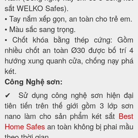
sắt WELKO Safes).
• Tay nắm xếp gọn, an toàn cho trẻ em.
• Màu sắc sang trọng.
• Chốt khóa bằng thép cứng: Gồm
nhiều chốt an toàn Ø30 được bố trí 4
hướng xung quanh cửa, chống nạy phá
két.
Công Nghệ sơn:
✔ Sử dụng công nghệ sơn hiện đại
tiên tiến trên thế giới gồm 3 lớp sơn
nano làm cho sản phẩm két sắt
Best
Home Safes
an toàn không bị phai mầu
theo thời gian.