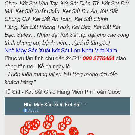
Cháy, Két Sắt Vân Tay, Két Sắt Điện Tử, Két Sắt Đổi
Mã, Két Sắt Xuất Khẩu, Két Sắt Dự Án, Két Sắt
Chung Cư, Két Sắt An Toàn, Két Sắt Chính
Hãng, Két Sắt Phong Thuỷ, Két Bạc, Két Sắt Két
Bạc, Safes... Nhận đặt Két Sắt lắp đặt cho các công
trình chung cư, bệnh viện.....(giá rẻ tận gốc)
Nhà Máy Sản Xuất Két Sắt Lớn Nhất Việt Nam.
Phục vụ tận tình chu đáo 24/24:
098 2770404
giao
hàng tận nơi. Kể cả ngày lễ.
"
Luôn luôn mang lại sự hài lòng mong đợi đến
khách hàng
"
Tủ Sắt - Két Sắt Giao Hàng Miễn Phí Toàn Quốc