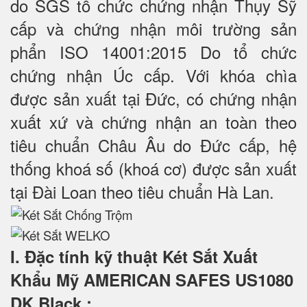
do SGS tổ chức chứng nhận Thụy Sỹ
cấp và chứng nhận môi trường sản
phẩn ISO 14001:2015 Do tổ chức
chứng nhận Úc cấp. Với khóa chìa
được sản xuất tại Đức, có chứng nhận
xuất xứ và chứng nhận an toàn theo
tiêu chuẩn Châu Âu do Đức cấp, hệ
thống khoá số (khoá cơ) được sản xuất
tại Đài Loan theo tiêu chuẩn Hà Lan.
I. Đặc tính kỹ thuật Két Sắt Xuất
Khẩu Mỹ AMERICAN SAFES US1080
DK Black
: