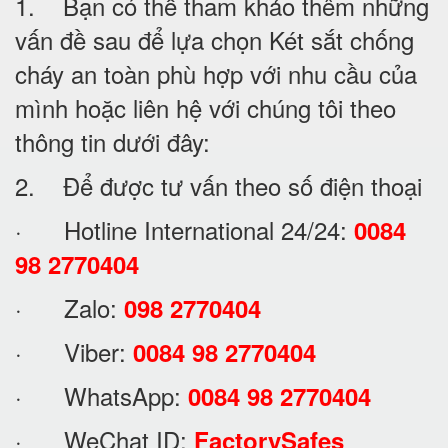
1. Bạn có thể tham khảo thêm những
vấn đề sau để lựa chọn Két sắt chống
cháy an toàn phù hợp với nhu cầu của
mình hoặc liên hệ với chúng tôi theo
thông tin dưới đây:
2. Để được tư vấn theo số điện thoại
· Hotline International 24/24:
0084
98 2770404
· Zalo:
098 2770404
· Viber:
0084 98 2770404
· WhatsApp:
0084 98 2770404
· WeChat ID:
FactorySafes