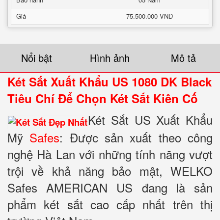
Giá
75.500.000 VNĐ
Nổi bật
Hình ảnh
Mô tả
Két Sắt Xuất Khẩu US 1080 DK Black
Tiêu Chí Để Chọn Két Sắt Kiên Cố
Két Sắt US Xuất Khẩu
Mỹ
Safes
: Được sản xuất theo công
nghệ Hà Lan với những tính năng vượt
trội về khả năng bảo mật, WELKO
Safes AMERICAN US đang là sản
phẩm két sắt cao cấp nhất trên thị