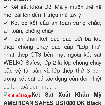
✔ Két sắt khóa Đổi Mã ý muốn thế hệ
mới cài lên đến 1 triệu mã tùy ý.
✔ Két có kết cấu an toàn vững chắc,
an toàn, chống cháy
✔ Toàn thân két đúc đặc bởi ba lớp
thép chống cháy cao cấp “Lớp thứ
nhất thép CT3 bên mặt ngoài két sắt
WELKO Safes, lớp 2 là lớp chống cháy
bảo vệ tài sản và lớp thép thứ 3 bên
trong két sắt có tác dụng cân đối nhiệt
độ lan toả đều nhau”.
Két Sắt Xuất Khẩu Mỹ
AMERICAN SAFES US1080 DK Black