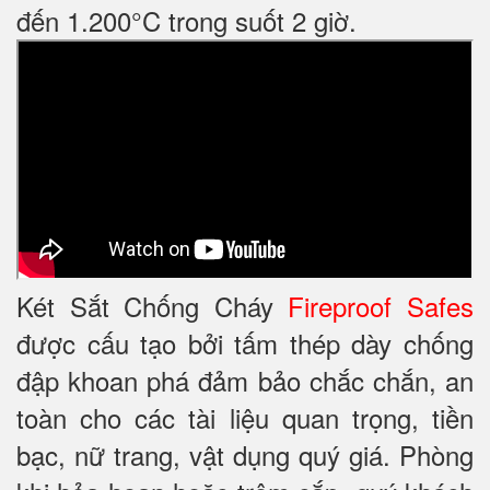
đến 1.200°C trong suốt 2 giờ.
Két Sắt Chống Cháy
Fireproof Safes
được cấu tạo bởi tấm thép dày chống
đập khoan phá đảm bảo chắc chắn, an
toàn cho các tài liệu quan trọng, tiền
bạc, nữ trang, vật dụng quý giá. Phòng