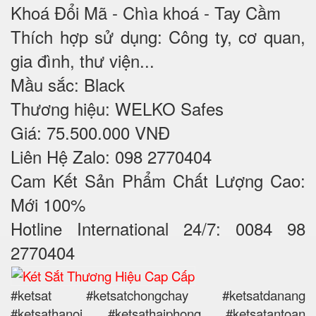
Khoá Đổi Mã - Chìa khoá - Tay Cầm
Thích hợp sử dụng: Công ty, cơ quan,
gia đình, thư viện...
Mầu sắc: Black
Thương hiệu: WELKO Safes
Giá: 75.500.000 VNĐ
Liên Hệ Zalo: 098 2770404
Cam Kết Sản Phẩm Chất Lượng Cao:
Mới 100%
Hotline International 24/7: 0084 98
2770404
#ketsat #ketsatchongchay #ketsatdanang
#ketsathanoi #ketsathaiphong #ketsatantoan