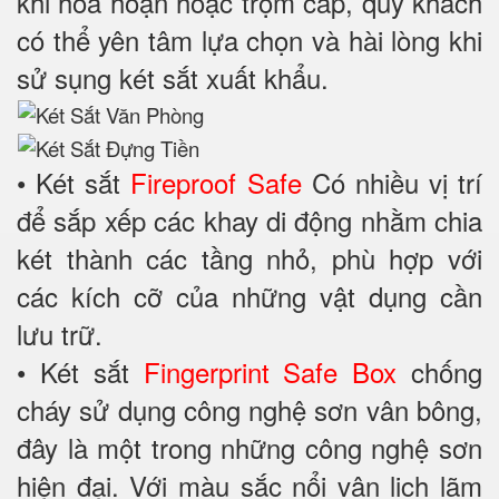
khi hỏa hoạn hoặc trộm cắp, quý khách
có thể yên tâm lựa chọn và hài lòng khi
sử sụng két sắt xuất khẩu.
• Két sắt
Fireproof Safe
Có nhiều vị trí
để sắp xếp các khay di động nhằm chia
két thành các tầng nhỏ, phù hợp với
các kích cỡ của những vật dụng cần
lưu trữ.
• Két sắt
Fingerprint Safe Box
chống
cháy sử dụng công nghệ sơn vân bông,
đây là một trong những công nghệ sơn
hiện đại. Với màu sắc nổi vân lịch lãm