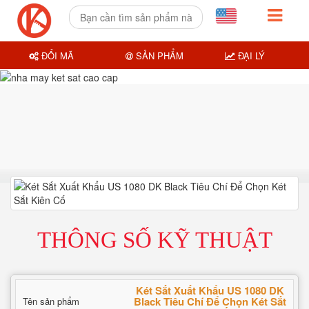
ĐỔI MÃ
SẢN PHẨM
ĐẠI LÝ
THÔNG SỐ KỸ THUẬT
Két Sắt Xuất Khẩu US 1080 DK
Black Tiêu Chí Để Chọn Két Sắt
Tên sản phẩm