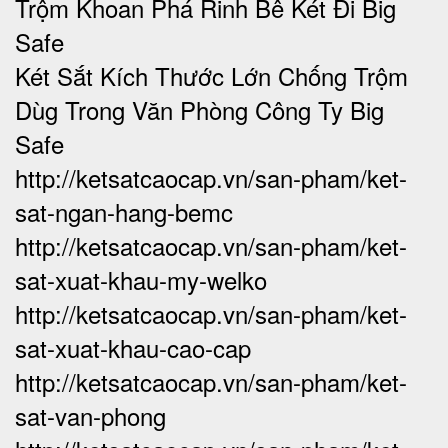
Trộm Khoan Phá Rinh Bê Két Đi Big
Safe
Két Sắt Kích Thước Lớn Chống Trộm
Dùg Trong Văn Phòng Công Ty Big
Safe
http://ketsatcaocap.vn/san-pham/ket-
sat-ngan-hang-bemc
http://ketsatcaocap.vn/san-pham/ket-
sat-xuat-khau-my-welko
http://ketsatcaocap.vn/san-pham/ket-
sat-xuat-khau-cao-cap
http://ketsatcaocap.vn/san-pham/ket-
sat-van-phong