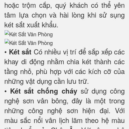
hoặc trộm cắp, quý khách có thể yên
tâm lựa chọn và hài lòng khi sử sụng
két sắt xuất khẩu.
•
Có nhiều vị trí để sắp xếp các
Két sắt
khay di động nhằm chia két thành các
tầng nhỏ, phù hợp với các kích cỡ của
những vật dụng cần lưu trữ.
•
sử dụng công
Két sắt chống cháy
nghệ sơn vân bông, đây là một trong
những công nghệ sơn hiện đại. Với
màu sắc nổi vân lịch lãm theo hệ màu