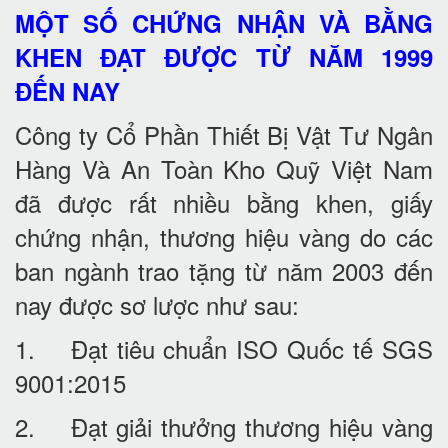
MỘT SỐ CHỨNG NHẬN VÀ BẰNG
KHEN ĐẠT ĐƯỢC TỪ NĂM 1999
ĐẾN NAY
Công ty Cổ Phần Thiết Bị Vật Tư Ngân
Hàng Và An Toàn Kho Quỹ Việt Nam
đã được rất nhiều bằng khen, giấy
chứng nhận, thương hiệu vàng do các
ban ngành trao tặng từ năm 2003 đến
nay được sơ lược như sau:
1. Đạt tiêu chuẩn ISO Quốc tế SGS
9001:2015
2. Đạt giải thưởng thương hiệu vàng