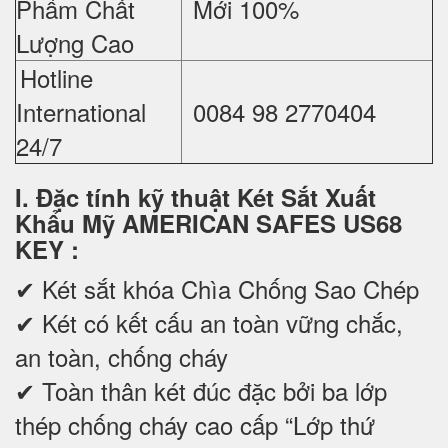
Phẩm Chất
Mới 100%
Lượng Cao
Hotline
International
0084 98 2770404
24/7
I. Đặc tính kỹ thuật Két Sắt Xuất
Khẩu Mỹ AMERICAN SAFES US68
KEY
:
✔
Két sắt khóa Chìa Chống Sao Chép
✔ Két có kết cấu an toàn vững chắc,
an toàn, chống cháy
✔ Toàn thân két đúc đặc bởi ba lớp
thép chống cháy cao cấp “Lớp thứ