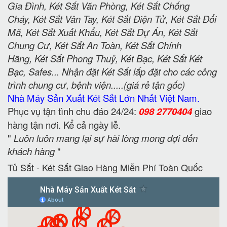
Gia Đình, Két Sắt Văn Phòng, Két Sắt Chống
Cháy, Két Sắt Vân Tay, Két Sắt Điện Tử, Két Sắt Đổi
Mã, Két Sắt Xuất Khẩu, Két Sắt Dự Án, Két Sắt
Chung Cư, Két Sắt An Toàn, Két Sắt Chính
Hãng, Két Sắt Phong Thuỷ, Két Bạc, Két Sắt Két
Bạc, Safes... Nhận đặt Két Sắt lắp đặt cho các công
trình chung cư, bệnh viện.....(giá rẻ tận gốc)
Nhà Máy Sản Xuất Két Sắt Lớn Nhất Việt Nam.
Phục vụ tận tình chu đáo 24/24:
098 2770404
giao
hàng tận nơi. Kể cả ngày lễ.
"
Luôn luôn mang lại sự hài lòng mong đợi đến
khách hàng
"
Tủ Sắt - Két Sắt Giao Hàng Miễn Phí Toàn Quốc