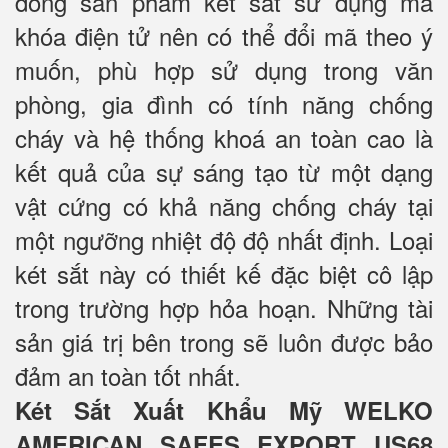
dòng sản phẩm két sắt sử dụng mã
khóa điện tử nên có thể đổi mã theo ý
muốn, phù hợp sử dụng trong văn
phòng, gia đình có tính năng chống
cháy và hệ thống khoá an toàn cao là
kết quả của sự sáng tạo từ một dạng
vật cứng có khả năng chống cháy tại
một ngưỡng nhiệt độ độ nhất định. Loại
két sắt này có thiết kế đặc biệt cô lập
trong trường hợp hỏa hoạn. Những tài
sản giá trị bên trong sẽ luôn được bảo
đảm an toàn tốt nhất.
Két Sắt Xuất Khẩu Mỹ WELKO
AMERICAN SAFES EXPORT US68