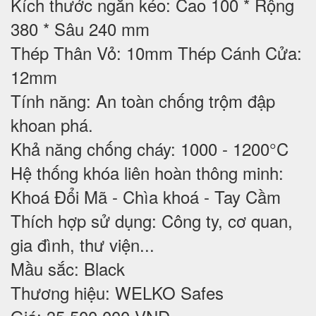
Kích thước ngăn kéo: Cao 100 * Rộng
380 * Sâu 240 mm
Thép Thân Vỏ: 10mm Thép Cánh Cửa:
12mm
Tính năng: An toàn chống trộm đập
khoan phá.
Khả năng chống cháy: 1000 - 1200°C
Hệ thống khóa liên hoàn thông minh:
Khoá Đổi Mã - Chìa khoá - Tay Cầm
Thích hợp sử dụng: Công ty, cơ quan,
gia đình, thư viện...
Mầu sắc: Black
Thương hiệu: WELKO Safes