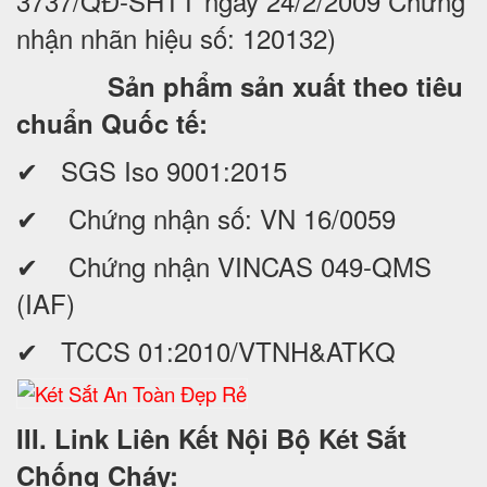
3737/QĐ-SHTT ngày 24/2/2009 Chứng
nhận nhãn hiệu số: 120132)
Sản phẩm sản xuất theo tiêu
chuẩn Quốc tế:
✔ SGS Iso 9001:2015
✔ Chứng nhận số: VN 16/0059
✔ Chứng nhận VINCAS 049-QMS
(IAF)
✔ TCCS 01:2010/VTNH&ATKQ
III. Link Liên Kết Nội Bộ Két Sắt
Chống Cháy: