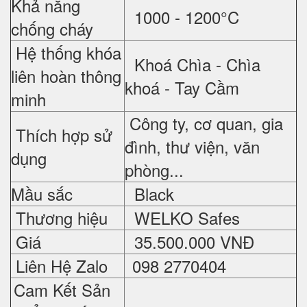
Khả năng
1000 - 1200°C
chống cháy
Hệ thống khóa
Khoá Chìa - Chìa
liên hoàn thông
khoá - Tay Cầm
minh
Công ty, cơ quan, gia
Thích hợp sử
đình, thư viện, văn
dụng
phòng...
Mầu sắc
Black
Thương hiệu
WELKO Safes
Giá
35.500.000 VNĐ
Liên Hệ Zalo
098 2770404
Cam Kết Sản