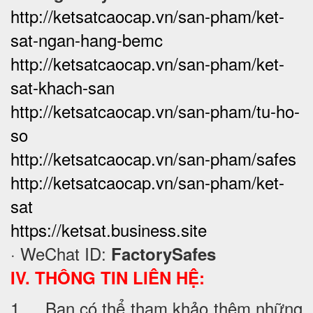
http://ketsatcaocap.vn/san-pham/ket-
sat-ngan-hang-bemc
http://ketsatcaocap.vn/san-pham/ket-
sat-khach-san
http://ketsatcaocap.vn/san-pham/tu-ho-
so
http://ketsatcaocap.vn/san-pham/safes
http://ketsatcaocap.vn/san-pham/ket-
sat
https://ketsat.business.site
· WeChat ID:
FactorySafes
IV. THÔNG TIN LIÊN HỆ:
1. Bạn có thể tham khảo thêm những