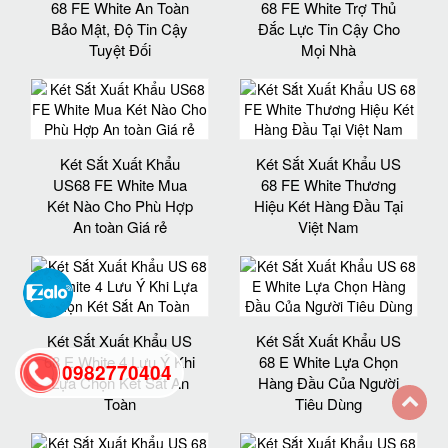
68 FE White An Toàn
68 FE White Trợ Thủ
Bảo Mật, Độ Tin Cậy
Đắc Lực Tin Cậy Cho
Tuyệt Đối
Mọi Nhà
Két Sắt Xuất Khẩu
Két Sắt Xuất Khẩu US
US68 FE White Mua
68 FE White Thương
Két Nào Cho Phù Hợp
Hiệu Két Hàng Đầu Tại
An toàn Giá rẻ
Việt Nam
Két Sắt Xuất Khẩu US
Két Sắt Xuất Khẩu US
68 E White 4 Lưu Ý Khi
68 E White Lựa Chọn
0982770404
Lựa Chọn Két Sắt An
Hàng Đầu Của Người
Toàn
Tiêu Dùng
back