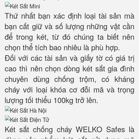
Thứ nhất bạn xác định loại tài sản mà
bạn cất giữ và số lượng những vật cần
để trong két, từ đó chúng ta biết nên
chọn thể tích bao nhiêu là phù hợp.
Đối với các tài sản và giấy tờ có giá trị
cao thì nên chọn dòng két sắt gia đình
chuyên dùng chống trộm, có kháng
cháy với loại khóa cơ đỗi mã và trọng
lượng tối thiểu 100kg trở lên.
Két sắt chống cháy WELKO Safes là