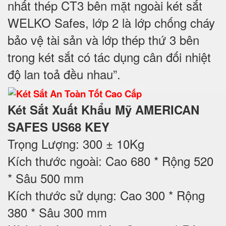
nhất thép CT3 bên mặt ngoài két sắt
WELKO Safes, lớp 2 là lớp chống cháy
bảo vệ tài sản và lớp thép thứ 3 bên
trong két sắt có tác dụng cân đối nhiệt
độ lan toả đều nhau”.
Két Sắt Xuất Khẩu Mỹ AMERICAN
SAFES US68 KEY
Trọng Lượng: 300 ± 10Kg
Kích thước ngoài: Cao 680 * Rộng 520
* Sâu 500 mm
Kích thước sử dụng: Cao 300 * Rộng
380 * Sâu 300 mm