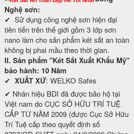
Nghệ sơn:
✔ Sử dụng công nghệ sơn hiện đại
tiên tiến trên thế giới gồm 3 lớp sơn
nano làm cho sản phẩm két sắt an toàn
không bị phai mầu theo thời gian.
II. Sản phẩm "Két Sắt Xuất Khẩu Mỹ"
bảo hành: 10 Năm
✔
: WELKO Safes
XUẤT XỨ
✔ Nhãn hiệu BDI đã được bảo hộ tại
Việt nam do CỤC SỞ HỮU TRÍ TUỆ
CẤP TỪ NĂM 2009 (được Cục Sở Hữu
Trí Tuệ cấp theo quyết định số