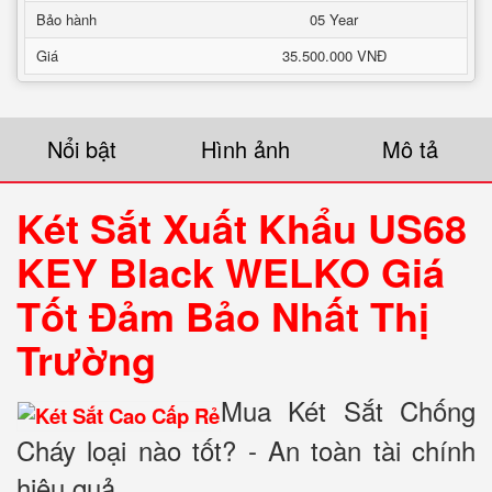
Bảo hành
05 Year
Giá
35.500.000 VNĐ
Nổi bật
Hình ảnh
Mô tả
Két Sắt Xuất Khẩu US68
KEY Black WELKO Giá
Tốt Đảm Bảo Nhất Thị
Trường
Mua Két Sắt Chống
Cháy loại nào tốt? - An toàn tài chính
hiệu quả