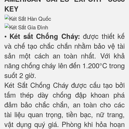
KEY
•
được thiết kế
Két sắt Chống Cháy:
và chế tạo chắc chắn nhằm bảo vệ tài
sản một cách an toàn nhất. Với khả
năng chống cháy lên đến 1.200°C trong
suốt 2 giờ.
Két Sắt Chống Cháy được cấu tạo bởi
tấm thép dày chống đập khoan phá
đảm bảo chắc chắn, an toàn cho các
tài liệu quan trọng, tiền bạc, nữ trang,
vật dụng quý giá. Phòng khi hỏa hoạn