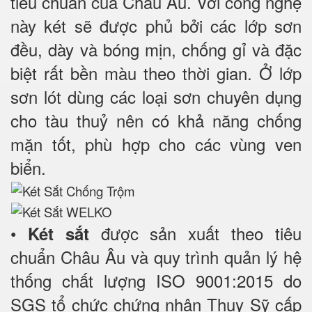
tiêu chuẩn của Châu Âu. Với công nghệ
này két sẽ được phủ bởi các lớp sơn
đều, dày và bóng mịn, chống gỉ và đặc
biệt rất bền màu theo thời gian. Ở lớp
sơn lót dùng các loại sơn chuyên dụng
cho tàu thuỷ nên có khả năng chống
mặn tốt, phù hợp cho các vùng ven
biển.
•
được sản xuất theo tiêu
Két sắt
chuẩn Châu Âu và quy trình quản lý hệ
thống chất lượng ISO 9001:2015 do
SGS tổ chức chứng nhận Thụy Sỹ cấp