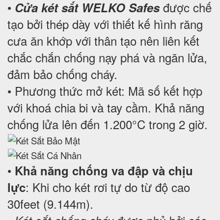
•
được chế
Cửa két sắt WELKO Safes
tạo bởi thép dày với thiết kế hình răng
cưa ăn khớp với thân tạo nên liên kết
chắc chắn chống nạy phá và ngăn lửa,
đảm bảo chống cháy.
• Phương thức mở két: Mã số kết hợp
với khoá chia bi và tay cầm. Khả năng
chống lửa lên đến 1.200°C trong 2 giờ.
•
Khả năng chống va đập và chịu
: Khi cho két rơi tự do từ độ cao
lực
30feet (9.144m).