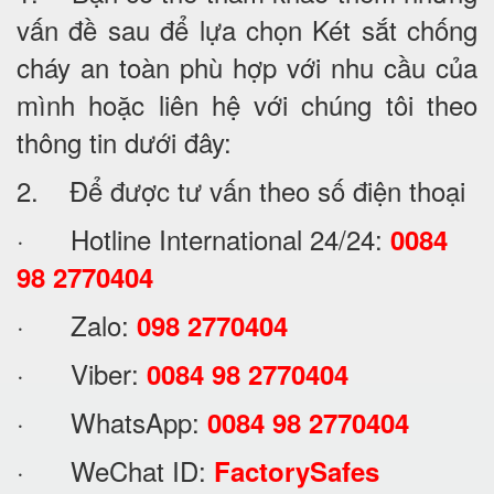
vấn đề sau để lựa chọn Két sắt chống
cháy an toàn phù hợp với nhu cầu của
mình hoặc liên hệ với chúng tôi theo
thông tin dưới đây:
2. Để được tư vấn theo số điện thoại
· Hotline International 24/24:
0084
98 2770404
· Zalo:
098 2770404
· Viber:
0084 98 2770404
· WhatsApp:
0084 98 2770404
· WeChat ID:
FactorySafes