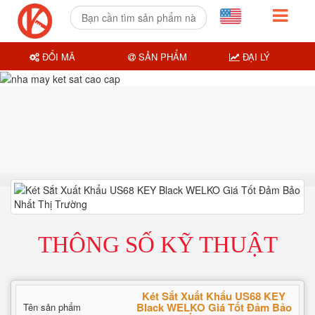
ĐỔI MÃ
SẢN PHẨM
ĐẠI LÝ
THÔNG SỐ KỸ THUẬT
Két Sắt Xuất Khẩu US68 KEY
Black WELKO Giá Tốt Đảm Bảo
Tên sản phẩm