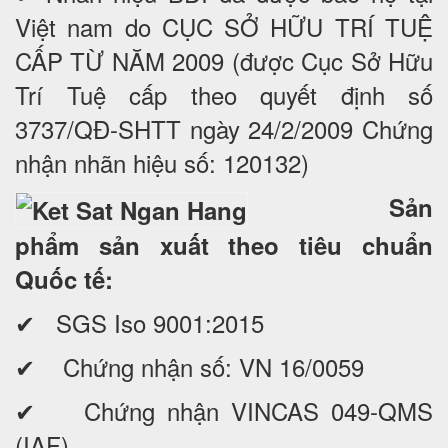
Việt nam do CỤC SỞ HỮU TRÍ TUỆ
CẤP TỪ NĂM 2009 (được Cục Sở Hữu
Trí Tuệ cấp theo quyết định số
3737/QĐ-SHTT ngày 24/2/2009 Chứng
nhận nhãn hiệu số: 120132)
Sản
phẩm sản xuất theo tiêu chuẩn
Quốc tế:
✔ SGS Iso 9001:2015
✔ Chứng nhận số: VN 16/0059
✔ Chứng nhận VINCAS 049-QMS
(IAF)