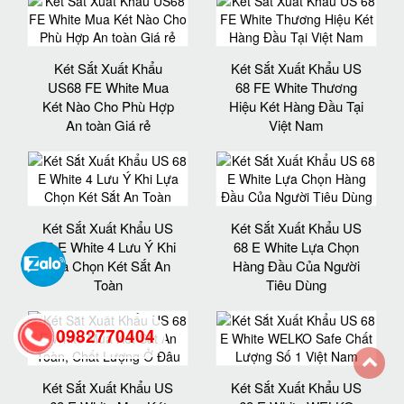
Két Sắt Xuất Khẩu
Két Sắt Xuất Khẩu US
US68 FE White Mua
68 FE White Thương
Két Nào Cho Phù Hợp
Hiệu Két Hàng Đầu Tại
An toàn Giá rẻ
Việt Nam
Két Sắt Xuất Khẩu US
Két Sắt Xuất Khẩu US
68 E White 4 Lưu Ý Khi
68 E White Lựa Chọn
Lựa Chọn Két Sắt An
Hàng Đầu Của Người
Toàn
Tiêu Dùng
0982770404
Két Sắt Xuất Khẩu US
Két Sắt Xuất Khẩu US
back