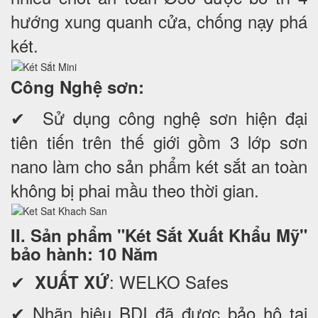
hướng xung quanh cửa, chống nạy phá
két.
Công Nghệ sơn:
✔ Sử dụng công nghệ sơn hiện đại
tiên tiến trên thế giới gồm 3 lớp sơn
nano làm cho sản phẩm két sắt an toàn
không bị phai mầu theo thời gian.
II. Sản phẩm "Két Sắt Xuất Khẩu Mỹ"
bảo hành: 10 Năm
✔
: WELKO Safes
XUẤT XỨ
✔ Nhãn hiệu BDI đã được bảo hộ tại