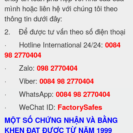
mình hoặc liên hệ với chúng tôi theo
thông tin dưới đây:
2. Để được tư vấn theo số điện thoại
· Hotline International 24/24:
0084
98 2770404
· Zalo:
098 2770404
· Viber:
0084 98 2770404
· WhatsApp:
0084 98 2770404
· WeChat ID:
FactorySafes
MỘT SỐ CHỨNG NHẬN VÀ BẰNG
KHEN ĐẠT ĐƯỢC TỪ NĂM 1999