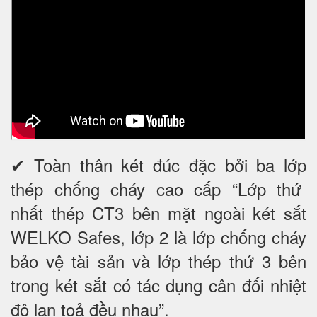
✔ Toàn thân két đúc đặc bởi ba lớp
thép chống cháy cao cấp “Lớp thứ
nhất thép CT3 bên mặt ngoài két sắt
WELKO Safes, lớp 2 là lớp chống cháy
bảo vệ tài sản và lớp thép thứ 3 bên
trong két sắt có tác dụng cân đối nhiệt
độ lan toả đều nhau”.