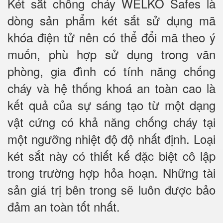
Két sắt chống cháy WELKO Safes là
dòng sản phẩm két sắt sử dụng mã
khóa điện tử nên có thể đổi mã theo ý
muốn, phù hợp sử dụng trong văn
phòng, gia đình có tính năng chống
cháy và hệ thống khoá an toàn cao là
kết quả của sự sáng tạo từ một dạng
vật cứng có khả năng chống cháy tại
một ngưỡng nhiệt độ độ nhất định. Loại
két sắt này có thiết kế đặc biệt cô lập
trong trường hợp hỏa hoạn. Những tài
sản giá trị bên trong sẽ luôn được bảo
đảm an toàn tốt nhất.