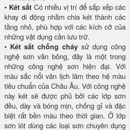
•
Có nhiều vị trí để sắp xếp các
Két sắt
khay di động nhằm chia két thành các
tầng nhỏ, phù hợp với các kích cỡ của
những vật dụng cần lưu trữ.
•
sử dụng công
Két sắt chống cháy
nghệ sơn vân bông, đây là một trong
những công nghệ sơn hiện đại. Với
màu sắc nổi vân lịch lãm theo hệ màu
tiêu chuẩn của Châu Âu. Với công nghệ
này két sẽ được phủ bởi các lớp sơn
đều, dày và bóng mịn, chống gỉ và đặc
biệt rất bền màu theo thời gian. Ở lớp
sơn lót dùng các loại sơn chuyên dụng