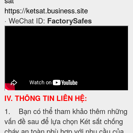
sat
https://ketsat.business.site
· WeChat ID:
FactorySafes
IV. THÔNG TIN LIÊN HỆ:
1. Bạn có thể tham khảo thêm những
vấn đề sau để lựa chọn Két sắt chống
cháy an toàn phù hợp với nhu cầu của