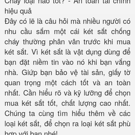
Cháy loại nào tốt? - An toàn tài chính
hiệu quả
Đây có lẽ là câu hỏi mà nhiều người có
nhu cầu sắm một cái két sắt chống
cháy thường phân vân trước khi mua
két sắt. Vì két sắt là vật dụng dùng để
bạn đặt niềm tin vào nó khi bạn vắng
nhà. Giứp bạn bảo vệ tài sản, giấy tờ
quan trọng một cách tốt và an toàn
nhất. Cần hiểu rõ và kỹ lưỡng để chọn
mua két sắt tốt, chất lượng cao nhất.
Chúng ta cùng tìm hiểu thêm về các
loại két sắt, để chọn ra loại két sắt phù
hợp với bạn nhé!