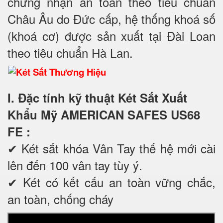
chứng nhận an toàn theo tiêu chuẩn
Châu Âu do Đức cấp, hệ thống khoá số
(khoá cơ) được sản xuất tại Đài Loan
theo tiêu chuẩn Hà Lan.
I. Đặc tính kỹ thuật Két Sắt Xuất
Khẩu Mỹ AMERICAN SAFES US68
FE
:
✔ Két sắt khóa Vân Tay thế hệ mới cài
lên đến 100 vân tay tùy ý.
✔ Két có kết cấu an toàn vững chắc,
an toàn, chống cháy