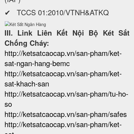
✔ TCCS 01:2010/VTNH&ATKQ
III. Link Liên Kết Nội Bộ Két Sắt
Chống Cháy:
http://ketsatcaocap.vn/san-pham/ket-
sat-ngan-hang-bemc
http://ketsatcaocap.vn/san-pham/ket-
sat-khach-san
http://ketsatcaocap.vn/san-pham/tu-ho-
so
http://ketsatcaocap.vn/san-pham/safes
http://ketsatcaocap.vn/san-pham/ket-