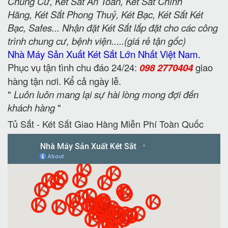
Chung Cư, Két Sắt An Toàn, Két Sắt Chính
Hãng, Két Sắt Phong Thuỷ, Két Bạc, Két Sắt Két
Bạc, Safes... Nhận đặt Két Sắt lắp đặt cho các công
trình chung cư, bệnh viện.....(giá rẻ tận gốc)
Nhà Máy Sản Xuất Két Sắt Lớn Nhất Việt Nam.
Phục vụ tận tình chu đáo 24/24:
098 2770404
giao
hàng tận nơi. Kể cả ngày lễ.
"
Luôn luôn mang lại sự hài lòng mong đợi đến
khách hàng
"
Tủ Sắt - Két Sắt Giao Hàng Miễn Phí Toàn Quốc