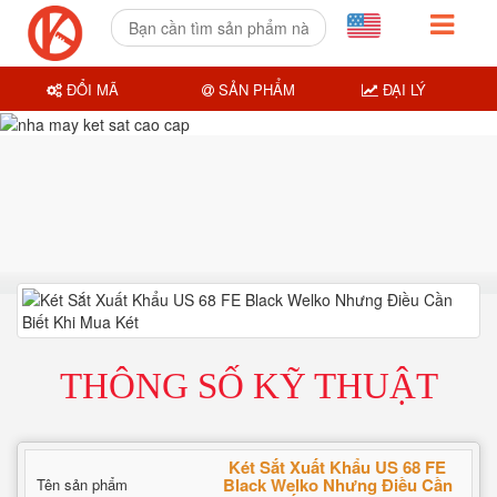
ĐỔI MÃ
SẢN PHẨM
ĐẠI LÝ
THÔNG SỐ KỸ THUẬT
Két Sắt Xuất Khẩu US 68 FE
Black Welko Nhưng Điều Cần
Tên sản phẩm