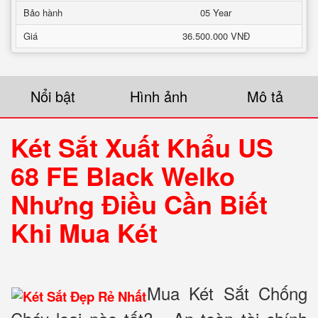
Bảo hành
05 Year
Giá
36.500.000 VNĐ
Nổi bật
Hình ảnh
Mô tả
Két Sắt Xuất Khẩu US
68 FE Black Welko
Nhưng Điều Cần Biết
Khi Mua Két
Mua Két Sắt Chống