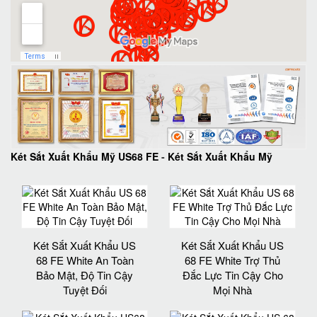
Két Sắt Xuất Khẩu Mỹ US68 FE
-
Két Sắt Xuất Khẩu Mỹ
Két Sắt Xuất Khẩu US
Két Sắt Xuất Khẩu US
68 FE White An Toàn
68 FE White Trợ Thủ
Bảo Mật, Độ Tin Cậy
Đắc Lực Tin Cậy Cho
Tuyệt Đối
Mọi Nhà