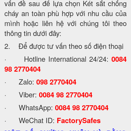
vấn đề sau để lựa chọn Két sắt chống
cháy an toàn phù hợp với nhu cầu của
mình hoặc liên hệ với chúng tôi theo
thông tin dưới đây:
2. Để được tư vấn theo số điện thoại
· Hotline International 24/24:
0084
98 2770404
· Zalo:
098 2770404
· Viber:
0084 98 2770404
· WhatsApp:
0084 98 2770404
· WeChat ID:
FactorySafes