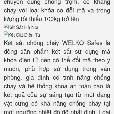
chuyên dùng chống trộm, có kháng
cháy với loại khóa cơ đỗi mã và trọng
lượng tối thiểu 100kg trở lên
Két sắt chống cháy WELKO Safes là
dòng sản phẩm két sắt sử dụng mã
khóa điện tử nên có thể đổi mã theo ý
muốn, phù hợp sử dụng trong văn
phòng, gia đình có tính năng chống
cháy và hệ thống khoá an toàn cao là
kết quả của sự sáng tạo từ một dạng
vật cứng có khả năng chống cháy tại
một ngưỡng nhiệt độ độ nhất định. Loại