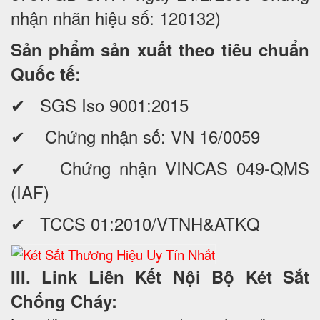
nhận nhãn hiệu số: 120132)
Sản phẩm sản xuất theo tiêu chuẩn
Quốc tế:
✔ SGS Iso 9001:2015
✔ Chứng nhận số: VN 16/0059
✔ Chứng nhận VINCAS 049-QMS
(IAF)
✔ TCCS 01:2010/VTNH&ATKQ
III. Link Liên Kết Nội Bộ Két Sắt
Chống Cháy: