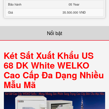
Bảo hành
05 Year
Giá
35.500.000 VNĐ
Nổi bật
Két Sắt Xuất Khẩu US
68 DK White WELKO
Cao Cấp Đa Dạng Nhiều
Mẫu Mã