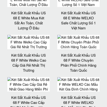
Két Sắt Xuất Khẩu US
Két Sắt Xuất Khẩu US
68 E White Mua Két
68 E White WELKO
Sắt An Toàn, Chất
Safe Chất Lượng Số 1
Lượng Ở Đâu
Việt Nam
Két Sắt Xuất Khẩu US
Két Sắt Xuất Khẩu US
68 F White Welko Cao
68 F White Chuyên
Cấp Giá Rẻ Nhất Thị
Phân Phối Chính Hãng
Trường
Toàn Quốc
Két Sắt Xuất Khẩu US
Két Sắt Xuất Khẩu US
68 F White Cao Cấp
68 F White WELKO