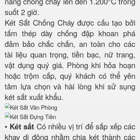
năng chống cháy lên đến 1.200°C trong
suốt 2 giờ.
Két Sắt Chống Cháy được cấu tạo bởi
tấm thép dày chống đập khoan phá
đảm bảo chắc chắn, an toàn cho các
tài liệu quan trọng, tiền bạc, nữ trang,
vật dụng quý giá. Phòng khi hỏa hoạn
hoặc trộm cắp, quý khách có thể yên
tâm lựa chọn và hài lòng khi sử sụng
két sắt xuất khẩu.
•
Có nhiều vị trí để sắp xếp các
Két sắt
khay di động nhằm chia két thành các