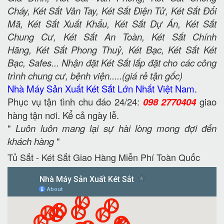
Cháy, Két Sắt Vân Tay, Két Sắt Điện Tử, Két Sắt Đổi
Mã, Két Sắt Xuất Khẩu, Két Sắt Dự Án, Két Sắt
Chung Cư, Két Sắt An Toàn, Két Sắt Chính
Hãng, Két Sắt Phong Thuỷ, Két Bạc, Két Sắt Két
Bạc, Safes... Nhận đặt Két Sắt lắp đặt cho các công
trình chung cư, bệnh viện.....(giá rẻ tận gốc)
Nhà Máy Sản Xuất Két Sắt Lớn Nhất Việt Nam.
Phục vụ tận tình chu đáo 24/24:
098 2770404
giao
hàng tận nơi. Kể cả ngày lễ.
"
Luôn luôn mang lại sự hài lòng mong đợi đến
khách hàng
"
Tủ Sắt - Két Sắt Giao Hàng Miễn Phí Toàn Quốc