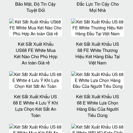
Bảo Mật, Độ Tin Cậy
Đắc Lực Tin Cậy Cho
Tuyệt Đối
Mọi Nhà
Két Sắt Xuất Khẩu
Két Sắt Xuất Khẩu US
US68 FE White Mua
68 FE White Thương
Két Nào Cho Phù Hợp
Hiệu Két Hàng Đầu Tại
An toàn Giá rẻ
Việt Nam
Két Sắt Xuất Khẩu US
Két Sắt Xuất Khẩu US
68 E White 4 Lưu Ý Khi
68 E White Lựa Chọn
Lựa Chọn Két Sắt An
Hàng Đầu Của Người
Toàn
Tiêu Dùng