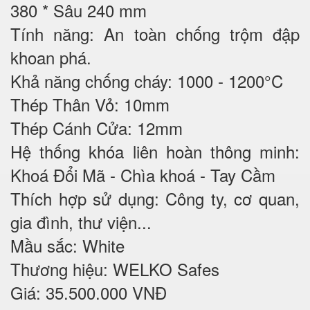
380 * Sâu 240 mm
Tính năng: An toàn chống trộm đập
khoan phá.
Khả năng chống cháy: 1000 - 1200°C
Thép Thân Vỏ: 10mm
Thép Cánh Cửa: 12mm
Hệ thống khóa liên hoàn thông minh:
Khoá Đổi Mã - Chìa khoá - Tay Cầm
Thích hợp sử dụng: Công ty, cơ quan,
gia đình, thư viện...
Mầu sắc: White
Thương hiệu: WELKO Safes
Giá: 35.500.000 VNĐ