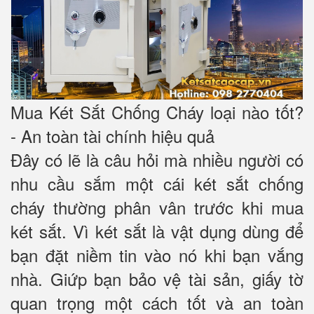
Mua Két Sắt Chống Cháy loại nào tốt?
- An toàn tài chính hiệu quả
Đây có lẽ là câu hỏi mà nhiều người có
nhu cầu sắm một cái két sắt chống
cháy thường phân vân trước khi mua
két sắt. Vì két sắt là vật dụng dùng để
bạn đặt niềm tin vào nó khi bạn vắng
nhà. Giứp bạn bảo vệ tài sản, giấy tờ
quan trọng một cách tốt và an toàn