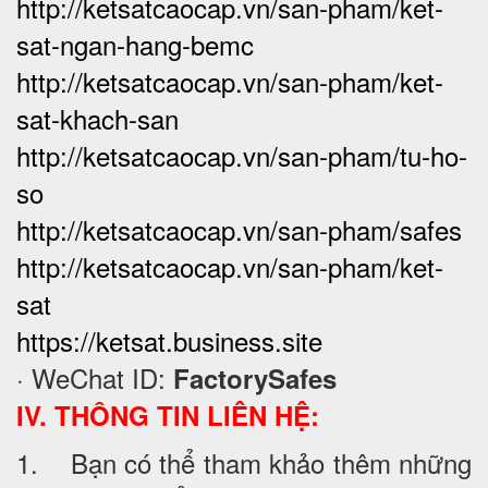
http://ketsatcaocap.vn/san-pham/ket-
sat-ngan-hang-bemc
http://ketsatcaocap.vn/san-pham/ket-
sat-khach-san
http://ketsatcaocap.vn/san-pham/tu-ho-
so
http://ketsatcaocap.vn/san-pham/safes
http://ketsatcaocap.vn/san-pham/ket-
sat
https://ketsat.business.site
· WeChat ID:
FactorySafes
IV. THÔNG TIN LIÊN HỆ:
1. Bạn có thể tham khảo thêm những