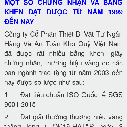
MỘT SỐ CHỨNG NHẬN VÀ BẰNG
KHEN ĐẠT ĐƯỢC TỪ NĂM 1999
ĐẾN NAY
Công ty Cổ Phần Thiết Bị Vật Tư Ngân
Hàng Và An Toàn Kho Quỹ Việt Nam
đã được rất nhiều bằng khen, giấy
chứng nhận, thương hiệu vàng do các
ban ngành trao tặng từ năm 2003 đến
nay được sơ lược như sau:
1. Đạt tiêu chuẩn ISO Quốc tế SGS
9001:2015
2. Đạt giải thưởng thương hiệu vàng
thăng long ( QĐ16-HATAP ngày 3