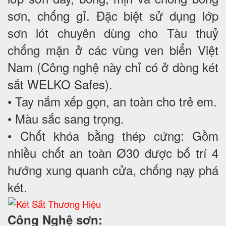
sơn, chống gỉ. Đặc biệt sử dụng lớp
sơn lót chuyên dùng cho Tàu thuỷ
chống mặn ở các vùng ven biển Việt
Nam (Công nghệ này chỉ có ở dòng két
sắt WELKO Safes).
• Tay nắm xếp gọn, an toàn cho trẻ em.
• Màu sắc sang trọng.
• Chốt khóa bằng thép cứng: Gồm
nhiều chốt an toàn Ø30 được bố trí 4
hướng xung quanh cửa, chống nạy phá
két.
Công Nghệ sơn: