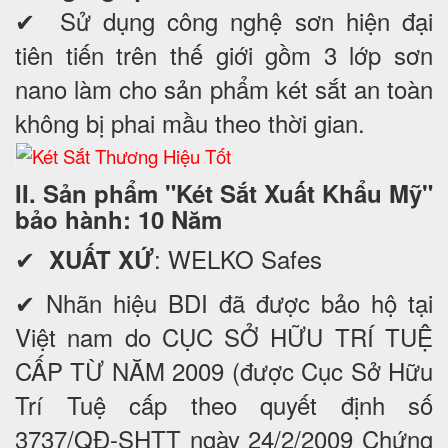
✔ Sử dụng công nghệ sơn hiện đại
tiên tiến trên thế giới gồm 3 lớp sơn
nano làm cho sản phẩm két sắt an toàn
không bị phai mầu theo thời gian.
II. Sản phẩm "Két Sắt Xuất Khẩu Mỹ"
bảo hành: 10 Năm
✔
: WELKO Safes
XUẤT XỨ
✔ Nhãn hiệu BDI đã được bảo hộ tại
Việt nam do CỤC SỞ HỮU TRÍ TUỆ
CẤP TỪ NĂM 2009 (được Cục Sở Hữu
Trí Tuệ cấp theo quyết định số
3737/QĐ-SHTT ngày 24/2/2009 Chứng