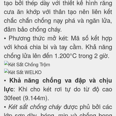
tạo bởi thép dày với thiết kế hình răng
cưa ăn khớp với thân tạo nên liên kết
chắc chắn chống nạy phá và ngăn lửa,
đảm bảo chống cháy.
• Phương thức mở két: Mã số kết hợp
với khoá chia bi và tay cầm. Khả năng
chống lửa lên đến 1.200°C trong 2 giờ.
•
Khả năng chống va đập và chịu
: Khi cho két rơi tự do từ độ cao
lực
30feet (9.144m).
•
được phủ bởi các
Két sắt chống cháy
lớp sơn dày, bóng, mịn và chống bong