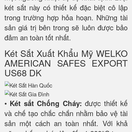
két sắt này có thiết kế đặc biệt cô lập
trong trường hợp hỏa hoạn. Những tài
sản giá trị bên trong sẽ luôn được bảo
đảm an toàn tốt nhất.
Két Sắt Xuất Khẩu Mỹ WELKO
AMERICAN SAFES EXPORT
US68 DK
•
được thiết kế
Két sắt Chống Cháy:
và chế tạo chắc chắn nhằm bảo vệ tài
sản một cách an toàn nhất. Với khả