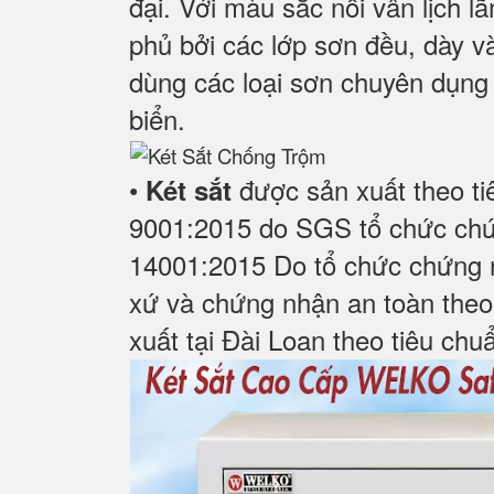
đại. Với màu sắc nổi vân lịch 
phủ bởi các lớp sơn đều, dày và
dùng các loại sơn chuyên dụng
biển.
•
được sản xuất theo ti
Két sắt
9001:2015 do SGS tổ chức chứ
14001:2015 Do tổ chức chứng n
xứ và chứng nhận an toàn theo
xuất tại Đài Loan theo tiêu chu