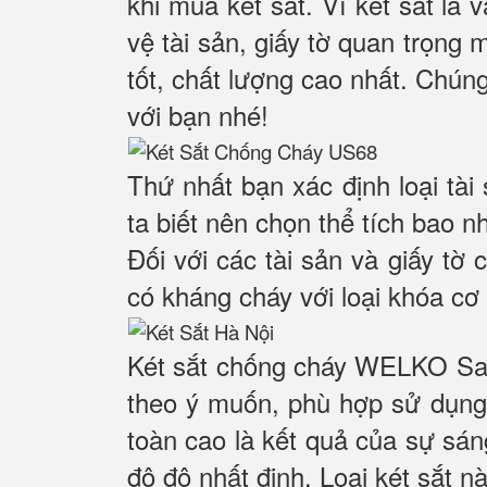
khi mua két sắt. Vì két sắt là
vệ tài sản, giấy tờ quan trọng 
tốt, chất lượng cao nhất. Chúng
với bạn nhé!
Thứ nhất bạn xác định loại tài
ta biết nên chọn thể tích bao n
Đối với các tài sản và giấy tờ 
có kháng cháy với loại khóa cơ 
Két sắt chống cháy WELKO Saf
theo ý muốn, phù hợp sử dụng 
toàn cao là kết quả của sự sá
độ độ nhất định. Loại két sắt n