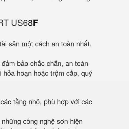
RT US6
8
F
ài sản một cách an toàn nhất.
 đảm bảo chắc chắn, an toàn
khi hỏa hoạn hoặc trộm cắp, quý
 các tầng nhỏ, phù hợp với các
g những công nghệ sơn hiện