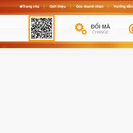
Trang chủ
Giới thiệu
Góc doanh nhân
Hướng dẫn 