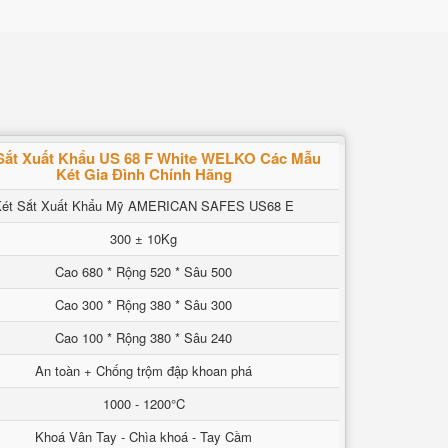
Sắt Xuất Khẩu US 68 F White WELKO Các Mẫu
Két Gia Đình Chính Hãng
Két Sắt Xuất Khẩu Mỹ AMERICAN SAFES US68 E
300 ± 10Kg
Cao 680 * Rộng 520 * Sâu 500
Cao 300 * Rộng 380 * Sâu 300
Cao 100 * Rộng 380 * Sâu 240
An toàn + Chống trộm đập khoan phá
1000 - 1200°C
Khoá Vân Tay - Chìa khoá - Tay Cầm