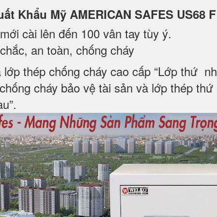
ắt Xuất Khẩu Mỹ AMERICAN SAFES US68 
mới cài lên đến 100 vân tay tùy ý.
chắc, an toàn, chống cháy
 lớp thép chống cháy cao cấp “Lớp thứ nh
chống cháy bảo vệ tài sản và lớp thép th
au”.