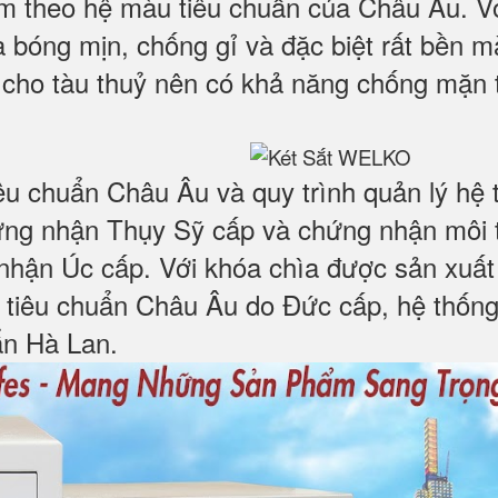
lãm theo hệ màu tiêu chuẩn của Châu Âu. V
 bóng mịn, chống gỉ và đặc biệt rất bền mà
 cho tàu thuỷ nên có khả năng chống mặn 
êu chuẩn Châu Âu và quy trình quản lý hệ
ng nhận Thụy Sỹ cấp và chứng nhận môi 
hận Úc cấp. Với khóa chìa được sản xuất 
 tiêu chuẩn Châu Âu do Đức cấp, hệ thống
ẩn Hà Lan.