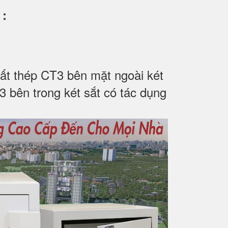
F
:
ất thép CT3 bên mặt ngoài két
ứ 3 bên trong két sắt có tác dụng