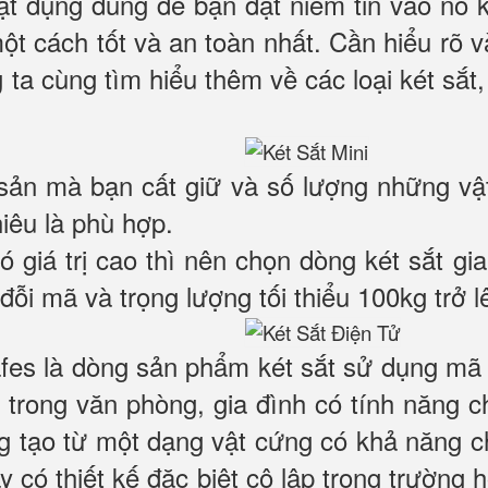
 vật dụng dùng để bạn đặt niềm tin vào nó
một cách tốt và an toàn nhất. Cần hiểu rõ
 ta cùng tìm hiểu thêm về các loại két sắt,
 sản mà bạn cất giữ và số lượng những vậ
hiêu là phù hợp.
có giá trị cao thì nên chọn dòng két sắt 
đỗi mã và trọng lượng tối thiểu 100kg trở l
es là dòng sản phẩm két sắt sử dụng mã k
trong văn phòng, gia đình có tính năng 
ng tạo từ một dạng vật cứng có khả năng c
ày có thiết kế đặc biệt cô lập trong trường