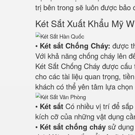
trị bên trong sẽ luôn được bảo 
Két Sắt Xuất Khẩu M
•
được th
Két sắt Chống Cháy:
Với khả năng chống cháy lên đế
Két Sắt Chống Cháy được cấu 
cho các tài liệu quan trọng, ti
khách có thể yên tâm lựa chọn 
•
Có nhiều vị trí để sắp
Két sắt
kích cỡ của những vật dụng cần
•
sử dụng 
Két sắt chống cháy