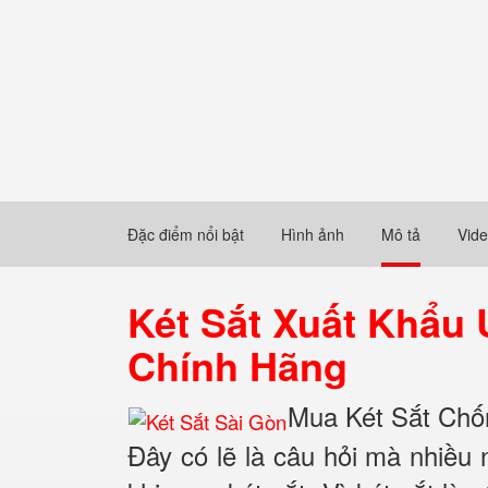
Đặc điểm nổi bật
Hình ảnh
Mô tả
Vid
Két Sắt Xuất Khẩu
Chính Hãng
Mua Két Sắt Chống
Đây có lẽ là câu hỏi mà nhiều