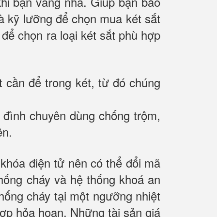
 khi bạn vắng nhà. Giúp bạn bảo
 và kỹ lưỡng để chọn mua két sắt
 để chọn ra loại két sắt phù hợp
t cần để trong két, từ đó chúng
gia đình chuyên dùng chống trộm,
ên.
hóa điện tử nên có thể đổi mã
chống cháy và hệ thống khoá an
hống cháy tại một ngưỡng nhiệt
 hợp hỏa hoạn. Những tài sản giá