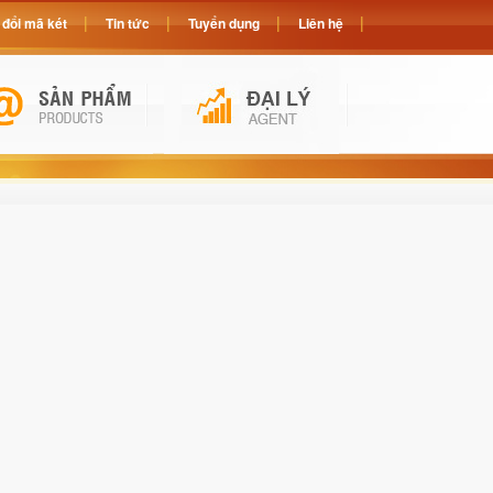
đổi mã két
Tin tức
Tuyển dụng
Liên hệ