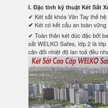
I. Đặc tính kỹ thuật Két S
✔
Két sắt khóa Vân Tay thế hệ 
Két có kết cấu an toàn vững 
✔
✔ Toàn thân két đúc đặc bởi ba
sắt WELKO Safes, lớp 2 là lớp 
cân đối nhiệt độ lan toả đều nh