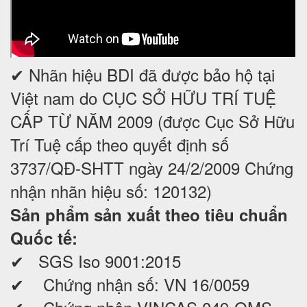
✔ Nhãn hiệu BDI đã được bảo hộ tại
Việt nam do CỤC SỞ HỮU TRÍ TUỆ
CẤP TỪ NĂM 2009 (được Cục Sở Hữu
Trí Tuệ cấp theo quyết định số
3737/QĐ-SHTT ngày 24/2/2009 Chứng
nhận nhãn hiệu số: 120132)
Sản phẩm sản xuất theo tiêu chuẩn
Quốc tế:
✔ SGS Iso 9001:2015
✔ Chứng nhận số: VN 16/0059