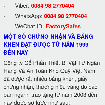
· Viber:
0084 98 2770404
· WhatsApp:
0084 98 2770404
· WeChat ID:
FactorySafes
MỘT SỐ CHỨNG NHẬN VÀ BẰNG
KHEN ĐẠT ĐƯỢC TỪ NĂM 1999
ĐẾN NAY
Công ty Cổ Phần Thiết Bị Vật Tư Ngân
Hàng Và An Toàn Kho Quỹ Việt Nam
đã được rất nhiều bằng khen, giấy
chứng nhận, thương hiệu vàng do các
ban ngành trao tặng từ năm 2003 đến
nay được sơ lược như sau: