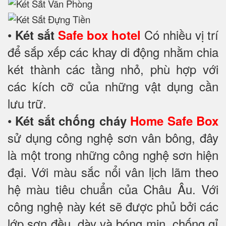
•
Có nhiều vị trí
Két sắt
Safe box hotel
để sắp xếp các khay di động nhằm chia
két thành các tầng nhỏ, phù hợp với
các kích cỡ của những vật dụng cần
lưu trữ.
•
Két sắt chống cháy
Home Safe Box
sử dụng công nghệ sơn vân bông, đây
là một trong những công nghệ sơn hiện
đại. Với màu sắc nổi vân lịch lãm theo
hệ màu tiêu chuẩn của Châu Âu. Với
công nghệ này két sẽ được phủ bởi các
lớp sơn đều, dày và bóng mịn, chống gỉ