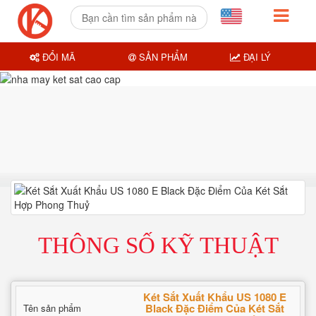
ĐỔI MÃ
SẢN PHẨM
ĐẠI LÝ
THÔNG SỐ KỸ THUẬT
Két Sắt Xuất Khẩu US 1080 E
Black Đặc Điểm Của Két Sắt
Tên sản phẩm