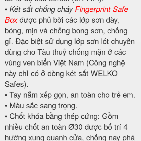
•
Két sắt chống cháy
Fingerprint Safe
được phủ bởi các lớp sơn dày,
Box
bóng, mịn và chống bong sơn, chống
gỉ. Đặc biệt sử dụng lớp sơn lót chuyên
dùng cho Tàu thuỷ chống mặn ở các
vùng ven biển Việt Nam (Công nghệ
này chỉ có ở dòng két sắt WELKO
Safes).
• Tay nắm xếp gọn, an toàn cho trẻ em.
• Màu sắc sang trọng.
• Chốt khóa bằng thép cứng: Gồm
nhiều chốt an toàn Ø30 được bố trí 4
hướng xung quanh cửa, chống nạy phá