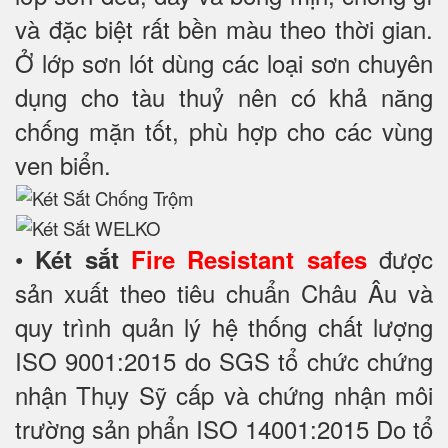
và đặc biệt rất bền màu theo thời gian.
Ở lớp sơn lót dùng các loại sơn chuyên
dụng cho tàu thuỷ nên có khả năng
chống mặn tốt, phù hợp cho các vùng
ven biển.
•
được
Két sắt
Fire Resistant safes
sản xuất theo tiêu chuẩn Châu Âu và
quy trình quản lý hệ thống chất lượng
ISO 9001:2015 do SGS tổ chức chứng
nhận Thụy Sỹ cấp và chứng nhận môi
trường sản phẩn ISO 14001:2015 Do tổ