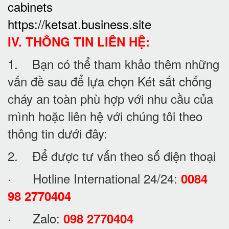
cabinets
https://ketsat.business.site
IV. THÔNG TIN LIÊN HỆ:
1. Bạn có thể tham khảo thêm những
vấn đề sau để lựa chọn Két sắt chống
cháy an toàn phù hợp với nhu cầu của
mình hoặc liên hệ với chúng tôi theo
thông tin dưới đây:
2. Để được tư vấn theo số điện thoại
· Hotline International 24/24:
0084
98 2770404
· Zalo:
098 2770404