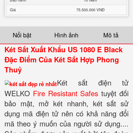
Giá
75.500.000 VNĐ
Nổi bật
Hình ảnh
Mô tả
Két Sắt Xuất Khẩu US 1080 E Black
Đặc Điểm Của Két Sắt Hợp Phong
Thuỷ
Két sắt điện tử
WELKO
Fire Resistant Safes
tuyệt đối
bảo mật, mở két nhanh, két sắt sử
dụng mã điện tử nên có khả năng đổi
mã theo ý muốn của người sử dụng....