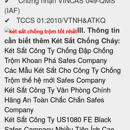
✔ Chứng nhận VINCAS 049-QMS
(IAF)
✔ TCCS 01:2010/VTNH&ATKQ
III. Thông tin
cần biết thêm Két Sắt Chống Cháy:
Két Sắt Công Ty Chống Đập Chống
Trộm Khoan Phá Safes Company
Các Mẫu Két Sắt Cho Công Ty Chống
Trộm thế hệ mới Safes Company
Két Sắt Công Ty Văn Phòng Chính
Hãng An Toàn Chắc Chắn Safes
Company
Két Sắt Công Ty US1080 FE Black
Safes Company Nhiều Tiện Ích Cao