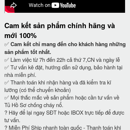
Cam kết
sản phẩm chính hãng và
mới 100%
✅
Cam kết
chỉ mang đến cho khách hàng những
sản phẩm tốt nhất.
✅ Làm việc từ 7h đến 22h cả thứ 7,CN và ngày lễ
✅ Tư vấn kê đặt, hướng dẫn sử dụng, bảo hành tại
nhà miễn phí.
✅ Thanh toán khi nhận hàng và đã kiểm tra kĩ
lưỡng (có thể chuyển khoản)
✅ Mọi thắc mắc về sản phẩm hoặc cần tư vấn về
Tủ Hồ Sơ chống cháy nổ.
?
Hãy để lại ngay SĐT hoặc IBOX trực tiếp để được
tư vấn.
?
Miễn Phí Ship nhanh toàn quốc - Thanh toán khi