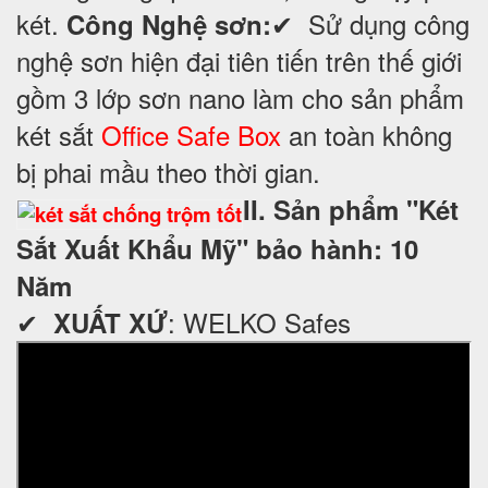
két.
✔ Sử dụng công
Công Nghệ sơn:
nghệ sơn hiện đại tiên tiến trên thế giới
gồm 3 lớp sơn nano làm cho sản phẩm
két sắt
Office Safe Box
an toàn không
bị phai mầu theo thời gian.
II. Sản phẩm "Két
Sắt Xuất Khẩu Mỹ" bảo hành: 10
Năm
✔
: WELKO Safes
XUẤT XỨ