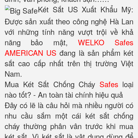
Két Sắt US Xuất Khẩu Mỹ:
Được sản xuất theo công nghệ Hà Lan
với những tính năng vượt trội về khả
năng bảo mật,
WELKO Safes
AMERICAN US
đang là sản phẩm két
sắt cao cấp nhất trên thị trường Việt
Nam.
Mua Két Sắt Chống Cháy
Safes
loại
nào tốt? - An toàn tài chính hiệu quả
Đây có lẽ là câu hỏi mà nhiều người có
nhu cầu sắm một cái két sắt chống
cháy thường phân vân trước khi mua
két sắt. Vì két sắt là vật dụng dùng để