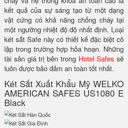
cháy và hệ thống khoá an toàn cao là
kết quả của sự sáng tạo từ một dạng
vật cứng có khả năng chống cháy tại
một ngưỡng nhiệt độ độ nhất định. Loại
két sắt Safe này có thiết kế đặc biệt cô
lập trong trường hợp hỏa hoạn. Những
tài sản giá trị bên trong
Hotel Safes
sẽ
luôn được bảo đảm an toàn tốt nhất.
Két Sắt Xuất Khẩu Mỹ WELKO
AMERICAN SAFES US1080 E
Black