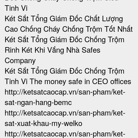
Tinh Vi
Két Sắt Tổng Giám Đốc Chất Lượng
Cao Chống Cháy Chống Trộm Tốt Nhất
Két Sắt Tổng Giám Đốc Chống Trộm
Rinh Két Khi Vắng Nhà Safes
Company
Két Sắt Tổng Giám Đốc Chống Trộm
Tinh Vi The money safe in CEO offices
http://ketsatcaocap.vn/san-pham/ket-
sat-ngan-hang-bemc
http://ketsatcaocap.vn/san-pham/ket-
sat-xuat-khau-my-welko
http://ketsatcaocap.vn/san-pham/ket-