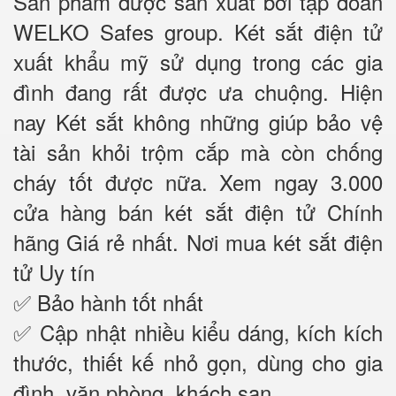
Sản phẩm được sản xuất bởi tập đoàn
WELKO Safes group. Két sắt điện tử
xuất khẩu mỹ sử dụng trong các gia
đình đang rất được ưa chuộng. Hiện
nay Két sắt không những giúp bảo vệ
tài sản khỏi trộm cắp mà còn chống
cháy tốt được nữa. Xem ngay 3.000
cửa hàng bán két sắt điện tử Chính
hãng Giá rẻ nhất. Nơi mua két sắt điện
tử Uy tín
✅ Bảo hành tốt nhất
✅ Cập nhật nhiều kiểu dáng, kích kích
thước, thiết kế nhỏ gọn, dùng cho gia
đình, văn phòng, khách sạn……