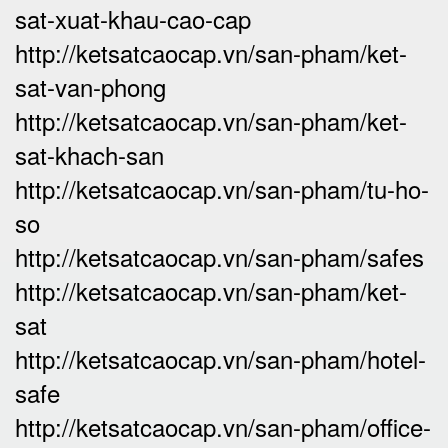
sat-xuat-khau-cao-cap
http://ketsatcaocap.vn/san-pham/ket-
sat-van-phong
http://ketsatcaocap.vn/san-pham/ket-
sat-khach-san
http://ketsatcaocap.vn/san-pham/tu-ho-
so
http://ketsatcaocap.vn/san-pham/safes
http://ketsatcaocap.vn/san-pham/ket-
sat
http://ketsatcaocap.vn/san-pham/hotel-
safe
http://ketsatcaocap.vn/san-pham/office-