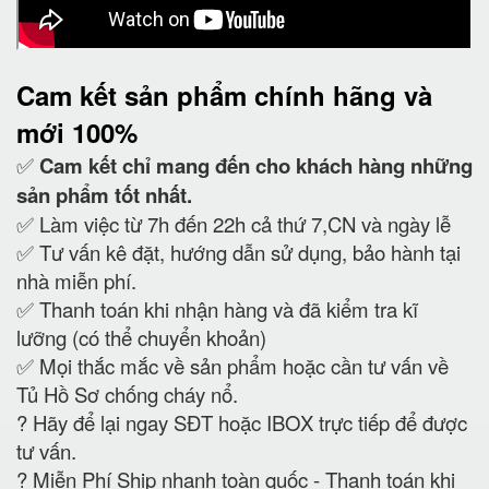
Cam kết
sản phẩm chính hãng và
mới 100%
✅
Cam kết
chỉ mang đến cho khách hàng những
sản phẩm tốt nhất.
✅ Làm việc từ 7h đến 22h cả thứ 7,CN và ngày lễ
✅ Tư vấn kê đặt, hướng dẫn sử dụng, bảo hành tại
nhà miễn phí.
✅ Thanh toán khi nhận hàng và đã kiểm tra kĩ
lưỡng (có thể chuyển khoản)
✅ Mọi thắc mắc về sản phẩm hoặc cần tư vấn về
Tủ Hồ Sơ chống cháy nổ.
?
Hãy để lại ngay SĐT hoặc IBOX trực tiếp để được
tư vấn.
?
Miễn Phí Ship nhanh toàn quốc - Thanh toán khi