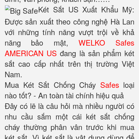
Két Sắt US Xuất Khẩu Mỹ:
Được sản xuất theo công nghệ Hà Lan
với những tính năng vượt trội về khả
năng bảo mật,
WELKO Safes
AMERICAN US
đang là sản phẩm két
sắt cao cấp nhất trên thị trường Việt
Nam.
Mua Két Sắt Chống Cháy
Safes
loại
nào tốt? - An toàn tài chính hiệu quả
Đây có lẽ là câu hỏi mà nhiều người có
nhu cầu sắm một cái két sắt chống
cháy thường phân vân trước khi mua
két sắt. Vì két sắt là vật dụng dùng để