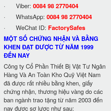
· Viber:
0084 98 2770404
· WhatsApp:
0084 98 2770404
· WeChat ID:
FactorySafes
MỘT SỐ CHỨNG NHẬN VÀ BẰNG
KHEN ĐẠT ĐƯỢC TỪ NĂM 1999
ĐẾN NAY
Công ty Cổ Phần Thiết Bị Vật Tư Ngân
Hàng Và An Toàn Kho Quỹ Việt Nam
đã được rất nhiều bằng khen, giấy
chứng nhận, thương hiệu vàng do các
ban ngành trao tặng từ năm 2003 đến
nay được sơ lược như sau: