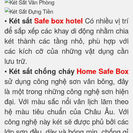
•
Có nhiều vị trí
Két sắt
Safe box hotel
để sắp xếp các khay di động nhằm chia
két thành các tầng nhỏ, phù hợp với
các kích cỡ của những vật dụng cần
lưu trữ.
•
Két sắt chống cháy
Home Safe Box
sử dụng công nghệ sơn vân bông, đây
là một trong những công nghệ sơn hiện
đại. Với màu sắc nổi vân lịch lãm theo
hệ màu tiêu chuẩn của Châu Âu. Với
công nghệ này két sẽ được phủ bởi các
lớp sơn đều, dày và bóng mịn, chống gỉ