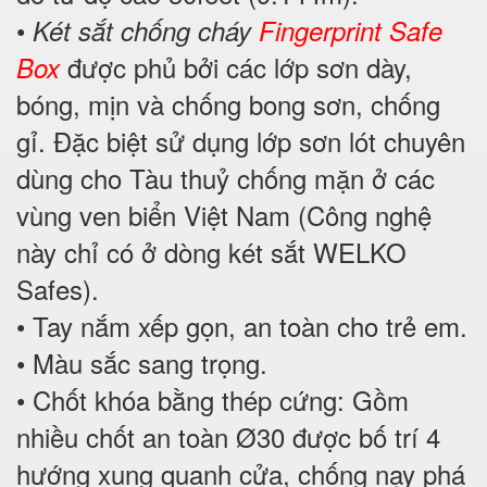
•
Két sắt chống cháy
Fingerprint Safe
được phủ bởi các lớp sơn dày,
Box
bóng, mịn và chống bong sơn, chống
gỉ. Đặc biệt sử dụng lớp sơn lót chuyên
dùng cho Tàu thuỷ chống mặn ở các
vùng ven biển Việt Nam (Công nghệ
này chỉ có ở dòng két sắt WELKO
Safes).
• Tay nắm xếp gọn, an toàn cho trẻ em.
• Màu sắc sang trọng.
• Chốt khóa bằng thép cứng: Gồm
nhiều chốt an toàn Ø30 được bố trí 4
hướng xung quanh cửa, chống nạy phá