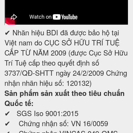
✔ Nhãn hiệu BDI đã được bảo hộ tại
Việt nam do CỤC SỞ HỮU TRÍ TUỆ
CẤP TỪ NĂM 2009 (được Cục Sở Hữu
Trí Tuệ cấp theo quyết định số
3737/QĐ-SHTT ngày 24/2/2009 Chứng
nhận nhãn hiệu số: 120132)
Sản phẩm sản xuất theo tiêu chuẩn
Quốc tế:
✔ SGS Iso 9001:2015
✔ Chứng nhận số: VN 16/0059