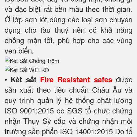
và đặc biệt rất bền màu theo thời gian.
Ở lớp sơn lót dùng các loại sơn chuyên
dụng cho tàu thuỷ nên có khả năng
chống mặn tốt, phù hợp cho các vùng
ven biển.
•
được
Két sắt
Fire Resistant safes
sản xuất theo tiêu chuẩn Châu Âu và
quy trình quản lý hệ thống chất lượng
ISO 9001:2015 do SGS tổ chức chứng
nhận Thụy Sỹ cấp và chứng nhận môi
trường sản phẩn ISO 14001:2015 Do tổ