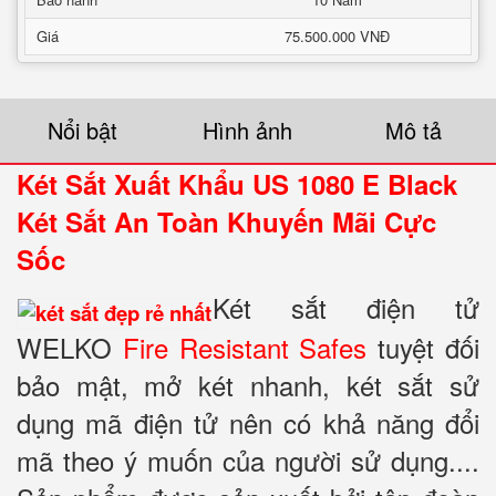
Giá
75.500.000 VNĐ
Nổi bật
Hình ảnh
Mô tả
Két Sắt Xuất Khẩu US 1080 E Black
Két Sắt An Toàn Khuyến Mãi Cực
Sốc
Két sắt điện tử
WELKO
Fire Resistant Safes
tuyệt đối
bảo mật, mở két nhanh, két sắt sử
dụng mã điện tử nên có khả năng đổi
mã theo ý muốn của người sử dụng....