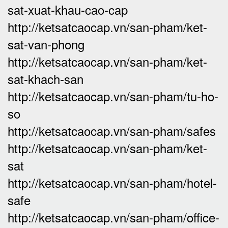
sat-xuat-khau-cao-cap
http://ketsatcaocap.vn/san-pham/ket-
sat-van-phong
http://ketsatcaocap.vn/san-pham/ket-
sat-khach-san
http://ketsatcaocap.vn/san-pham/tu-ho-
so
http://ketsatcaocap.vn/san-pham/safes
http://ketsatcaocap.vn/san-pham/ket-
sat
http://ketsatcaocap.vn/san-pham/hotel-
safe
http://ketsatcaocap.vn/san-pham/office-