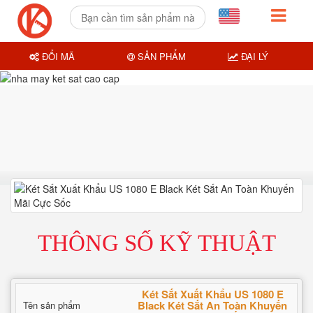
ĐỔI MÃ
SẢN PHẨM
ĐẠI LÝ
THÔNG SỐ KỸ THUẬT
Két Sắt Xuất Khẩu US 1080 E
Black Két Sắt An Toàn Khuyến
Tên sản phẩm