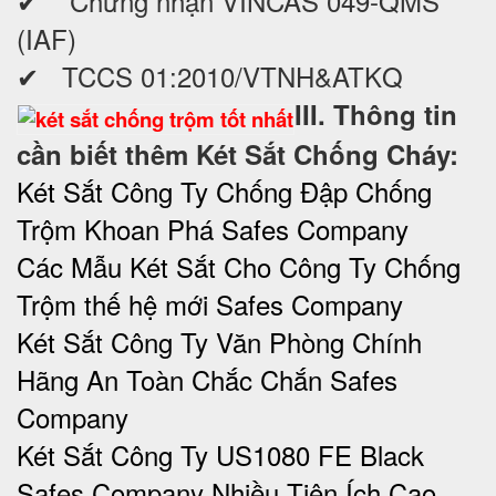
✔ Chứng nhận VINCAS 049-QMS
(IAF)
✔ TCCS 01:2010/VTNH&ATKQ
III. Thông tin
cần biết thêm Két Sắt Chống Cháy:
Két Sắt Công Ty Chống Đập Chống
Trộm Khoan Phá Safes Company
Các Mẫu Két Sắt Cho Công Ty Chống
Trộm thế hệ mới Safes Company
Két Sắt Công Ty Văn Phòng Chính
Hãng An Toàn Chắc Chắn Safes
Company
Két Sắt Công Ty US1080 FE Black
Safes Company Nhiều Tiện Ích Cao