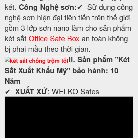
két.
✔ Sử dụng công
Công Nghệ sơn:
nghệ sơn hiện đại tiên tiến trên thế giới
gồm 3 lớp sơn nano làm cho sản phẩm
két sắt
Office Safe Box
an toàn không
bị phai mầu theo thời gian.
II. Sản phẩm "Két
Sắt Xuất Khẩu Mỹ" bảo hành: 10
Năm
✔
: WELKO Safes
XUẤT XỨ