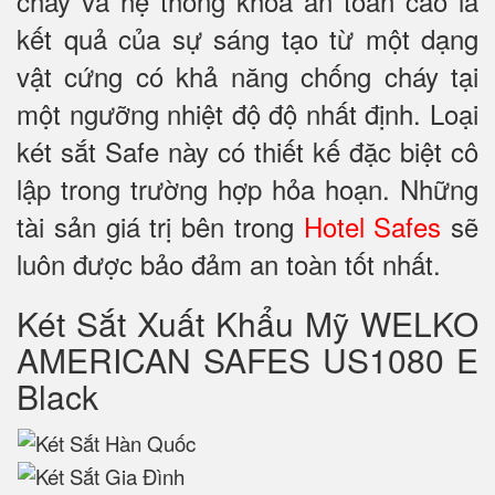
cháy và hệ thống khoá an toàn cao là
kết quả của sự sáng tạo từ một dạng
vật cứng có khả năng chống cháy tại
một ngưỡng nhiệt độ độ nhất định. Loại
két sắt Safe này có thiết kế đặc biệt cô
lập trong trường hợp hỏa hoạn. Những
tài sản giá trị bên trong
Hotel Safes
sẽ
luôn được bảo đảm an toàn tốt nhất.
Két Sắt Xuất Khẩu Mỹ WELKO
AMERICAN SAFES US1080 E
Black