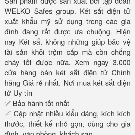
Sản phẩm được sản xuất bởi tập đoàn
WELKO Safes group. Két sắt điện tử
xuất khẩu mỹ sử dụng trong các gia
đình đang rất được ưa chuộng. Hiện
nay Két sắt không những giúp bảo vệ
tài sản khỏi trộm cắp mà còn chống
cháy tốt được nữa. Xem ngay 3.000
cửa hàng bán két sắt điện tử Chính
hãng Giá rẻ nhất. Nơi mua két sắt điện
tử Uy tín
✅ Bảo hành tốt nhất
✅ Cập nhật nhiều kiểu dáng, kích kích
thước, thiết kế nhỏ gọn, dùng cho gia
đình, văn phòng, khách sạn……