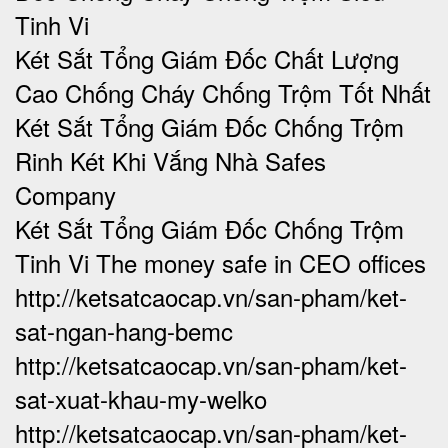
Tinh Vi
Két Sắt Tổng Giám Đốc Chất Lượng
Cao Chống Cháy Chống Trộm Tốt Nhất
Két Sắt Tổng Giám Đốc Chống Trộm
Rinh Két Khi Vắng Nhà Safes
Company
Két Sắt Tổng Giám Đốc Chống Trộm
Tinh Vi The money safe in CEO offices
http://ketsatcaocap.vn/san-pham/ket-
sat-ngan-hang-bemc
http://ketsatcaocap.vn/san-pham/ket-
sat-xuat-khau-my-welko
http://ketsatcaocap.vn/san-pham/ket-