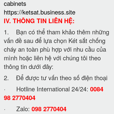
cabinets
https://ketsat.business.site
IV. THÔNG TIN LIÊN HỆ:
1. Bạn có thể tham khảo thêm những
vấn đề sau để lựa chọn Két sắt chống
cháy an toàn phù hợp với nhu cầu của
mình hoặc liên hệ với chúng tôi theo
thông tin dưới đây:
2. Để được tư vấn theo số điện thoại
· Hotline International 24/24:
0084
98 2770404
· Zalo:
098 2770404