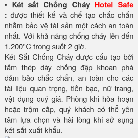
•
Két sắt Chống Cháy
Hotel Safe
được thiết kế và chế tạo chắc chắn
:
nhằm bảo vệ tài sản một cách an toàn
nhất. Với khả năng chống cháy lên đến
1.200°C trong suốt 2 giờ.
Két Sắt Chống Cháy được cấu tạo bởi
tấm thép dày chống đập khoan phá
đảm bảo chắc chắn, an toàn cho các
tài liệu quan trọng, tiền bạc, nữ trang,
vật dụng quý giá. Phòng khi hỏa hoạn
hoặc trộm cắp, quý khách có thể yên
tâm lựa chọn và hài lòng khi sử sụng
két sắt xuất khẩu.