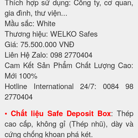
Thích hợp sử dụng: Công ty, cơ quan,
gia đình, thư viện...
Mầu sắc: White
Thương hiệu: WELKO Safes
Giá: 75.500.000 VNĐ
Liên Hệ Zalo: 098 2770404
Cam Kết Sản Phẩm Chất Lượng Cao:
Mới 100%
Hotline International 24/7: 0084 98
2770404
•
: Thép
Chất liệu Safe Deposit Box
cao cấp, không gỉ (Thép nhũ), dày và
cứng chống khoan phá két.