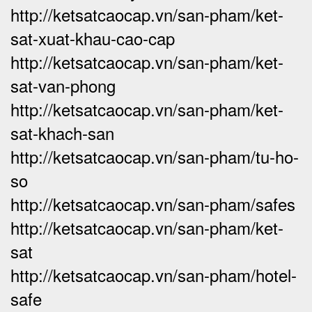
http://ketsatcaocap.vn/san-pham/ket-
sat-xuat-khau-cao-cap
http://ketsatcaocap.vn/san-pham/ket-
sat-van-phong
http://ketsatcaocap.vn/san-pham/ket-
sat-khach-san
http://ketsatcaocap.vn/san-pham/tu-ho-
so
http://ketsatcaocap.vn/san-pham/safes
http://ketsatcaocap.vn/san-pham/ket-
sat
http://ketsatcaocap.vn/san-pham/hotel-
safe