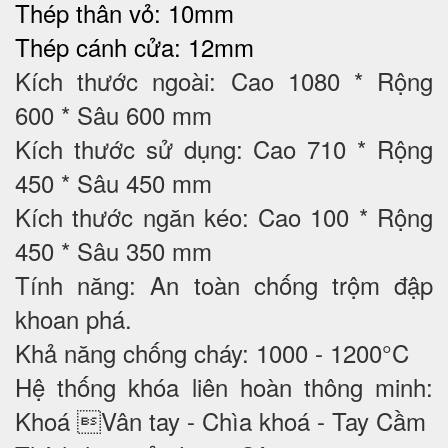
Thép thân vỏ: 10mm
Thép cánh cửa: 12mm
Kích thước ngoài: Cao 1080 * Rộng
600 * Sâu 600 mm
Kích thước sử dụng: Cao 710 * Rộng
450 * Sâu 450 mm
Kích thước ngăn kéo: Cao 100 * Rộng
450 * Sâu 350 mm
Tính năng: An toàn chống trộm đập
khoan phá.
Khả năng chống cháy: 1000 - 1200°C
Hệ thống khóa liên hoàn thông minh:
Khoá Vân tay - Chìa khoá - Tay Cầm