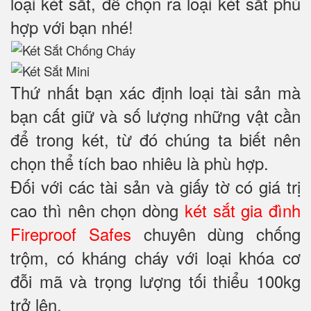
loại két sắt, để chọn ra loại két sắt phù
hợp với bạn nhé!
Thứ nhất bạn xác định loại tài sản mà
bạn cất giữ và số lượng những vật cần
để trong két, từ đó chúng ta biết nên
chọn thể tích bao nhiêu là phù hợp.
Đối với các tài sản và giấy tờ có giá trị
cao thì nên chọn dòng
két sắt gia đình
Fireproof Safes
chuyên dùng chống
trộm, có kháng cháy với loại khóa cơ
đỗi mã và trọng lượng tối thiểu 100kg
trở lên.