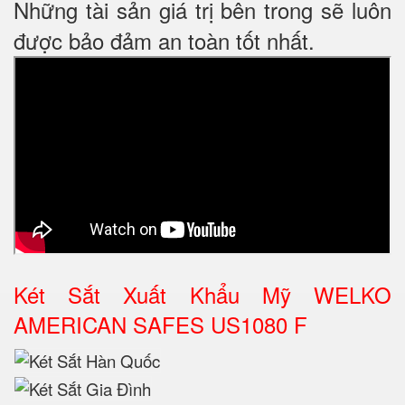
Những tài sản giá trị bên trong sẽ luôn
được bảo đảm an toàn tốt nhất.
Két Sắt Xuất Khẩu Mỹ WELKO
AMERICAN SAFES US1080 F