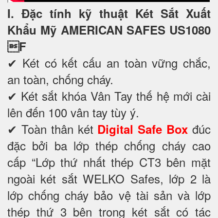
I. Đặc tính kỹ thuật Két Sắt Xuất
Khẩu Mỹ AMERICAN SAFES US1080
F
✔ Két có kết cấu an toàn vững chắc,
an toàn, chống cháy.
✔ Két sắt khóa Vân Tay thế hệ mới cài
lên đến 100 vân tay tùy ý.
✔ Toàn thân két
đúc
Digital Safe Box
đặc bởi ba lớp thép chống cháy cao
cấp “Lớp thứ nhất thép CT3 bên mặt
ngoài két sắt WELKO Safes, lớp 2 là
lớp chống cháy bảo vệ tài sản và lớp
thép thứ 3 bên trong két sắt có tác