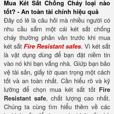
Mua Két Sắt Chống Cháy loại nào
tốt? - An toàn tài chính hiệu quả
Đây có lẽ là câu hỏi mà nhiều người có
nhu cầu sắm một cái két sắt chống
cháy thường phân vân trước khi mua
két sắt
. Vì két sắt
Fire Resistant safes
là vật dụng dùng để bạn đặt niềm tin
vào nó khi bạn vắng nhà. Giứp bạn bảo
vệ tài sản, giấy tờ quan trọng một cách
tốt và an toàn nhất. Cần hiểu rõ và kỹ
lưỡng để chọn mua két sắt tốt
Fire
, chất lượng cao nhất.
Resistant safe
Chúng ta cùng tìm hiểu thêm về các