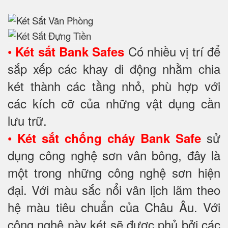
•
Có nhiều vị trí để
Két sắt Bank Safes
sắp xếp các khay di động nhằm chia
két thành các tầng nhỏ, phù hợp với
các kích cỡ của những vật dụng cần
lưu trữ.
•
sử
Két sắt chống cháy Bank Safe
dụng công nghệ sơn vân bông, đây là
một trong những công nghệ sơn hiện
đại. Với màu sắc nổi vân lịch lãm theo
hệ màu tiêu chuẩn của Châu Âu. Với
công nghệ này két sẽ được phủ bởi các