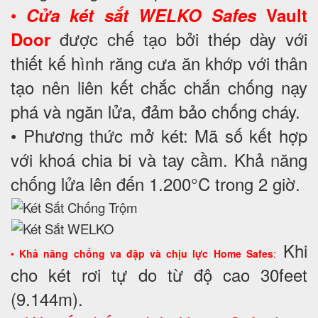
•
Cửa két sắt WELKO Safes
Vault
được chế tạo bởi thép dày với
Door
thiết kế hình răng cưa ăn khớp với thân
tạo nên liên kết chắc chắn chống nạy
phá và ngăn lửa, đảm bảo chống cháy.
• Phương thức mở két: Mã số kết hợp
với khoá chia bi và tay cầm. Khả năng
chống lửa lên đến 1.200°C trong 2 giờ.
Khi
•
Khả năng chống va đập và chịu lực Home Safes
:
cho két rơi tự do từ độ cao 30feet
(9.144m).