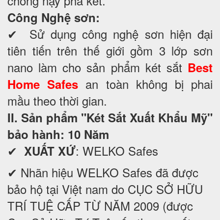
chống nạy phá két.
Công Nghệ sơn:
✔ Sử dụng công nghệ sơn hiện đại
tiên tiến trên thế giới gồm 3 lớp sơn
nano làm cho sản phẩm két sắt
Best
an toàn không bị phai
Home Safes
mầu theo thời gian.
II. Sản phẩm "Két Sắt Xuất Khẩu Mỹ"
bảo hành: 10 Năm
✔
: WELKO Safes
XUẤT XỨ
✔ Nhãn hiệu WELKO Safes đã được
bảo hộ tại Việt nam do CỤC SỞ HỮU
TRÍ TUỆ CẤP TỪ NĂM 2009 (được