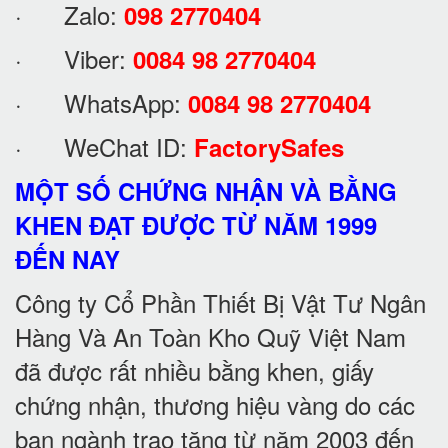
· Zalo:
098 2770404
· Viber:
0084 98 2770404
· WhatsApp:
0084 98 2770404
· WeChat ID:
FactorySafes
MỘT SỐ CHỨNG NHẬN VÀ BẰNG
KHEN ĐẠT ĐƯỢC TỪ NĂM 1999
ĐẾN NAY
Công ty Cổ Phần Thiết Bị Vật Tư Ngân
Hàng Và An Toàn Kho Quỹ Việt Nam
đã được rất nhiều bằng khen, giấy
chứng nhận, thương hiệu vàng do các
ban ngành trao tặng từ năm 2003 đến