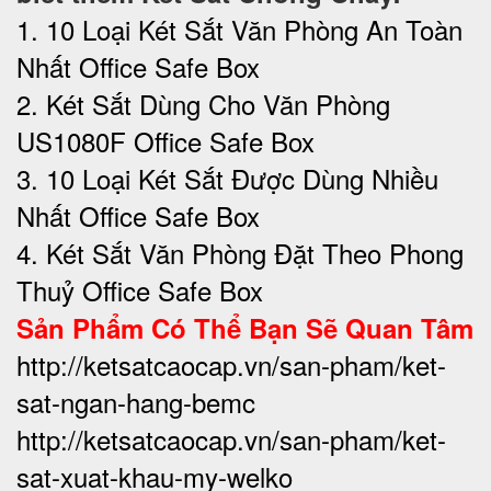
1. 10 Loại Két Sắt Văn Phòng An Toàn
Nhất Office Safe Box
2. Két Sắt Dùng Cho Văn Phòng
US1080F Office Safe Box
3. 10 Loại Két Sắt Được Dùng Nhiều
Nhất Office Safe Box
4. Két Sắt Văn Phòng Đặt Theo Phong
Thuỷ Office Safe Box
Sản Phẩm Có Thể Bạn Sẽ Quan Tâm
http://ketsatcaocap.vn/san-pham/ket-
sat-ngan-hang-bemc
http://ketsatcaocap.vn/san-pham/ket-
sat-xuat-khau-my-welko