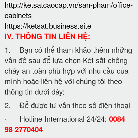
http://ketsatcaocap.vn/san-pham/office-
cabinets
https://ketsat.business.site
IV. THÔNG TIN LIÊN HỆ:
1. Bạn có thể tham khảo thêm những
vấn đề sau để lựa chọn Két sắt chống
cháy an toàn phù hợp với nhu cầu của
mình hoặc liên hệ với chúng tôi theo
thông tin dưới đây:
2. Để được tư vấn theo số điện thoại
· Hotline International 24/24:
0084
98 2770404