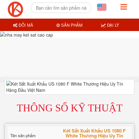
ĐỔI MÃ
SẢN PHẨM
ĐẠI LÝ
THÔNG SỐ KỸ THUẬT
Két Sắt Xuất Khẩu US 1080 F
White Thương Hiệu Uy Tín
Tên sản phẩm