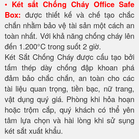
•
Két sắt Chống Cháy Office Safe
được thiết kế và chế tạo chắc
Box:
chắn nhằm bảo vệ tài sản một cách an
toàn nhất. Với khả năng chống cháy lên
đến 1.200°C trong suốt 2 giờ.
Két Sắt Chống Cháy được cấu tạo bởi
tấm thép dày chống đập khoan phá
đảm bảo chắc chắn, an toàn cho các
tài liệu quan trọng, tiền bạc, nữ trang,
vật dụng quý giá. Phòng khi hỏa hoạn
hoặc trộm cắp, quý khách có thể yên
tâm lựa chọn và hài lòng khi sử sụng
két sắt xuất khẩu.