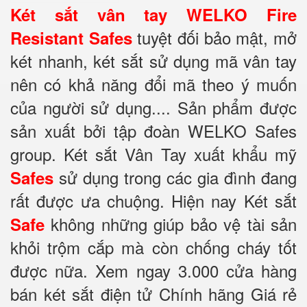
Két sắt vân tay WELKO Fire
tuyệt đối bảo mật, mở
Resistant Safes
két nhanh, két sắt sử dụng mã vân tay
nên có khả năng đổi mã theo ý muốn
của người sử dụng.... Sản phẩm được
sản xuất bởi tập đoàn WELKO Safes
group. Két sắt Vân Tay xuất khẩu mỹ
sử dụng trong các gia đình đang
Safes
rất được ưa chuộng. Hiện nay Két sắt
không những giúp bảo vệ tài sản
Safe
khỏi trộm cắp mà còn chống cháy tốt
được nữa. Xem ngay 3.000 cửa hàng
bán két sắt điện tử Chính hãng Giá rẻ