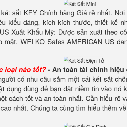
két sắt KEY Chính hãng Giá rẻ nhất. Nơi
u kiểu dáng, kích kích thước, thiết kế n
S Xuất Khẩu Mỹ: Được sản xuất theo cô
bảo mật, WELKO Safes AMERICAN US đang
 loại nào tốt?
- An toàn tài chính hiệu
 người có nhu cầu sắm một cái két sắt ch
 vật dụng dùng để bạn đặt niềm tin vào nó
một cách tốt và an toàn nhất. Cần hiểu rõ
ao nhất. Chúng ta cùng tìm hiểu thêm về c