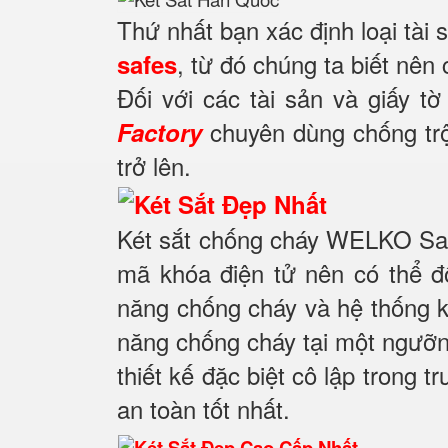
Thứ nhất bạn xác định loại tài
, từ đó chúng ta biết nên
safes
Đối với các tài sản và giấy tờ
chuyên dùng chống trộm
Factory
trở lên.
Két sắt chống cháy WELKO Saf
mã khóa điện tử nên có thể đ
năng chống cháy và hệ thống k
năng chống cháy tại một ngưỡng
thiết kế đặc biệt cô lập trong 
an toàn tốt nhất.