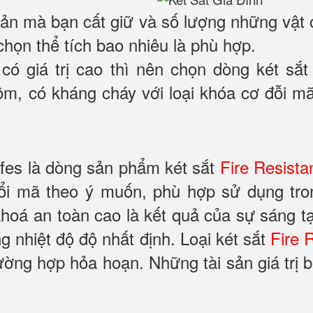
 sản mà bạn cất giữ và số lượng những vật 
 chọn thể tích bao nhiêu là phù hợp.
 có giá trị cao thì nên chọn dòng két sắ
, có kháng cháy với loại khóa cơ đỗi mã 
es là dòng sản phẩm két sắt
Fire Resista
ổi mã theo ý muốn, phù hợp sử dụng tron
hoá an toàn cao là kết quả của sự sáng t
 nhiệt độ độ nhất định. Loại két sắt
Fire 
trường hợp hỏa hoạn. Những tài sản giá tr