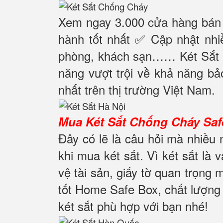
Xem ngay 3.000 cửa hàng bán 
hành tốt nhất ✅ Cập nhật nhiề
phòng, khách sạn…… Két Sắt U
năng vượt trội về khả năng 
nhất trên thị trường Việt Nam.
Mua Két Sắt Chống Cháy Safe
Đây có lẽ là câu hỏi mà nhiều
khi mua két sắt. Vì két sắt là
vệ tài sản, giấy tờ quan trọng 
tốt Home Safe Box, chất lượng c
két sắt phù hợp với bạn nhé!