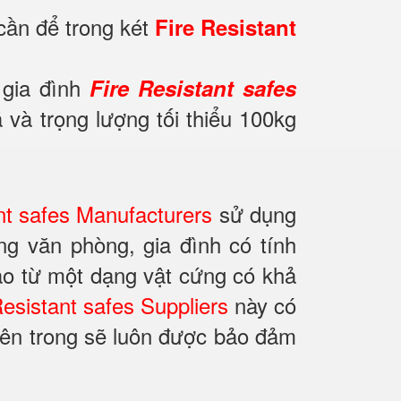
cần để trong két
Fire Resistant
t gia đình
Fire Resistant safes
và trọng lượng tối thiểu 100kg
nt safes Manufacturers
sử dụng
g văn phòng, gia đình có tính
ạo từ một dạng vật cứng có khả
Resistant safes Suppliers
này có
ị bên trong sẽ luôn được bảo đảm