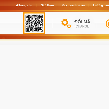
Trang chủ
Giới thiệu
Góc doanh nhân
Hướng dẫn 