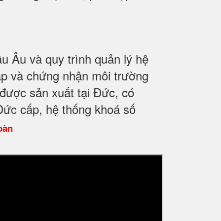
u Âu và quy trình quản lý hệ
p và chứng nhận môi trường
được sản xuất tại Đức, có
Đức cấp, hệ thống khoá số