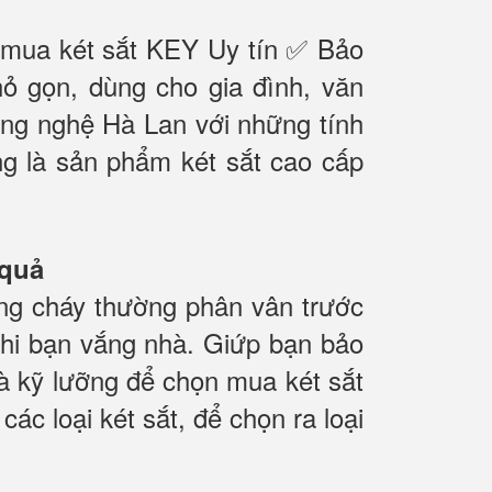
 mua két sắt KEY Uy tín ✅ Bảo
hỏ gọn, dùng cho gia đình, văn
ng nghệ Hà Lan với những tính
 là sản phẩm két sắt cao cấp
 quả
ống cháy thường phân vân trước
 khi bạn vắng nhà. Giứp bạn bảo
 và kỹ lưỡng để chọn mua két sắt
ác loại két sắt, để chọn ra loại