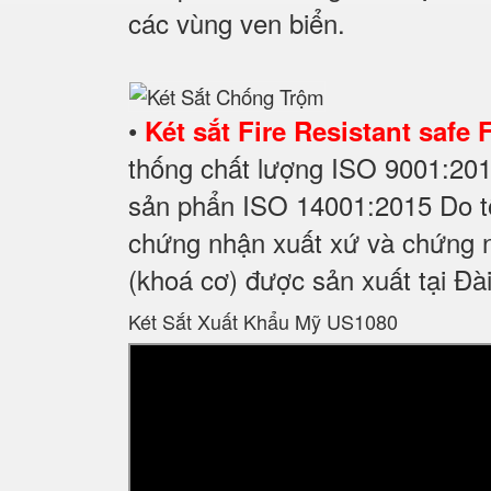
các vùng ven biển.
•
Két sắt Fire Resistant safe 
thống chất lượng ISO 9001:20
sản phẩn ISO 14001:2015 Do tổ
chứng nhận xuất xứ và chứng n
(khoá cơ) được sản xuất tại Đà
Két Sắt Xuất Khẩu Mỹ US1080