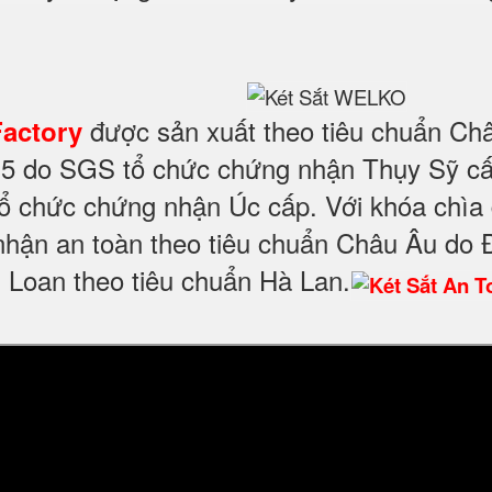
được sản xuất theo tiêu chuẩn Châ
Factory
15 do SGS tổ chức chứng nhận Thụy Sỹ cấ
 chức chứng nhận Úc cấp. Với khóa chìa 
hận an toàn theo tiêu chuẩn Châu Âu do 
i Loan theo tiêu chuẩn Hà Lan.