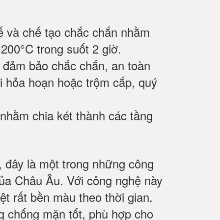
ế và chế tạo chắc chắn nhằm
200°C trong suốt 2 giờ.
 đảm bảo chắc chắn, an toàn
khi hỏa hoạn hoặc trộm cắp, quý
 nhằm chia két thành các tầng
 đây là một trong những công
 của Châu Âu. Với công nghệ này
ệt rất bền màu theo thời gian.
ng chống mặn tốt, phù hợp cho