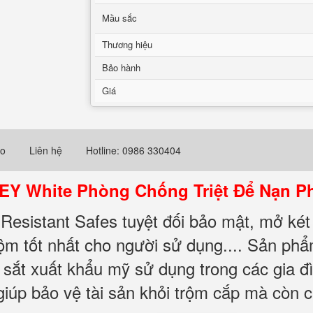
Mầu sắc
Thương hiệu
Bảo hành
Giá
eo
Liên hệ
Hotline: 0986 330404
KEY White Phòng Chống Triệt Để Nạn P
esistant Safes tuyệt đối bảo mật, mở két
ộm tốt nhất cho người sử dụng.... Sản phẩ
ắt xuất khẩu mỹ sử dụng trong các gia đ
iúp bảo vệ tài sản khỏi trộm cắp mà còn 