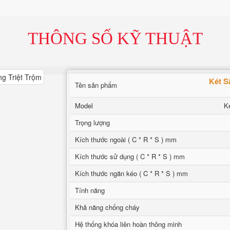
THÔNG SỐ KỸ THUẬT
Két S
Tên sản phẩm
Model
K
Trọng lượng
Kích thước ngoài ( C * R * S ) mm
Kích thước sử dụng ( C * R * S ) mm
Kích thước ngăn kéo ( C * R * S ) mm
Tính năng
Khả năng chống cháy
Hệ thống khóa liên hoàn thông minh