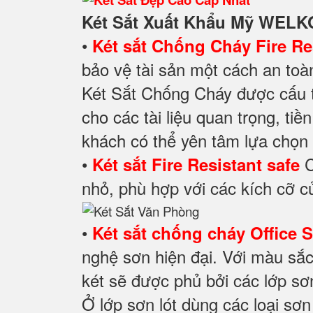
Két Sắt Xuất Khẩu Mỹ WEL
•
Két sắt Chống Cháy Fire Res
bảo vệ tài sản một cách an toà
Két Sắt Chống Cháy được cấu 
cho các tài liệu quan trọng, ti
khách có thể yên tâm lựa chọn 
•
C
Két sắt Fire Resistant safe
nhỏ, phù hợp với các kích cỡ c
•
Két sắt chống cháy Office 
nghệ sơn hiện đại. Với màu sắc
két sẽ được phủ bởi các lớp sơ
Ở lớp sơn lót dùng các loại sơ