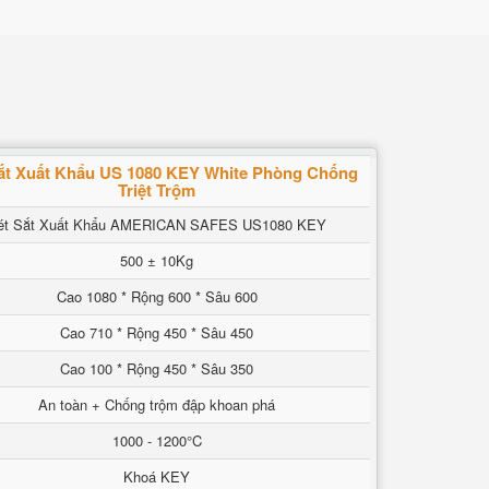
ắt Xuất Khẩu US 1080 KEY White Phòng Chống
Triệt Trộm
ét Sắt Xuất Khẩu AMERICAN SAFES US1080 KEY
500 ± 10Kg
Cao 1080 * Rộng 600 * Sâu 600
Cao 710 * Rộng 450 * Sâu 450
Cao 100 * Rộng 450 * Sâu 350
An toàn + Chống trộm đập khoan phá
1000 - 1200°C
Khoá KEY