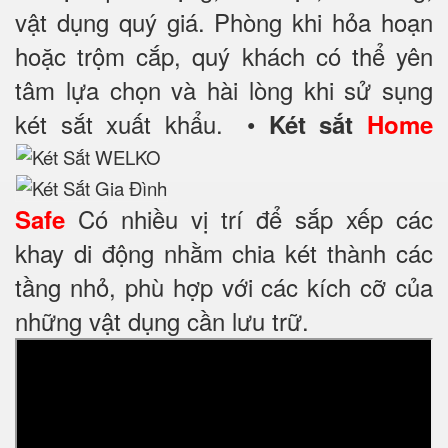
vật dụng quý giá. Phòng khi hỏa hoạn
hoặc trộm cắp, quý khách có thể yên
tâm lựa chọn và hài lòng khi sử sụng
két sắt xuất khẩu.
•
Két sắt
Home
Có nhiều vị trí để sắp xếp các
Safe
khay di động nhằm chia két thành các
tầng nhỏ, phù hợp với các kích cỡ của
những vật dụng cần lưu trữ.