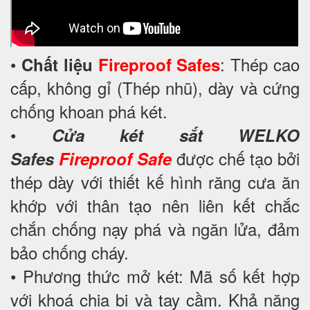
•
: Thép cao
Chất liệu
Fireproof Safes
cấp, không gỉ (Thép nhũ), dày và cứng
chống khoan phá két.
•
Cửa két sắt WELKO
được chế tạo bởi
Safes
Fireproof Safe
thép dày với thiết kế hình răng cưa ăn
khớp với thân tạo nên liên kết chắc
chắn chống nạy phá và ngăn lửa, đảm
bảo chống cháy.
• Phương thức mở két: Mã số kết hợp
với khoá chia bi và tay cầm. Khả năng