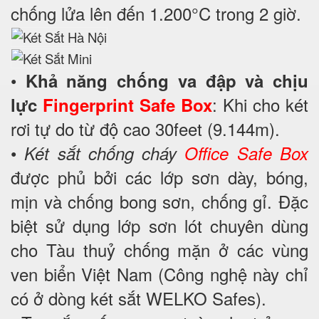
chống lửa lên đến 1.200°C trong 2 giờ.
•
Khả năng chống va đập và chịu
: Khi cho két
lực
Fingerprint Safe Box
rơi tự do từ độ cao 30feet (9.144m).
•
Két sắt chống cháy
Office Safe Box
được phủ bởi các lớp sơn dày, bóng,
mịn và chống bong sơn, chống gỉ. Đặc
biệt sử dụng lớp sơn lót chuyên dùng
cho Tàu thuỷ chống mặn ở các vùng
ven biển Việt Nam (Công nghệ này chỉ
có ở dòng két sắt WELKO Safes).