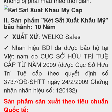
không bị phai mầu theo thời gian.
II. Sản phẩm "Két Sắt Xuất Khẩu Mỹ"
bảo hành: 10 Năm
✔
: WELKO Safes
XUẤT XỨ
✔ Nhãn hiệu BDI đã được bảo hộ tại
Việt nam do CỤC SỞ HỮU TRÍ TUỆ
CẤP TỪ NĂM 2009 (được Cục Sở Hữu
Trí Tuệ cấp theo quyết định số
3737/QĐ-SHTT ngày 24/2/2009 Chứng
nhận nhãn hiệu số: 120132)
Sản phẩm sản xuất theo tiêu chuẩn
Quốc tế: