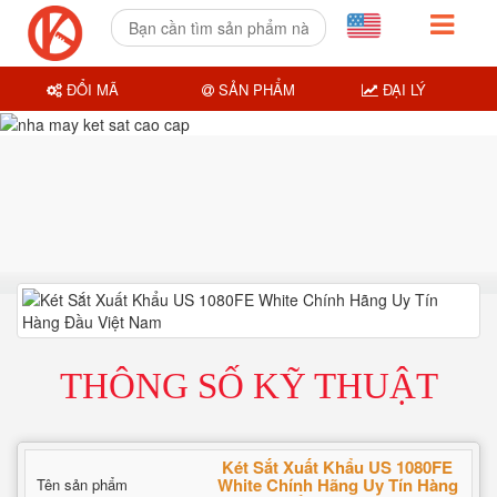
ĐỔI MÃ
SẢN PHẨM
ĐẠI LÝ
THÔNG SỐ KỸ THUẬT
Két Sắt Xuất Khẩu US 1080FE
White Chính Hãng Uy Tín Hàng
Tên sản phẩm