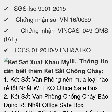
✔ SGS Iso 9001:2015
✔ Chứng nhận số: VN 16/0059
✔ Chứng nhận VINCAS 049-QMS
(IAF)
✔ TCCS 01:2010/VTNH&ATKQ
III. Thông tin
cần biết thêm Két Sắt Chống Cháy:
1. Két Sắt Văn Phòng nên mua loại nào
rẻ tốt Nhất WELKO Office Safe Box
2. Két Sắt Văn Phòng Chống Cháy Báo
Động tốt Nhất Office Safe Box