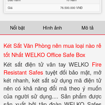
Giá
76.500.000 VNĐ
Nổi bật
Hình ảnh
Mô tả
Két Sắt Văn Phòng nên mua loại nào rẻ
tốt Nhất WELKO Office Safe Box
Két sắt điện tử vân tay WELKO
Fire
Resistant Safes
tuyệt đối bảo mật, mở
két nhanh, két sắt sử dụng mã điện tử
nên có khả năng đổi mã theo ý muốn
của người sử dụng.... Sản phẩm được
sản xuất bởi tập đoàn WELKO Safes