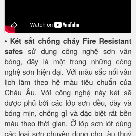
•
Két sắt chống cháy Fire Resistant
sử dụng công nghệ sơn vân
safes
bông, đây là một trong những công
nghệ sơn hiện đại. Với màu sắc nổi vân
lịch lãm theo hệ màu tiêu chuẩn của
Châu Âu. Với công nghệ này két sẽ
được phủ bởi các lớp sơn đều, dày và
bóng mịn, chống gỉ và đặc biệt rất bền
màu theo thời gian. Ở lớp sơn lót dùng
các loại sơn chuyên dụng cho tàu thuỷ