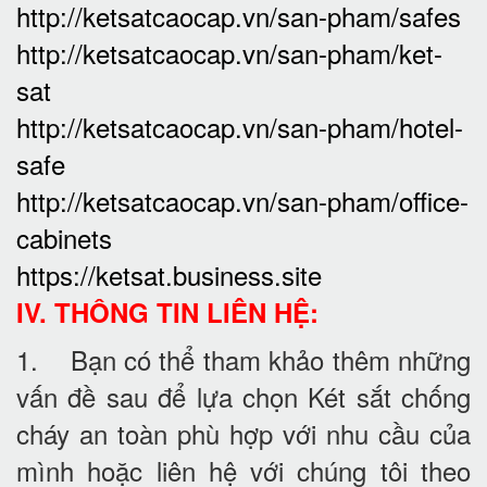
http://ketsatcaocap.vn/san-pham/safes
http://ketsatcaocap.vn/san-pham/ket-
sat
http://ketsatcaocap.vn/san-pham/hotel-
safe
http://ketsatcaocap.vn/san-pham/office-
cabinets
https://ketsat.business.site
IV. THÔNG TIN LIÊN HỆ:
1. Bạn có thể tham khảo thêm những
vấn đề sau để lựa chọn Két sắt chống
cháy an toàn phù hợp với nhu cầu của
mình hoặc liên hệ với chúng tôi theo