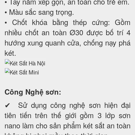
• Tay nắm xếp gọn, an toàn cho trẻ em.
• Màu sắc sang trọng.
• Chốt khóa bằng thép cứng: Gồm
nhiều chốt an toàn Ø30 được bố trí 4
hướng xung quanh cửa, chống nạy phá
két.
Công Nghệ sơn:
✔ Sử dụng công nghệ sơn hiện đại
tiên tiến trên thế giới gồm 3 lớp sơn
nano làm cho sản phẩm két sắt an toàn