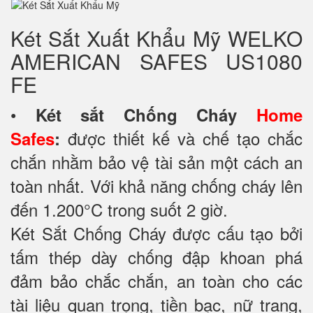
Két Sắt Xuất Khẩu Mỹ WELKO
AMERICAN SAFES US1080
FE
•
Két sắt Chống Cháy
Home
được thiết kế và chế tạo chắc
Safes
:
chắn nhằm bảo vệ tài sản một cách an
toàn nhất. Với khả năng chống cháy lên
đến 1.200°C trong suốt 2 giờ.
Két Sắt Chống Cháy được cấu tạo bởi
tấm thép dày chống đập khoan phá
đảm bảo chắc chắn, an toàn cho các
tài liệu quan trọng, tiền bạc, nữ trang,