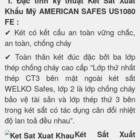
I. Đặc tính kỹ thuật Két Sắt Xuất
Khẩu Mỹ AMERICAN SAFES US1080
FE
:
✔ Két có kết cấu an toàn vững chắc,
an toàn, chống cháy
✔ Toàn thân két đúc đặc bởi ba lớp
thép chống cháy cao cấp “Lớp thứ nhất
thép CT3 bên mặt ngoài két sắt
WELKO Safes, lớp 2 là lớp chống cháy
bảo vệ tài sản và lớp thép thứ 3 bên
trong két sắt có tác dụng cân đối nhiệt
độ lan toả đều nhau”.
Két Sắt Xuất