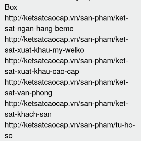
Box
http://ketsatcaocap.vn/san-pham/ket-
sat-ngan-hang-bemc
http://ketsatcaocap.vn/san-pham/ket-
sat-xuat-khau-my-welko
http://ketsatcaocap.vn/san-pham/ket-
sat-xuat-khau-cao-cap
http://ketsatcaocap.vn/san-pham/ket-
sat-van-phong
http://ketsatcaocap.vn/san-pham/ket-
sat-khach-san
http://ketsatcaocap.vn/san-pham/tu-ho-
so