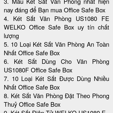
3. Mẫu Két Sắt Văn Phòng nhất hiện
nay đáng để Bạn mua Office Safe Box
4. Két Sắt Văn Phòng US1080 FE
WELKO Office Safe Box uy tín chất
lượng
5. 10 Loại Két Sắt Văn Phòng An Toàn
Nhất Office Safe Box
6. Két Sắt Dùng Cho Văn Phòng
US1080F Office Safe Box
7. 10 Loại Két Sắt Được Dùng Nhiều
Nhất Office Safe Box
8. Két Sắt Văn Phòng Đặt Theo Phong
Thuỷ Office Safe Box
9. Két Sắt Điện Tử WELKO US1080 E