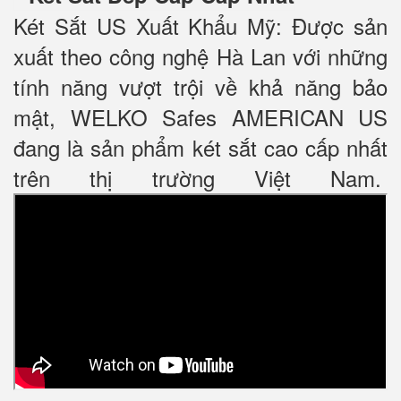
Két Sắt US Xuất Khẩu Mỹ: Được sản
xuất theo công nghệ Hà Lan với những
tính năng vượt trội về khả năng bảo
mật, WELKO Safes AMERICAN US
đang là sản phẩm két sắt cao cấp nhất
trên thị trường Việt Nam.