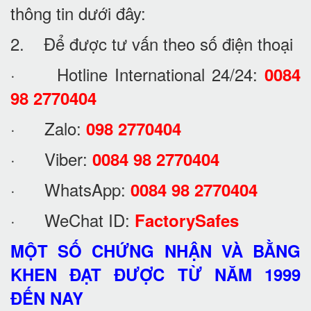
thông tin dưới đây:
2. Để được tư vấn theo số điện thoại
· Hotline International 24/24:
0084
98 2770404
· Zalo:
098 2770404
· Viber:
0084 98 2770404
· WhatsApp:
0084 98 2770404
· WeChat ID:
FactorySafes
MỘT SỐ CHỨNG NHẬN VÀ BẰNG
KHEN ĐẠT ĐƯỢC TỪ NĂM 1999
ĐẾN NAY