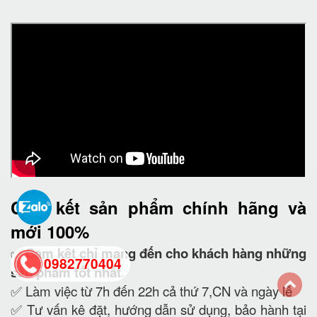
Cam kết
sản phẩm chính hãng và
mới 100%
✅
Cam kết
chỉ mang đến cho khách hàng những
0982770404
sản phẩm tốt nhất.
✅ Làm việc từ 7h đến 22h cả thứ 7,CN và ngày lễ
✅ Tư vấn kê đặt, hướng dẫn sử dụng, bảo hành tại
back