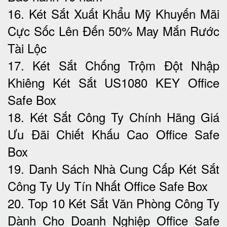
16. Két Sắt Xuất Khẩu Mỹ Khuyến Mãi
Cực Sốc Lên Đến 50%‎ May Mắn Rước
Tài Lộc
17. Két Sắt Chống Trộm Đột Nhập
Khiêng Két Sắt US1080 KEY Office
Safe Box
18. Két Sắt Công Ty Chính Hãng Giá
Ưu Đãi Chiết Khấu Cao Office Safe
Box
19. Danh Sách Nhà Cung Cấp Két Sắt
Công Ty Uy Tín Nhất Office Safe Box
20. Top 10 Két Sắt Văn Phòng Công Ty
Dành Cho Doanh Nghiệp Office Safe