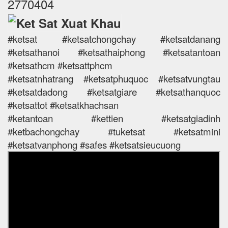
2770404
#ketsat #ketsatchongchay #ketsatdanang
#ketsathanoi #ketsathaiphong #ketsatantoan
#ketsathcm #ketsattphcm
#ketsatnhatrang #ketsatphuquoc #ketsatvungtau
#ketsatdadong #ketsatgiare #ketsathanquoc
#ketsattot #ketsatkhachsan
#ketantoan #kettien #ketsatgiadinh
#ketbachongchay #tuketsat #ketsatmini
#ketsatvanphong #safes #ketsatsieucuong