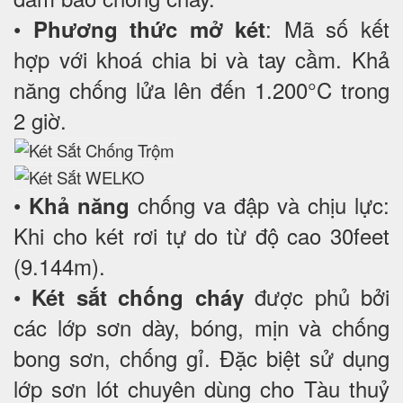
•
: Mã số kết
Phương thức mở két
hợp với khoá chia bi và tay cầm. Khả
năng chống lửa lên đến 1.200°C trong
2 giờ.
•
chống va đập và chịu lực:
Khả năng
Khi cho két rơi tự do từ độ cao 30feet
(9.144m).
•
được phủ bởi
Két sắt chống cháy
các lớp sơn dày, bóng, mịn và chống
bong sơn, chống gỉ. Đặc biệt sử dụng
lớp sơn lót chuyên dùng cho Tàu thuỷ