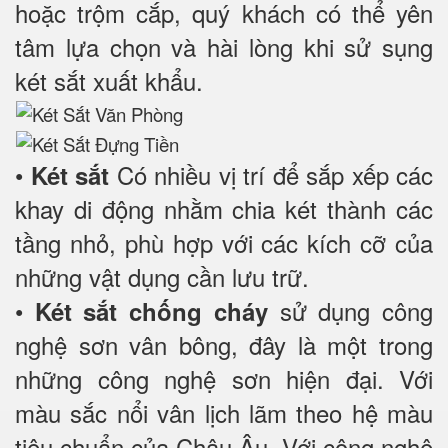
hoặc trộm cắp, quý khách có thể yên
tâm lựa chọn và hài lòng khi sử sụng
két sắt xuất khẩu.
•
Có nhiều vị trí để sắp xếp các
Két sắt
khay di động nhằm chia két thành các
tầng nhỏ, phù hợp với các kích cỡ của
những vật dụng cần lưu trữ.
•
sử dụng công
Két sắt chống cháy
nghệ sơn vân bông, đây là một trong
những công nghệ sơn hiện đại. Với
màu sắc nổi vân lịch lãm theo hệ màu
tiêu chuẩn của Châu Âu. Với công nghệ