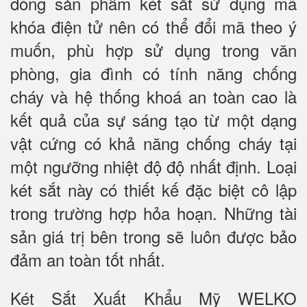
dòng sản phẩm két sắt sử dụng mã
khóa điện tử nên có thể đổi mã theo ý
muốn, phù hợp sử dụng trong văn
phòng, gia đình có tính năng chống
cháy và hệ thống khoá an toàn cao là
kết quả của sự sáng tạo từ một dạng
vật cứng có khả năng chống cháy tại
một ngưỡng nhiệt độ độ nhất định. Loại
két sắt này có thiết kế đặc biệt cô lập
trong trường hợp hỏa hoạn. Những tài
sản giá trị bên trong sẽ luôn được bảo
đảm an toàn tốt nhất.
Két Sắt Xuất Khẩu Mỹ WELKO