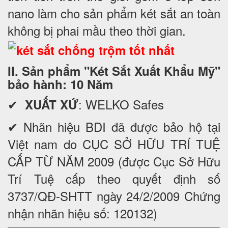
nano làm cho sản phẩm két sắt an toàn
không bị phai mầu theo thời gian.
II. Sản phẩm "Két Sắt Xuất Khẩu Mỹ"
bảo hành: 10 Năm
✔
: WELKO Safes
XUẤT XỨ
✔ Nhãn hiệu BDI đã được bảo hộ tại
Việt nam do CỤC SỞ HỮU TRÍ TUỆ
CẤP TỪ NĂM 2009 (được Cục Sở Hữu
Trí Tuệ cấp theo quyết định số
3737/QĐ-SHTT ngày 24/2/2009 Chứng
nhận nhãn hiệu số: 120132)