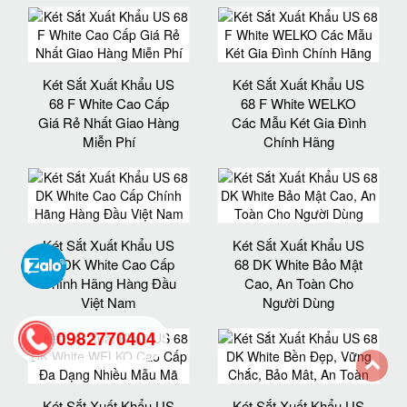
Két Sắt Xuất Khẩu US
Két Sắt Xuất Khẩu US
68 F White Cao Cấp
68 F White WELKO
Giá Rẻ Nhất Giao Hàng
Các Mẫu Két Gia Đình
Miễn Phí
Chính Hãng
Két Sắt Xuất Khẩu US
Két Sắt Xuất Khẩu US
68 DK White Cao Cấp
68 DK White Bảo Mật
Chính Hãng Hàng Đầu
Cao, An Toàn Cho
Việt Nam
Người Dùng
0982770404
back
Két Sắt Xuất Khẩu US
Két Sắt Xuất Khẩu US