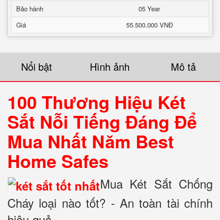
Bảo hành
05 Year
Giá
55.500.000 VNĐ
Nổi bật
Hình ảnh
Mô tả
100 Thương Hiệu Két
Sắt Nỗi Tiếng Đáng Để
Mua Nhất Năm Best
Home Safes
Mua Két Sắt Chống
Cháy loại nào tốt? - An toàn tài chính
hiệu quả