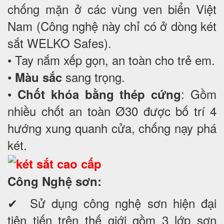
chống mặn ở các vùng ven biển Việt
Nam (Công nghệ này chỉ có ở dòng két
sắt WELKO Safes).
• Tay nắm xếp gọn, an toàn cho trẻ em.
•
sang trọng.
Màu sắc
•
: Gồm
Chốt khóa bằng thép cứng
nhiều chốt an toàn Ø30 được bố trí 4
hướng xung quanh cửa, chống nạy phá
két.
Công Nghệ sơn:
✔ Sử dụng công nghệ sơn hiện đại
tiên tiến trên thế giới gồm 3 lớp sơn