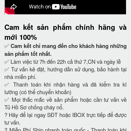
Cam kết
sản phẩm chính hãng và
mới 100%
✅
Cam kết
chỉ mang đến cho khách hàng những
sản phẩm tốt nhất.
✅ Làm việc từ 7h đến 22h cả thứ 7,CN và ngày lễ
✅ Tư vấn kê đặt, hướng dẫn sử dụng, bảo hành tại
nhà miễn phí.
✅ Thanh toán khi nhận hàng và đã kiểm tra kĩ
lưỡng (có thể chuyển khoản)
✅ Mọi thắc mắc về sản phẩm hoặc cần tư vấn về
Tủ Hồ Sơ chống cháy nổ.
?
Hãy để lại ngay SĐT hoặc IBOX trực tiếp để được
tư vấn.
?
Miễn Phí Ship nhanh toàn quốc - Thanh toán khi