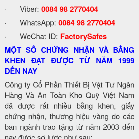
· Viber:
0084 98 2770404
· WhatsApp:
0084 98 2770404
· WeChat ID:
FactorySafes
MỘT SỐ CHỨNG NHẬN VÀ BẰNG
KHEN ĐẠT ĐƯỢC TỪ NĂM 1999
ĐẾN NAY
Công ty Cổ Phần Thiết Bị Vật Tư Ngân
Hàng Và An Toàn Kho Quỹ Việt Nam
đã được rất nhiều bằng khen, giấy
chứng nhận, thương hiệu vàng do các
ban ngành trao tặng từ năm 2003 đến
nay được sơ lược như sau: