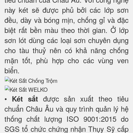
này két sẽ được phủ bởi các lớp sơn
đều, dày và bóng mịn, chống gỉ và đặc
biệt rất bền màu theo thời gian. Ở lớp
sơn lót dùng các loại sơn chuyên dụng
cho tàu thuỷ nên có khả năng chống
mặn tốt, phù hợp cho các vùng ven
biển.
•
được sản xuất theo tiêu
Két sắt
chuẩn Châu Âu và quy trình quản lý hệ
thống chất lượng ISO 9001:2015 do
SGS tổ chức chứng nhận Thụy Sỹ cấp