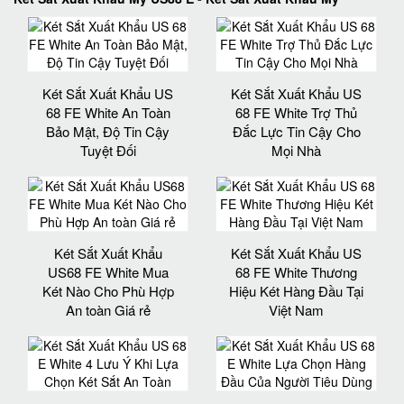
Két Sắt Xuất Khẩu US
Két Sắt Xuất Khẩu US
68 FE White An Toàn
68 FE White Trợ Thủ
Bảo Mật, Độ Tin Cậy
Đắc Lực Tin Cậy Cho
Tuyệt Đối
Mọi Nhà
Két Sắt Xuất Khẩu
Két Sắt Xuất Khẩu US
US68 FE White Mua
68 FE White Thương
Két Nào Cho Phù Hợp
Hiệu Két Hàng Đầu Tại
An toàn Giá rẻ
Việt Nam