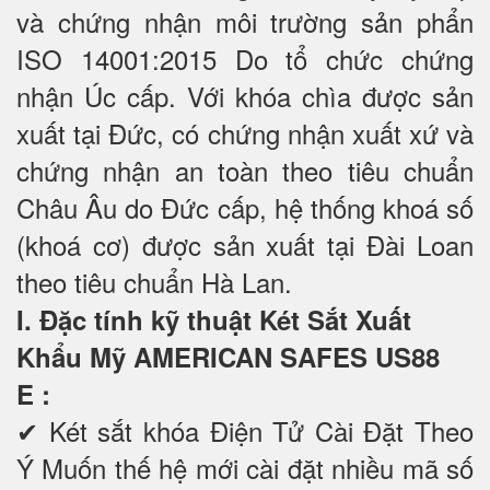
và chứng nhận môi trường sản phẩn
ISO 14001:2015 Do tổ chức chứng
nhận Úc cấp. Với khóa chìa được sản
xuất tại Đức, có chứng nhận xuất xứ và
chứng nhận an toàn theo tiêu chuẩn
Châu Âu do Đức cấp, hệ thống khoá số
(khoá cơ) được sản xuất tại Đài Loan
theo tiêu chuẩn Hà Lan.
I. Đặc tính kỹ thuật Két Sắt Xuất
Khẩu Mỹ AMERICAN SAFES US88
E
:
✔ Két sắt khóa Điện Tử Cài Đặt Theo
Ý Muốn thế hệ mới cài đặt nhiều mã số