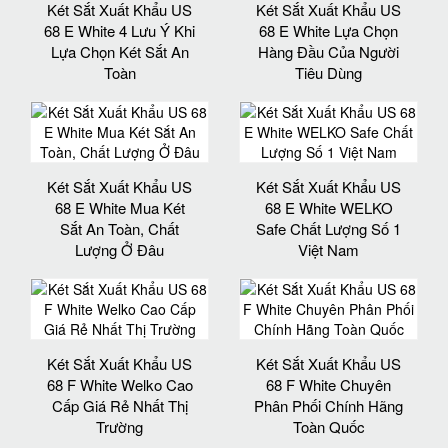
Két Sắt Xuất Khẩu US
Két Sắt Xuất Khẩu US
68 E White 4 Lưu Ý Khi
68 E White Lựa Chọn
Lựa Chọn Két Sắt An
Hàng Đầu Của Người
Toàn
Tiêu Dùng
Két Sắt Xuất Khẩu US
Két Sắt Xuất Khẩu US
68 E White Mua Két
68 E White WELKO
Sắt An Toàn, Chất
Safe Chất Lượng Số 1
Lượng Ở Đâu
Việt Nam
Két Sắt Xuất Khẩu US
Két Sắt Xuất Khẩu US
68 F White Welko Cao
68 F White Chuyên
Cấp Giá Rẻ Nhất Thị
Phân Phối Chính Hãng
Trường
Toàn Quốc