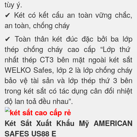
tùy ý.
✔ Két có kết cấu an toàn vững chắc,
an toàn, chống cháy
✔ Toàn thân két đúc đặc bởi ba lớp
thép chống cháy cao cấp “Lớp thứ
nhất thép CT3 bên mặt ngoài két sắt
WELKO Safes, lớp 2 là lớp chống cháy
bảo vệ tài sản và lớp thép thứ 3 bên
trong két sắt có tác dụng cân đối nhiệt
độ lan toả đều nhau”.
Két Sắt Xuất Khẩu Mỹ AMERICAN
SAFES US88 E