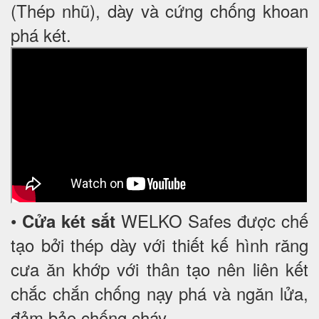
(Thép nhũ), dày và cứng chống khoan
phá két.
•
WELKO Safes được chế
Cửa két sắt
tạo bởi thép dày với thiết kế hình răng
cưa ăn khớp với thân tạo nên liên kết
chắc chắn chống nạy phá và ngăn lửa,
đảm bảo chống cháy.