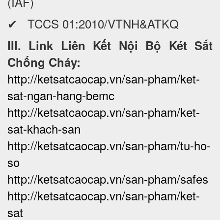
(IAF)
✔ TCCS 01:2010/VTNH&ATKQ
III. Link Liên Kết Nội Bộ Két Sắt
Chống Cháy:
http://ketsatcaocap.vn/san-pham/ket-
sat-ngan-hang-bemc
http://ketsatcaocap.vn/san-pham/ket-
sat-khach-san
http://ketsatcaocap.vn/san-pham/tu-ho-
so
http://ketsatcaocap.vn/san-pham/safes
http://ketsatcaocap.vn/san-pham/ket-
sat