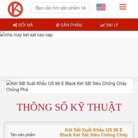
ĐỔI MÃ
SẢN PHẨM
ĐẠI LÝ
THÔNG SỐ KỸ THUẬT
Két Sắt Xuất Khẩu US 88 E
Black Két Sắt Siêu Chống Cháy
Tên sản phẩm