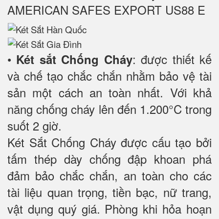
AMERICAN SAFES EXPORT US88 E
•
: được thiết kế
Két sắt Chống Cháy
và chế tạo chắc chắn nhằm bảo vệ tài
sản một cách an toàn nhất. Với khả
năng chống cháy lên đến 1.200°C trong
suốt 2 giờ.
Két Sắt Chống Cháy được cấu tạo bởi
tấm thép dày chống đập khoan phá
đảm bảo chắc chắn, an toàn cho các
tài liệu quan trọng, tiền bạc, nữ trang,
vật dụng quý giá. Phòng khi hỏa hoạn