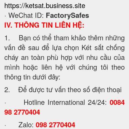
https://ketsat.business.site
· WeChat ID:
FactorySafes
IV. THÔNG TIN LIÊN HỆ:
1. Bạn có thể tham khảo thêm những
vấn đề sau để lựa chọn Két sắt chống
cháy an toàn phù hợp với nhu cầu của
mình hoặc liên hệ với chúng tôi theo
thông tin dưới đây:
2. Để được tư vấn theo số điện thoại
· Hotline International 24/24:
0084
98 2770404
· Zalo:
098 2770404