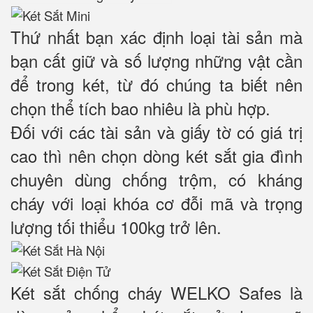
Thứ nhất bạn xác định loại tài sản mà
bạn cất giữ và số lượng những vật cần
để trong két, từ đó chúng ta biết nên
chọn thể tích bao nhiêu là phù hợp.
Đối với các tài sản và giấy tờ có giá trị
cao thì nên chọn dòng két sắt gia đình
chuyên dùng chống trộm, có kháng
cháy với loại khóa cơ đỗi mã và trọng
lượng tối thiểu 100kg trở lên.
Két sắt chống cháy WELKO Safes là