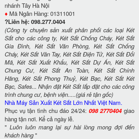
nhánh Tây Hà Nội
♦️
Mã Ngân Hàng: 01311001
?Liên hệ: 098.277.0404
(Công ty chuyên sản xuất phân phối các loại Két
Sắt cho các công ty, Két Sắt Chống Cháy, Két Sắt
Gia Đình, Két Sắt Văn Phòng, Két Sắt Chống
Cháy, Két Sắt Vân Tay, Két Sắt Điện Tử, Két Sắt Đổi
Mã, Két Sắt Xuất Khẩu, Két Sắt Dự Án, Két Sắt
Chung Cư, Két Sắt An Toàn, Két Sắt Chính
Hãng, Két Sắt Phong Thuỷ, Két Bạc, Két Sắt Két
Bạc, Safes... Nhận đặt Két Sắt lắp đặt cho các công
trình chung cư, bệnh viện.....(giá rẻ tận gốc)
Nhà Máy Sản Xuất Két Sắt Lớn Nhất Việt Nam.
Phục vụ tận tình chu đáo 24/24:
098 2770404
giao
hàng tận nơi. Kể cả ngày lễ.
"
Luôn luôn mang lại sự hài lòng mong đợi đến
khách hàng
"