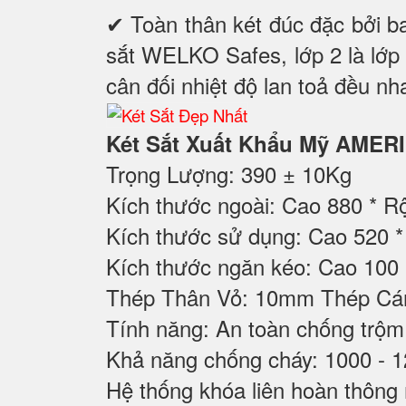
✔ Toàn thân két đúc đặc bởi ba
sắt WELKO Safes, lớp 2 là lớp 
cân đối nhiệt độ lan toả đều nh
Két Sắt Xuất Khẩu Mỹ AMER
Trọng Lượng: 390 ± 10Kg
Kích thước ngoài: Cao 880 * 
Kích thước sử dụng: Cao 520
Kích thước ngăn kéo: Cao 100
Thép Thân Vỏ: 10mm Thép C
Tính năng: An toàn chống trộm
Khả năng chống cháy: 1000 - 
Hệ thống khóa liên hoàn thông