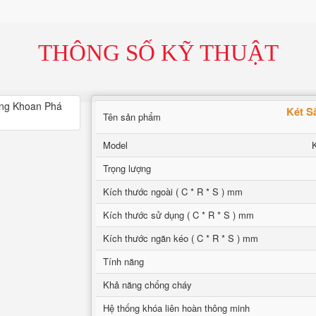
THÔNG SỐ KỸ THUẬT
Két S
Tên sản phẩm
Model
Trọng lượng
Kích thước ngoài ( C * R * S ) mm
Kích thước sử dụng ( C * R * S ) mm
Kích thước ngăn kéo ( C * R * S ) mm
Tính năng
Khả năng chống cháy
Hệ thống khóa liên hoàn thông minh