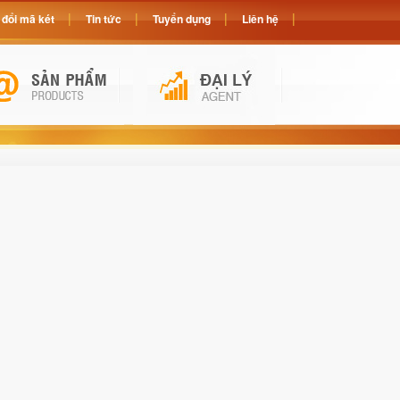
đổi mã két
Tin tức
Tuyển dụng
Liên hệ