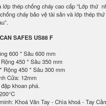
 lớp thép chống cháy cao cấp “Lớp thứ n
chống cháy bảo vệ tài sản và lớp thép t
au”.
ICAN SAFES US88 F
Rộng 600 * Sâu 600 mm
 * Rộng 450 * Sâu 350 mm
 * Rộng 450 * Sâu 300 mm
ánh Cửa: 12mm
 đập khoan phá.
1200°C
 minh: Khoá Vân Tay - Chìa khoá - Tay Cầ