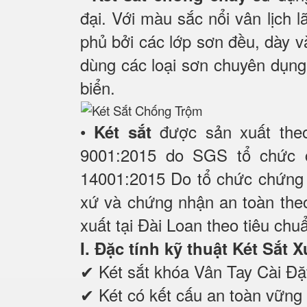
đại. Với màu sắc nổi vân lịch
phủ bởi các lớp sơn đều, dày và
dùng các loại sơn chuyên dụng
biển.
•
được sản xuất the
Két sắt
9001:2015 do SGS tổ chức 
14001:2015 Do tổ chức chứng 
xứ và chứng nhận an toàn the
xuất tại Đài Loan theo tiêu chu
I. Đặc tính kỹ thuật Két S
✔ Két sắt khóa Vân Tay Cài Đặ
✔ Két có kết cấu an toàn vững c