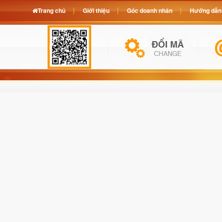
Trang chủ
Giới thiệu
Góc doanh nhân
Hướng dẫn 