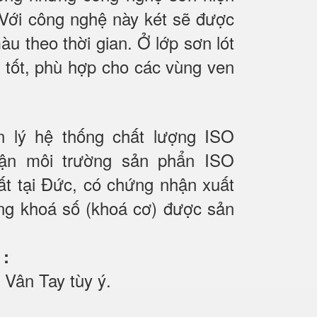
 Với công nghệ này két sẽ được
àu theo thời gian. Ở lớp sơn lót
 tốt, phù hợp cho các vùng ven
n lý hệ thống chất lượng ISO
ận môi trường sản phẩn ISO
t tại Đức, có chứng nhận xuất
ng khoá số (khoá cơ) được sản
F
:
Vân Tay tùy ý.