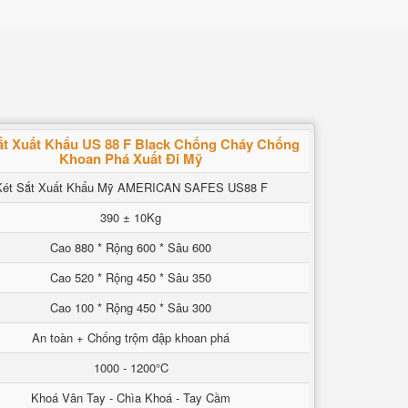
ắt Xuất Khẩu US 88 F Black Chống Cháy Chống
Khoan Phá Xuất Đi Mỹ
Két Sắt Xuất Khẩu Mỹ AMERICAN SAFES US88 F
390 ± 10Kg
Cao 880 * Rộng 600 * Sâu 600
Cao 520 * Rộng 450 * Sâu 350
Cao 100 * Rộng 450 * Sâu 300
An toàn + Chống trộm đập khoan phá
1000 - 1200°C
Khoá Vân Tay - Chìa Khoá - Tay Cầm