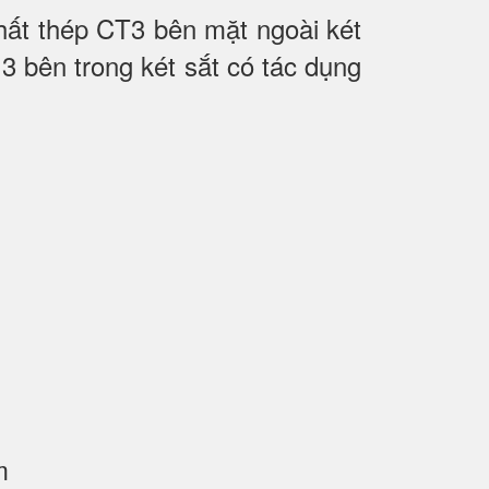
hất thép CT3 bên mặt ngoài két
hứ 3 bên trong két sắt có tác dụng
m