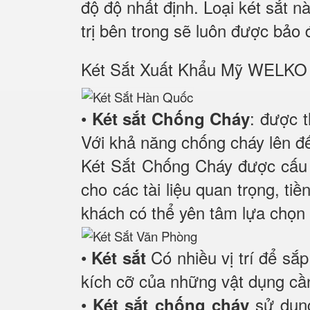
độ độ nhất định. Loại két sắt n
trị bên trong sẽ luôn được bảo 
Két Sắt Xuất Khẩu Mỹ WEL
•
: được 
Két sắt Chống Cháy
Với khả năng chống cháy lên đế
Két Sắt Chống Cháy được cấu 
cho các tài liệu quan trọng, ti
khách có thể yên tâm lựa chọn 
•
Có nhiều vị trí để sắ
Két sắt
kích cỡ của những vật dụng cần
•
sử dụn
Két sắt chống cháy