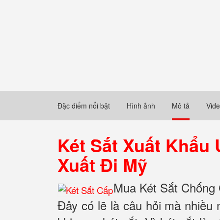
Đặc điểm nổi bật
Hình ảnh
Mô tả
Vid
Két Sắt Xuất Khẩu
Xuất Đi Mỹ
Mua Két Sắt Chống Ch
Đây có lẽ là câu hỏi mà nhiều