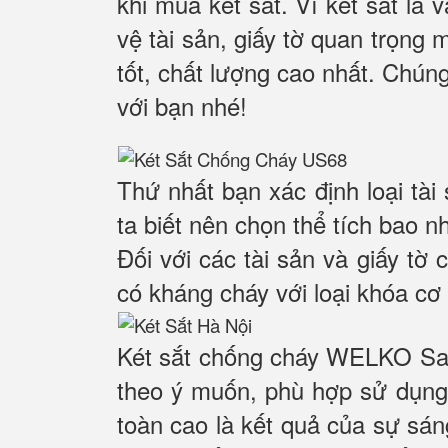
khi mua két sắt. Vì két sắt là
vệ tài sản, giấy tờ quan trọng 
tốt, chất lượng cao nhất. Chúng
với bạn nhé!
Thứ nhất bạn xác định loại tài
ta biết nên chọn thể tích bao n
Đối với các tài sản và giấy tờ 
có kháng cháy với loại khóa cơ 
Két sắt chống cháy WELKO Saf
theo ý muốn, phù hợp sử dụng 
toàn cao là kết quả của sự sá