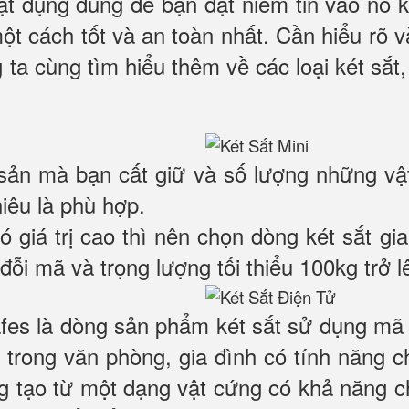
 vật dụng dùng để bạn đặt niềm tin vào nó
một cách tốt và an toàn nhất. Cần hiểu rõ
 ta cùng tìm hiểu thêm về các loại két sắt,
 sản mà bạn cất giữ và số lượng những vậ
hiêu là phù hợp.
có giá trị cao thì nên chọn dòng két sắt 
đỗi mã và trọng lượng tối thiểu 100kg trở l
es là dòng sản phẩm két sắt sử dụng mã k
trong văn phòng, gia đình có tính năng 
ng tạo từ một dạng vật cứng có khả năng c