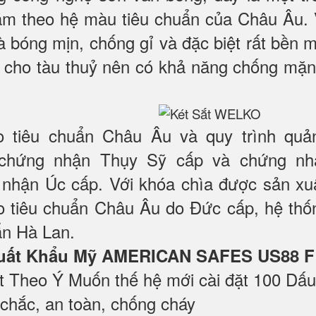
 lãm theo hệ màu tiêu chuẩn của Châu Âu.
 bóng mịn, chống gỉ và đặc biệt rất bền m
 cho tàu thuỷ nên có khả năng chống mặn
o tiêu chuẩn Châu Âu và quy trình quả
chứng nhận Thụy Sỹ cấp và chứng nh
nhận Úc cấp. Với khóa chìa được sản xuấ
o tiêu chuẩn Châu Âu do Đức cấp, hệ thố
ẩn Hà Lan.
ắt Xuất Khẩu Mỹ AMERICAN SAFES US88 
t Theo Ý Muốn thế hệ mới cài đặt 100 Dấu 
hắc, an toàn, chống cháy