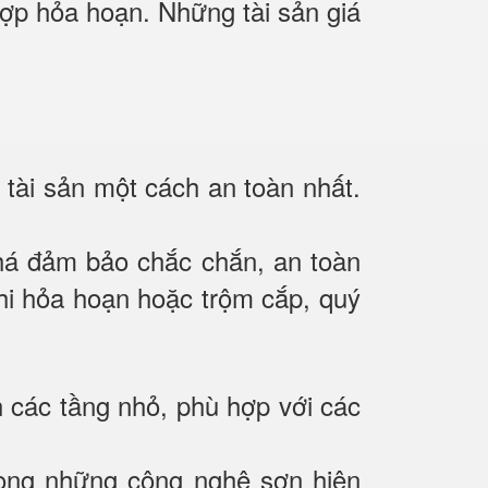
 hợp hỏa hoạn. Những tài sản giá
 tài sản một cách an toàn nhất.
há đảm bảo chắc chắn, an toàn
 khi hỏa hoạn hoặc trộm cắp, quý
h các tầng nhỏ, phù hợp với các
rong những công nghệ sơn hiện