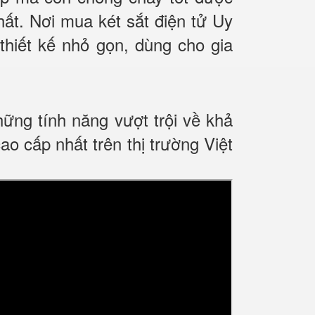
ất. Nơi mua két sắt điện tử Uy
thiết kế nhỏ gọn, dùng cho gia
ng tính năng vượt trội về khả
cấp nhất trên thị trường Việt