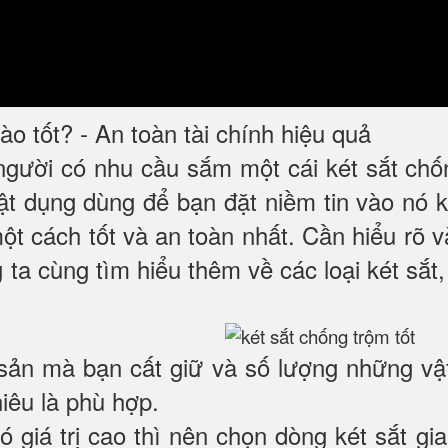
o tốt? - An toàn tài chính hiệu quả
 người có nhu cầu sắm một cái két sắt ch
 vật dụng dùng để bạn đặt niềm tin vào nó
một cách tốt và an toàn nhất. Cần hiểu rõ
 ta cùng tìm hiểu thêm về các loại két sắt,
 sản mà bạn cất giữ và số lượng những vậ
hiêu là phù hợp.
có giá trị cao thì nên chọn dòng két sắt 