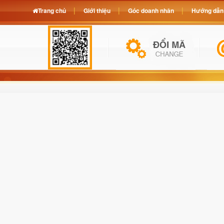
Trang chủ
Giới thiệu
Góc doanh nhân
Hướng dẫn 