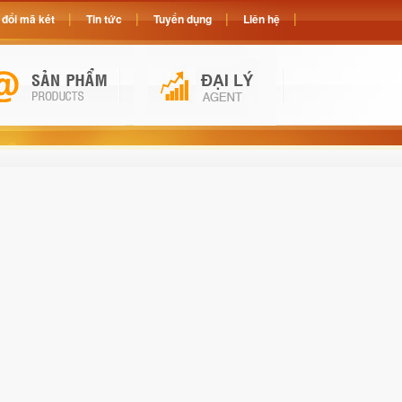
đổi mã két
Tin tức
Tuyển dụng
Liên hệ