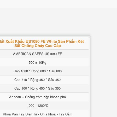
Sắt Xuất Khẩu US1080 FE White Sản Phẩm Két
Sắt Chống Cháy Cao Cấp
AMERICAN SAFES US1080 FE
500 ± 10Kg
Cao 1080 * Rộng 600 * Sâu 600
Cao 710 * Rộng 450 * Sâu 450
Cao 100 * Rộng 450 * Sâu 350
An toàn + Chống trộm đập khoan phá
1000 - 1200°C
Khoá Vân Tay Điện Tử - Chìa khoá - Tay Cầm