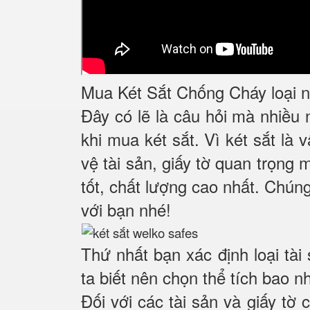
Mua Két Sắt Chống Cháy loại nà
Đây có lẽ là câu hỏi mà nhiều
khi mua két sắt. Vì két sắt là
vệ tài sản, giấy tờ quan trọng 
tốt, chất lượng cao nhất. Chúng
với bạn nhé!
Thứ nhất bạn xác định loại tài
ta biết nên chọn thể tích bao n
Đối với các tài sản và giấy tờ 