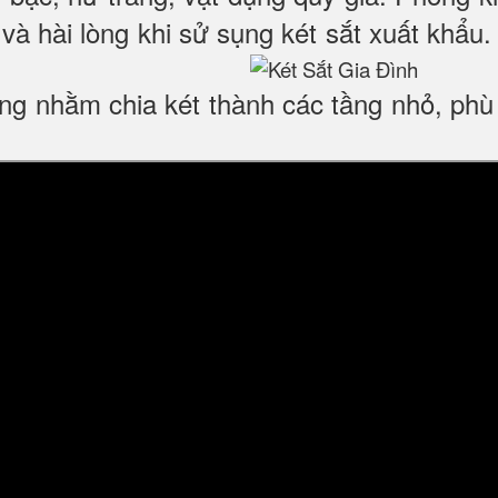
và hài lòng khi sử sụng két sắt xuất khẩu
động nhằm chia két thành các tầng nhỏ, ph