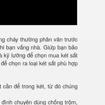
ống cháy thường phân vân trước
 khi bạn vắng nhà. Giứp bạn bảo
 và kỹ lưỡng để chọn mua két sắt
 để chọn ra loại két sắt phù hợp
t cần để trong két, từ đó chúng
gia đình chuyên dùng chống trộm,