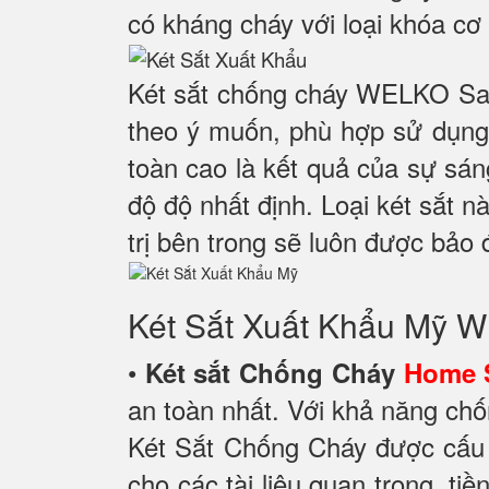
có kháng cháy với loại khóa cơ 
Két sắt chống cháy WELKO Saf
theo ý muốn, phù hợp sử dụng 
toàn cao là kết quả của sự sá
độ độ nhất định. Loại két sắt n
trị bên trong sẽ luôn được bảo 
Két Sắt Xuất Khẩu Mỹ
•
Két sắt Chống Cháy
Home 
an toàn nhất. Với khả năng chố
Két Sắt Chống Cháy được cấu 
cho các tài liệu quan trọng, ti