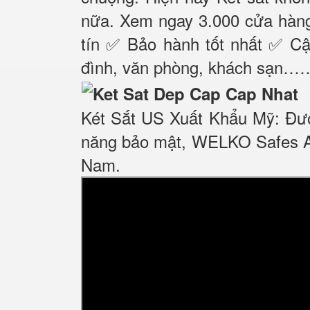
nữa. Xem ngay 3.000 cửa hàng 
tín ✅ Bảo hành tốt nhất ✅ Cập
đình, văn phòng, khách sạn…
Két Sắt US Xuất Khẩu Mỹ: Đượ
năng bảo mật, WELKO Safes AM
Nam.