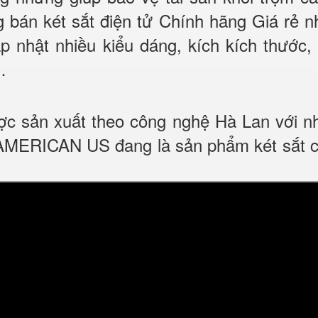
bán két sắt điện tử Chính hãng Giá rẻ nh
 nhật nhiều kiểu dáng, kích kích thước, 
…
c sản xuất theo công nghệ Hà Lan với nhữ
ERICAN US đang là sản phẩm két sắt cao 