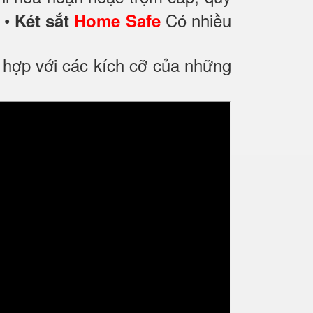
.
•
Có nhiều
Két sắt
Home Safe
ù hợp với các kích cỡ của những