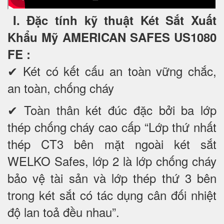
I. Đặc tính kỹ thuật Két Sắt Xuất
Khẩu Mỹ AMERICAN SAFES US1080
FE
:
✔ Két có kết cấu an toàn vững chắc,
an toàn, chống cháy
✔ Toàn thân két đúc đặc bởi ba lớp
thép chống cháy cao cấp “Lớp thứ nhất
thép CT3 bên mặt ngoài két sắt
WELKO Safes, lớp 2 là lớp chống cháy
bảo vệ tài sản và lớp thép thứ 3 bên
trong két sắt có tác dụng cân đối nhiệt
độ lan toả đều nhau”.