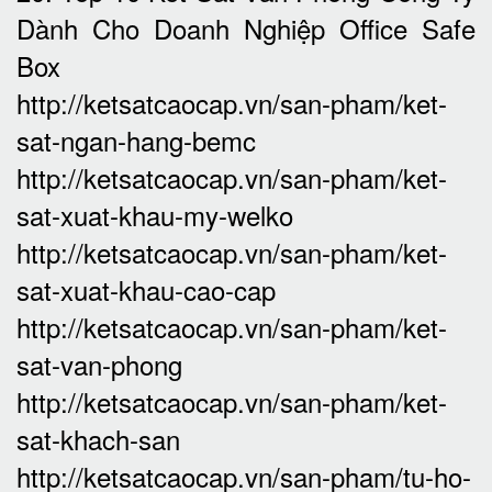
Dành Cho Doanh Nghiệp Office Safe
Box
http://ketsatcaocap.vn/san-pham/ket-
sat-ngan-hang-bemc
http://ketsatcaocap.vn/san-pham/ket-
sat-xuat-khau-my-welko
http://ketsatcaocap.vn/san-pham/ket-
sat-xuat-khau-cao-cap
http://ketsatcaocap.vn/san-pham/ket-
sat-van-phong
http://ketsatcaocap.vn/san-pham/ket-
sat-khach-san
http://ketsatcaocap.vn/san-pham/tu-ho-