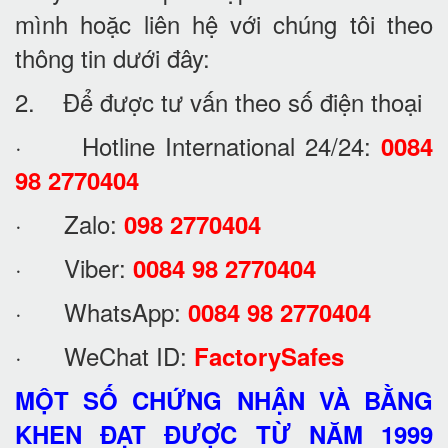
mình hoặc liên hệ với chúng tôi theo
thông tin dưới đây:
2. Để được tư vấn theo số điện thoại
· Hotline International 24/24:
0084
98 2770404
· Zalo:
098 2770404
· Viber:
0084 98 2770404
· WhatsApp:
0084 98 2770404
· WeChat ID:
FactorySafes
MỘT SỐ CHỨNG NHẬN VÀ BẰNG
KHEN ĐẠT ĐƯỢC TỪ NĂM 1999