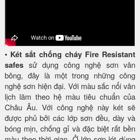
•
Két sắt chống cháy Fire Resistant
sử dụng công nghệ sơn vân
safes
bông, đây là một trong những công
nghệ sơn hiện đại. Với màu sắc nổi vân
lịch lãm theo hệ màu tiêu chuẩn của
Châu Âu. Với công nghệ này két sẽ
được phủ bởi các lớp sơn đều, dày và
bóng mịn, chống gỉ và đặc biệt rất bền
màu theo thời gian. Ở lớp sơn lót dùng