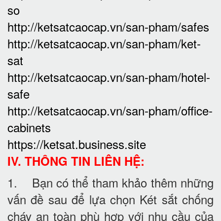
so
http://ketsatcaocap.vn/san-pham/safes
http://ketsatcaocap.vn/san-pham/ket-
sat
http://ketsatcaocap.vn/san-pham/hotel-
safe
http://ketsatcaocap.vn/san-pham/office-
cabinets
https://ketsat.business.site
IV. THÔNG TIN LIÊN HỆ:
1. Bạn có thể tham khảo thêm những
vấn đề sau để lựa chọn Két sắt chống
cháy an toàn phù hợp với nhu cầu của