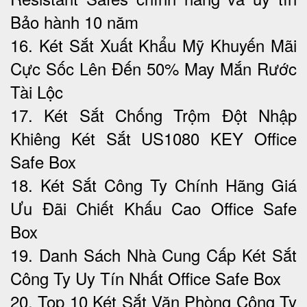
Bảo hành 10 năm
16. Két Sắt Xuất Khẩu Mỹ Khuyến Mãi
Cực Sốc Lên Đến 50%‎ May Mắn Rước
Tài Lộc
17. Két Sắt Chống Trộm Đột Nhập
Khiêng Két Sắt US1080 KEY Office
Safe Box
18. Két Sắt Công Ty Chính Hãng Giá
Ưu Đãi Chiết Khấu Cao Office Safe
Box
19. Danh Sách Nhà Cung Cấp Két Sắt
Công Ty Uy Tín Nhất Office Safe Box
20. Top 10 Két Sắt Văn Phòng Công Ty