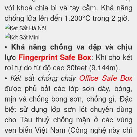
với khoá chia bi và tay cầm. Khả năng
chống lửa lên đến 1.200°C trong 2 giờ.
•
Khả năng chống va đập và chịu
: Khi cho két
lực
Fingerprint Safe Box
rơi tự do từ độ cao 30feet (9.144m).
•
Két sắt chống cháy
Office Safe Box
được phủ bởi các lớp sơn dày, bóng,
mịn và chống bong sơn, chống gỉ. Đặc
biệt sử dụng lớp sơn lót chuyên dùng
cho Tàu thuỷ chống mặn ở các vùng
ven biển Việt Nam (Công nghệ này chỉ