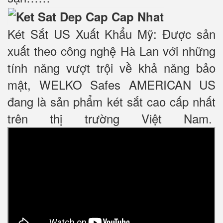
Két Sắt US Xuất Khẩu Mỹ: Được sản
xuất theo công nghệ Hà Lan với những
tính năng vượt trội về khả năng bảo
mật, WELKO Safes AMERICAN US
đang là sản phẩm két sắt cao cấp nhất
trên thị trường Việt Nam.