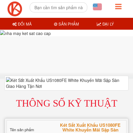
ĐỔI MÃ
SẢN PHẨM
ĐẠI LÝ
THÔNG SỐ KỸ THUẬT
Két Sắt Xuất Khẩu US1080FE
White Khuyến Mãi Sập Sàn
Tên sản phẩm