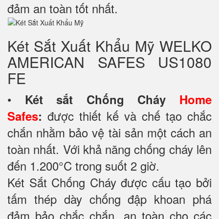
đảm an toàn tốt nhất.
Két Sắt Xuất Khẩu Mỹ WELKO
AMERICAN SAFES US1080
FE
•
Két sắt Chống Cháy
Home
được thiết kế và chế tạo chắc
Safes
:
chắn nhằm bảo vệ tài sản một cách an
toàn nhất. Với khả năng chống cháy lên
đến 1.200°C trong suốt 2 giờ.
Két Sắt Chống Cháy được cấu tạo bởi
tấm thép dày chống đập khoan phá
đảm bảo chắc chắn, an toàn cho các