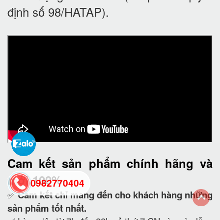
định số 98/HATAP).
Cam kết
sản phẩm chính hãng và
mới 100%
0982770404
✅
Cam kết
chỉ mang đến cho khách hàng những
sản phẩm tốt nhất.
back