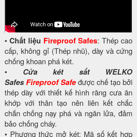
•
: Thép cao
Chất liệu
Fireproof Safes
cấp, không gỉ (Thép nhũ), dày và cứng
chống khoan phá két.
•
Cửa két sắt WELKO
được chế tạo bởi
Safes
Fireproof Safe
thép dày với thiết kế hình răng cưa ăn
khớp với thân tạo nên liên kết chắc
chắn chống nạy phá và ngăn lửa, đảm
bảo chống cháy.
• Phương thức mở két: Mã số kết hợp