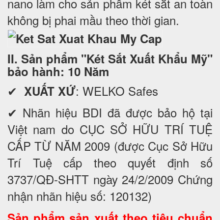
nano làm cho sản phẩm két sắt an toàn
không bị phai mầu theo thời gian.
II. Sản phẩm "Két Sắt Xuất Khẩu Mỹ"
bảo hành: 10 Năm
✔
: WELKO Safes
XUẤT XỨ
✔ Nhãn hiệu BDI đã được bảo hộ tại
Việt nam do CỤC SỞ HỮU TRÍ TUỆ
CẤP TỪ NĂM 2009 (được Cục Sở Hữu
Trí Tuệ cấp theo quyết định số
3737/QĐ-SHTT ngày 24/2/2009 Chứng
nhận nhãn hiệu số: 120132)
Sản phẩm sản xuất theo tiêu chuẩn