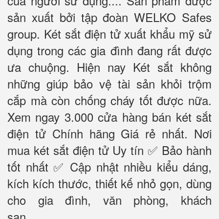
của người sử dụng.... Sản phẩm được
sản xuất bởi tập đoàn WELKO Safes
group. Két sắt điện tử xuất khẩu mỹ sử
dụng trong các gia đình đang rất được
ưa chuộng. Hiện nay Két sắt không
những giúp bảo vệ tài sản khỏi trộm
cắp mà còn chống cháy tốt được nữa.
Xem ngay 3.000 cửa hàng bán két sắt
điện tử Chính hãng Giá rẻ nhất. Nơi
mua két sắt điện tử Uy tín ✅ Bảo hành
tốt nhất ✅ Cập nhật nhiều kiểu dáng,
kích kích thước, thiết kế nhỏ gọn, dùng
cho gia đình, văn phòng, khách
sạn……