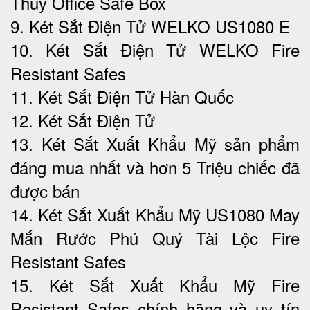
Thuỷ Office Safe Box
9. Két Sắt Điện Tử WELKO US1080 E
10. Két Sắt Điện Tử WELKO Fire
Resistant Safes
11. Két Sắt Điện Tử Hàn Quốc
12. Két Sắt Điện Tử
13. Két Sắt Xuất Khẩu Mỹ sản phẩm
đáng mua nhất và hơn 5 Triệu chiếc đã
được bán
14. Két Sắt Xuất Khẩu Mỹ US1080 May
Mắn Rước Phú Quý Tài Lộc‎ Fire
Resistant Safes
15. Két Sắt Xuất Khẩu Mỹ Fire
Resistant Safes chính hãng và uy tín