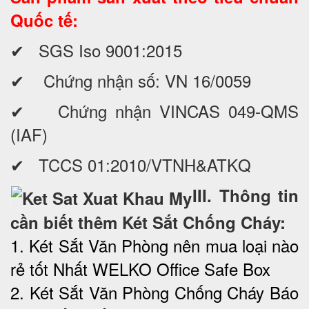
Quốc tế:
✔ SGS Iso 9001:2015
✔ Chứng nhận số: VN 16/0059
✔ Chứng nhận VINCAS 049-QMS
(IAF)
✔ TCCS 01:2010/VTNH&ATKQ
III. Thông tin
cần biết thêm Két Sắt Chống Cháy:
1. Két Sắt Văn Phòng nên mua loại nào
rẻ tốt Nhất WELKO Office Safe Box
2. Két Sắt Văn Phòng Chống Cháy Báo