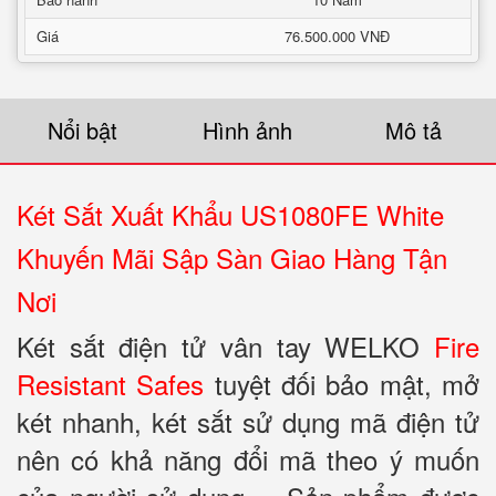
Giá
76.500.000 VNĐ
Nổi bật
Hình ảnh
Mô tả
Két Sắt Xuất Khẩu US1080FE White
Khuyến Mãi Sập Sàn Giao Hàng Tận
Nơi
Két sắt điện tử vân tay WELKO
Fire
Resistant Safes
tuyệt đối bảo mật, mở
két nhanh, két sắt sử dụng mã điện tử
nên có khả năng đổi mã theo ý muốn