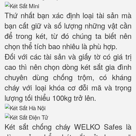
Thứ nhất bạn xác định loại tài sản mà
bạn cất giữ và số lượng những vật cần
để trong két, từ đó chúng ta biết nên
chọn thể tích bao nhiêu là phù hợp.
Đối với các tài sản và giấy tờ có giá trị
cao thì nên chọn dòng két sắt gia đình
chuyên dùng chống trộm, có kháng
cháy với loại khóa cơ đỗi mã và trọng
lượng tối thiểu 100kg trở lên.
Két sắt chống cháy WELKO Safes là