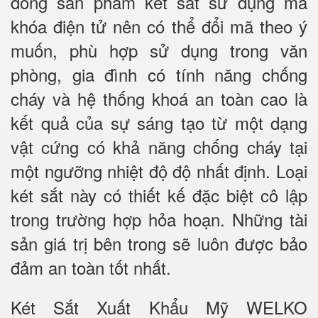
dòng sản phẩm két sắt sử dụng mã
khóa điện tử nên có thể đổi mã theo ý
muốn, phù hợp sử dụng trong văn
phòng, gia đình có tính năng chống
cháy và hệ thống khoá an toàn cao là
kết quả của sự sáng tạo từ một dạng
vật cứng có khả năng chống cháy tại
một ngưỡng nhiệt độ độ nhất định. Loại
két sắt này có thiết kế đặc biệt cô lập
trong trường hợp hỏa hoạn. Những tài
sản giá trị bên trong sẽ luôn được bảo
đảm an toàn tốt nhất.
Két Sắt Xuất Khẩu Mỹ WELKO