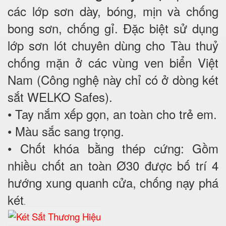
các lớp sơn dày, bóng, mịn và chống
bong sơn, chống gỉ. Đặc biệt sử dụng
lớp sơn lót chuyên dùng cho Tàu thuỷ
chống mặn ở các vùng ven biển Việt
Nam (Công nghệ này chỉ có ở dòng két
sắt WELKO Safes).
• Tay nắm xếp gọn, an toàn cho trẻ em.
• Màu sắc sang trọng.
• Chốt khóa bằng thép cứng: Gồm
nhiều chốt an toàn Ø30 được bố trí 4
hướng xung quanh cửa, chống nạy phá
két
.