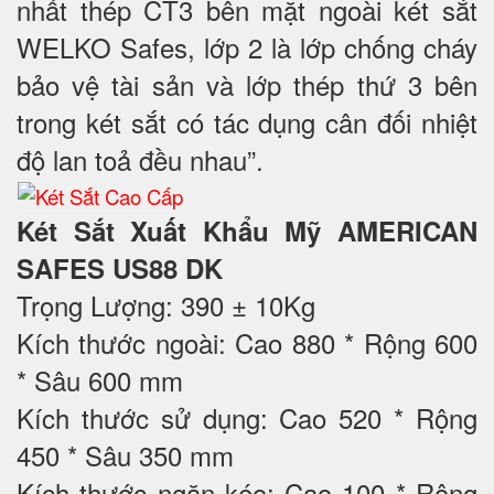
nhất thép CT3 bên mặt ngoài két sắt
WELKO Safes, lớp 2 là lớp chống cháy
bảo vệ tài sản và lớp thép thứ 3 bên
trong két sắt có tác dụng cân đối nhiệt
độ lan toả đều nhau”.
Két Sắt Xuất Khẩu Mỹ AMERICAN
SAFES US88 DK
Trọng Lượng: 390 ± 10Kg
Kích thước ngoài: Cao 880 * Rộng 600
* Sâu 600 mm
Kích thước sử dụng: Cao 520 * Rộng
450 * Sâu 350 mm
Kích thước ngăn kéo: Cao 100 * Rộng