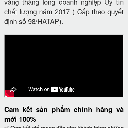
vàng thăng long doanh nghiệp Uy tín
chất lượng năm 2017 ( Cấp theo quyết
định số 98/HATAP).
Cam kết
sản phẩm chính hãng và
mới 100%
✅
Cam kết
chỉ mang đến cho khách hàng những