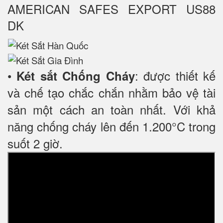
AMERICAN SAFES EXPORT US88
DK
•
: được thiết kế
Két sắt Chống Cháy
và chế tạo chắc chắn nhằm bảo vệ tài
sản một cách an toàn nhất. Với khả
năng chống cháy lên đến 1.200°C trong
suốt 2 giờ.