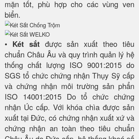
mặn tốt, phù hợp cho các vùng ven
biển.
•
được sản xuất theo tiêu
Két sắt
chuẩn Châu Âu và quy trình quản lý hệ
thống chất lượng ISO 9001:2015 do
SGS tổ chức chứng nhận Thụy Sỹ cấp
và chứng nhận môi trường sản phẩn
ISO 14001:2015 Do tổ chức chứng
nhận Úc cấp. Với khóa chìa được sản
xuất tại Đức, có chứng nhận xuất xứ và
chứng nhận an toàn theo tiêu chuẩn
Châu Âu do Đức cấp, hệ thống khoá số