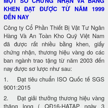
MỘT SỐ CHỨNG NHẬN VÀ BẰNG
KHEN ĐẠT ĐƯỢC TỪ NĂM 1999
ĐẾN NAY
Công ty Cổ Phần Thiết Bị Vật Tư Ngân
Hàng Và An Toàn Kho Quỹ Việt Nam
đã được rất nhiều bằng khen, giấy
chứng nhận, thương hiệu vàng do các
ban ngành trao tặng từ năm 2003 đến
nay được sơ lược như sau:
1. Đạt tiêu chuẩn ISO Quốc tế SGS
9001:2015
2. Đạt giải thưởng thương hiệu vàng
thăng long ( QĐ16-HATAP ngày 3