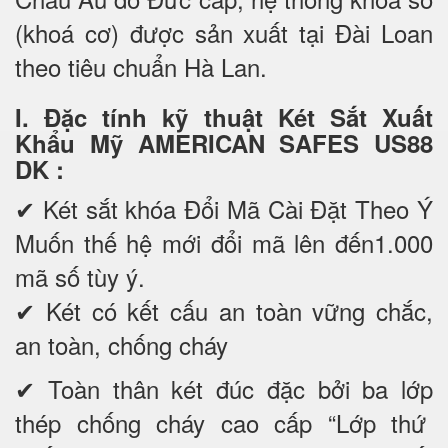
(khoá cơ) được sản xuất tại Đài Loan
theo tiêu chuẩn Hà Lan.
I. Đặc tính kỹ thuật Két Sắt Xuất
Khẩu Mỹ AMERICAN SAFES US88
DK
:
✔ Két sắt khóa Đổi Mã Cài Đặt Theo Ý
Muốn thế hệ mới đổi mã lên đến1.000
mã số tùy ý.
✔ Két có kết cấu an toàn vững chắc,
an toàn, chống cháy
✔ Toàn thân két đúc đặc bởi ba lớp
thép chống cháy cao cấp “Lớp thứ