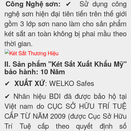
✔ Sử dụng công
Công Nghệ sơn:
nghệ sơn hiện đại tiên tiến trên thế giới
gồm 3 lớp sơn nano làm cho sản phẩm
két sắt an toàn không bị phai mầu theo
thời gian.
II. Sản phẩm "Két Sắt Xuất Khẩu Mỹ"
bảo hành: 10 Năm
✔
: WELKO Safes
XUẤT XỨ
✔ Nhãn hiệu BDI đã được bảo hộ tại
Việt nam do CỤC SỞ HỮU TRÍ TUỆ
CẤP TỪ NĂM 2009 (được Cục Sở Hữu
Trí Tuệ cấp theo quyết định số