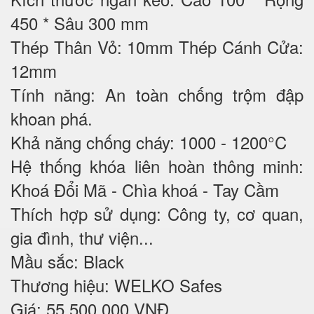
450 * Sâu 300 mm
Thép Thân Vỏ: 10mm Thép Cánh Cửa:
12mm
Tính năng: An toàn chống trộm đập
khoan phá.
Khả năng chống cháy: 1000 - 1200°C
Hệ thống khóa liên hoàn thông minh:
Khoá Đổi Mã - Chìa khoá - Tay Cầm
Thích hợp sử dụng: Công ty, cơ quan,
gia đình, thư viện...
Mầu sắc: Black
Thương hiệu: WELKO Safes
Giá: 55.500.000 VNĐ