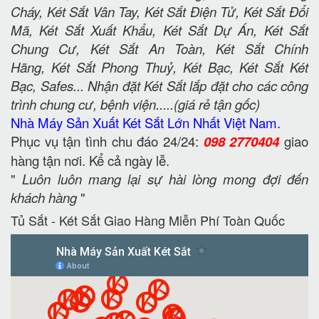
Cháy, Két Sắt Vân Tay, Két Sắt Điện Tử, Két Sắt Đổi
Mã, Két Sắt Xuất Khẩu, Két Sắt Dự Án, Két Sắt
Chung Cư, Két Sắt An Toàn, Két Sắt Chính
Hãng, Két Sắt Phong Thuỷ, Két Bạc, Két Sắt Két
Bạc, Safes... Nhận đặt Két Sắt lắp đặt cho các công
trình chung cư, bệnh viện.....(giá rẻ tận gốc)
Nhà Máy Sản Xuất Két Sắt Lớn Nhất Việt Nam.
Phục vụ tận tình chu đáo 24/24:
098 2770404
giao
hàng tận nơi. Kể cả ngày lễ.
"
Luôn luôn mang lại sự hài lòng mong đợi đến
khách hàng
"
Tủ Sắt - Két Sắt Giao Hàng Miễn Phí Toàn Quốc