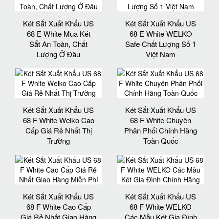
Két Sắt Xuất Khẩu US
Két Sắt Xuất Khẩu US
68 E White Mua Két
68 E White WELKO
Sắt An Toàn, Chất
Safe Chất Lượng Số 1
Lượng Ở Đâu
Việt Nam
Két Sắt Xuất Khẩu US
Két Sắt Xuất Khẩu US
68 F White Welko Cao
68 F White Chuyên
Cấp Giá Rẻ Nhất Thị
Phân Phối Chính Hãng
Trường
Toàn Quốc
Két Sắt Xuất Khẩu US
Két Sắt Xuất Khẩu US
68 F White Cao Cấp
68 F White WELKO
Giá Rẻ Nhất Giao Hàng
Các Mẫu Két Gia Đình