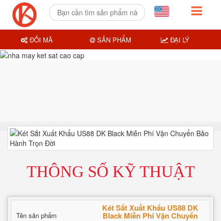
ĐỔI MÃ
SẢN PHẨM
ĐẠI LÝ
THÔNG SỐ KỸ THUẬT
Két Sắt Xuất Khẩu US88 DK
Black Miễn Phí Vận Chuyển
Tên sản phẩm