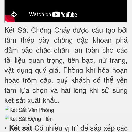
Két Sắt Chống Cháy được cấu tạo bởi
tấm thép dày chống đập khoan phá
đảm bảo chắc chắn, an toàn cho các
tài liệu quan trọng, tiền bạc, nữ trang,
vật dụng quý giá. Phòng khi hỏa hoạn
hoặc trộm cắp, quý khách có thể yên
tâm lựa chọn và hài lòng khi sử sụng
két sắt xuất khẩu.
•
Có nhiều vị trí để sắp xếp các
Két sắt