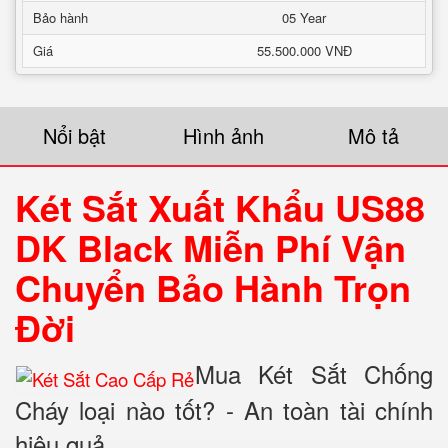
Bảo hành
05 Year
Giá
55.500.000 VNĐ
Nổi bật
Hình ảnh
Mô tả
Két Sắt Xuất Khẩu US88
DK Black Miễn Phí Vận
Chuyển Bảo Hành Trọn
Đời
Mua Két Sắt Chống
Cháy loại nào tốt? - An toàn tài chính
hiệu quả