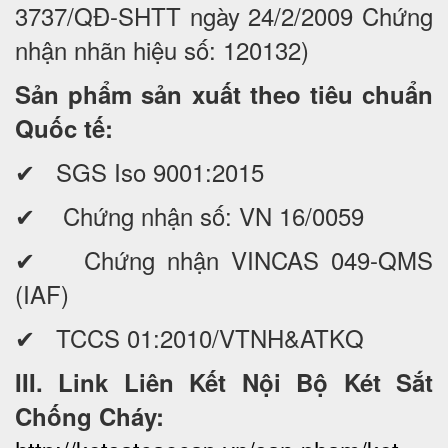
3737/QĐ-SHTT ngày 24/2/2009 Chứng
nhận nhãn hiệu số: 120132)
Sản phẩm sản xuất theo tiêu chuẩn
Quốc tế:
✔ SGS Iso 9001:2015
✔ Chứng nhận số: VN 16/0059
✔ Chứng nhận VINCAS 049-QMS
(IAF)
✔ TCCS 01:2010/VTNH&ATKQ
III. Link Liên Kết Nội Bộ Két Sắt
Chống Cháy: