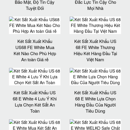
Bảo Mật, Độ Tin Cậy
Đắc Lực Tin Cậy Cho
Tuyệt Đối
Mọi Nhà
Két Sắt Xuất Khẩu
Két Sắt Xuất Khẩu US
US68 FE White Mua
68 FE White Thương
Két Nào Cho Phù Hợp
Hiệu Két Hàng Đầu Tại
An toàn Giá rẻ
Việt Nam
Két Sắt Xuất Khẩu US
Két Sắt Xuất Khẩu US
68 E White 4 Lưu Ý Khi
68 E White Lựa Chọn
Lựa Chọn Két Sắt An
Hàng Đầu Của Người
Toàn
Tiêu Dùng