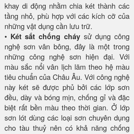
khay di động nhằm chia két thành các
tầng nhỏ, phù hợp với các kích cỡ của
những vật dụng cần lưu trữ.
•
sử dụng công
Két sắt chống cháy
nghệ sơn vân bông, đây là một trong
những công nghệ sơn hiện đại. Với
màu sắc nổi vân lịch lãm theo hệ màu
tiêu chuẩn của Châu Âu. Với công nghệ
này két sẽ được phủ bởi các lớp sơn
đều, dày và bóng mịn, chống gỉ và đặc
biệt rất bền màu theo thời gian. Ở lớp
sơn lót dùng các loại sơn chuyên dụng
cho tàu thuỷ nên có khả năng chống