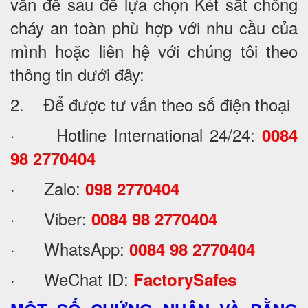
vấn đề sau để lựa chọn Két sắt chống
cháy an toàn phù hợp với nhu cầu của
mình hoặc liên hệ với chúng tôi theo
thông tin dưới đây:
2. Để được tư vấn theo số điện thoại
· Hotline International 24/24:
0084
98 2770404
· Zalo:
098 2770404
· Viber:
0084 98 2770404
· WhatsApp:
0084 98 2770404
· WeChat ID:
FactorySafes