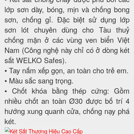
lớp sơn dày, bóng, mịn và chống bong
sơn, chống gỉ. Đặc biệt sử dụng lớp
sơn lót chuyên dùng cho Tàu thuỷ
chống mặn ở các vùng ven biển Việt
Nam (Công nghệ này chỉ có ở dòng két
sắt WELKO Safes).
• Tay nắm xếp gọn, an toàn cho trẻ em.
• Màu sắc sang trọng.
• Chốt khóa bằng thép cứng: Gồm
nhiều chốt an toàn Ø30 được bố trí 4
hướng xung quanh cửa, chống nạy phá
két.