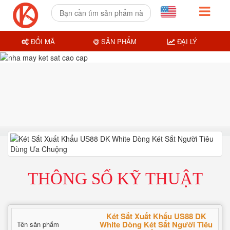
ĐỔI MÃ
SẢN PHẨM
ĐẠI LÝ
THÔNG SỐ KỸ THUẬT
Két Sắt Xuất Khẩu US88 DK
White Dòng Két Sắt Người Tiêu
Tên sản phẩm