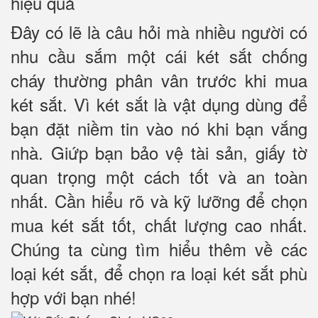
hiệu quả
Đây có lẽ là câu hỏi mà nhiều người có
nhu cầu sắm một cái két sắt chống
cháy thường phân vân trước khi mua
két sắt. Vì két sắt là vật dụng dùng để
bạn đặt niềm tin vào nó khi bạn vắng
nhà. Giứp bạn bảo vệ tài sản, giấy tờ
quan trọng một cách tốt và an toàn
nhất. Cần hiểu rõ và kỹ lưỡng để chọn
mua két sắt tốt, chất lượng cao nhất.
Chúng ta cùng tìm hiểu thêm về các
loại két sắt, để chọn ra loại két sắt phù
hợp với bạn nhé!