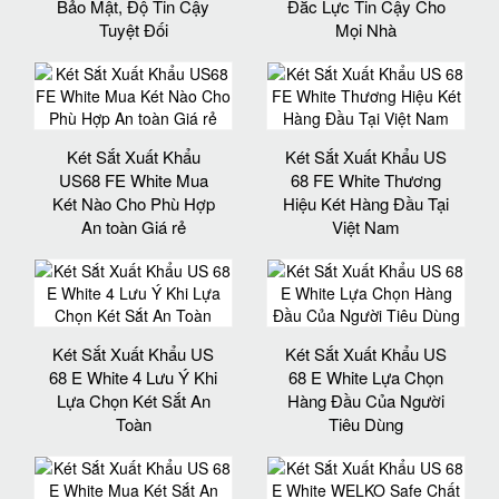
Bảo Mật, Độ Tin Cậy
Đắc Lực Tin Cậy Cho
Tuyệt Đối
Mọi Nhà
Két Sắt Xuất Khẩu
Két Sắt Xuất Khẩu US
US68 FE White Mua
68 FE White Thương
Két Nào Cho Phù Hợp
Hiệu Két Hàng Đầu Tại
An toàn Giá rẻ
Việt Nam
Két Sắt Xuất Khẩu US
Két Sắt Xuất Khẩu US
68 E White 4 Lưu Ý Khi
68 E White Lựa Chọn
Lựa Chọn Két Sắt An
Hàng Đầu Của Người
Toàn
Tiêu Dùng