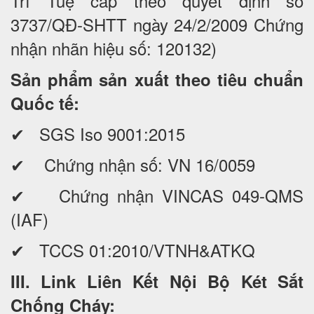
Trí Tuệ cấp theo quyết định số
3737/QĐ-SHTT ngày 24/2/2009 Chứng
nhận nhãn hiệu số: 120132)
Sản phẩm sản xuất theo tiêu chuẩn
Quốc tế:
✔ SGS Iso 9001:2015
✔ Chứng nhận số: VN 16/0059
✔ Chứng nhận VINCAS 049-QMS
(IAF)
✔ TCCS 01:2010/VTNH&ATKQ
III. Link Liên Kết Nội Bộ Két Sắt
Chống Cháy: