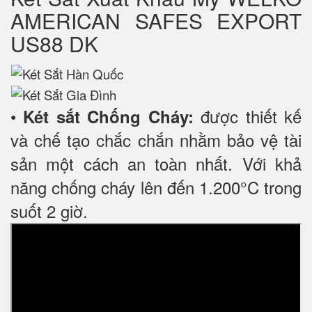
AMERICAN SAFES EXPORT
US88 DK
•
được thiết kế
Két sắt Chống Cháy:
và chế tạo chắc chắn nhằm bảo vệ tài
sản một cách an toàn nhất. Với khả
năng chống cháy lên đến 1.200°C trong
suốt 2 giờ.