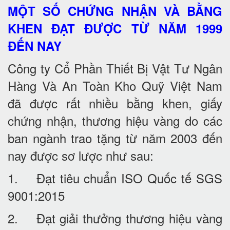
MỘT SỐ CHỨNG NHẬN VÀ BẰNG
KHEN ĐẠT ĐƯỢC TỪ NĂM 1999
ĐẾN NAY
Công ty Cổ Phần Thiết Bị Vật Tư Ngân
Hàng Và An Toàn Kho Quỹ Việt Nam
đã được rất nhiều bằng khen, giấy
chứng nhận, thương hiệu vàng do các
ban ngành trao tặng từ năm 2003 đến
nay được sơ lược như sau:
1. Đạt tiêu chuẩn ISO Quốc tế SGS
9001:2015
2. Đạt giải thưởng thương hiệu vàng