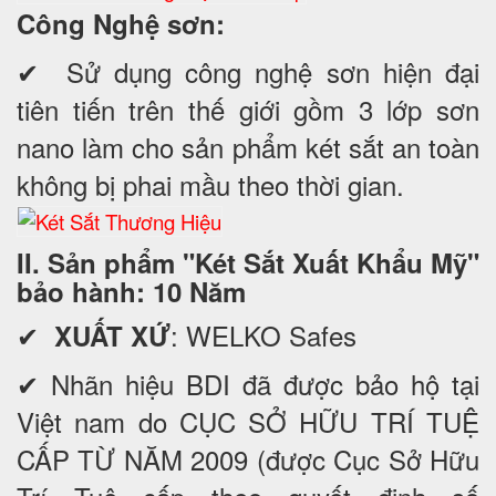
Công Nghệ sơn:
✔ Sử dụng công nghệ sơn hiện đại
tiên tiến trên thế giới gồm 3 lớp sơn
nano làm cho sản phẩm két sắt an toàn
không bị phai mầu theo thời gian.
II. Sản phẩm "Két Sắt Xuất Khẩu Mỹ"
bảo hành: 10 Năm
✔
: WELKO Safes
XUẤT XỨ
✔ Nhãn hiệu BDI đã được bảo hộ tại
Việt nam do CỤC SỞ HỮU TRÍ TUỆ
CẤP TỪ NĂM 2009 (được Cục Sở Hữu