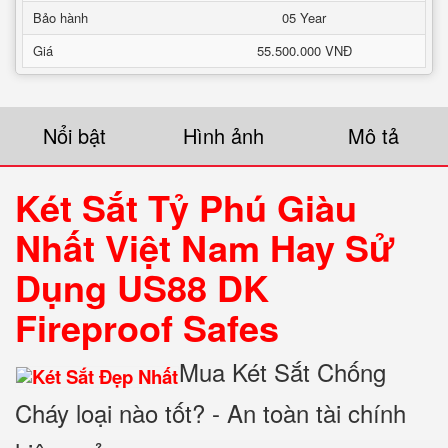
Bảo hành
05 Year
Giá
55.500.000 VNĐ
Nổi bật
Hình ảnh
Mô tả
Két Sắt Tỷ Phú Giàu
Nhất Việt Nam Hay Sử
Dụng US88 DK
Fireproof Safes
Mua Két Sắt Chống
Cháy loại nào tốt? - An toàn tài chính