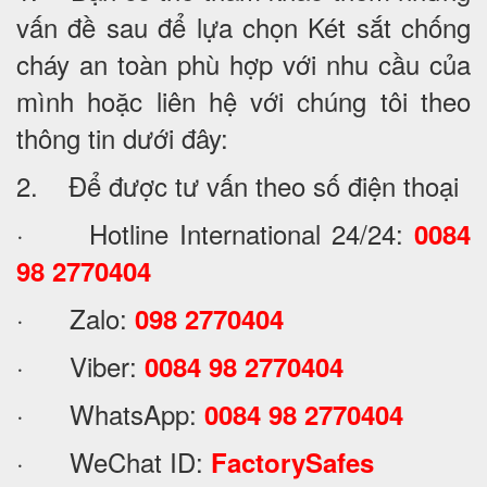
vấn đề sau để lựa chọn Két sắt chống
cháy an toàn phù hợp với nhu cầu của
mình hoặc liên hệ với chúng tôi theo
thông tin dưới đây:
2. Để được tư vấn theo số điện thoại
· Hotline International 24/24:
0084
98 2770404
· Zalo:
098 2770404
· Viber:
0084 98 2770404
· WhatsApp:
0084 98 2770404
· WeChat ID:
FactorySafes