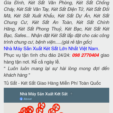
Gia Đình, Két Sắt Văn Phòng, Két Sắt Chống
Cháy, Két Sắt Vân Tay, Két Sắt Điện Tử, Két Sắt Đổi
Mã, Két Sắt Xuất Khẩu, Két Sắt Dự Án, Két Sắt
Chung Cư, Két Sắt An Toàn, Két Sắt Chính
Hãng, Két Sắt Phong Thuỷ, Két Bạc, Két Sắt Két
Bạc, Safes... Nhận đặt Két Sắt lắp đặt cho các công
trình chung cư, bệnh viện.....(giá rẻ tận gốc)
Nhà Máy Sản Xuất Két Sắt Lớn Nhất Việt Nam.
Phục vụ tận tình chu đáo 24/24:
098 2770404
giao
hàng tận nơi. Kể cả ngày lễ.
"
Luôn luôn mang lại sự hài lòng mong đợi đến
khách hàng
"
Tủ Sắt - Két Sắt Giao Hàng Miễn Phí Toàn Quốc