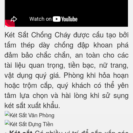
Két Sắt Chống Cháy được cấu tạo bởi
tấm thép dày chống đập khoan phá
đảm bảo chắc chắn, an toàn cho các
tài liệu quan trọng, tiền bạc, nữ trang,
vật dụng quý giá. Phòng khi hỏa hoạn
hoặc trộm cắp, quý khách có thể yên
tâm lựa chọn và hài lòng khi sử sụng
két sắt xuất khẩu.
•
Có nhiều vị trí để sắp xếp các
Két sắt