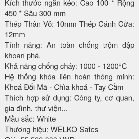
Kích thước ngăn kéo: Cao 100 * Rộng
450 * Sâu 300 mm
Thép Thân Vỏ: 10mm Thép Cánh Cửa:
12mm
Tính năng: An toàn chống trộm đập
khoan phá.
Khả năng chống cháy: 1000 - 1200°C
Hệ thống khóa liên hoàn thông minh:
Khoá Đổi Mã - Chìa khoá - Tay Cầm
Thích hợp sử dụng: Công ty, cơ quan,
gia đình, thư viện...
Mầu sắc: White
Thương hiệu: WELKO Safes