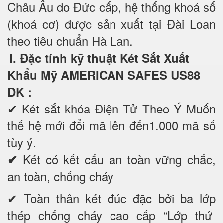
Châu Âu do Đức cấp, hệ thống khoá số
(khoá cơ) được sản xuất tại Đài Loan
theo tiêu chuẩn Hà Lan.
I. Đặc tính kỹ thuật Két Sắt Xuất
Khẩu Mỹ AMERICAN SAFES US88
DK
:
✔
Két sắt khóa Điện Tử Theo Ý Muốn
thế hệ mới đổi mã lên đến1.000 mã số
tùy ý.
Két có kết cấu an toàn vững chắc,
✔
an toàn, chống cháy
✔ Toàn thân két đúc đặc bởi ba lớp
thép chống cháy cao cấp “Lớp thứ