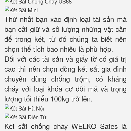
Thứ nhất bạn xác định loại tài sản mà
bạn cất giữ và số lượng những vật cần
để trong két, từ đó chúng ta biết nên
chọn thể tích bao nhiêu là phù hợp.
Đối với các tài sản và giấy tờ có giá trị
cao thì nên chọn dòng két sắt gia đình
chuyên dùng chống trộm, có kháng
cháy với loại khóa cơ đỗi mã và trọng
lượng tối thiểu 100kg trở lên.
Két sắt chống cháy WELKO Safes là