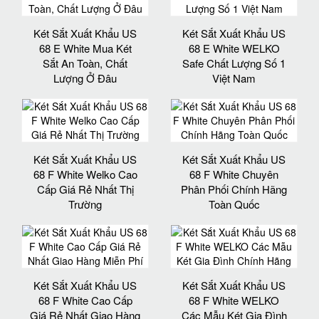
Két Sắt Xuất Khẩu US
Két Sắt Xuất Khẩu US
68 E White Mua Két
68 E White WELKO
Sắt An Toàn, Chất
Safe Chất Lượng Số 1
Lượng Ở Đâu
Việt Nam
Két Sắt Xuất Khẩu US
Két Sắt Xuất Khẩu US
68 F White Welko Cao
68 F White Chuyên
Cấp Giá Rẻ Nhất Thị
Phân Phối Chính Hãng
Trường
Toàn Quốc
Két Sắt Xuất Khẩu US
Két Sắt Xuất Khẩu US
68 F White Cao Cấp
68 F White WELKO
Giá Rẻ Nhất Giao Hàng
Các Mẫu Két Gia Đình