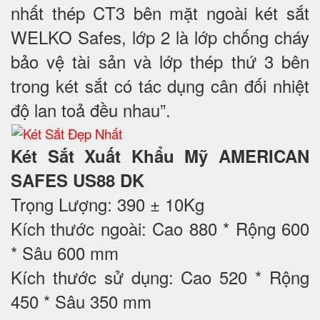
nhất thép CT3 bên mặt ngoài két sắt
WELKO Safes, lớp 2 là lớp chống cháy
bảo vệ tài sản và lớp thép thứ 3 bên
trong két sắt có tác dụng cân đối nhiệt
độ lan toả đều nhau”.
Két Sắt Xuất Khẩu Mỹ AMERICAN
SAFES US88 DK
Trọng Lượng: 390 ± 10Kg
Kích thước ngoài: Cao 880 * Rộng 600
* Sâu 600 mm
Kích thước sử dụng: Cao 520 * Rộng
450 * Sâu 350 mm