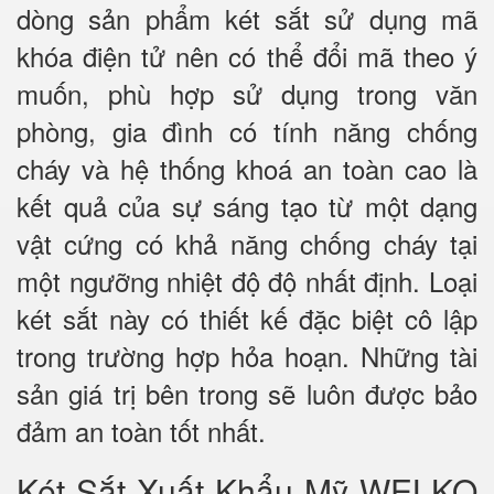
dòng sản phẩm két sắt sử dụng mã
khóa điện tử nên có thể đổi mã theo ý
muốn, phù hợp sử dụng trong văn
phòng, gia đình có tính năng chống
cháy và hệ thống khoá an toàn cao là
kết quả của sự sáng tạo từ một dạng
vật cứng có khả năng chống cháy tại
một ngưỡng nhiệt độ độ nhất định. Loại
két sắt này có thiết kế đặc biệt cô lập
trong trường hợp hỏa hoạn. Những tài
sản giá trị bên trong sẽ luôn được bảo
đảm an toàn tốt nhất.
Két Sắt Xuất Khẩu Mỹ WELKO