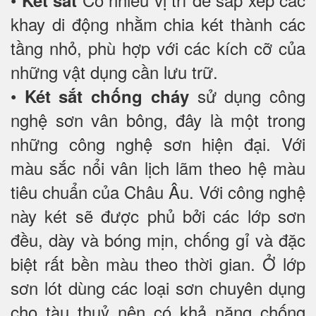
khay di động nhằm chia két thành các
tầng nhỏ, phù hợp với các kích cỡ của
những vật dụng cần lưu trữ.
•
sử dụng công
Két sắt chống cháy
nghệ sơn vân bông, đây là một trong
những công nghệ sơn hiện đại. Với
màu sắc nổi vân lịch lãm theo hệ màu
tiêu chuẩn của Châu Âu. Với công nghệ
này két sẽ được phủ bởi các lớp sơn
đều, dày và bóng mịn, chống gỉ và đặc
biệt rất bền màu theo thời gian. Ở lớp
sơn lót dùng các loại sơn chuyên dụng
cho tàu thuỷ nên có khả năng chống